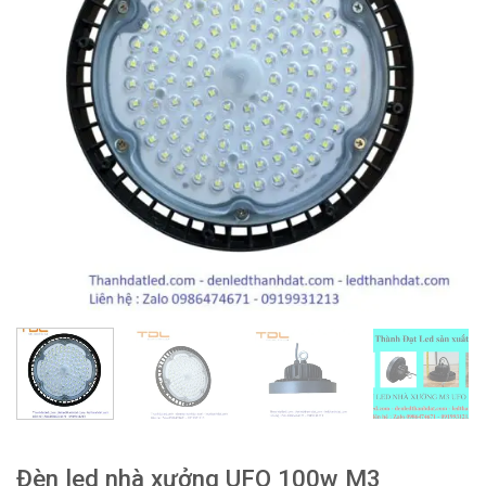
Đèn led nhà xưởng UFO 100w M3