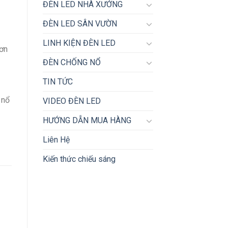
ĐÈN LED NHÀ XƯỞNG
ĐÈN LED SÂN VƯỜN
LINH KIỆN ĐÈN LED
đơn
ĐÈN CHỐNG NỔ
TIN TỨC
 nổ
VIDEO ĐÈN LED
HƯỚNG DẪN MUA HÀNG
Liên Hệ
Kiến thức chiếu sáng