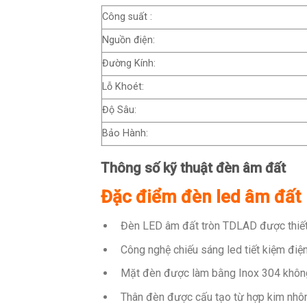
Công suất :
Nguồn điện:
Đường Kính:
Lỗ Khoét:
Độ Sâu:
Bảo Hành:
Thông số kỹ thuật đèn âm đất
Đặc điểm đèn led âm đất
Đèn LED âm đất tròn TDLAD được thiết 
Công nghệ chiếu sáng led tiết kiệm điện
Mặt đèn được làm bằng Inox 304 không 
Thân đèn được cấu tạo từ hợp kim nhô