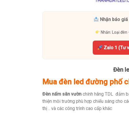
Nhận báo giá 
Nhắn: Loại đèn 
Zalo 1 (Tư 
Đèn l
Mua đèn led đường phố ch
Đèn nấm sân vườn
chính hãng TDL đảm bảo 
thiện môi trường phù hợp chiếu sáng cho các
thị .. và các công trình cao cấp khác