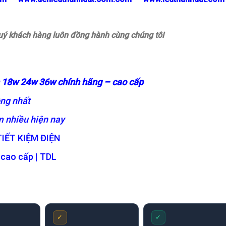
ý khách hàng luôn đồng hành cùng chúng tôi
 18w 24w 36w chính hãng – cao cấp
ng nhất
 nhiều hiện nay
IẾT KIỆM ĐIỆN
 cao cấp | TDL
✓
✓