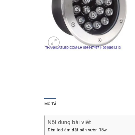
MÔ TẢ
Nội dung bài viết
Đèn led âm đất sân vườn 18w