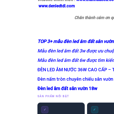
www.denledtdl.com
Chân thành cám ơn qu
TOP 3+ mẫu đèn led âm đất sân vườn
Mẫu đèn led âm đất 3w được ưu chuộ
Mẫu đèn led âm đất 6w được tìm kiếm
ĐÈN LED ÂM NƯỚC 36W CAO CẤP – T
Đèn nấm tròn chuyên chiếu sân vườn
Đèn led âm đất sân vườn 18w
SẢN PHẨM NỔI BẬT
✓
✓