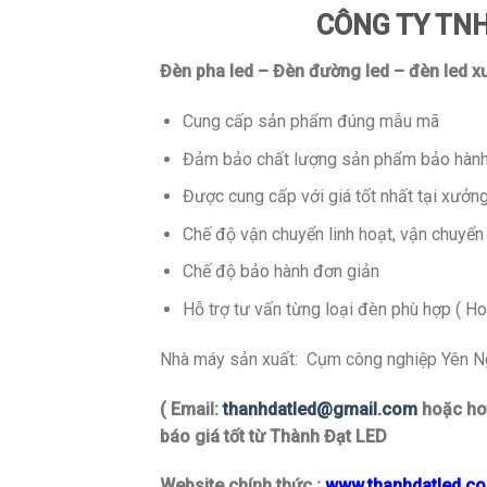
CÔNG TY TNH
Đèn pha led – Đèn đường led – đèn led x
Cung cấp sản phẩm đúng mẫu mã
Đảm bảo chất lượng sản phẩm bảo hành 
Được cung cấp với giá tốt nhất tại xưởn
Chế độ vận chuyển linh hoạt, vận chuyển
Chế độ bảo hành đơn giản
Hỗ trợ tư vấn từng loại đèn phù hợp ( Ho
Nhà máy sản xuất: Cụm công nghiệp Yên Ngh
( Email:
thanhdatled@gmail.com
hoặc hot
báo giá tốt từ Thành Đạt LED
Website chính thức :
www.thanhdatled.c