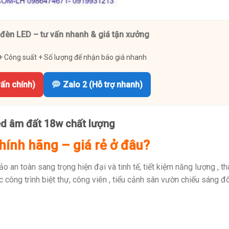
đèn LED – tư vấn nhanh & giá tận xưởng
+ Công suất + Số lượng để nhận báo giá nhanh
vấn chính)
Zalo 2 (Hỗ trợ nhanh)
ed âm đất 18w chất lượng
ính hãng – giá rẻ ở đâu?
an toàn sang trọng hiện đại và tinh tế, tiết kiệm năng lượng , th
 công trình biệt thự, công viên , tiểu cảnh sân vườn chiếu sáng đ