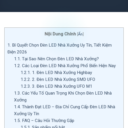
Nội Dung Chính
[
Ẩn
]
1.
Bí Quyết Chọn Đèn LED Nhà Xưởng Uy Tín, Tiết Kiệm
Điện 2026
1.1.
Tại Sao Nên Chọn Đèn LED Nhà Xưởng?
1.2.
Các Loại Đèn LED Nhà Xưởng Phổ Biến Hiện Nay
1.2.1.
1. Đèn LED Nhà Xưởng Highbay
1.2.2.
2. Đèn LED Nhà Xưởng SMD UFO
1.2.3.
3. Đèn LED Nhà Xưởng UFO M1
1.3.
Các Yếu Tố Quan Trọng Khi Chọn Đèn LED Nhà
Xưởng
1.4.
Thành Đạt LED – Địa Chỉ Cung Cấp Đèn LED Nhà
Xưởng Uy Tín
1.5.
FAQ – Câu Hỏi Thường Gặp
1.5.1.
Sản phẩm nổi bật