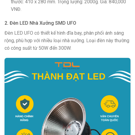
thước: 410 x 280 mm. Trọng lượng: 2000g. Giá: 840,000
VNĐ.
2. Đèn LED Nhà Xưởng SMD UFO
Đèn LED UFO có thiết kế hình đĩa bay, phân phối ánh sáng
rộng, phù hợp với nhiều loại nhà xưởng. Loại đèn này thường
có công suất từ 50W đến 300W.