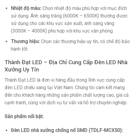
Nhiệt độ màu:
Chọn nhiệt độ màu phù hợp với mục đích
sử dụng. Ánh sáng trắng (6000K – 6500K) thường được
sử dụng cho các khu vực sản xuất, ánh sáng vàng
(3000K – 4000K) phù hợp với khu vực văn phòng.
Thương hiệu:
Chọn các thương hiệu uy tín, có chế độ bảo
hành tốt.
Thành Đạt LED – Địa Chỉ Cung Cấp Đèn LED Nhà
Xưởng Uy Tín
Thành Đạt LED là đơn vị hàng đầu trong lĩnh vực cung cấp
đèn LED chiếu sáng tại Việt Nam. Chúng tôi cam kết mang
đến cho khách hàng những sản phẩm chất lượng cao, giá cả
cạnh tranh, cùng với dịch vụ tư vấn và hỗ trợ chuyên nghiệp.
Sản phẩm nổi bật:
Đèn LED nhà xưởng chống nổ SMD (TDLF-MCX50):