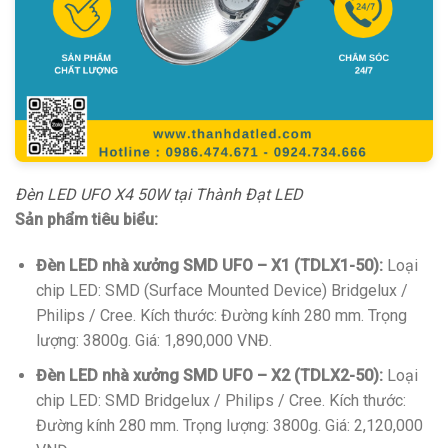
Đèn LED UFO X4 50W tại Thành Đạt LED
Sản phẩm tiêu biểu:
Đèn LED nhà xưởng SMD UFO – X1 (TDLX1-50):
Loại
chip LED: SMD (Surface Mounted Device) Bridgelux /
Philips / Cree. Kích thước: Đường kính 280 mm. Trọng
lượng: 3800g. Giá: 1,890,000 VNĐ.
Đèn LED nhà xưởng SMD UFO – X2 (TDLX2-50):
Loại
chip LED: SMD Bridgelux / Philips / Cree. Kích thước:
Đường kính 280 mm. Trọng lượng: 3800g. Giá: 2,120,000