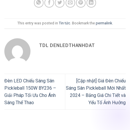
This entry was posted in
Tin tức
. Bookmark the
permalink
.
TDL DENLEDTHANHDAT
Đèn LED Chiếu Sáng Sân
[Cập nhật] Giá Đèn Chiếu
Pickleball 150W BY236 –
Sáng Sân Pickleball Mới Nhất
Giải Pháp Tối Ưu Cho Ánh
2024 – Bảng Giá Chi Tiết và
Sáng Thể Thao
Yếu Tố Ảnh Hưởng