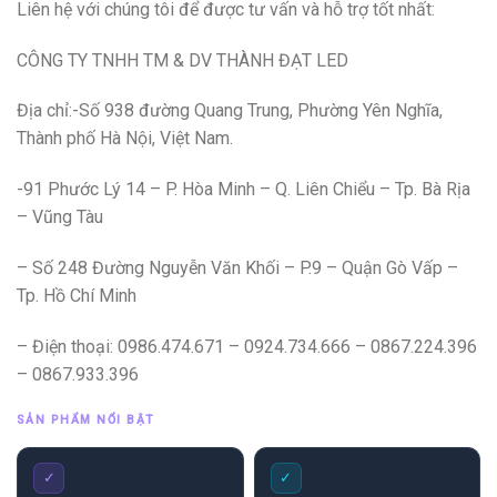
Liên hệ với chúng tôi để được tư vấn và hỗ trợ tốt nhất:
CÔNG TY TNHH TM & DV THÀNH ĐẠT LED
Địa chỉ:-Số 938 đường Quang Trung, Phường Yên Nghĩa,
Thành phố Hà Nội, Việt Nam.
-91 Phước Lý 14 – P. Hòa Minh – Q. Liên Chiểu – Tp. Bà Rịa
– Vũng Tàu
– Số 248 Đường Nguyễn Văn Khối – P.9 – Quận Gò Vấp –
Tp. Hồ Chí Minh
– Điện thoại: 0986.474.671 – 0924.734.666 – 0867.224.396
– 0867.933.396
SẢN PHẨM NỔI BẬT
✓
✓