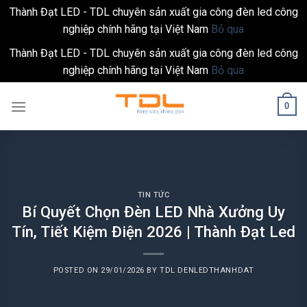
Thành Đạt LED - TDL chuyên sản xuất gia công đèn led công
nghiệp chính hãng tại Việt Nam
Bỏ qua
Thành Đạt LED - TDL chuyên sản xuất gia công đèn led công
nghiệp chính hãng tại Việt Nam
Bỏ qua
Skip
0
to
content
TIN TỨC
Bí Quyết Chọn Đèn LED Nhà Xưởng Uy
Tín, Tiết Kiệm Điện 2026 | Thành Đạt Led
POSTED ON
29/01/2026
BY
TDL DENLEDTHANHDAT