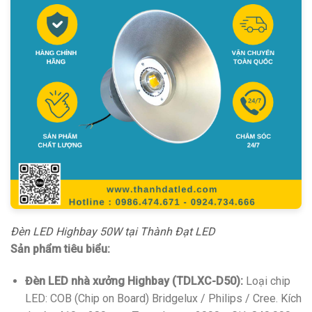
Đèn LED Highbay 50W tại Thành Đạt LED
Sản phẩm tiêu biểu:
Đèn LED nhà xưởng Highbay (TDLXC-D50):
Loại chip
LED: COB (Chip on Board) Bridgelux / Philips / Cree. Kích