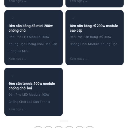
✓
✓
Đèn sân bóng đá mini 200w
Đèn sân bóng rổ 200w module
chống chói
cao cấp
Đèn Pha LED Module 200W
Đèn Pha Sân Bóng Rổ 200W
Khung Hộp Chống Chói Cho Sân
Chống Chói Module Khung Hộp
Bóng Đá Mini
✓
Đèn sân tennis 400w module
chống chói loá
Đèn Pha LED Module 400W
Chống Chói Loá Sân Tennis