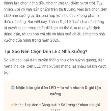
thành lựa chọn hàng đầu nhờ những ưu điểm vượt trội. Tuy
nhiên, với vô vàn sản phẩm trên thị trường, việc lựa chọn đèn
LED nhà xưởng uy tín, phù hợp với nhu cầu không phải là
điều dễ dàng. Bài viết này, Thành Đạt LED sẽ chia sẻ những
bí quyết quan trọng nhất để bạn có thể đưa ra quyết định
đúng đắn, tối ưu hóa chi phí và hiệu quả chiếu sáng cho nhà
xưởng của mình trong năm 2026.
Tại Sao Nên Chọn Đèn LED Nhà Xưởng?
So với các loại đèn truyền thống như đèn huỳnh quang, đèn
metal halide, đèn LED nhà xưởng mang lại nhiều lợi ích vượt
trội:
Nhận báo giá đèn LED – tư vấn nhanh & giá tận
xưởng
Nhắn: Loại đèn + Công suất + Số lượng để nhận báo giá
nhanh