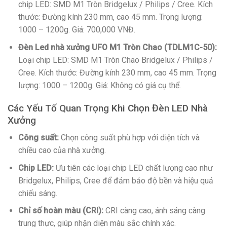
chip LED: SMD M1 Tròn Bridgelux / Philips / Cree. Kích
thước: Đường kính 230 mm, cao 45 mm. Trọng lượng:
1000 – 1200g. Giá: 700,000 VNĐ.
Đèn Led nhà xưởng UFO M1 Tròn Chao (TDLM1C-50):
Loại chip LED: SMD M1 Tròn Chao Bridgelux / Philips /
Cree. Kích thước: Đường kính 230 mm, cao 45 mm. Trọng
lượng: 1000 – 1200g. Giá: Không có giá cụ thể.
Các Yếu Tố Quan Trọng Khi Chọn Đèn LED Nhà
Xưởng
Công suất:
Chọn công suất phù hợp với diện tích và
chiều cao của nhà xưởng.
Chip LED:
Ưu tiên các loại chip LED chất lượng cao như
Bridgelux, Philips, Cree để đảm bảo độ bền và hiệu quả
chiếu sáng.
Chỉ số hoàn màu (CRI):
CRI càng cao, ánh sáng càng
trung thực, giúp nhận diện màu sắc chính xác.