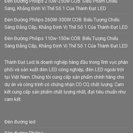
Đèn Đường Philips 210w-250w COB: Siêu Phẩm Chiếu
Sáng, Khẳng Định Vị Thế Số 1 Của Thành Đạt LED
Đèn Đường Philips 260W-300W COB: Biểu Tượng Chiếu
Sáng Đẳng Cấp, Khẳng Định Vị Thế Số 1 Của Thành Đạt LED
Đèn Đường Philips 110w-150w COB: Biểu Tượng Chiếu
Sáng Đẳng Cấp, Khẳng Định Vị Thế Số 1 Của Thành Đạt LED
Thành Đạt Led là doanh nghiệp hàng đầu trong lĩnh vực phân
phối và sản xuất đèn LED công nghiệp, đèn LED ngoài trời
tại Việt Nam. Chúng tôi cung cấp sản phẩm chính hãng cho
dự án và công trình có chứng nhận CO CQ chất lượng. Cam
kết cung cấp sản phẩm chất lượng nhất, đạt tiêu chuẩn như
cam kết.
Đèn đường led