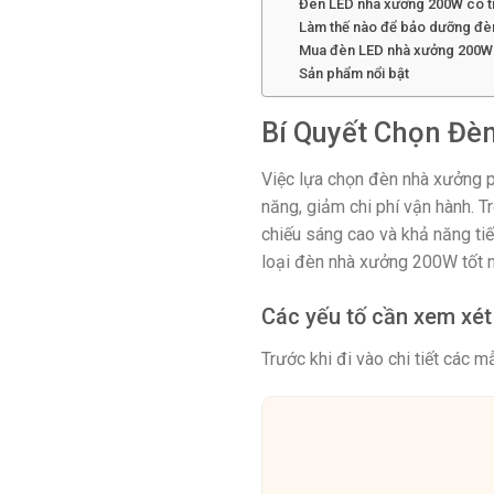
Đèn LED nhà xưởng 200W có tiế
Làm thế nào để bảo dưỡng đè
Mua đèn LED nhà xưởng 200W ở
Sản phẩm nổi bật
Bí Quyết Chọn Đè
Việc lựa chọn đèn nhà xưởng p
năng, giảm chi phí vận hành.
chiếu sáng cao và khả năng tiế
loại đèn nhà xưởng 200W tốt n
Các yếu tố cần xem xé
Trước khi đi vào chi tiết các 