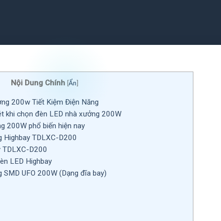
Nội Dung Chính
[
Ẩn
]
ng 200w Tiết Kiệm Điện Năng
ét khi chọn đèn LED nhà xưởng 200W
 200W phổ biến hiện nay
g Highbay TDLXC-D200
y TDLXC-D200
 đèn LED Highbay
g SMD UFO 200W (Dạng đĩa bay)