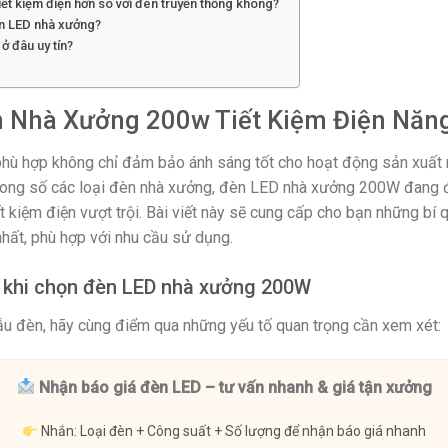
t kiệm điện hơn so với đèn truyền thống không?
n LED nhà xưởng?
 đâu uy tín?
n Nhà Xưởng 200w Tiết Kiệm Điện Năn
hù hợp không chỉ đảm bảo ánh sáng tốt cho hoạt động sản xuất m
 Trong số các loại đèn nhà xưởng, đèn LED nhà xưởng 200W đang 
t kiệm điện vượt trội. Bài viết này sẽ cung cấp cho bạn những bí
hất, phù hợp với nhu cầu sử dụng.
t khi chọn đèn LED nhà xưởng 200W
mẫu đèn, hãy cùng điểm qua những yếu tố quan trọng cần xem xét:
Nhận báo giá đèn LED – tư vấn nhanh & giá tận xưởng
Nhắn: Loại đèn + Công suất + Số lượng để nhận báo giá nhanh