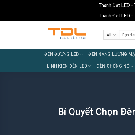
Thành Đạt LED - 
Thành Đạt LED - 
Skip
to
Tìm
kiếm:
content
ĐÈN ĐƯỜNG LED
ĐÈN NĂNG LƯỢNG MẶ
LINH KIỆN ĐÈN LED
ĐÈN CHỐNG NỔ
Bí Quyết Chọn Đè