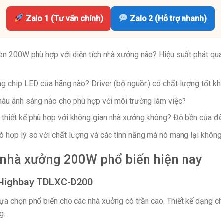
Zalo 1 (Tư vấn chính)
Zalo 2 (Hỗ trợ nhanh)
n 200W phù hợp với diện tích nhà xưởng nào? Hiệu suất phát qu
 chip LED của hãng nào? Driver (bộ nguồn) có chất lượng tốt k
u ánh sáng nào cho phù hợp với môi trường làm việc?
thiết kế phù hợp với không gian nhà xưởng không? Độ bền của 
ó hợp lý so với chất lượng và các tính năng mà nó mang lại khôn
nhà xưởng 200W phổ biến hiện nay
 Highbay TDLXC-D200
 chọn phổ biến cho các nhà xưởng có trần cao. Thiết kế dạng ch
g.