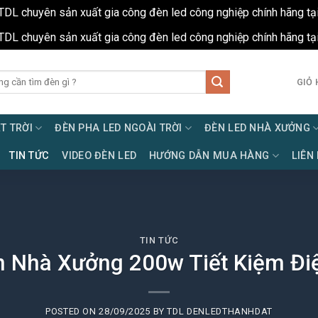
TDL chuyên sản xuất gia công đèn led công nghiệp chính hãng tạ
TDL chuyên sản xuất gia công đèn led công nghiệp chính hãng tạ
GIỎ 
T TRỜI
ĐÈN PHA LED NGOÀI TRỜI
ĐÈN LED NHÀ XƯỞNG
TIN TỨC
VIDEO ĐÈN LED
HƯỚNG DẪN MUA HÀNG
LIÊN
TIN TỨC
n Nhà Xưởng 200w Tiết Kiệm Điệ
POSTED ON
28/09/2025
BY
TDL DENLEDTHANHDAT