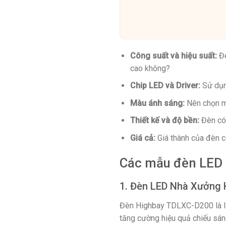
Công suất và hiệu suất:
Đè
cao không?
Chip LED và Driver:
Sử dụng
Màu ánh sáng:
Nên chọn mà
Thiết kế và độ bền:
Đèn có 
Giá cả:
Giá thành của đèn c
Các mẫu đèn LED 
1. Đèn LED Nhà Xưởng
Đèn Highbay TDLXC-D200 là lựa
tăng cường hiệu quả chiếu sán