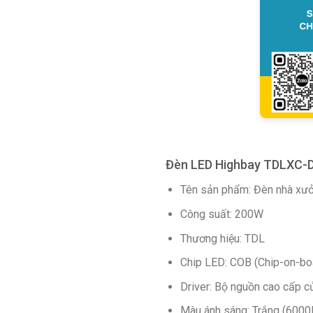
Đèn LED Highbay TDLXC-
Tên sản phẩm: Đèn nhà x
Công suất: 200W
Thương hiệu: TDL
Chip LED: COB (Chip-on-boa
Driver: Bộ nguồn cao cấp c
Màu ánh sáng: Trắng (6000K