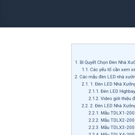
1.
Bí Quyết Chọn Đèn Nhà Xưở
1.1.
Các yếu tố cần xem x
2.
Các mẫu đèn LED nhà xưởng
2.1.
1. Đèn LED Nhà Xưởn
2.1.1.
Đèn LED Highba
2.1.2.
Video giới thiệu
2.2.
2. Đèn LED Nhà Xưởn
2.2.1.
Mẫu TDLX1-200
2.2.2.
Mẫu TDLX2-200
2.2.3.
Mẫu TDLX3-200
2.2.4.
Mẫu TDLX4-200