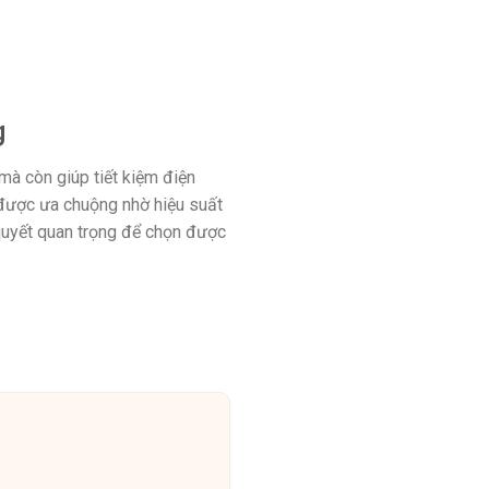
g
à còn giúp tiết kiệm điện
được ưa chuộng nhờ hiệu suất
 quyết quan trọng để chọn được