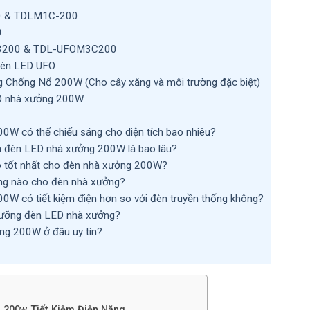
 & TDLM1C-200
0
200 & TDL-UFOM3C200
 đèn LED UFO
 Chống Nổ 200W (Cho cây xăng và môi trường đặc biệt)
ED nhà xưởng 200W
W có thể chiếu sáng cho diện tích bao nhiêu?
ủa đèn LED nhà xưởng 200W là bao lâu?
o tốt nhất cho đèn nhà xưởng 200W?
g nào cho đèn nhà xưởng?
W có tiết kiệm điện hơn so với đèn truyền thống không?
ưỡng đèn LED nhà xưởng?
g 200W ở đâu uy tín?
 200w Tiết Kiệm Điện Năng