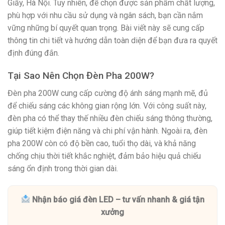
Giấy, Hà Nội. Tuy nhiên, để chọn được sản phẩm chất lượng,
phù hợp với nhu cầu sử dụng và ngân sách, bạn cần nắm
vững những bí quyết quan trọng. Bài viết này sẽ cung cấp
thông tin chi tiết và hướng dẫn toàn diện để bạn đưa ra quyết
định đúng đắn.
Tại Sao Nên Chọn Đèn Pha 200W?
Đèn pha 200W cung cấp cường độ ánh sáng mạnh mẽ, đủ
để chiếu sáng các không gian rộng lớn. Với công suất này,
đèn pha có thể thay thế nhiều đèn chiếu sáng thông thường,
giúp tiết kiệm điện năng và chi phí vận hành. Ngoài ra, đèn
pha 200W còn có độ bền cao, tuổi thọ dài, và khả năng
chống chịu thời tiết khắc nghiệt, đảm bảo hiệu quả chiếu
sáng ổn định trong thời gian dài.
Nhận báo giá đèn LED – tư vấn nhanh & giá tận
xưởng