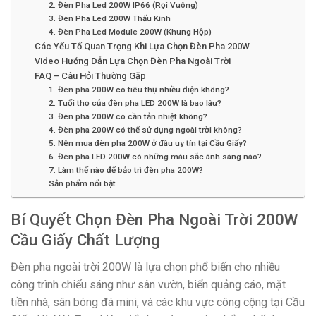
2. Đèn Pha Led 200W IP66 (Rọi Vuông)
3. Đèn Pha Led 200W Thấu Kính
4. Đèn Pha Led Module 200W (Khung Hộp)
Các Yếu Tố Quan Trọng Khi Lựa Chọn Đèn Pha 200W
Video Hướng Dẫn Lựa Chọn Đèn Pha Ngoài Trời
FAQ – Câu Hỏi Thường Gặp
1. Đèn pha 200W có tiêu thụ nhiều điện không?
2. Tuổi thọ của đèn pha LED 200W là bao lâu?
3. Đèn pha 200W có cần tản nhiệt không?
4. Đèn pha 200W có thể sử dụng ngoài trời không?
5. Nên mua đèn pha 200W ở đâu uy tín tại Cầu Giấy?
6. Đèn pha LED 200W có những màu sắc ánh sáng nào?
7. Làm thế nào để bảo trì đèn pha 200W?
Sản phẩm nổi bật
Bí Quyết Chọn Đèn Pha Ngoài Trời 200W
Cầu Giấy Chất Lượng
Đèn pha ngoài trời 200W là lựa chọn phổ biến cho nhiều
công trình chiếu sáng như sân vườn, biển quảng cáo, mặt
tiền nhà, sân bóng đá mini, và các khu vực công cộng tại Cầu