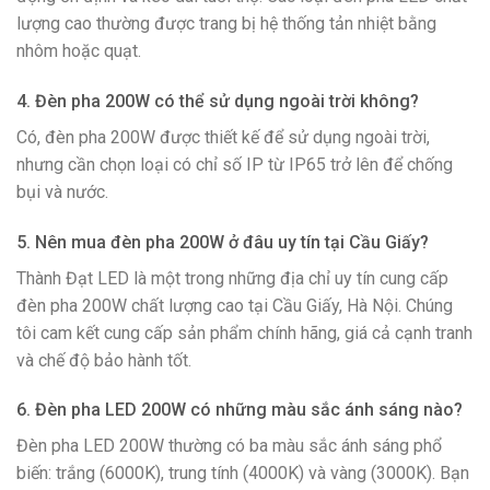
lượng cao thường được trang bị hệ thống tản nhiệt bằng
nhôm hoặc quạt.
4. Đèn pha 200W có thể sử dụng ngoài trời không?
Có, đèn pha 200W được thiết kế để sử dụng ngoài trời,
nhưng cần chọn loại có chỉ số IP từ IP65 trở lên để chống
bụi và nước.
5. Nên mua đèn pha 200W ở đâu uy tín tại Cầu Giấy?
Thành Đạt LED là một trong những địa chỉ uy tín cung cấp
đèn pha 200W chất lượng cao tại Cầu Giấy, Hà Nội. Chúng
tôi cam kết cung cấp sản phẩm chính hãng, giá cả cạnh tranh
và chế độ bảo hành tốt.
6. Đèn pha LED 200W có những màu sắc ánh sáng nào?
Đèn pha LED 200W thường có ba màu sắc ánh sáng phổ
biến: trắng (6000K), trung tính (4000K) và vàng (3000K). Bạn