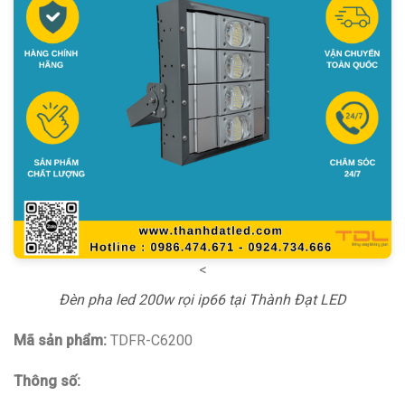
<
Đèn pha led 200w rọi ip66 tại Thành Đạt LED
Mã sản phẩm:
TDFR-C6200
Thông số: