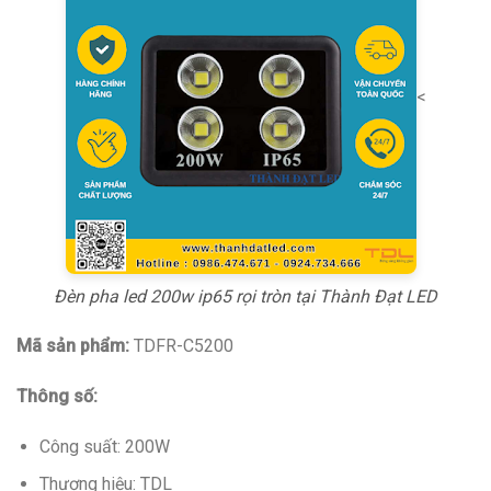
<
Đèn pha led 200w ip65 rọi tròn tại Thành Đạt LED
Mã sản phẩm:
TDFR-C5200
Thông số:
Công suất: 200W
Thương hiệu: TDL