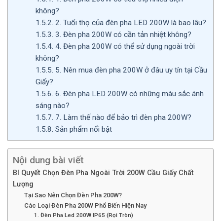
không?
1.5.2.
2. Tuổi thọ của đèn pha LED 200W là bao lâu?
1.5.3.
3. Đèn pha 200W có cần tản nhiệt không?
1.5.4.
4. Đèn pha 200W có thể sử dụng ngoài trời
không?
1.5.5.
5. Nên mua đèn pha 200W ở đâu uy tín tại Cầu
Giấy?
1.5.6.
6. Đèn pha LED 200W có những màu sắc ánh
sáng nào?
1.5.7.
7. Làm thế nào để bảo trì đèn pha 200W?
1.5.8.
Sản phẩm nổi bật
Nội dung bài viết
Bí Quyết Chọn Đèn Pha Ngoài Trời 200W Cầu Giấy Chất
Lượng
Tại Sao Nên Chọn Đèn Pha 200W?
Các Loại Đèn Pha 200W Phổ Biến Hiện Nay
1. Đèn Pha Led 200W IP65 (Rọi Tròn)