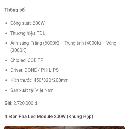
Thông số:
Công suất: 200W
Thương hiệu: TDL
Ánh sáng: Trắng (6000K) – Trung tính (4000K) – Vàng
(3000K)
Chipled: COB TF
Driver: DONE / PHILIPS
Kích thước: 450*320*200mm
Sản xuất tại Việt Nam
Giá:
2.720.000 đ
4. Đèn Pha Led Module 200W (Khung Hộp)