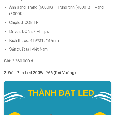
Ánh sáng: Trắng (6000K) – Trung tính (4000K) – Vàng
(3000K)
Chipled: COB TF
Driver: DONE / Philips
Kích thước: 419*315*87mm
Sản xuất tại Việt Nam
Giá:
2.260.000 đ
2. Đèn Pha Led 200W IP66 (Rọi Vuông)