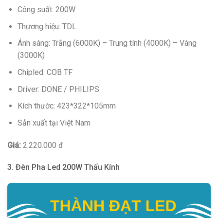
Công suất: 200W
Thương hiệu: TDL
Ánh sáng: Trắng (6000K) – Trung tính (4000K) – Vàng
(3000K)
Chipled: COB TF
Driver: DONE / PHILIPS
Kích thước: 423*322*105mm
Sản xuất tại Việt Nam
Giá:
2.220.000 đ
3. Đèn Pha Led 200W Thấu Kính