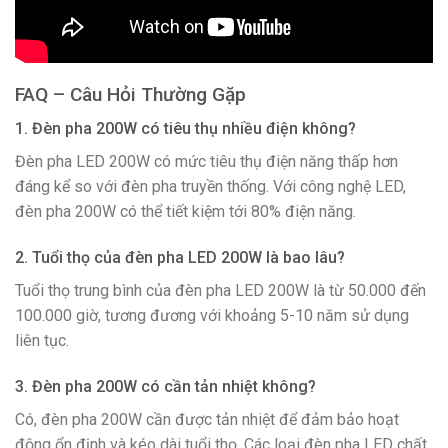
FAQ – Câu Hỏi Thường Gặp
1. Đèn pha 200W có tiêu thụ nhiều điện không?
Đèn pha LED 200W có mức tiêu thụ điện năng thấp hơn
đáng kể so với đèn pha truyền thống. Với công nghệ LED,
đèn pha 200W có thể tiết kiệm tới 80% điện năng.
2. Tuổi thọ của đèn pha LED 200W là bao lâu?
Tuổi thọ trung bình của đèn pha LED 200W là từ 50.000 đến
100.000 giờ, tương đương với khoảng 5-10 năm sử dụng
liên tục.
3. Đèn pha 200W có cần tản nhiệt không?
Có, đèn pha 200W cần được tản nhiệt để đảm bảo hoạt
động ổn định và kéo dài tuổi thọ. Các loại đèn pha LED chất