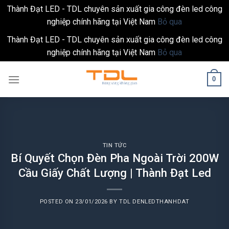
Thành Đạt LED - TDL chuyên sản xuất gia công đèn led công
nghiệp chính hãng tại Việt Nam
Bỏ qua
Thành Đạt LED - TDL chuyên sản xuất gia công đèn led công
nghiệp chính hãng tại Việt Nam
Bỏ qua
Skip
0
to
content
TIN TỨC
Bí Quyết Chọn Đèn Pha Ngoài Trời 200W
Cầu Giấy Chất Lượng | Thành Đạt Led
POSTED ON
23/01/2026
BY
TDL DENLEDTHANHDAT