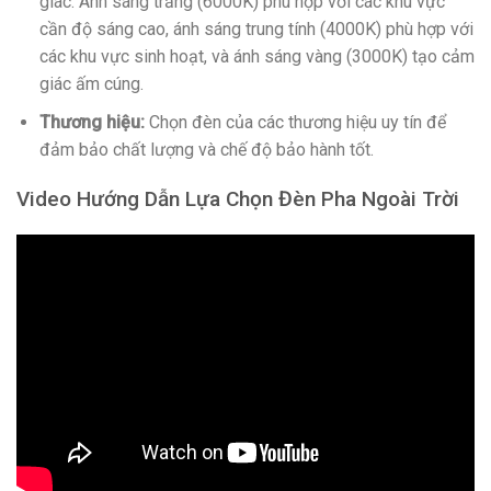
giác. Ánh sáng trắng (6000K) phù hợp với các khu vực
cần độ sáng cao, ánh sáng trung tính (4000K) phù hợp với
các khu vực sinh hoạt, và ánh sáng vàng (3000K) tạo cảm
giác ấm cúng.
Thương hiệu:
Chọn đèn của các thương hiệu uy tín để
đảm bảo chất lượng và chế độ bảo hành tốt.
Video Hướng Dẫn Lựa Chọn Đèn Pha Ngoài Trời