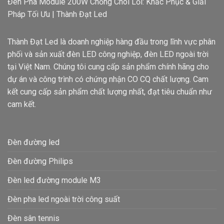
Đèn Pha Module 200W Chống Chói Lỗi: Khắc Phục & Giải
Pháp Tối Ưu | Thành Đạt Led
Thành Đạt Led là doanh nghiệp hàng đầu trong lĩnh vực phân
phối và sản xuất đèn LED công nghiệp, đèn LED ngoài trời
tại Việt Nam. Chúng tôi cung cấp sản phẩm chính hãng cho
dự án và công trình có chứng nhận CO CQ chất lượng. Cam
kết cung cấp sản phẩm chất lượng nhất, đạt tiêu chuẩn như
cam kết.
Đèn đường led
Đèn đường Philips
Đèn led đường module M3
Đèn pha led ngoài trời công suất
Đèn sân tennis