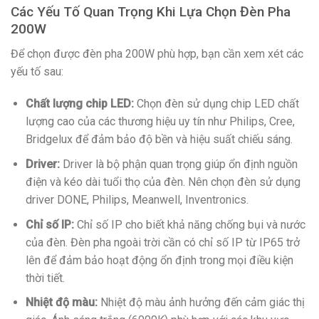
Các Yếu Tố Quan Trọng Khi Lựa Chọn Đèn Pha
200W
Để chọn được đèn pha 200W phù hợp, bạn cần xem xét các
yếu tố sau:
Chất lượng chip LED:
Chọn đèn sử dụng chip LED chất
lượng cao của các thương hiệu uy tín như Philips, Cree,
Bridgelux để đảm bảo độ bền và hiệu suất chiếu sáng.
Driver:
Driver là bộ phận quan trọng giúp ổn định nguồn
điện và kéo dài tuổi thọ của đèn. Nên chọn đèn sử dụng
driver DONE, Philips, Meanwell, Inventronics.
Chỉ số IP:
Chỉ số IP cho biết khả năng chống bụi và nước
của đèn. Đèn pha ngoài trời cần có chỉ số IP từ IP65 trở
lên để đảm bảo hoạt động ổn định trong mọi điều kiện
thời tiết.
Nhiệt độ màu:
Nhiệt độ màu ảnh hưởng đến cảm giác thị