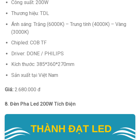
Công suất: 200W
Thương hiệu: TDL
Ánh sáng: Trắng (6000K) – Trung tính (4000K) – Vàng
(3000K)
Chipled: COB TF
Driver: DONE / PHILIPS
Kích thước: 385*360*270mm
Sản xuất tại Việt Nam
Giá:
2.680.000 đ
8. Đèn Pha Led 200W Tích Điện