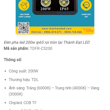
Đèn pha led 200w ip65 rọi tròn tại Thành Đạt LED
Mã sản phẩm:
TDFR-C5200
Thông số:
Công suất: 200W
Thương hiệu: TDL
Ánh sáng: Trắng (6000K) – Trung tính (4000K) – Vàng
(3000K)
Chipled: COB TF