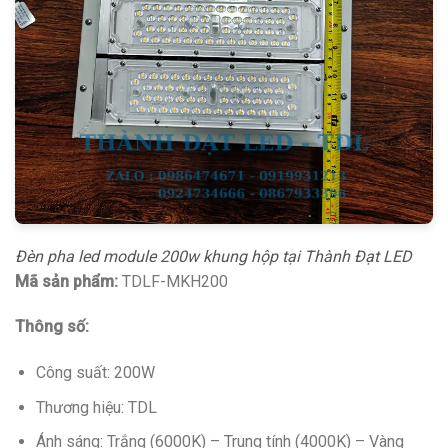
Đèn pha led module 200w khung hộp tại Thành Đạt LED
Mã sản phẩm:
TDLF-MKH200
Thông số:
Công suất: 200W
Thương hiệu: TDL
Ánh sáng: Trắng (6000K) – Trung tính (4000K) – Vàng