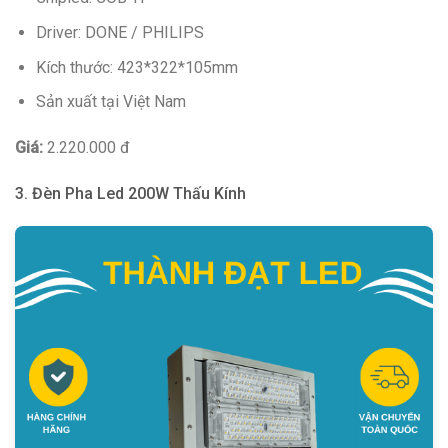
Driver: DONE / PHILIPS
Kích thước: 423*322*105mm
Sản xuất tại Việt Nam
Giá:
2.220.000 đ
3. Đèn Pha Led 200W Thấu Kính