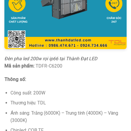
Đèn pha led 200w rọi ip66 tại Thành Đạt LED
Mã sản phẩm:
TDFR-C6200
Thông số:
Công suất: 200W
Thương hiệu: TDL
Ánh sáng: Trắng (6000K) – Trung tính (4000K) – Vàng
(3000K)
Chipled: COB TF