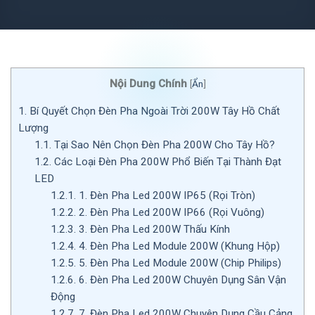
Nội Dung Chính
[
Ẩn
]
1.
Bí Quyết Chọn Đèn Pha Ngoài Trời 200W Tây Hồ Chất
Lượng
1.1.
Tại Sao Nên Chọn Đèn Pha 200W Cho Tây Hồ?
1.2.
Các Loại Đèn Pha 200W Phổ Biến Tại Thành Đạt
LED
1.2.1.
1. Đèn Pha Led 200W IP65 (Rọi Tròn)
1.2.2.
2. Đèn Pha Led 200W IP66 (Rọi Vuông)
1.2.3.
3. Đèn Pha Led 200W Thấu Kính
1.2.4.
4. Đèn Pha Led Module 200W (Khung Hộp)
1.2.5.
5. Đèn Pha Led Module 200W (Chip Philips)
1.2.6.
6. Đèn Pha Led 200W Chuyên Dụng Sân Vận
Động
1.2.7.
7. Đèn Pha Led 200W Chuyên Dụng Cầu Cảng