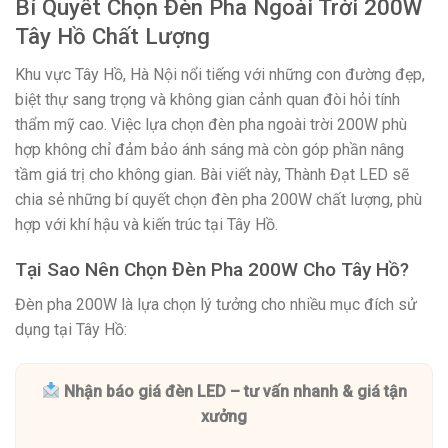
Bí Quyết Chọn Đèn Pha Ngoài Trời 200W
Tây Hồ Chất Lượng
Khu vực Tây Hồ, Hà Nội nổi tiếng với những con đường đẹp,
biệt thự sang trọng và không gian cảnh quan đòi hỏi tính
thẩm mỹ cao. Việc lựa chọn đèn pha ngoài trời 200W phù
hợp không chỉ đảm bảo ánh sáng mà còn góp phần nâng
tầm giá trị cho không gian. Bài viết này, Thành Đạt LED sẽ
chia sẻ những bí quyết chọn đèn pha 200W chất lượng, phù
hợp với khí hậu và kiến trúc tại Tây Hồ.
Tại Sao Nên Chọn Đèn Pha 200W Cho Tây Hồ?
Đèn pha 200W là lựa chọn lý tưởng cho nhiều mục đích sử
dụng tại Tây Hồ:
Nhận báo giá đèn LED – tư vấn nhanh & giá tận
xưởng