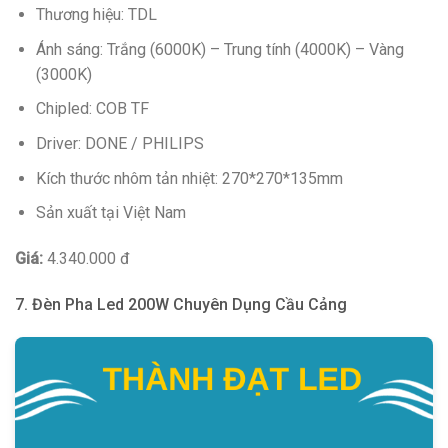
Thương hiệu: TDL
Ánh sáng: Trắng (6000K) – Trung tính (4000K) – Vàng
(3000K)
Chipled: COB TF
Driver: DONE / PHILIPS
Kích thước nhôm tản nhiệt: 270*270*135mm
Sản xuất tại Việt Nam
Giá:
4.340.000 đ
7. Đèn Pha Led 200W Chuyên Dụng Cầu Cảng