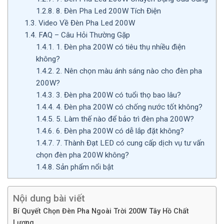
1.2.8.
8. Đèn Pha Led 200W Tích Điện
1.3.
Video Về Đèn Pha Led 200W
1.4.
FAQ – Câu Hỏi Thường Gặp
1.4.1.
1. Đèn pha 200W có tiêu thụ nhiều điện
không?
1.4.2.
2. Nên chọn màu ánh sáng nào cho đèn pha
200W?
1.4.3.
3. Đèn pha 200W có tuổi thọ bao lâu?
1.4.4.
4. Đèn pha 200W có chống nước tốt không?
1.4.5.
5. Làm thế nào để bảo trì đèn pha 200W?
1.4.6.
6. Đèn pha 200W có dễ lắp đặt không?
1.4.7.
7. Thành Đạt LED có cung cấp dịch vụ tư vấn
chọn đèn pha 200W không?
1.4.8.
Sản phẩm nổi bật
Nội dung bài viết
Bí Quyết Chọn Đèn Pha Ngoài Trời 200W Tây Hồ Chất
Lượng