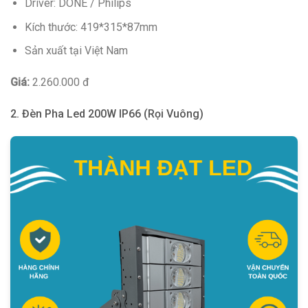
Driver: DONE / Philips
Kích thước: 419*315*87mm
Sản xuất tại Việt Nam
Giá:
2.260.000 đ
2. Đèn Pha Led 200W IP66 (Rọi Vuông)