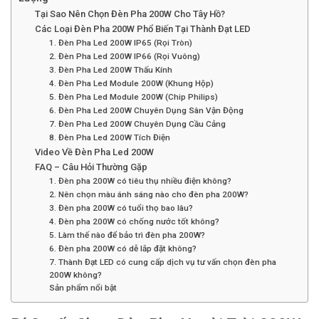
Tại Sao Nên Chọn Đèn Pha 200W Cho Tây Hồ?
Các Loại Đèn Pha 200W Phổ Biến Tại Thành Đạt LED
1. Đèn Pha Led 200W IP65 (Rọi Tròn)
2. Đèn Pha Led 200W IP66 (Rọi Vuông)
3. Đèn Pha Led 200W Thấu Kính
4. Đèn Pha Led Module 200W (Khung Hộp)
5. Đèn Pha Led Module 200W (Chip Philips)
6. Đèn Pha Led 200W Chuyên Dụng Sân Vận Động
7. Đèn Pha Led 200W Chuyên Dụng Cầu Cảng
8. Đèn Pha Led 200W Tích Điện
Video Về Đèn Pha Led 200W
FAQ – Câu Hỏi Thường Gặp
1. Đèn pha 200W có tiêu thụ nhiều điện không?
2. Nên chọn màu ánh sáng nào cho đèn pha 200W?
3. Đèn pha 200W có tuổi thọ bao lâu?
4. Đèn pha 200W có chống nước tốt không?
5. Làm thế nào để bảo trì đèn pha 200W?
6. Đèn pha 200W có dễ lắp đặt không?
7. Thành Đạt LED có cung cấp dịch vụ tư vấn chọn đèn pha
200W không?
Sản phẩm nổi bật