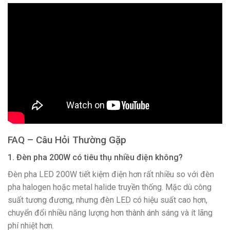
FAQ – Câu Hỏi Thường Gặp
1. Đèn pha 200W có tiêu thụ nhiều điện không?
Đèn pha LED 200W tiết kiệm điện hơn rất nhiều so với đèn
pha halogen hoặc metal halide truyền thống. Mặc dù công
suất tương đương, nhưng đèn LED có hiệu suất cao hơn,
chuyển đổi nhiều năng lượng hơn thành ánh sáng và ít lãng
phí nhiệt hơn.