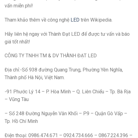
vấn miễn phí!
Tham khảo thêm về công nghệ
LED
trên Wikipedia.
Hãy liên hệ ngay với Thành Đạt LED để được tư vấn và báo
giá tốt nhất!
CÔNG TY TNHH TM & DV THÀNH ĐẠT LED
Địa chỉ:-Số 938 đường Quang Trung, Phường Yên Nghĩa,
Thành phố Hà Nội, Việt Nam.
-91 Phước Lý 14 – P. Hòa Minh – Q. Liên Chiểu – Tp. Bà Rịa
– Vũng Tàu
– Số 248 Đường Nguyễn Văn Khối – P.9 – Quận Gò Vấp –
Tp. Hồ Chí Minh
Điện thoại: 0986.474.671 – 0924.734.666 – 0867.224.396 –