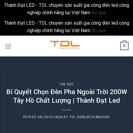
Thành Đạt LED - TDL chuyên sản xuất gia công đèn led công
nghiệp chính hãng tại Việt Nam
Bỏ qua
Thành Đạt LED - TDL chuyên sản xuất gia công đèn led công
nghiệp chính hãng tại Việt Nam
Bỏ qua
Skip
0
to
content
TIN TỨC
Bí Quyết Chọn Đèn Pha Ngoài Trời 200W
Tây Hồ Chất Lượng | Thành Đạt Led
POSTED ON
22/01/2026
BY
TDL DENLEDTHANHDAT