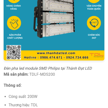
Đèn pha led module SMD Philips tại Thành Đạt LED
Mã sản phẩm:
TDLF-MDS200
Thông số:
Công suất: 200W
Thương hiệu: TDL