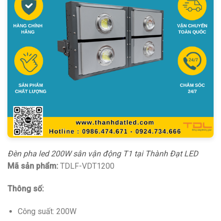
Đèn pha led 200W sân vận động T1 tại Thành Đạt LED
Mã sản phẩm:
TDLF-VDT1200
Thông số:
Công suất: 200W