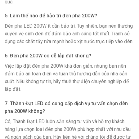
quả.
5. Làm thế nào để bảo trì đèn pha 200W?
Đèn pha LED 200W ít cần bảo trì. Tuy nhiên, bạn nên thường
xuyên vệ sinh đèn để đảm bảo ánh sáng tốt nhất. Tránh sử
dụng các chất tẩy rửa mạnh hoặc xịt nước trực tiếp vào đèn.
6. Đèn pha 200W có dễ lắp đặt không?
Việc lắp đặt đèn pha 200W khá đơn giản, nhưng bạn nên
đảm bảo an toàn điện và tuân thủ hướng dẫn của nhà sản
xuất. Nếu không tự tin, hãy thuê thợ điện chuyên nghiệp để
lắp đặt.
7. Thành Đạt LED có cung cấp dịch vụ tư vấn chọn đèn
pha 200W không?
Có, Thành Đạt LED luôn sẵn sàng tư vấn và hỗ trợ khách
hàng lựa chọn loại đèn pha 200W phù hợp nhất với nhu cầu
và ngân sách của bạn. Hãy liên hệ với chúng tôi để được tư