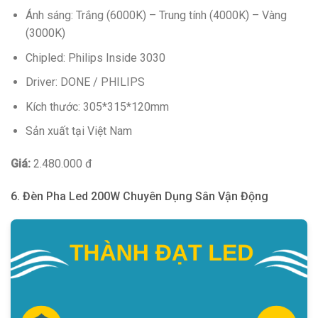
Ánh sáng: Trắng (6000K) – Trung tính (4000K) – Vàng
(3000K)
Chipled: Philips Inside 3030
Driver: DONE / PHILIPS
Kích thước: 305*315*120mm
Sản xuất tại Việt Nam
Giá:
2.480.000 đ
6. Đèn Pha Led 200W Chuyên Dụng Sân Vận Động