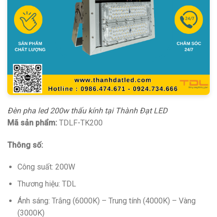
Đèn pha led 200w thấu kính tại Thành Đạt LED
Mã sản phẩm:
TDLF-TK200
Thông số:
Công suất: 200W
Thương hiệu: TDL
Ánh sáng: Trắng (6000K) – Trung tính (4000K) – Vàng
(3000K)