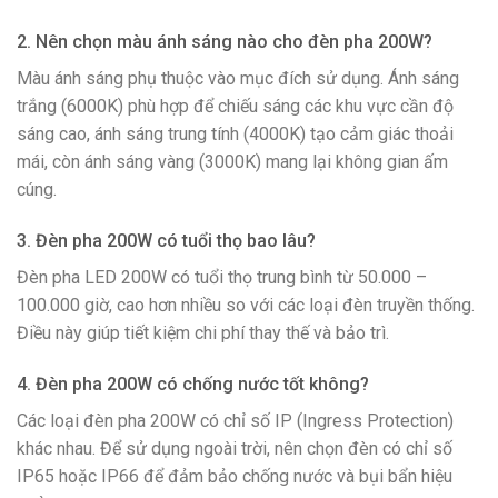
2. Nên chọn màu ánh sáng nào cho đèn pha 200W?
Màu ánh sáng phụ thuộc vào mục đích sử dụng. Ánh sáng
trắng (6000K) phù hợp để chiếu sáng các khu vực cần độ
sáng cao, ánh sáng trung tính (4000K) tạo cảm giác thoải
mái, còn ánh sáng vàng (3000K) mang lại không gian ấm
cúng.
3. Đèn pha 200W có tuổi thọ bao lâu?
Đèn pha LED 200W có tuổi thọ trung bình từ 50.000 –
100.000 giờ, cao hơn nhiều so với các loại đèn truyền thống.
Điều này giúp tiết kiệm chi phí thay thế và bảo trì.
4. Đèn pha 200W có chống nước tốt không?
Các loại đèn pha 200W có chỉ số IP (Ingress Protection)
khác nhau. Để sử dụng ngoài trời, nên chọn đèn có chỉ số
IP65 hoặc IP66 để đảm bảo chống nước và bụi bẩn hiệu