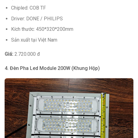
Chipled: COB TF
Driver: DONE / PHILIPS
Kích thước: 450*320*200mm
Sản xuất tại Việt Nam
Giá:
2.720.000 đ
4. Đèn Pha Led Module 200W (Khung Hộp)