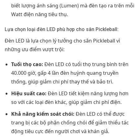
biết lượng ánh sáng (Lumen) mà đèn tạo ra trên mỗi
Watt điện năng tiêu thụ.
Lựa chọn loại đèn LED phù hợp cho sân Pickleball:
Đèn LED là lựa chọn lý tưởng cho sân Pickleball vì
những ưu điểm vượt trội:
Tuổi thọ cao:
Đèn LED có tuổi thọ trung bình trên
40.000 giờ, gấp 4 lần đèn huỳnh quang truyền
thống, giúp giảm chi phí thay thế và bảo trì.
Hiệu suất cao:
Đèn LED tiết kiệm năng lượng hơn
so với các loại đèn khác, giúp giảm chi phí điện.
Khả năng kiểm soát chói:
Đèn LED có thể được
trang bị các bộ phận chống chói để giảm thiểu tác
động tiêu cực đến người chơi và khán giả.