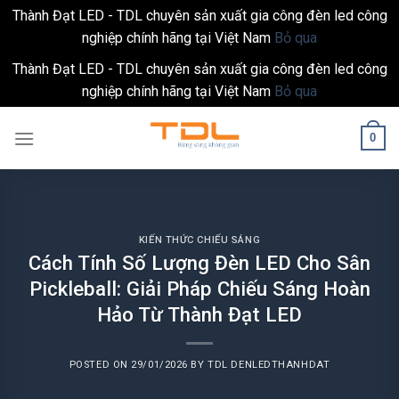
Thành Đạt LED - TDL chuyên sản xuất gia công đèn led công
nghiệp chính hãng tại Việt Nam
Bỏ qua
Thành Đạt LED - TDL chuyên sản xuất gia công đèn led công
nghiệp chính hãng tại Việt Nam
Bỏ qua
Skip
0
to
content
KIẾN THỨC CHIẾU SÁNG
Cách Tính Số Lượng Đèn LED Cho Sân
Pickleball: Giải Pháp Chiếu Sáng Hoàn
Hảo Từ Thành Đạt LED
POSTED ON
29/01/2026
BY
TDL DENLEDTHANHDAT