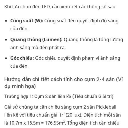
Khi lựa chọn đèn LED, cần xem xét các thông số sau:
Công suất (W):
Công suất đèn quyết định độ sáng
của đèn.
Quang thông (Lumen):
Quang thông là tổng lượng
ánh sáng mà đèn phát ra.
Góc chiếu:
Góc chiếu quyết định phạm vi ánh sáng
của đèn.
Hướng dẫn chi tiết cách tính cho cụm 2-4 sân (Ví
dụ minh họa)
Trường hợp 1: Cụm 2 sân liền kề (Tiêu chuẩn Giải trí):
Giả sử chúng ta cần chiếu sáng cụm 2 sân Pickleball
liền kề với tiêu chuẩn giải trí (20 lux). Diện tích mỗi sân
là 10.7m x 16.5m = 176.55m². Tổng diện tích cần chiếu