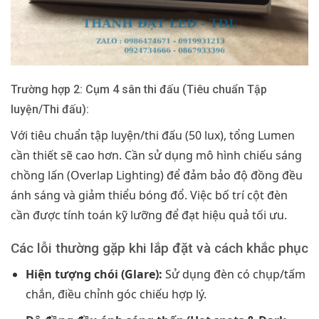
Trường hợp 2: Cụm 4 sân thi đấu (Tiêu chuẩn Tập
luyện/Thi đấu):
Với tiêu chuẩn tập luyện/thi đấu (50 lux), tổng Lumen
cần thiết sẽ cao hơn. Cần sử dụng mô hình chiếu sáng
chồng lấn (Overlap Lighting) để đảm bảo độ đồng đều
ánh sáng và giảm thiểu bóng đổ. Việc bố trí cột đèn
cần được tính toán kỹ lưỡng để đạt hiệu quả tối ưu.
Các lỗi thường gặp khi lắp đặt và cách khắc phục
Hiện tượng chói (Glare):
Sử dụng đèn có chụp/tấm
chắn, điều chỉnh góc chiếu hợp lý.