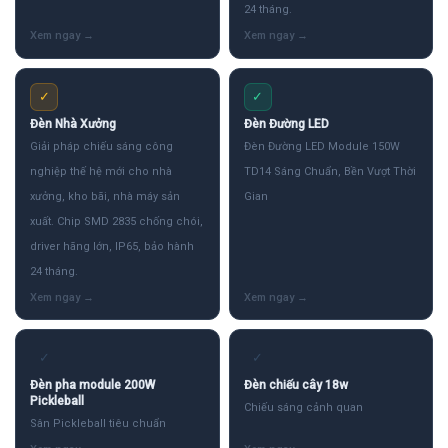
24 tháng.
✓
✓
Đèn Nhà Xưởng
Đèn Đường LED
Giải pháp chiếu sáng công
Đèn Đường LED Module 150W
nghiệp thế hệ mới cho nhà
TD14 Sáng Chuẩn, Bền Vượt Thời
xưởng, kho bãi, nhà máy sản
Gian
xuất. Chip SMD 2835 chống chói,
driver hãng lớn, IP65, bảo hành
24 tháng.
✓
✓
Đèn pha module 200W
Đèn chiếu cây 18w
Pickleball
Chiếu sáng cảnh quan
Sân Pickleball tiêu chuẩn