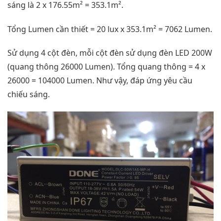
sáng là 2 x 176.55m² = 353.1m².
Tổng Lumen cần thiết = 20 lux x 353.1m² = 7062 Lumen.
Sử dụng 4 cột đèn, mỗi cột đèn sử dụng đèn LED 200W
(quang thông 26000 Lumen). Tổng quang thông = 4 x
26000 = 104000 Lumen. Như vậy, đáp ứng yêu cầu
chiếu sáng.