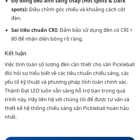
Độ đồng đều ánh sáng thấp (Hot spots & Dark
spots):
Điều chỉnh góc chiếu và khoảng cách cột
đèn.
Sai tiêu chuẩn CRI:
Đảm bảo sử dụng đèn có CRI >
80 để nhận diện bóng rõ ràng.
Kết luận
Việc tính toán số lượng đèn cần thiết cho sân Pickleball
đòi hỏi sự hiểu biết về các tiêu chuẩn chiếu sáng, các
yếu tố kỹ thuật và phương pháp tính toán chính xác.
Thành Đạt LED luôn sẵn sàng hỗ trợ bạn trong quá
trình này. Hãy liên hệ với chúng tôi để được tư vấn và
thiết kế hệ thống chiếu sáng sân Pickleball hoàn hảo
nhất.