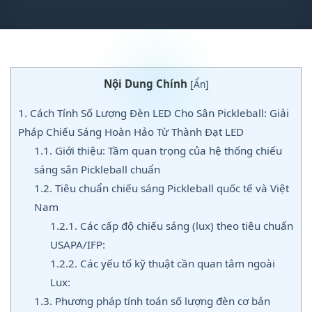
Nội Dung Chính
[
Ẩn
]
1.
Cách Tính Số Lượng Đèn LED Cho Sân Pickleball: Giải
Pháp Chiếu Sáng Hoàn Hảo Từ Thành Đạt LED
1.1.
Giới thiệu: Tầm quan trọng của hệ thống chiếu
sáng sân Pickleball chuẩn
1.2.
Tiêu chuẩn chiếu sáng Pickleball quốc tế và Việt
Nam
1.2.1.
Các cấp độ chiếu sáng (lux) theo tiêu chuẩn
USAPA/IFP:
1.2.2.
Các yếu tố kỹ thuật cần quan tâm ngoài
Lux:
1.3.
Phương pháp tính toán số lượng đèn cơ bản