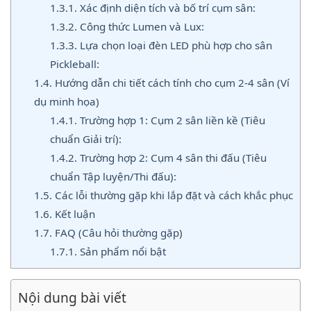
1.3.1.
Xác định diện tích và bố trí cụm sân:
1.3.2.
Công thức Lumen và Lux:
1.3.3.
Lựa chọn loại đèn LED phù hợp cho sân
Pickleball:
1.4.
Hướng dẫn chi tiết cách tính cho cụm 2-4 sân (Ví
dụ minh họa)
1.4.1.
Trường hợp 1: Cụm 2 sân liền kề (Tiêu
chuẩn Giải trí):
1.4.2.
Trường hợp 2: Cụm 4 sân thi đấu (Tiêu
chuẩn Tập luyện/Thi đấu):
1.5.
Các lỗi thường gặp khi lắp đặt và cách khắc phục
1.6.
Kết luận
1.7.
FAQ (Câu hỏi thường gặp)
1.7.1.
Sản phẩm nổi bật
Nội dung bài viết