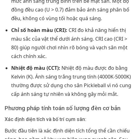
mức ánh sáng trung bình trên bề mặt sân. Một độ
đồng đều cao (U > 0.7) đảm bảo ánh sáng phân bố
đều, không có vùng tối hoặc quá sáng.
Chỉ số hoàn màu (CRI):
CRI đo khả năng hiển thị
màu sắc của vật thể dưới ánh sáng. CRI cao (CRI >
80) giúp người chơi nhìn rõ bóng và vạch sân một
cách chính xác.
Nhiệt độ màu (CCT):
Nhiệt độ màu được đo bằng
Kelvin (K). Ánh sáng trắng trung tính (4000K-5000K)
thường được sử dụng cho sân Pickleball vì nó cung
cấp ánh sáng tự nhiên và không gây mỏi mắt.
Phương pháp tính toán số lượng đèn cơ bản
Xác định diện tích và bố trí cụm sân:
Bước đầu tiên là xác định diện tích tổng thể cần chiếu