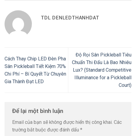
TDL DENLEDTHANHDAT
Độ Rọi Sân Pickleball Tiêu
Cách Thay Chip LED Đèn Pha
Chuẩn Thi Đấu Là Bao Nhiêu
Sân Pickleball Tiết Kiệm 70%
Lux? (Standard Competitive
Chi Phí – Bí Quyết Từ Chuyên
Illuminance for a Pickleball
Gia Thành Đạt LED
Court)
Để lại một bình luận
Email của bạn sẽ không được hiển thị công khai.
Các
trường bắt buộc được đánh dấu
*