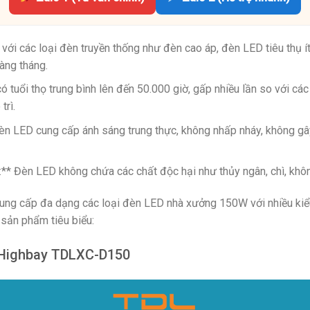
 với các loại đèn truyền thống như đèn cao áp, đèn LED tiêu thụ í
hàng tháng.
 tuổi thọ trung bình lên đến 50.000 giờ, gấp nhiều lần so với các 
trì.
èn LED cung cấp ánh sáng trung thực, không nhấp nháy, không gâ
g:** Đèn LED không chứa các chất độc hại như thủy ngân, chì, khô
 cung cấp đa dạng các loại đèn LED nhà xưởng 150W với nhiều ki
 sản phẩm tiêu biểu:
 Highbay TDLXC-D150