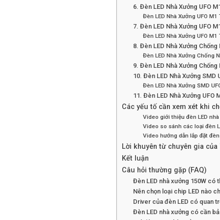
6. Đèn LED Nhà Xưởng UFO M
Đèn LED Nhà Xưởng UFO M1
7. Đèn LED Nhà Xưởng UFO M
Đèn LED Nhà Xưởng UFO M1
8. Đèn LED Nhà Xưởng Chốn
Đèn LED Nhà Xưởng Chống 
9. Đèn LED Nhà Xưởng Chốn
10. Đèn LED Nhà Xưởng SMD
Đèn LED Nhà Xưởng SMD U
11. Đèn LED Nhà Xưởng UFO
Các yếu tố cần xem xét khi 
Video giới thiệu đèn LED nh
Video so sánh các loại đèn 
Video hướng dẫn lắp đặt đè
Lời khuyên từ chuyên gia của
Kết luận
Câu hỏi thường gặp (FAQ)
Đèn LED nhà xưởng 150W có th
Nên chọn loại chip LED nào c
Driver của đèn LED có quan t
Đèn LED nhà xưởng có cần bảo