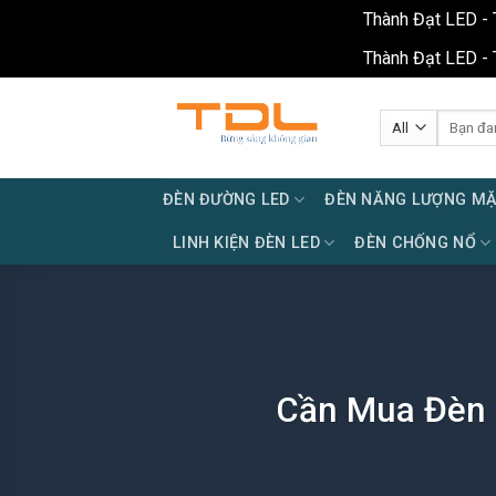
Thành Đạt LED - 
Thành Đạt LED - 
Skip
to
Tìm
kiếm:
content
ĐÈN ĐƯỜNG LED
ĐÈN NĂNG LƯỢNG MẶ
LINH KIỆN ĐÈN LED
ĐÈN CHỐNG NỔ
Cần Mua Đèn 