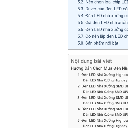
5.2.
Nên chọn loại chip LE
5.3.
Driver của đèn LED có
5.4.
Đèn LED nhà xưởng có 
5.5.
Giá đèn LED nhà xưởn
5.6.
Đèn LED nhà xưởng có
5.7.
Có nên lắp đèn LED c
5.8.
Sản phẩm nổi bật
Nội dung bài viết
Hướng Dẫn Chọn Mua Đèn Nhà
1. Đèn LED Nhà Xưởng Highb
Đèn LED Nhà Xưởng Highba
2. Đèn LED Nhà Xưởng SMD U
Đèn LED Nhà Xưởng SMD UF
3. Đèn LED Nhà Xưởng SMD U
Đèn LED Nhà Xưởng SMD UF
4. Đèn LED Nhà Xưởng SMD U
Đèn LED Nhà Xưởng SMD UF
5. Đèn LED Nhà Xưởng Highba
Đèn LED Nhà Xưởng Highbay