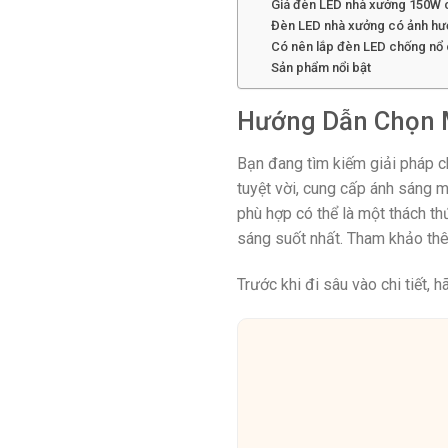
Giá đèn LED nhà xưởng 150W 
Đèn LED nhà xưởng có ảnh hư
Có nên lắp đèn LED chống nổ
Sản phẩm nổi bật
Hướng Dẫn Chọn 
Bạn đang tìm kiếm giải pháp c
tuyệt vời, cung cấp ánh sáng m
phù hợp có thể là một thách th
sáng suốt nhất. Tham khảo th
Trước khi đi sâu vào chi tiết,