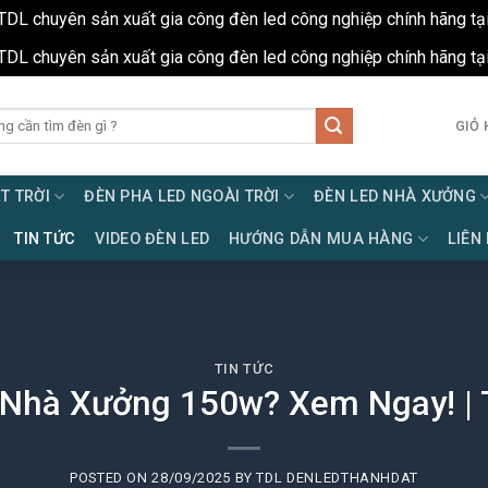
TDL chuyên sản xuất gia công đèn led công nghiệp chính hãng tạ
TDL chuyên sản xuất gia công đèn led công nghiệp chính hãng tạ
GIỎ 
T TRỜI
ĐÈN PHA LED NGOÀI TRỜI
ĐÈN LED NHÀ XƯỞNG
TIN TỨC
VIDEO ĐÈN LED
HƯỚNG DẪN MUA HÀNG
LIÊN
TIN TỨC
Nhà Xưởng 150w? Xem Ngay! | 
POSTED ON
28/09/2025
BY
TDL DENLEDTHANHDAT