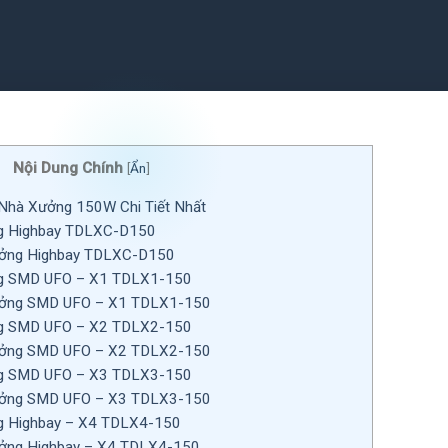
Nội Dung Chính
[
Ẩn
]
hà Xưởng 150W Chi Tiết Nhất
g Highbay TDLXC-D150
ởng Highbay TDLXC-D150
g SMD UFO – X1 TDLX1-150
ởng SMD UFO – X1 TDLX1-150
g SMD UFO – X2 TDLX2-150
ởng SMD UFO – X2 TDLX2-150
g SMD UFO – X3 TDLX3-150
ởng SMD UFO – X3 TDLX3-150
g Highbay – X4 TDLX4-150
ởng Highbay – X4 TDLX4-150