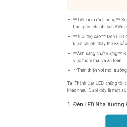
**Tiết kiệm điện năng:** So
bạn giảm chi phí tiền điện 
**Tuổi thọ cao:** Đèn LED có
kiệm chi phí thay thế và bảo 
**Ánh sáng chất lượng:** Đ
việc thoải mái và an toàn.
**Thân thiện với môi trườn
Tại Thành Đạt LED, chúng tôi
khác nhau. Dưới đây là một số
1. Đèn LED Nhà Xưởng