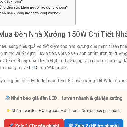
có đắt không?
ởng đến sức khỏe người lao động không?
 cho nhà xưởng thông thường không?
Mua Đèn Nhà Xưởng 150W Chi Tiết Nh
hiếu sáng hiệu quả và tiết kiệm cho nhà xưởng của mình? Đèn n
ạnh mẽ và ổn định. Tuy nhiên, với vô vàn sản phẩm trên thị trườn
ức. Bài viết này của Thành Đạt Led sẽ cung cấp cho bạn hướng dẫn
êm thông tin về
LED
trên Wikipedia.
 hãy cùng tìm hiểu lý do tại sao đèn LED nhà xưởng 150W lại được
Nhận báo giá đèn LED – tư vấn nhanh & giá tận xưởng
Nhắn: Loại đèn + Công suất + Số lượng để nhận báo giá nhanh
Zalo 1 (Tư vấn chính)
Zalo 2 (Hỗ trợ nhanh)