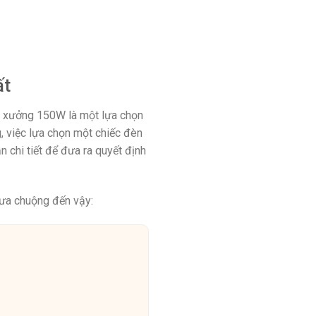
ất
hà xưởng 150W là một lựa chọn
g, việc lựa chọn một chiếc đèn
 chi tiết để đưa ra quyết định
 ưa chuộng đến vậy: