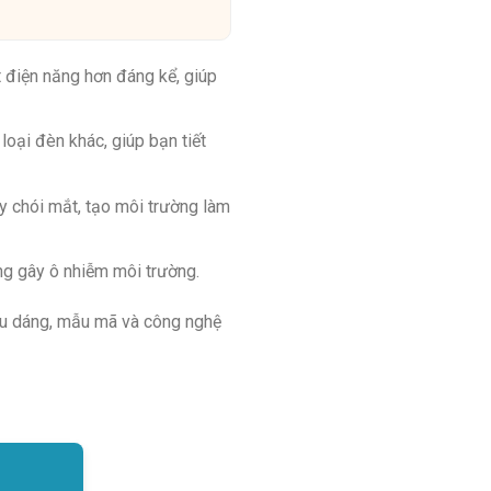
t điện năng hơn đáng kể, giúp
loại đèn khác, giúp bạn tiết
y chói mắt, tạo môi trường làm
ng gây ô nhiễm môi trường.
ểu dáng, mẫu mã và công nghệ