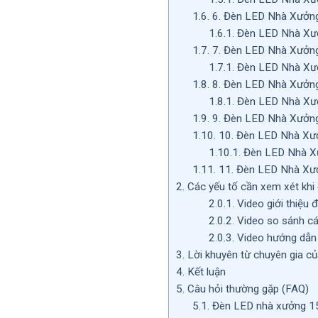
1.6.
6. Đèn LED Nhà Xưởn
1.6.1.
Đèn LED Nhà Xư
1.7.
7. Đèn LED Nhà Xưởn
1.7.1.
Đèn LED Nhà Xư
1.8.
8. Đèn LED Nhà Xưở
1.8.1.
Đèn LED Nhà Xư
1.9.
9. Đèn LED Nhà Xưở
1.10.
10. Đèn LED Nhà X
1.10.1.
Đèn LED Nhà 
1.11.
11. Đèn LED Nhà X
2.
Các yếu tố cần xem xét kh
2.0.1.
Video giới thiệu
2.0.2.
Video so sánh cá
2.0.3.
Video hướng dẫn 
3.
Lời khuyên từ chuyên gia c
4.
Kết luận
5.
Câu hỏi thường gặp (FAQ)
5.1.
Đèn LED nhà xưởng 150