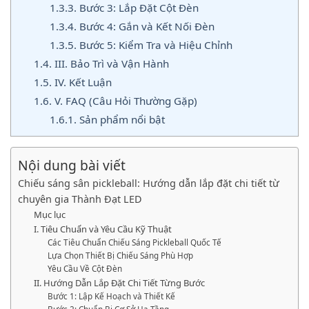
1.3.3.
Bước 3: Lắp Đặt Cột Đèn
1.3.4.
Bước 4: Gắn và Kết Nối Đèn
1.3.5.
Bước 5: Kiểm Tra và Hiệu Chỉnh
1.4.
III. Bảo Trì và Vận Hành
1.5.
IV. Kết Luận
1.6.
V. FAQ (Câu Hỏi Thường Gặp)
1.6.1.
Sản phẩm nổi bật
Nội dung bài viết
Chiếu sáng sân pickleball: Hướng dẫn lắp đặt chi tiết từ
chuyên gia Thành Đạt LED
Mục lục
I. Tiêu Chuẩn và Yêu Cầu Kỹ Thuật
Các Tiêu Chuẩn Chiếu Sáng Pickleball Quốc Tế
Lựa Chọn Thiết Bị Chiếu Sáng Phù Hợp
Yêu Cầu Về Cột Đèn
II. Hướng Dẫn Lắp Đặt Chi Tiết Từng Bước
Bước 1: Lập Kế Hoạch và Thiết Kế