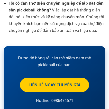
Tôi có cần thợ điện chuyên nghiệp để lắp đặt đèn
sân pickleball không?
Việc lắp đặt hệ thống điện
đòi hỏi kiến thức và kỹ năng chuyên môn. Chúng tôi
khuyến khích bạn nên sử dụng dịch vụ của thợ điện
chuyên nghiệp để đảm bảo an toàn và hiệu quả.
Đừng để bóng tối cản trở niềm đam mê
pickleball của bạn!
LIÊN HỆ NGAY CHUYÊN GIA
Hotline: 0986474671