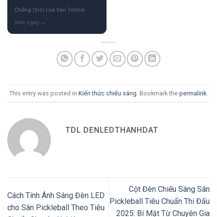
Chống Chói Loá Sân Tennis
This entry was posted in
Kiến thức chiếu sáng
. Bookmark the
permalink
.
TDL DENLEDTHANHDAT
Cột Đèn Chiếu Sáng Sân
Cách Tính Ánh Sáng Đèn LED
Pickleball Tiêu Chuẩn Thi Đấu
cho Sân Pickleball Theo Tiêu
2025: Bí Mật Từ Chuyên Gia