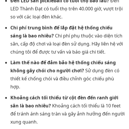
Đèn LED sân pickleball có tuổi thọ bao lâu?
Đèn
LED Thành Đạt có tuổi thọ trên 40.000 giờ, vượt trội
so với các loại đèn khác.
Chi phí trung bình để lắp đặt hệ thống chiếu
sáng là bao nhiêu?
Chi phí phụ thuộc vào diện tích
sân, cấp độ chơi và loại đèn sử dụng. Hãy liên hệ với
chúng tôi để được tư vấn và báo giá chi tiết.
Làm thế nào để đảm bảo hệ thống chiếu sáng
không gây chói cho người chơi?
Sử dụng đèn có
thiết kế chống chói và điều chỉnh góc chiếu phù
hợp.
Khoảng cách tối thiểu từ cột đèn đến ranh giới
sân là bao nhiêu?
Khoảng cách tối thiểu là 10 feet
để tránh ánh sáng tràn và gây ảnh hưởng đến người
xung quanh.