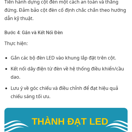
Tiến hành dựng cột đèn một cách an toàn và thẳng
đứng. Đảm bảo cột đèn cố định chắc chắn theo hướng
dẫn kỹ thuật.
Bước 4: Gắn và Kết Nối Đèn
Thực hiện:
Gắn các bộ đèn LED vào khung lắp đặt trên cột.
Kết nối dây điện từ đèn về hệ thống điều khiển/cầu
dao.
Lưu ý về góc chiếu và điều chỉnh để đạt hiệu quả
chiếu sáng tối ưu.