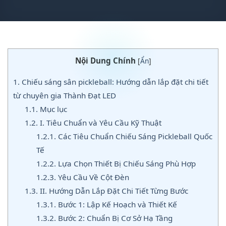
Nội Dung Chính
[
Ẩn
]
1.
Chiếu sáng sân pickleball: Hướng dẫn lắp đặt chi tiết
từ chuyên gia Thành Đạt LED
1.1.
Mục lục
1.2.
I. Tiêu Chuẩn và Yêu Cầu Kỹ Thuật
1.2.1.
Các Tiêu Chuẩn Chiếu Sáng Pickleball Quốc
Tế
1.2.2.
Lựa Chọn Thiết Bị Chiếu Sáng Phù Hợp
1.2.3.
Yêu Cầu Về Cột Đèn
1.3.
II. Hướng Dẫn Lắp Đặt Chi Tiết Từng Bước
1.3.1.
Bước 1: Lập Kế Hoạch và Thiết Kế
1.3.2.
Bước 2: Chuẩn Bị Cơ Sở Hạ Tầng