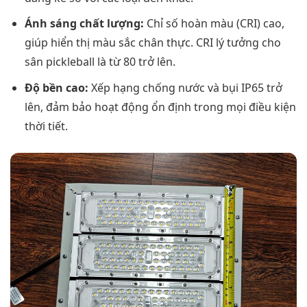
Ánh sáng chất lượng:
Chỉ số hoàn màu (CRI) cao,
giúp hiển thị màu sắc chân thực. CRI lý tưởng cho
sân pickleball là từ 80 trở lên.
Độ bền cao:
Xếp hạng chống nước và bụi IP65 trở
lên, đảm bảo hoạt động ổn định trong mọi điều kiện
thời tiết.