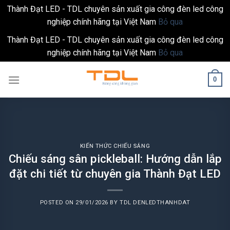
Thành Đạt LED - TDL chuyên sản xuất gia công đèn led công
nghiệp chính hãng tại Việt Nam
Bỏ qua
Thành Đạt LED - TDL chuyên sản xuất gia công đèn led công
nghiệp chính hãng tại Việt Nam
Bỏ qua
Skip
0
to
content
KIẾN THỨC CHIẾU SÁNG
Chiếu sáng sân pickleball: Hướng dẫn lắp
đặt chi tiết từ chuyên gia Thành Đạt LED
POSTED ON
29/01/2026
BY
TDL DENLEDTHANHDAT