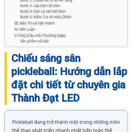
Bước 2: Chuẩn Bị Cơ Sở Hạ Tầng
Bước 3: Lắp Đặt Cột Đèn
Bước 4: Gắn và Kết Nối Đèn
Bước 5: Kiểm Tra và Hiệu Chỉnh
III. Bảo Trì và Vận Hành
IV. Kết Luận
V. FAQ (Câu Hỏi Thường Gặp)
Sản phẩm nổi bật
Chiếu sáng sân
pickleball: Hướng dẫn lắp
đặt chi tiết từ chuyên gia
Thành Đạt LED
Pickleball đang trở thành một trong những môn
thể thao phát triển nhanh nhất trên toàn thế