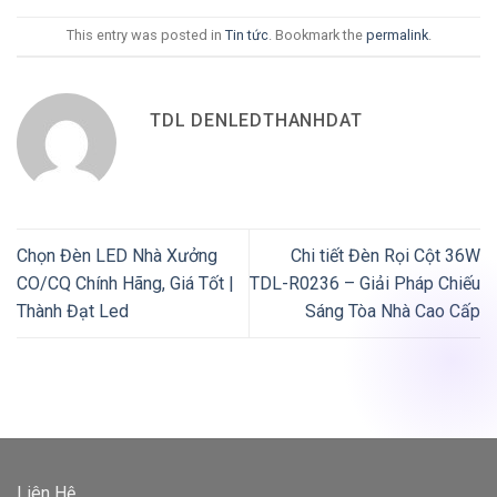
This entry was posted in
Tin tức
. Bookmark the
permalink
.
TDL DENLEDTHANHDAT
Chọn Đèn LED Nhà Xưởng
Chi tiết Đèn Rọi Cột 36W
CO/CQ Chính Hãng, Giá Tốt |
TDL-R0236 – Giải Pháp Chiếu
Thành Đạt Led
Sáng Tòa Nhà Cao Cấp
Liên Hệ