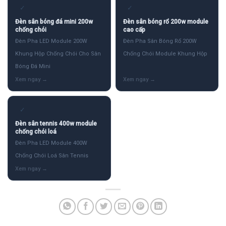
✓
✓
Đèn sân bóng đá mini 200w
Đèn sân bóng rổ 200w module
chống chói
cao cấp
Đèn Pha LED Module 200W
Đèn Pha Sân Bóng Rổ 200W
Khung Hộp Chống Chói Cho Sân
Chống Chói Module Khung Hộp
Bóng Đá Mini
✓
Đèn sân tennis 400w module
chống chói loá
Đèn Pha LED Module 400W
Chống Chói Loá Sân Tennis