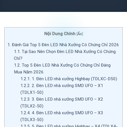
Nội Dung Chính
[
Ẩn
]
1.
Đánh Giá Top 5 Đèn LED Nhà Xưởng Có Chứng Chỉ 2026
1.1.
Tại Sao Nên Chọn Đèn LED Nhà Xưởng Có Chứng
Chỉ?
1.2.
Top 5 Đèn LED Nhà Xưởng Có Chứng Chỉ Đáng
Mua Năm 2026
1.2.1.
1. Đèn LED nhà xưởng Highbay (TDLXC-D50)
1.2.2.
2. Đèn LED nhà xưởng SMD UFO – X1
(TDLX1-50)
1.2.3.
3. Đèn LED nhà xưởng SMD UFO – X2
(TDLX2-50)
1.2.4.
4. Đèn LED nhà xưởng SMD UFO – X3
(TDLX3-50)
1.2.5.
5. Đèn LED nhà xưởng Highbay – X4 (TDLX4-