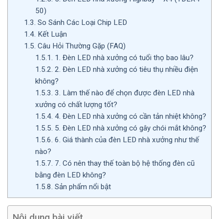
50)
1.3.
So Sánh Các Loại Chip LED
1.4.
Kết Luận
1.5.
Câu Hỏi Thường Gặp (FAQ)
1.5.1.
1. Đèn LED nhà xưởng có tuổi thọ bao lâu?
1.5.2.
2. Đèn LED nhà xưởng có tiêu thụ nhiều điện
không?
1.5.3.
3. Làm thế nào để chọn được đèn LED nhà
xưởng có chất lượng tốt?
1.5.4.
4. Đèn LED nhà xưởng có cần tản nhiệt không?
1.5.5.
5. Đèn LED nhà xưởng có gây chói mắt không?
1.5.6.
6. Giá thành của đèn LED nhà xưởng như thế
nào?
1.5.7.
7. Có nên thay thế toàn bộ hệ thống đèn cũ
bằng đèn LED không?
1.5.8.
Sản phẩm nổi bật
Nội dung bài viết