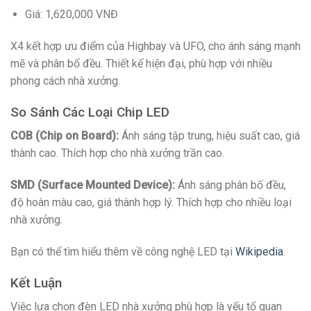
Giá: 1,620,000 VNĐ
X4 kết hợp ưu điểm của Highbay và UFO, cho ánh sáng mạnh
mẽ và phân bố đều. Thiết kế hiện đại, phù hợp với nhiều
phong cách nhà xưởng.
So Sánh Các Loại Chip LED
COB (Chip on Board):
Ánh sáng tập trung, hiệu suất cao, giá
thành cao. Thích hợp cho nhà xưởng trần cao.
SMD (Surface Mounted Device):
Ánh sáng phân bố đều,
độ hoàn màu cao, giá thành hợp lý. Thích hợp cho nhiều loại
nhà xưởng.
Bạn có thể tìm hiểu thêm về công nghệ LED tại
Wikipedia
.
Kết Luận
Việc lựa chọn đèn LED nhà xưởng phù hợp là yếu tố quan