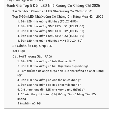
Đánh Giá Top 5 Đèn LED Nhà Xưởng Có Chứng Chỉ 2026
Tại Sao Nên Chọn Đèn LED Nhà Xưởng Có Chứng Chỉ?
Top 5 Đèn LED Nhà Xưởng Có Chứng Chỉ Đáng Mua Năm 2026
1. Đèn LED nhà xưởng Highbay (TDLXC-D50)
2. Đèn LED nhà xưởng SMD UFO – X1 (TDLX1-50)
3. Đèn LED nhà xưởng SMD UFO – X2 (TDLX2-50)
4. Đèn LED nhà xưởng SMD UFO – X3 (TDLX3-50)
5. Đèn LED nhà xưởng Highbay – X4 (TDLX4-50)
So Sánh Các Loại Chip LED
Kết Luận
Câu Hỏi Thường Gặp (FAQ)
1. Đèn LED nhà xưởng có tuổi thọ bao lâu?
2. Đèn LED nhà xưởng có tiêu thụ nhiều điện không?
3. Làm thế nào để chọn được đèn LED nhà xưởng có chất lượng
tốt?
4. Đèn LED nhà xưởng có cần tản nhiệt không?
5. Đèn LED nhà xưởng có gây chói mắt không?
6. Giá thành của đèn LED nhà xưởng như thế nào?
7. Có nên thay thế toàn bộ hệ thống đèn cũ bằng đèn LED
không?
Sản phẩm nổi bật