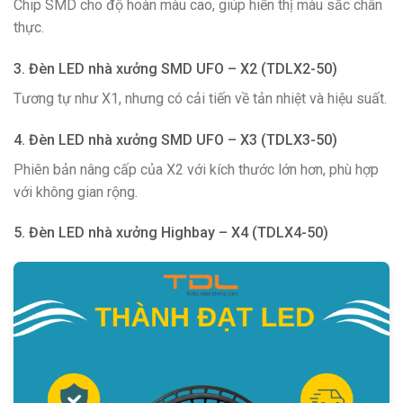
Chip SMD cho độ hoàn màu cao, giúp hiển thị màu sắc chân
thực.
3. Đèn LED nhà xưởng SMD UFO – X2 (TDLX2-50)
Tương tự như X1, nhưng có cải tiến về tản nhiệt và hiệu suất.
4. Đèn LED nhà xưởng SMD UFO – X3 (TDLX3-50)
Phiên bản nâng cấp của X2 với kích thước lớn hơn, phù hợp
với không gian rộng.
5. Đèn LED nhà xưởng Highbay – X4 (TDLX4-50)