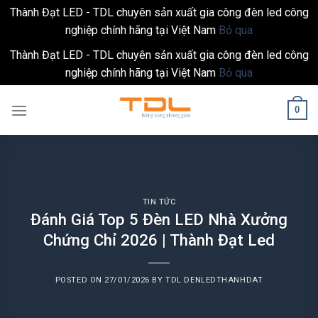
Thành Đạt LED - TDL chuyên sản xuất gia công đèn led công
nghiệp chính hãng tại Việt Nam
Bỏ qua
Thành Đạt LED - TDL chuyên sản xuất gia công đèn led công
nghiệp chính hãng tại Việt Nam
Bỏ qua
Skip
0
to
content
TIN TỨC
Đánh Giá Top 5 Đèn LED Nhà Xưởng
Chứng Chỉ 2026 | Thành Đạt Led
POSTED ON
27/01/2026
BY
TDL DENLEDTHANHDAT