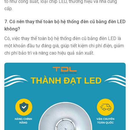
tố như công suất, loại chip LED, thương hiệu và nhà cung
cấp.
7. Có nên thay thế toàn bộ hệ thống đèn cũ bằng đèn LED
không?
Có, việc thay thế toàn bộ hệ thống đèn cũ bằng đèn LED là
một khoản đầu tư đáng giá, giúp tiết kiệm chi phí điện, giảm
chi phí bảo trì và nâng cao hiệu quả sản xuất.