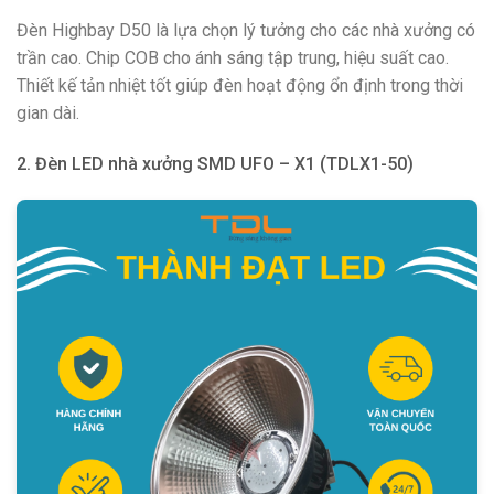
Đèn Highbay D50 là lựa chọn lý tưởng cho các nhà xưởng có
trần cao. Chip COB cho ánh sáng tập trung, hiệu suất cao.
Thiết kế tản nhiệt tốt giúp đèn hoạt động ổn định trong thời
gian dài.
2. Đèn LED nhà xưởng SMD UFO – X1 (TDLX1-50)