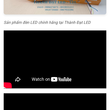
Sản phẩm đèn LED chính hãng tại Thành Đạt LED