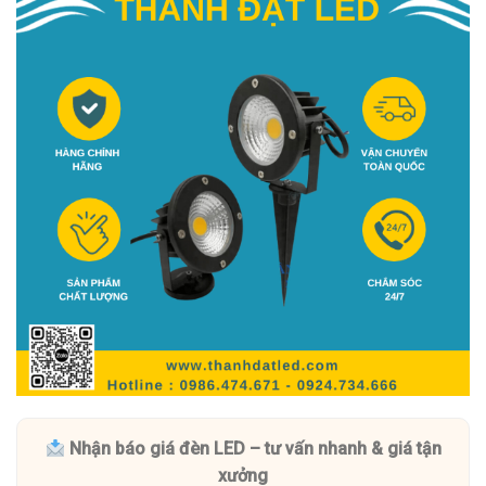
Nhận báo giá đèn LED – tư vấn nhanh & giá tận
xưởng