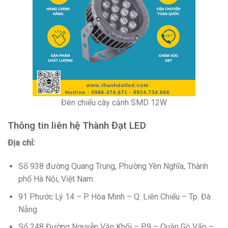
Đèn chiếu cây cảnh SMD 12W
Thông tin liên hệ Thành Đạt LED
Địa chỉ:
Số 938 đường Quang Trung, Phường Yên Nghĩa, Thành
phố Hà Nội, Việt Nam.
91 Phước Lý 14 – P. Hòa Minh – Q. Liên Chiểu – Tp. Đà
Nẵng
Số 248 Đường Nguyễn Văn Khối – P.9 – Quận Gò Vấp –