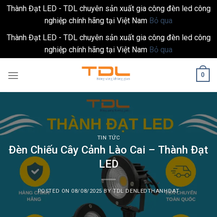
Thành Đạt LED - TDL chuyên sản xuất gia công đèn led công
nghiệp chính hãng tại Việt Nam
Bỏ qua
Thành Đạt LED - TDL chuyên sản xuất gia công đèn led công
nghiệp chính hãng tại Việt Nam
Bỏ qua
Skip
0
to
content
TIN TỨC
Đèn Chiếu Cây Cảnh Lào Cai – Thành Đạt
LED
POSTED ON
08/08/2025
BY
TDL DENLEDTHANHDAT