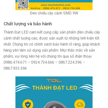
Đèn chiếu cây cảnh SMD 9W
Chất lượng và bảo hành
Thành Đạt LED cam kết cung cấp sản phẩm đèn chiếu cây
cảnh chất lượng cao, được sản xuất từ những linh kiện tốt
nhất. Chúng tôi có chính sách bảo hành rõ ràng, giúp khách
hàng yên tâm sử dụng sản phẩm. Mọi thắc mắc về sản
phẩm, vui lòng liên hệ với chúng tôi qua số điện thoại
0986.474.671 – 0924.734.666 – 0867.224.396 –
0867.933.396