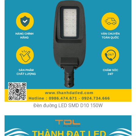
Đèn đường LED SMD D10 150W