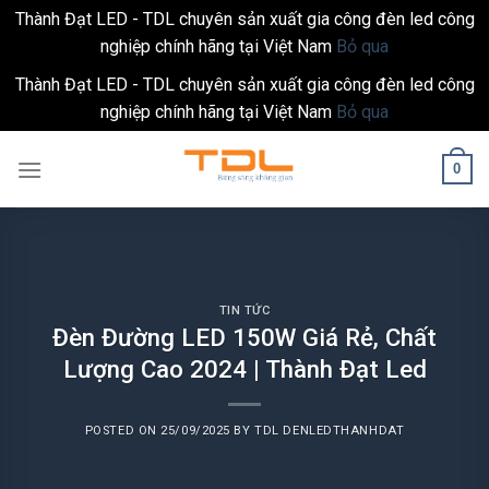
Thành Đạt LED - TDL chuyên sản xuất gia công đèn led công
nghiệp chính hãng tại Việt Nam
Bỏ qua
Thành Đạt LED - TDL chuyên sản xuất gia công đèn led công
nghiệp chính hãng tại Việt Nam
Bỏ qua
Skip
0
to
content
TIN TỨC
Đèn Đường LED 150W Giá Rẻ, Chất
Lượng Cao 2024 | Thành Đạt Led
POSTED ON
25/09/2025
BY
TDL DENLEDTHANHDAT