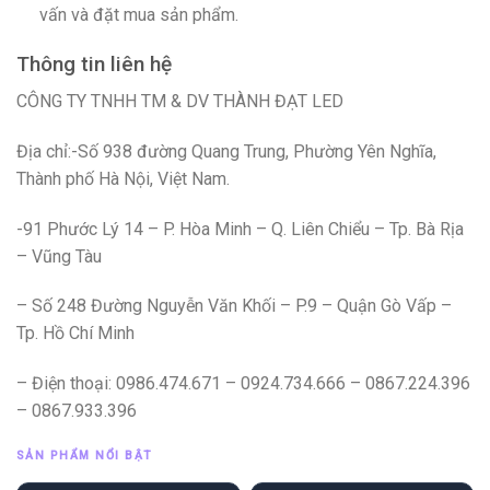
vấn và đặt mua sản phẩm.
Thông tin liên hệ
CÔNG TY TNHH TM & DV THÀNH ĐẠT LED
Địa chỉ:-Số 938 đường Quang Trung, Phường Yên Nghĩa,
Thành phố Hà Nội, Việt Nam.
-91 Phước Lý 14 – P. Hòa Minh – Q. Liên Chiểu – Tp. Bà Rịa
– Vũng Tàu
– Số 248 Đường Nguyễn Văn Khối – P.9 – Quận Gò Vấp –
Tp. Hồ Chí Minh
– Điện thoại: 0986.474.671 – 0924.734.666 – 0867.224.396
– 0867.933.396
SẢN PHẨM NỔI BẬT