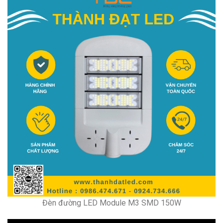
Đèn đường LED Module M3 SMD 150W