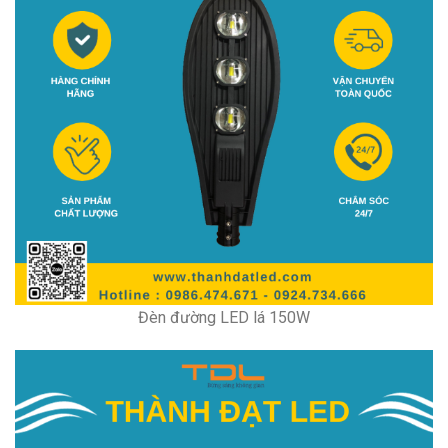
Đèn đường LED lá 150W