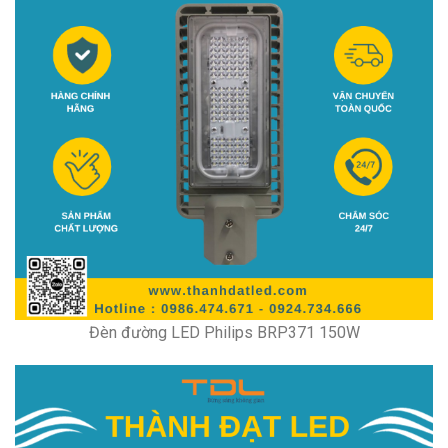
Đèn đường LED Philips BRP371 150W