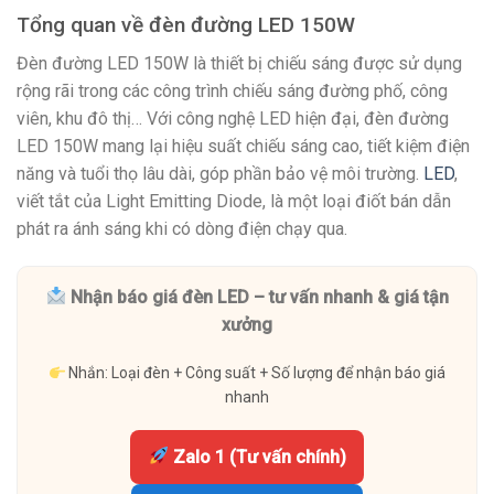
Tổng quan về đèn đường LED 150W
Đèn đường LED 150W là thiết bị chiếu sáng được sử dụng
rộng rãi trong các công trình chiếu sáng đường phố, công
viên, khu đô thị… Với công nghệ LED hiện đại, đèn đường
LED 150W mang lại hiệu suất chiếu sáng cao, tiết kiệm điện
năng và tuổi thọ lâu dài, góp phần bảo vệ môi trường.
LED
,
viết tắt của Light Emitting Diode, là một loại điốt bán dẫn
phát ra ánh sáng khi có dòng điện chạy qua.
Nhận báo giá đèn LED – tư vấn nhanh & giá tận
xưởng
Nhắn: Loại đèn + Công suất + Số lượng để nhận báo giá
nhanh
Zalo 1 (Tư vấn chính)