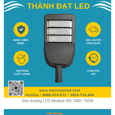
Đèn đường LED Module M2 SMD 150W