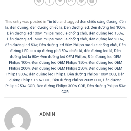
This entry was posted in
Tin tức
and tagged
đèn chiếu sáng đường
,
đèn
lá
,
đèn đường
,
đèn đường chiếc lá
,
Đèn đường led
,
đèn đường led 100w
,
Đèn đường led 100w Philips module chống chói
,
đèn đường led 150w
,
Đèn đường led 150w Philips module chống chói
,
đèn đường led 200w
,
đèn đường led 50w
,
Đèn đường led 50w Philips module chống chói
,
Đèn
đường LED cao áp đường phố 50w chiếc lá
,
đèn đường led lá
,
Đèn
đường led lá 80w
,
Đèn đường led OEM Philips
,
Đèn đường led OEM
Philips 100w
,
Đèn đường led OEM Philips 150w
,
Đèn đường led OEM
Philips 200w
,
Đèn đường led OEM Philips 250w
,
Đèn đường led OEM
Philips 300w
,
đèn đường led Philips
,
Đèn đường Philips 100w COB
,
Đèn
đường Philips 150w COB
,
Đèn đường Philips 200w COB
,
Đèn đường
Philips 250w COB
,
Đèn đường Philips 300w COB
,
Đèn đường Philips 50w
COB
.
ADMIN