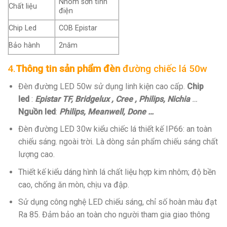
Nhôm sơn tĩnh
Chất liệu
điện
Chip Led
COB Epistar
Bảo hành
2năm
4.
Thông tin sản phẩm đèn
đường chiếc lá 50w
Đèn đường LED 50w sử dụng linh kiện cao cấp.
Chip
led
:
Epistar TF, Bridgelux , Cree , Philips, Nichia
…
Nguồn led
:
Philips, Meanwell, Done …
Đèn đường LED 30w kiểu chiếc lá thiết kế IP66: an toàn
chiếu sáng. ngoài trời. Là dòng sản phẩm chiếu sáng chất
lượng cao.
Thiết kế kiểu dáng hình lá chất liệu hợp kim nhôm; độ bền
cao, chống ăn mòn, chịu va đập.
Sử dụng công nghệ LED chiếu sáng, chỉ số hoàn màu đạt
Ra 85. Đảm bảo an toàn cho người tham gia giao thông