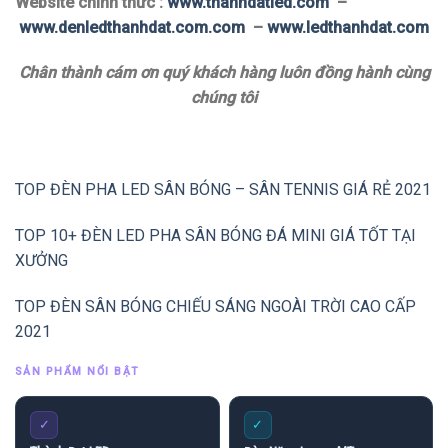
Website chính thức :
www.thanhdatled.com
–
www.denledthanhdat.com.com
–
www.ledthanhdat.com
Chân thành cám ơn quý khách hàng luôn đồng hành cùng
chúng tôi
TOP ĐÈN PHA LED SÂN BÓNG – SÂN TENNIS GIÁ RẺ 2021
TOP 10+ ĐÈN LED PHA SÂN BÓNG ĐÁ MINI GIÁ TỐT TẠI
XƯỞNG
TOP ĐÈN SÂN BÓNG CHIẾU SÁNG NGOÀI TRỜI CAO CẤP
2021
SẢN PHẨM NỔI BẬT
✓
✓