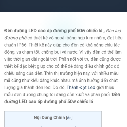
Đèn đường LED cao áp đường phố 50w chiếc lá ,
Đèn led
đường phố
có thiết kế vỏ ngoài bằng hợp kim nhôm, đạt tiêu
chuẩn IP66. Thiết kế này giúp cho đèn có khả năng chịu tác
động, va chạm tốt, chống bụi và nước. Vì vậy đèn có thể làm
việc thời gian dài ngoài trời. Phần nối với trụ đèn cũng được
thiết kế đặc biệt giúp cho có thể dễ dàng điều chỉnh góc độ
chiếu sáng của đèn. Trên thị trường hiện nay, với nhiều mẫu
mã cũng như kiểu dáng khác nhau, mà ảnh hưởng đến chất
lượng giá thành đèn led. Do đó,
Thành Đạt Led
giới thiệu
mẫu đèn đường chúng tôi đang sản xuất và phân phối :
Đèn
đường LED cao áp đường phố 50w chiếc lá
Nội Dung Chính
[
Ẩn
]