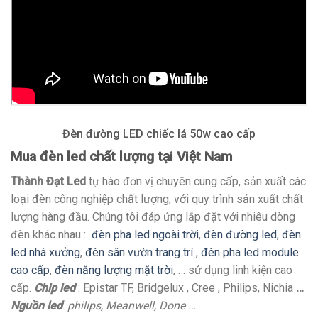
Đèn đường LED chiếc lá 50w cao cấp
Mua đèn led chất lượng tại Việt Nam
Thành Đạt Led
tự hào đơn vị chuyên cung cấp, sản xuất các
loại đèn công nghiệp chất lượng, với quy trình sản xuất chất
lượng hàng đầu. Chúng tôi đáp ứng lắp đặt với nhiêu dòng
đèn khác nhau :
đèn pha led ngoài trời
,
đèn đường led
,
đèn
led nhà xưởng
,
đèn sân vườn trang trí
,
đèn pha led module
cao cấp
,
đèn năng lượng mặt trời
, … sử dụng linh kiện cao
cấp.
Chip led
: Epistar TF, Bridgelux , Cree , Philips, Nichia
…
Nguồn led
:
philips, Meanwell, Done …