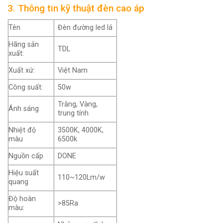
3. Thông tin kỹ thuật đèn cao áp
Tên
Đèn đường led lá
Hãng sản
TDL
xuất:
Xuất xứ:
Việt Nam
Công suất:
50w
Trắng, Vàng,
Ánh sáng
trung tính
Nhiệt độ
3500K, 4000K,
màu
6500k
Nguồn cấp
DONE
Hiệu suất
110~120Lm/w
quang
Độ hoàn
>85Ra
màu: