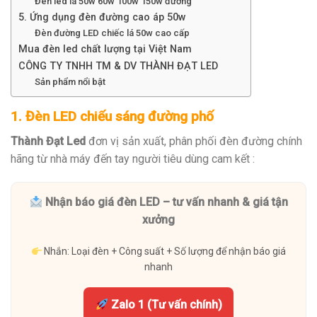
Đèn led lá 50w 60w 100w 150w đường
5. Ứng dụng đèn đường cao áp 50w
Đèn đường LED chiếc lá 50w cao cấp
Mua đèn led chất lượng tại Việt Nam
CÔNG TY TNHH TM & DV THÀNH ĐẠT LED
Sản phẩm nổi bật
1. Đèn LED chiếu sáng đường phố
Thành Đạt Led
đơn vị sản xuất, phân phối đèn đường chính
hãng từ nhà máy đến tay người tiêu dùng cam kết :
Nhận báo giá đèn LED – tư vấn nhanh & giá tận
xưởng
Nhắn: Loại đèn + Công suất + Số lượng để nhận báo giá
nhanh
Zalo 1 (Tư vấn chính)