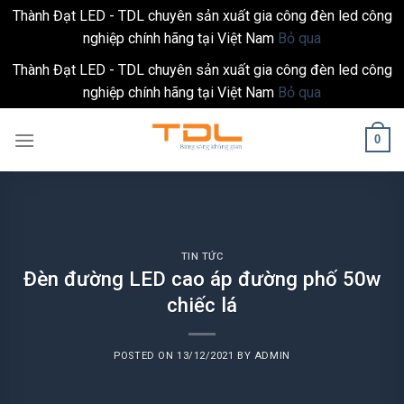
Thành Đạt LED - TDL chuyên sản xuất gia công đèn led công
nghiệp chính hãng tại Việt Nam
Bỏ qua
Thành Đạt LED - TDL chuyên sản xuất gia công đèn led công
nghiệp chính hãng tại Việt Nam
Bỏ qua
Skip
0
to
content
TIN TỨC
Đèn đường LED cao áp đường phố 50w
chiếc lá
POSTED ON
13/12/2021
BY
ADMIN