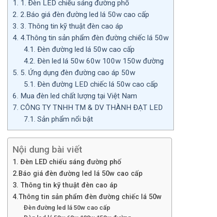
1.
1. Đèn LED chiếu sáng đường phố
2.
2.Báo giá đèn đường led lá 50w cao cấp
3.
3. Thông tin kỹ thuật đèn cao áp
4.
4.Thông tin sản phẩm đèn đường chiếc lá 50w
4.1.
Đèn đường led lá 50w cao cấp
4.2.
Đèn led lá 50w 60w 100w 150w đường
5.
5. Ứng dụng đèn đường cao áp 50w
5.1.
Đèn đường LED chiếc lá 50w cao cấp
6.
Mua đèn led chất lượng tại Việt Nam
7.
CÔNG TY TNHH TM & DV THÀNH ĐẠT LED
7.1.
Sản phẩm nổi bật
Nội dung bài viết
1. Đèn LED chiếu sáng đường phố
2.Báo giá đèn đường led lá 50w cao cấp
3. Thông tin kỹ thuật đèn cao áp
4.Thông tin sản phẩm đèn đường chiếc lá 50w
Đèn đường led lá 50w cao cấp