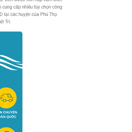
ôi cung cấp nhiều tùy chọn công
D tại các huyện của Phú Thọ:
t Trì.