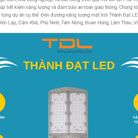
iúp tiết kiệm năng lượng và đảm bảo an toàn giao thông. Chúng t
ới từng dự án cụ thể. Đèn đường năng lượng mặt trời Thành Đạt LE
Yên Lập, Cẩm Khê, Phù Ninh, Tam Nông, Đoan Hùng, Lâm Thao, Việ