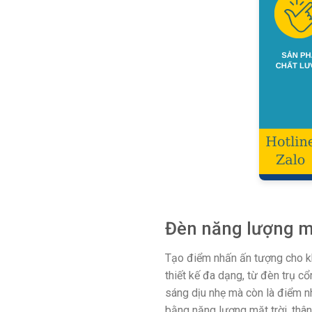
Đèn năng lượng mặ
Tạo điểm nhấn ấn tượng cho kh
thiết kế đa dạng, từ đèn trụ 
sáng dịu nhẹ mà còn là điểm nh
bằng năng lượng mặt trời, thân 