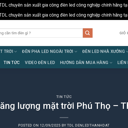
TDL chuyên sản xuất gia công đèn led công nghiệp chính hãng tạ
TDL chuyên sản xuất gia công đèn led công nghiệp chính hãng tạ
GIỎ 
T TRỜI
ĐÈN PHA LED NGOÀI TRỜI
ĐÈN LED NHÀ XƯỞNG
TIN TỨC
VIDEO ĐÈN LED
HƯỚNG DẪN MUA HÀNG
LIÊN
TIN TỨC
ăng lượng mặt trời Phú Thọ – T
POSTED ON
12/09/2025
BY
TDL DENLEDTHANHDAT