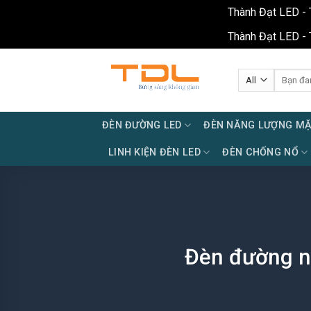
Thành Đạt LED - 
Thành Đạt LED - 
Skip
to
Tìm
kiếm:
content
ĐÈN ĐƯỜNG LED
ĐÈN NĂNG LƯỢNG MẶ
LINH KIỆN ĐÈN LED
ĐÈN CHỐNG NỔ
Đèn đường n