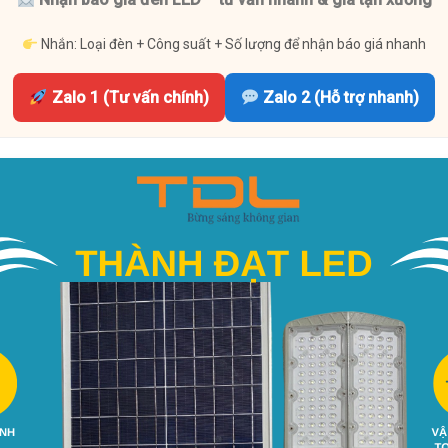
Nhắn: Loại đèn + Công suất + Số lượng để nhận báo giá nhanh
Zalo 1 (Tư vấn chính)
Zalo 2 (Hỗ trợ nhanh)