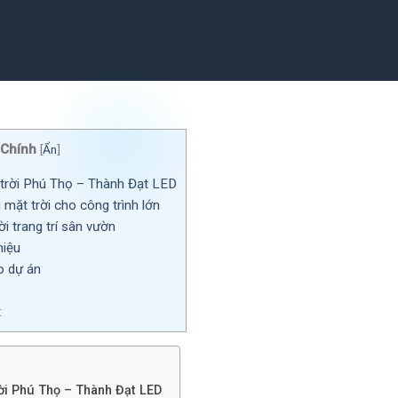
 Chính
[
Ẩn
]
trời Phú Thọ – Thành Đạt LED
ặt trời cho công trình lớn
i trang trí sân vườn
hiệu
o dự án
t
ời Phú Thọ – Thành Đạt LED