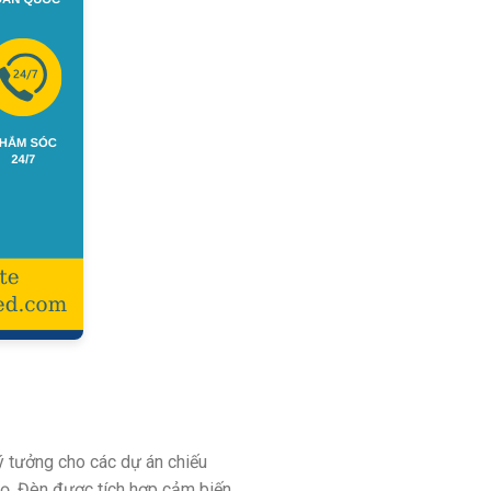
ý tưởng cho các dự án chiếu
họ. Đèn được tích hợp cảm biến