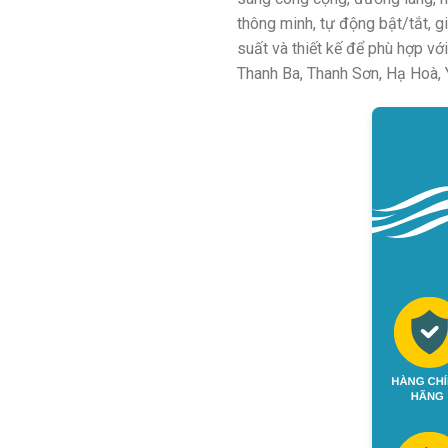
thông minh, tự động bật/tắt, g
suất và thiết kế để phù hợp v
Thanh Ba, Thanh Sơn, Hạ Hoà, 