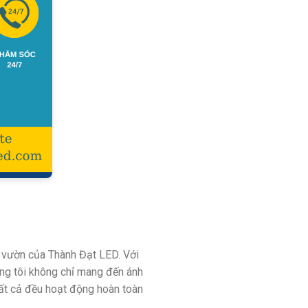
n vườn của Thành Đạt LED. Với
úng tôi không chỉ mang đến ánh
 Tất cả đều hoạt động hoàn toàn