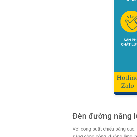
Đèn đường năng lư
Với công suất chiếu sáng cao,
sáng công cộng, đường làng, n