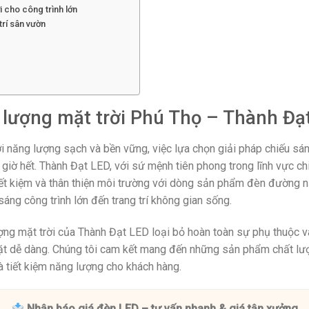
 cho công trình lớn
trí sân vườn
lượng mặt trời Phú Thọ – Thành Đạ
i năng lượng sạch và bền vững, việc lựa chọn giải pháp chiếu sán
 giờ hết. Thành Đạt LED, với sứ mệnh tiên phong trong lĩnh vực c
iết kiệm và thân thiện môi trường với dòng sản phẩm đèn đường n
áng công trình lớn đến trang trí không gian sống.
 mặt trời của Thành Đạt LED loại bỏ hoàn toàn sự phụ thuộc và
đặt dễ dàng. Chúng tôi cam kết mang đến những sản phẩm chất lượn
 tiết kiệm năng lượng cho khách hàng.
Nhận báo giá đèn LED – tư vấn nhanh & giá tận xưởng