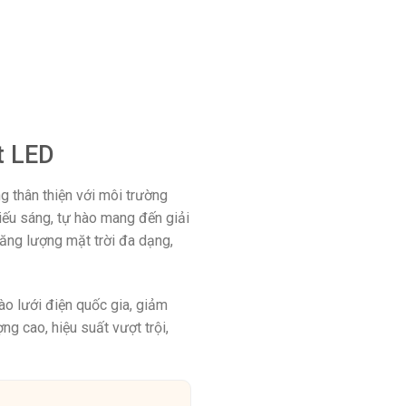
t LED
g thân thiện với môi trường
hiếu sáng, tự hào mang đến giải
ăng lượng mặt trời đa dạng,
o lưới điện quốc gia, giảm
g cao, hiệu suất vượt trội,