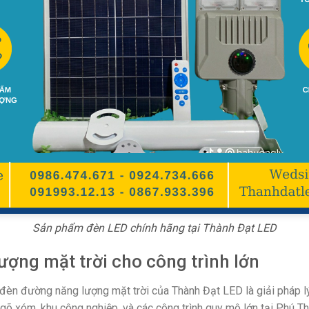
Sản phẩm đèn LED chính hãng tại Thành Đạt LED
ợng mặt trời cho công trình lớn
 đèn đường năng lượng mặt trời của Thành Đạt LED là giải pháp l
gõ xóm, khu công nghiệp, và các công trình quy mô lớn tại Phú T