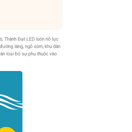
đó, Thành Đạt LED luôn nỗ lực
 đường làng, ngõ xóm, khu dân
oàn loại bỏ sự phụ thuộc vào