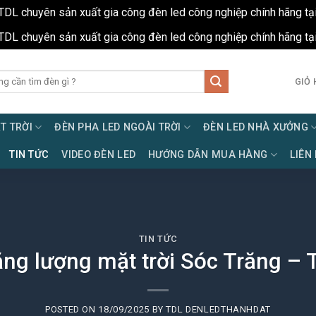
TDL chuyên sản xuất gia công đèn led công nghiệp chính hãng tạ
TDL chuyên sản xuất gia công đèn led công nghiệp chính hãng tạ
GIỎ 
T TRỜI
ĐÈN PHA LED NGOÀI TRỜI
ĐÈN LED NHÀ XƯỞNG
TIN TỨC
VIDEO ĐÈN LED
HƯỚNG DẪN MUA HÀNG
LIÊN
TIN TỨC
ng lượng mặt trời Sóc Trăng – 
POSTED ON
18/09/2025
BY
TDL DENLEDTHANHDAT