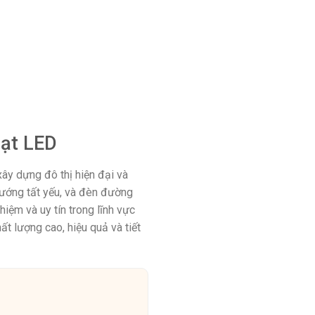
Đạt LED
xây dựng đô thị hiện đại và
hướng tất yếu, và đèn đường
iệm và uy tín trong lĩnh vực
 lượng cao, hiệu quả và tiết