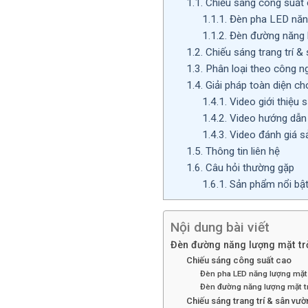
1.1.
Chiếu sáng công suất
1.1.1.
Đèn pha LED năng
1.1.2.
Đèn đường năng l
1.2.
Chiếu sáng trang trí &
1.3.
Phân loại theo công n
1.4.
Giải pháp toàn diện ch
1.4.1.
Video giới thiệu 
1.4.2.
Video hướng dẫn 
1.4.3.
Video đánh giá 
1.5.
Thông tin liên hệ
1.6.
Câu hỏi thường gặp
1.6.1.
Sản phẩm nổi bậ
Nội dung bài viết
Đèn đường năng lượng mặt tr
Chiếu sáng công suất cao
Đèn pha LED năng lượng mặt 
Đèn đường năng lượng mặt t
Chiếu sáng trang trí & sân vườ