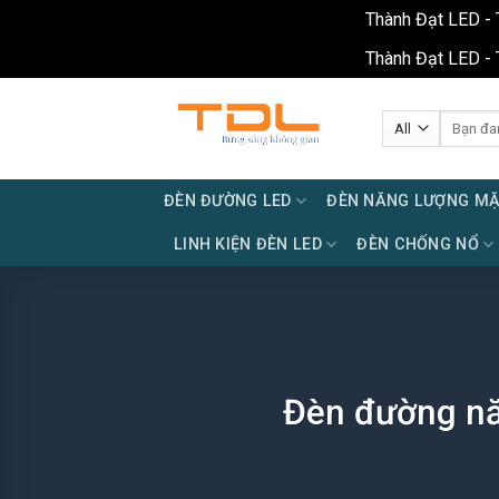
Thành Đạt LED - 
Thành Đạt LED - 
Skip
to
Tìm
kiếm:
content
ĐÈN ĐƯỜNG LED
ĐÈN NĂNG LƯỢNG MẶ
LINH KIỆN ĐÈN LED
ĐÈN CHỐNG NỔ
Đèn đường nă