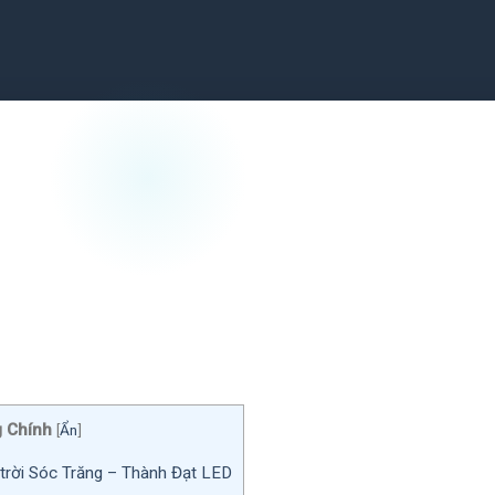
 Chính
[
Ẩn
]
trời Sóc Trăng – Thành Đạt LED