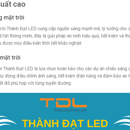
suất cao
 mặt trời
ời Thành Đạt LED cung cấp nguồn sáng mạnh mẽ, lý tưởng cho sâ
tắt thông minh, đây là giải pháp an ninh hiệu quả, tiết kiệm và th
 được mọi điều kiện thời tiết khắc nghiệt.
mặt trời
 Thành Đạt LED là lựa chọn hoàn hảo cho các dự án chiếu sáng 
tự động điều chỉnh ánh sáng, tiết kiệm điện năng và đảm bảo an t
t để phù hợp với từng tuyến đường.