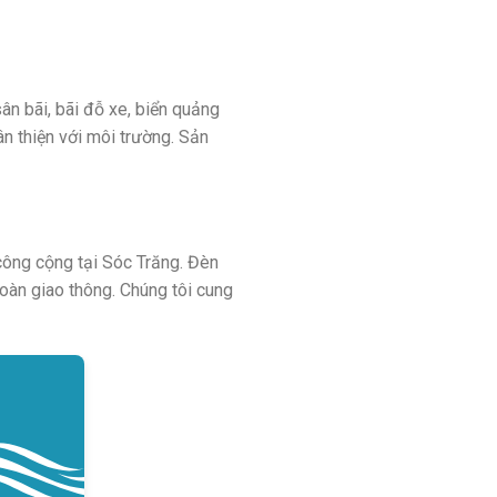
n bãi, bãi đỗ xe, biển quảng
ân thiện với môi trường. Sản
công cộng tại Sóc Trăng. Đèn
oàn giao thông. Chúng tôi cung