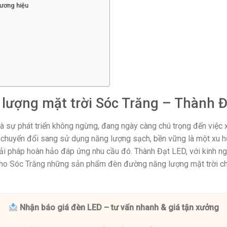
hương hiệu
lượng mặt trời Sóc Trăng – Thành 
và sự phát triển không ngừng, đang ngày càng chú trọng đến việc 
ệc chuyển đổi sang sử dụng năng lượng sạch, bền vững là một xu 
iải pháp hoàn hảo đáp ứng nhu cầu đó. Thành Đạt LED, với kinh ngh
ho Sóc Trăng những sản phẩm đèn đường năng lượng mặt trời chất
Nhận báo giá đèn LED – tư vấn nhanh & giá tận xưởng