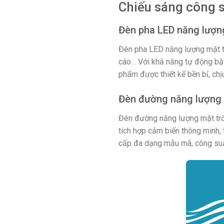
Chiếu sáng công 
Đèn pha LED năng lượng
Đèn pha LED năng lượng mặt tr
cáo… Với khả năng tự động bật/
phẩm được thiết kế bền bỉ, chịu
Đèn đường năng lượng 
Đèn đường năng lượng mặt trời
tích hợp cảm biến thông minh, 
cấp đa dạng mẫu mã, công suấ