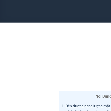
Nội Dung
1.
Đèn đường năng lượng mặt 