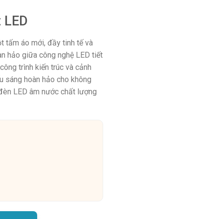
t LED
t tấm áo mới, đầy tinh tế và
àn hảo giữa công nghệ LED tiết
công trình kiến trúc và cảnh
ếu sáng hoàn hảo cho không
 đèn LED âm nước chất lượng