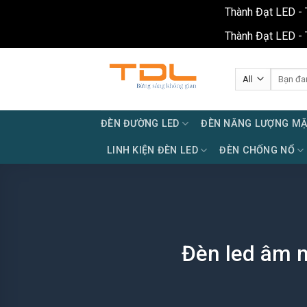
Thành Đạt LED - 
Thành Đạt LED - 
Skip
to
Tìm
kiếm:
content
ĐÈN ĐƯỜNG LED
ĐÈN NĂNG LƯỢNG MẶ
LINH KIỆN ĐÈN LED
ĐÈN CHỐNG NỔ
Đèn led âm 