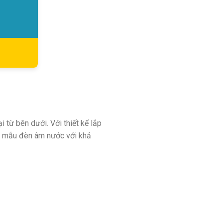
n
 từ bên dưới. Với thiết kế lắp
ác mẫu đèn âm nước với khả