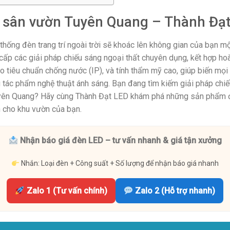
 sân vườn Tuyên Quang – Thành Đạ
ống đèn trang trí ngoài trời sẽ khoác lên không gian của bạn mộ
cấp các giải pháp chiếu sáng ngoại thất chuyên dụng, kết hợp ho
eo tiêu chuẩn chống nước (IP), và tính thẩm mỹ cao, giúp biến mọi 
 tác phẩm nghệ thuật ánh sáng. Bạn đang tìm kiếm giải pháp chi
Tuyên Quang? Hãy cùng Thành Đạt LED khám phá những sản phẩm
h cho khu vườn của bạn.
Nhận báo giá đèn LED – tư vấn nhanh & giá tận xưởng
Nhắn: Loại đèn + Công suất + Số lượng để nhận báo giá nhanh
Zalo 1 (Tư vấn chính)
Zalo 2 (Hỗ trợ nhanh)