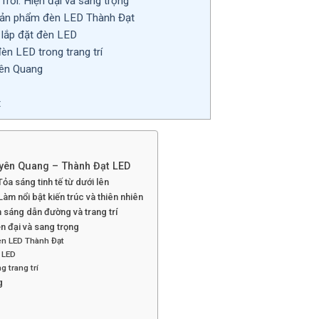
ời: Hiện đại và sang trọng
 sản phẩm đèn LED Thành Đạt
lắp đặt đèn LED
n LED trong trang trí
yên Quang
t
yên Quang – Thành Đạt LED
a sáng tinh tế từ dưới lên
àm nổi bật kiến trúc và thiên nhiên
 sáng dẫn đường và trang trí
n đại và sang trọng
èn LED Thành Đạt
 LED
 trang trí
g