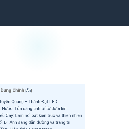
 Dung Chính
[
Ẩn
]
Tuyên Quang – Thành Đạt LED
ước: Tỏa sáng tinh tế từ dưới lên
u Cây: Làm nổi bật kiến trúc và thiên nhiên
 Đi: Ánh sáng dẫn đường và trang trí