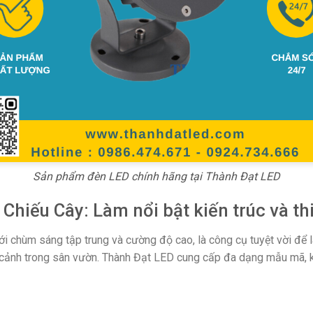
Sản phẩm đèn LED chính hãng tại Thành Đạt LED
 Chiếu Cây: Làm nổi bật kiến trúc và th
ới chùm sáng tập trung và cường độ cao, là công cụ tuyệt vời để là
y cảnh trong sân vườn. Thành Đạt LED cung cấp đa dạng mẫu mã, 