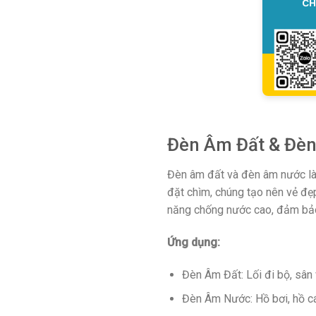
Đèn Âm Đất & Đèn 
Đèn âm đất và đèn âm nước là s
đặt chìm, chúng tạo nên vẻ đẹ
năng chống nước cao, đảm bảo 
Ứng dụng:
Đèn Âm Đất: Lối đi bộ, sân 
Đèn Âm Nước: Hồ bơi, hồ cá