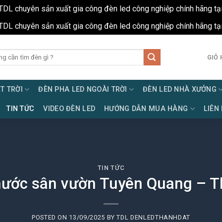
TDL chuyên sản xuất gia công đèn led công nghiệp chính hãng tạ
TDL chuyên sản xuất gia công đèn led công nghiệp chính hãng tạ
GIỎ 
T TRỜI
ĐÈN PHA LED NGOÀI TRỜI
ĐÈN LED NHÀ XƯỞNG
TIN TỨC
VIDEO ĐÈN LED
HƯỚNG DẪN MUA HÀNG
LIÊN
TIN TỨC
nước sân vườn Tuyên Quang – T
POSTED ON
13/09/2025
BY
TDL DENLEDTHANHDAT