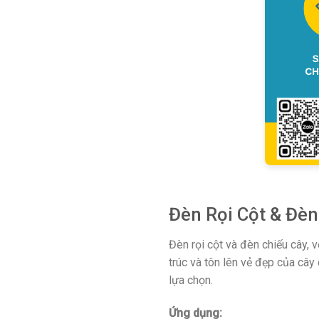
Đèn Rọi Cột & Đèn
Đèn rọi cột và đèn chiếu cây, v
trúc và tôn lên vẻ đẹp của câ
lựa chọn.
Ứng dụng: