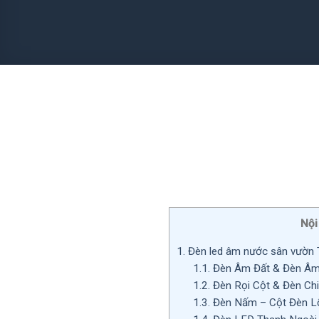
Nội
1.
Đèn led âm nước sân vườn 
1.1.
Đèn Âm Đất & Đèn Âm N
1.2.
Đèn Rọi Cột & Đèn Chiế
1.3.
Đèn Nấm – Cột Đèn Lối