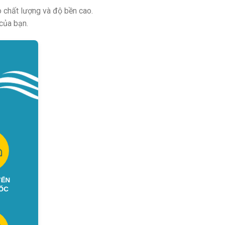
 chất lượng và độ bền cao.
của bạn.