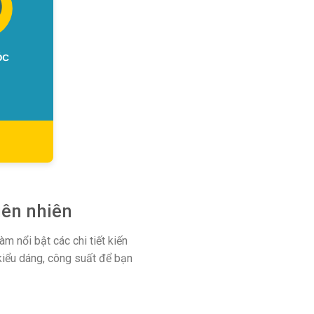
iên nhiên
m nổi bật các chi tiết kiến
kiểu dáng, công suất để bạn