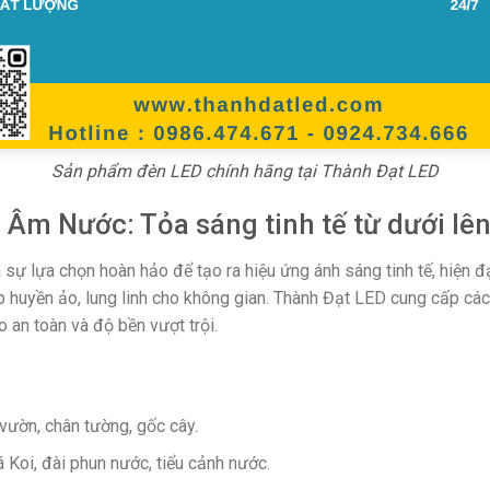
Sản phẩm đèn LED chính hãng tại Thành Đạt LED
Âm Nước: Tỏa sáng tinh tế từ dưới lê
ự lựa chọn hoàn hảo để tạo ra hiệu ứng ánh sáng tinh tế, hiện đại
p huyền ảo, lung linh cho không gian. Thành Đạt LED cung cấp c
an toàn và độ bền vượt trội.
vườn, chân tường, gốc cây.
 Koi, đài phun nước, tiểu cảnh nước.