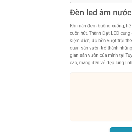
Đèn led âm nước
Khi màn đêm buông xuống, hệ th
cuốn hút. Thành Đạt LED cung 
kiệm điện, độ bền vượt trội th
quan sân vườn trở thành những
gian sân vườn của mình tại 
cao, mang đến vẻ đẹp lung lin