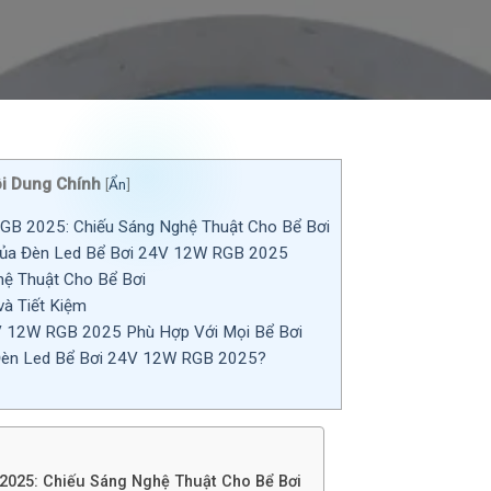
i Dung Chính
[
Ẩn
]
GB 2025: Chiếu Sáng Nghệ Thuật Cho Bể Bơi
Của Đèn Led Bể Bơi 24V 12W RGB 2025
hệ Thuật Cho Bể Bơi
và Tiết Kiệm
V 12W RGB 2025 Phù Hợp Với Mọi Bể Bơi
Đèn Led Bể Bơi 24V 12W RGB 2025?
2025: Chiếu Sáng Nghệ Thuật Cho Bể Bơi