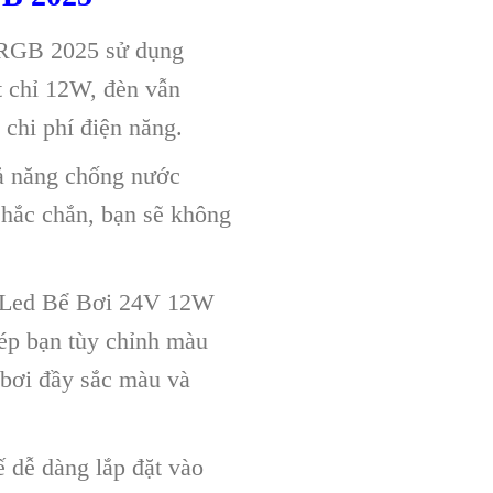
RGB 2025 sử dụng
t chỉ 12W, đèn vẫn
chi phí điện năng.
hả năng chống nước
Chắc chắn, bạn sẽ không
èn Led Bể Bơi 24V 12W
ép bạn tùy chỉnh màu
 bơi đầy sắc màu và
dễ dàng lắp đặt vào