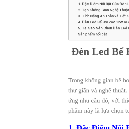
1. Đặc Điểm Nổi Bật Của Đèn 
2. Tạo Không Gian Nghệ Thuật
3. Tính Năng An Toàn và Tiết 
4. Đèn Led Bể Bơi 24V 12W RG
5. Tại Sao Nên Chọn Đèn Led 
Sản phẩm nổi bật
Đèn Led Bể 
Trong không gian bể bơ
thư giãn và nghệ thuậ
ứng nhu cầu đó, với thi
phẩm này là lựa chọn tu
1. Đặc Điểm Nổi