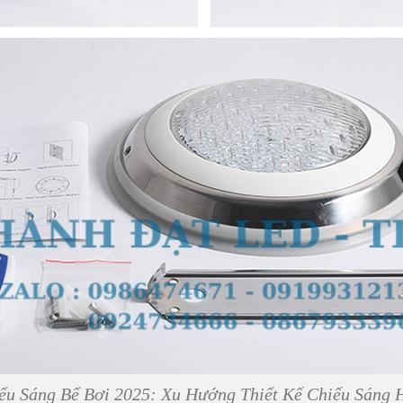
ếu Sáng Bể Bơi 2025: Xu Hướng Thiết Kế Chiếu Sáng 