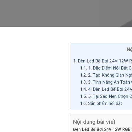
Nộ
1.
Đèn Led Bể Bơi 24V 12W R
1.1.
1. Đặc Điểm Nổi Bật 
1.2.
2. Tạo Không Gian Ng
1.3.
3. Tính Năng An Toàn 
1.4.
4. Đèn Led Bể Bơi 24
1.5.
5. Tại Sao Nên Chọn 
1.6.
Sản phẩm nổi bật
Nội dung bài viết
Đèn Led Bể Bơi 24V 12W RGB 