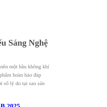
ếu Sáng Nghệ
 nên một bầu không khí
 phẩm hoàn hảo đáp
t số lý do tại sao sản
GB 2025