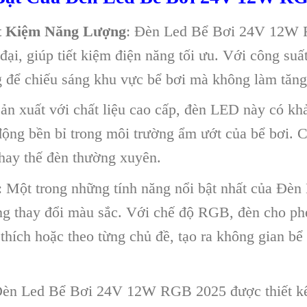
t Kiệm Năng Lượng
: Đèn Led Bể Bơi 24V 12W 
ại, giúp tiết kiệm điện năng tối ưu. Với công suấ
 để chiếu sáng khu vực bể bơi mà không làm tăng 
ản xuất với chất liệu cao cấp, đèn LED này có k
động bền bỉ trong môi trường ẩm ướt của bể bơi. 
thay thế đèn thường xuyên.
: Một trong những tính năng nổi bật nhất của Đ
g thay đổi màu sắc. Với chế độ RGB, đèn cho ph
 thích hoặc theo từng chủ đề, tạo ra không gian bể
Đèn Led Bể Bơi 24V 12W RGB 2025 được thiết kế 