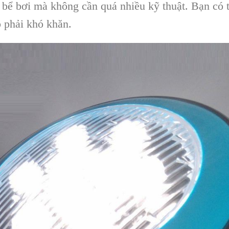
h bể bơi mà không cần quá nhiều kỹ thuật. Bạn có 
 phải khó khăn.