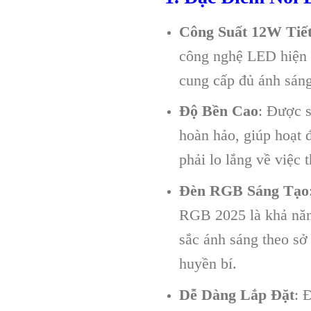
Công Suất 12W Tiế
công nghệ LED hiện đ
cung cấp đủ ánh sáng
Độ Bền Cao
: Được s
hoàn hảo, giúp hoạt 
phải lo lắng về việc 
Đèn RGB Sáng Tạo
RGB 2025 là khả năn
sắc ánh sáng theo sở
huyền bí.
Dễ Dàng Lắp Đặt
: 