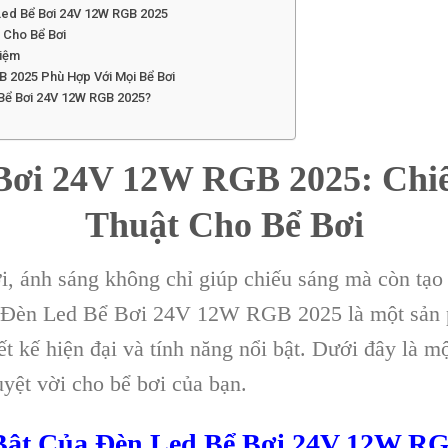
Led Bể Bơi 24V 12W RGB 2025
 Cho Bể Bơi
Kiệm
B 2025 Phù Hợp Với Mọi Bể Bơi
Bể Bơi 24V 12W RGB 2025?
Bơi 24V 12W RGB 2025: Chi
Thuật Cho Bể Bơi
i, ánh sáng không chỉ giúp chiếu sáng mà còn tạo
t. Đèn Led Bể Bơi 24V 12W RGB 2025 là một sản
ết kế hiện đại và tính năng nổi bật. Dưới đây là mộ
yệt vời cho bể bơi của bạn.
 Bật Của Đèn Led Bể Bơi 24V 12W R