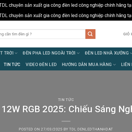
TDL chuyên sản xuất gia công đèn led công nghiệp chính hãng tạ
TDL chuyên sản xuất gia công đèn led công nghiệp chính hãng tạ
GIỎ 
T TRỜI
ĐÈN PHA LED NGOÀI TRỜI
ĐÈN LED NHÀ XƯỞNG
TIN TỨC
VIDEO ĐÈN LED
HƯỚNG DẪN MUA HÀNG
LIÊN
TIN TỨC
 12W RGB 2025: Chiếu Sáng Ng
POSTED ON
27/03/2025
BY
TDL DENLEDTHANHDAT