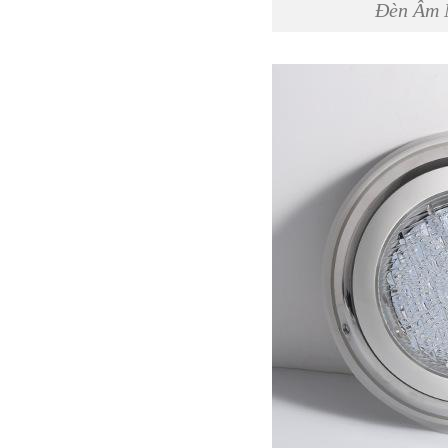
Đèn Âm 