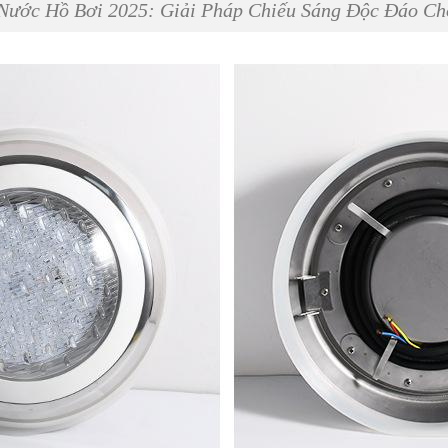
Nước Hồ Bơi 2025: Giải Pháp Chiếu Sáng Độc Đáo Ch