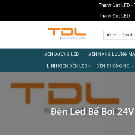
Thành Đạt LED - 
Thành Đạt LED - 
Skip
to
Tìm
kiếm:
content
ĐÈN ĐƯỜNG LED
ĐÈN NĂNG LƯỢNG MẶ
LINH KIỆN ĐÈN LED
ĐÈN CHỐNG NỔ
Đèn Led Bể Bơi 24V