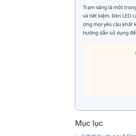
Trạm xăng là một trong
và tiết kiệm. Đèn LED
ứng mọi yêu cầu khắt kh
hướng dẫn sử dụng để 
Mục lục