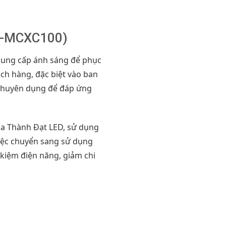
LF-MCXC100)
 cung cấp ánh sáng để phục
ch hàng, đặc biệt vào ban
chuyên dụng để đáp ứng
a Thành Đạt LED, sử dụng
 Việc chuyển sang sử dụng
 kiệm điện năng, giảm chi