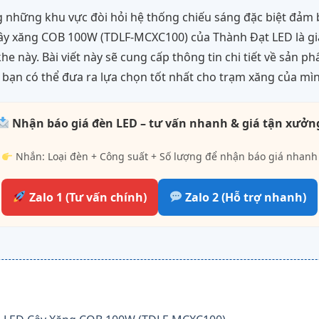
 những khu vực đòi hỏi hệ thống chiếu sáng đặc biệt đảm 
 cây xăng COB 100W (TDLF-MCXC100) của Thành Đạt LED là g
e này. Bài viết này sẽ cung cấp thông tin chi tiết về sản ph
bạn có thể đưa ra lựa chọn tốt nhất cho trạm xăng của mì
Nhận báo giá đèn LED – tư vấn nhanh & giá tận xưởn
Nhắn: Loại đèn + Công suất + Số lượng để nhận báo giá nhanh
Zalo 1 (Tư vấn chính)
Zalo 2 (Hỗ trợ nhanh)