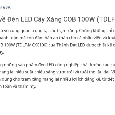
g gặp)
g về Đèn LED Cây Xăng COB 100W (TD
rò vô cùng quan trọng tại các trạm xăng. Chúng không chỉ
anh toán mà còn đảm bảo an toàn cho cả nhân viên và khá
B 100W (TDLF-MCXC100) của Thành Đạt LED được thiết kế 
y.
g những sản phẩm đèn LED công nghiệp chất lượng cao củ
ang lại hiệu suất chiếu sáng vượt trội và tuổi thọ lâu dài.
ụng cho trạm xăng mang lại nhiều lợi ích đáng kể, từ tiết
an toàn và thẩm mỹ.