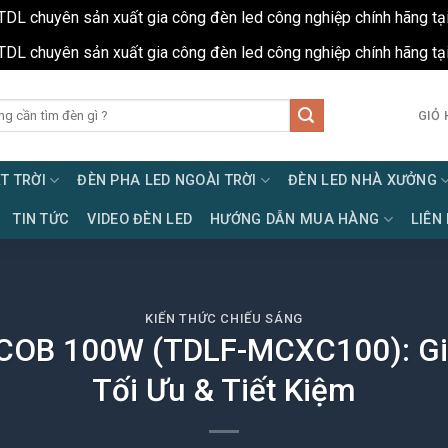
TDL chuyên sản xuất gia công đèn led công nghiệp chính hãng tạ
TDL chuyên sản xuất gia công đèn led công nghiệp chính hãng tạ
GIỎ 
T TRỜI
ĐÈN PHA LED NGOÀI TRỜI
ĐÈN LED NHÀ XƯỞNG
TIN TỨC
VIDEO ĐÈN LED
HƯỚNG DẪN MUA HÀNG
LIÊN
KIẾN THỨC CHIẾU SÁNG
COB 100W (TDLF-MCXC100): Gi
Tối Ưu & Tiết Kiệm