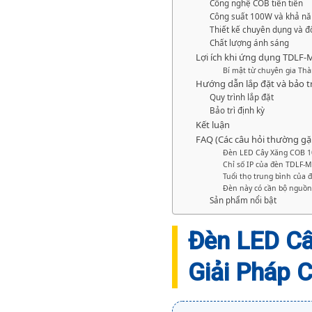
Công nghệ COB tiên tiến
Công suất 100W và khả năn
Thiết kế chuyên dụng và đ
Chất lượng ánh sáng
Lợi ích khi ứng dụng TDLF-
Bí mật từ chuyên gia Th
Hướng dẫn lắp đặt và bảo tr
Quy trình lắp đặt
Bảo trì định kỳ
Kết luận
FAQ (Các câu hỏi thường gặ
Đèn LED Cây Xăng COB 10
Chỉ số IP của đèn TDLF-
Tuổi thọ trung bình của 
Đèn này có cần bộ nguồn 
Sản phẩm nổi bật
Đèn LED C
Giải Pháp 