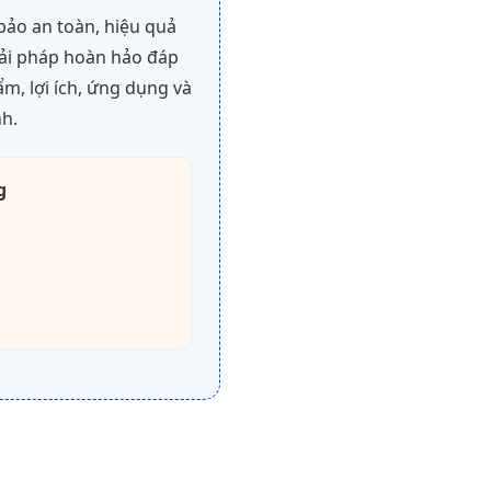
bảo an toàn, hiệu quả
iải pháp hoàn hảo đáp
ẩm, lợi ích, ứng dụng và
nh.
g