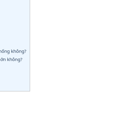
thống không?
lớn không?