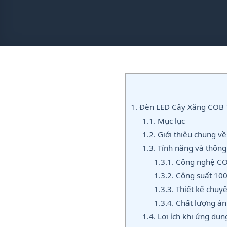
1.
Đèn LED Cây Xăng COB 1
1.1.
Mục lục
1.2.
Giới thiệu chung 
1.3.
Tính năng và thông
1.3.1.
Công nghệ COB
1.3.2.
Công suất 100
1.3.3.
Thiết kế chuy
1.3.4.
Chất lượng án
1.4.
Lợi ích khi ứng dụ