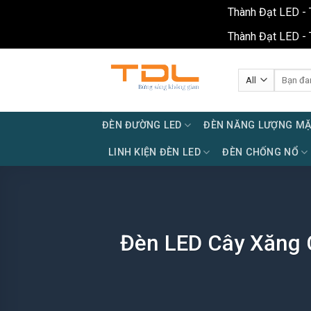
Thành Đạt LED - 
Thành Đạt LED - 
Skip
to
Tìm
kiếm:
content
ĐÈN ĐƯỜNG LED
ĐÈN NĂNG LƯỢNG MẶ
LINH KIỆN ĐÈN LED
ĐÈN CHỐNG NỔ
Đèn LED Cây Xăng 