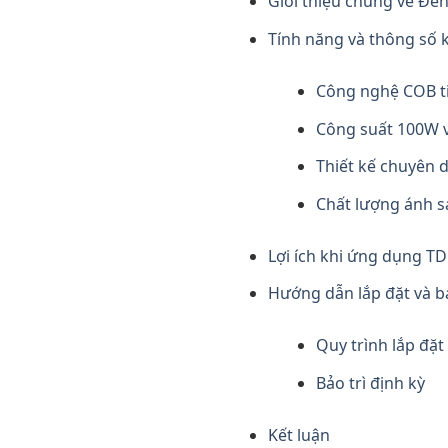
Giới thiệu chung về Đ
Tính năng và thông số 
Công nghệ COB ti
Công suất 100W v
Thiết kế chuyên 
Chất lượng ánh 
Lợi ích khi ứng dụng T
Hướng dẫn lắp đặt và bả
Quy trình lắp đặt
Bảo trì định kỳ
Kết luận