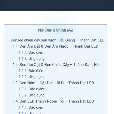
Nội Dung Chính
[
Ẩn
]
1.
Đèn led chiếu cây sân vườn Hậu Giang – Thành Đạt LED
1.1.
Đèn Âm Đất & Đèn Âm Nước – Thành Đạt LED
1.1.1.
Đặc điểm:
1.1.2.
Ứng dụng:
1.2.
Đèn Rọi Cột & Đèn Chiếu Cây – Thành Đạt LED
1.2.1.
Đặc điểm:
1.2.2.
Ứng dụng:
1.3.
Đèn Nấm – Cột Đèn Lối Đi – Thành Đạt LED
1.3.1.
Đặc điểm:
1.3.2.
Ứng dụng:
1.4.
Đèn LED Thanh Ngoài Trời – Thành Đạt LED
1.4.1.
Đặc điểm:
1.4.2.
Ứng dụng: