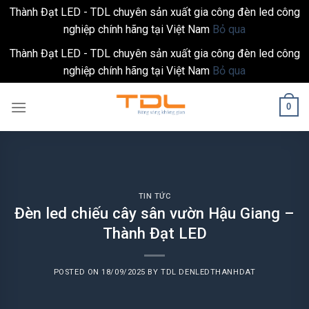
Thành Đạt LED - TDL chuyên sản xuất gia công đèn led công
nghiệp chính hãng tại Việt Nam
Bỏ qua
Thành Đạt LED - TDL chuyên sản xuất gia công đèn led công
nghiệp chính hãng tại Việt Nam
Bỏ qua
Skip
0
to
content
TIN TỨC
Đèn led chiếu cây sân vườn Hậu Giang –
Thành Đạt LED
POSTED ON
18/09/2025
BY
TDL DENLEDTHANHDAT