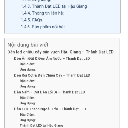
1.4.3.
Thành Đạt LED tại Hậu Giang
1.4.4.
Thông tin liên hệ:
1.4.5.
FAQs
1.4.6.
Sản phẩm nổi bật
Nội dung bài viết
Đèn led chiếu cây sân vườn Hậu Giang – Thành Đạt LED
Đèn Âm Đất & Đèn Âm Nước – Thành Đạt LED
Đặc điểm:
Ứng dụng:
Đèn Rọi Cột & Đèn Chiếu Cây – Thành Đạt LED
Đặc điểm:
Ứng dụng:
Đèn Nấm – Cột Đèn Lối Đi – Thành Đạt LED
Đặc điểm:
Ứng dụng:
Đèn LED Thanh Ngoài Trời – Thành Đạt LED
Đặc điểm:
Ứng dụng:
Thành Đạt LED tại Hậu Giang