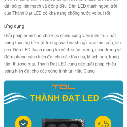
dải sáng liền mạch và đồng đều. Đèn LED thanh ngoài trời
của Thành Đạt LED có khả năng chống nước và bụi tốt.
Ứng dụng:
Giải pháp hoàn hảo cho việc chiếu sáng viền kiến trúc, hắt
sáng toàn bộ bề mặt tường (wall washing), bậc tam cấp, lan
can. Đèn LED thanh mang lại vẻ đẹp ấn tượng, sang trọng và
đậm phong cách hiện đại cho các tòa nhà, khách sạn, trung
tâm thương mại. Thành Đạt LED cung cấp giải pháp chiếu
sáng hiện đại cho các công trình tại Hậu Giang.