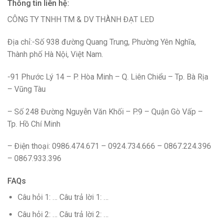
Thông tin liên hệ:
CÔNG TY TNHH TM & DV THÀNH ĐẠT LED
Địa chỉ:-Số 938 đường Quang Trung, Phường Yên Nghĩa,
Thành phố Hà Nội, Việt Nam.
-91 Phước Lý 14 – P. Hòa Minh – Q. Liên Chiểu – Tp. Bà Rịa
– Vũng Tàu
– Số 248 Đường Nguyễn Văn Khối – P.9 – Quận Gò Vấp –
Tp. Hồ Chí Minh
– Điện thoại: 0986.474.671 – 0924.734.666 – 0867.224.396
– 0867.933.396
FAQs
Câu hỏi 1: … Câu trả lời 1: …
Câu hỏi 2: … Câu trả lời 2: …