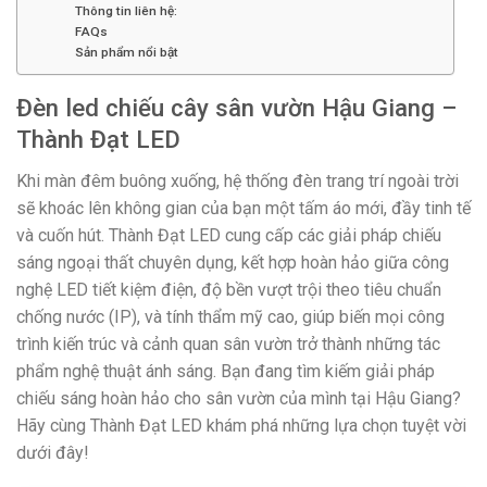
Thông tin liên hệ:
FAQs
Sản phẩm nổi bật
Đèn led chiếu cây sân vườn Hậu Giang –
Thành Đạt LED
Khi màn đêm buông xuống, hệ thống đèn trang trí ngoài trời
sẽ khoác lên không gian của bạn một tấm áo mới, đầy tinh tế
và cuốn hút. Thành Đạt LED cung cấp các giải pháp chiếu
sáng ngoại thất chuyên dụng, kết hợp hoàn hảo giữa công
nghệ LED tiết kiệm điện, độ bền vượt trội theo tiêu chuẩn
chống nước (IP), và tính thẩm mỹ cao, giúp biến mọi công
trình kiến trúc và cảnh quan sân vườn trở thành những tác
phẩm nghệ thuật ánh sáng. Bạn đang tìm kiếm giải pháp
chiếu sáng hoàn hảo cho sân vườn của mình tại Hậu Giang?
Hãy cùng Thành Đạt LED khám phá những lựa chọn tuyệt vời
dưới đây!