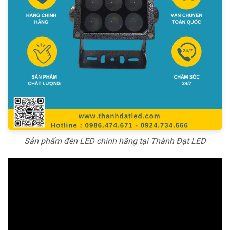
Sản phẩm đèn LED chính hãng tại Thành Đạt LED