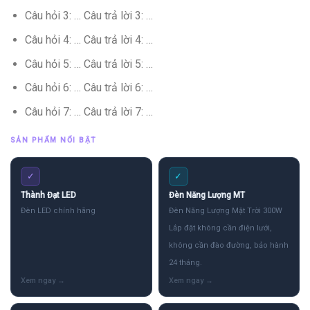
Câu hỏi 3: … Câu trả lời 3: …
Câu hỏi 4: … Câu trả lời 4: …
Câu hỏi 5: … Câu trả lời 5: …
Câu hỏi 6: … Câu trả lời 6: …
Câu hỏi 7: … Câu trả lời 7: …
SẢN PHẨM NỔI BẬT
✓
✓
Thành Đạt LED
Đèn Năng Lượng MT
Đèn LED chính hãng
Đèn Năng Lượng Mặt Trời 300W
Lắp đặt không cần điện lưới,
không cần đào đường, bảo hành
24 tháng.