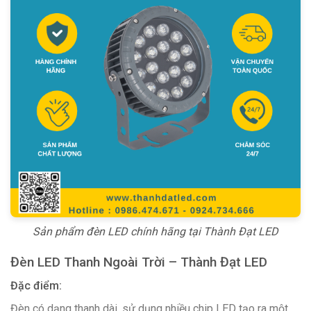
Sản phẩm đèn LED chính hãng tại Thành Đạt LED
Đèn LED Thanh Ngoài Trời – Thành Đạt LED
Đặc điểm:
Đèn có dạng thanh dài, sử dụng nhiều chip LED tạo ra một