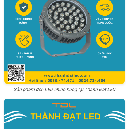
Sản phẩm đèn LED chính hãng tại Thành Đạt LED