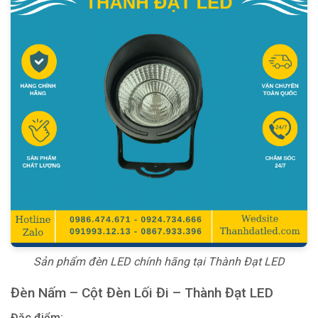
Sản phẩm đèn LED chính hãng tại Thành Đạt LED
Đèn Nấm – Cột Đèn Lối Đi – Thành Đạt LED
Đặc điểm: