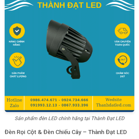
Sản phẩm đèn LED chính hãng tại Thành Đạt LED
Đèn Rọi Cột & Đèn Chiếu Cây – Thành Đạt LED