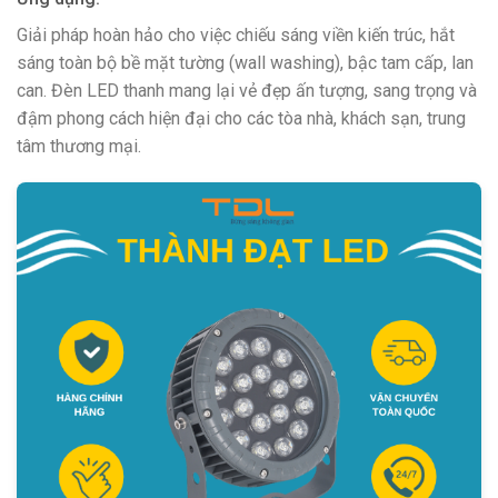
Giải pháp hoàn hảo cho việc chiếu sáng viền kiến trúc, hắt
sáng toàn bộ bề mặt tường (wall washing), bậc tam cấp, lan
can. Đèn LED thanh mang lại vẻ đẹp ấn tượng, sang trọng và
đậm phong cách hiện đại cho các tòa nhà, khách sạn, trung
tâm thương mại.