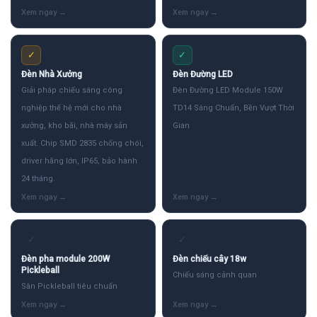
✓
✓
Đèn Nhà Xưởng
Đèn Đường LED
Giải pháp chiếu sáng công
Đèn Đường LED Module 150W
nghiệp thế hệ mới cho nhà
TD14 Sáng Chuẩn, Bền Vượt Thời
xưởng, kho bãi, nhà máy sản
Gian
xuất. Chip SMD 2835 chống chói,
driver hãng lớn, IP65, bảo hành
24 tháng.
✓
✓
Đèn pha module 200W
Đèn chiếu cây 18w
Pickleball
Chiếu sáng cảnh quan
Sân Pickleball tiêu chuẩn