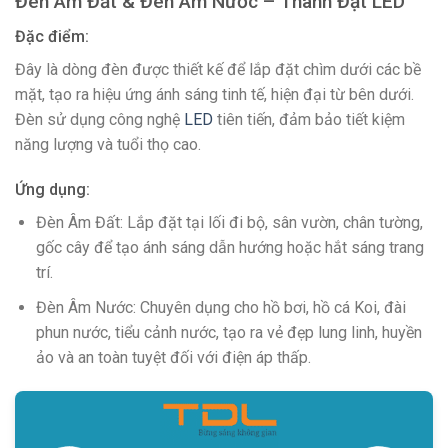
Đèn Âm Đất & Đèn Âm Nước – Thành Đạt LED
Đặc điểm:
Đây là dòng đèn được thiết kế để lắp đặt chìm dưới các bề
mặt, tạo ra hiệu ứng ánh sáng tinh tế, hiện đại từ bên dưới.
Đèn sử dụng công nghệ
LED
tiên tiến, đảm bảo tiết kiệm
năng lượng và tuổi thọ cao.
Ứng dụng:
Đèn Âm Đất: Lắp đặt tại lối đi bộ, sân vườn, chân tường,
gốc cây để tạo ánh sáng dẫn hướng hoặc hắt sáng trang
trí.
Đèn Âm Nước: Chuyên dụng cho hồ bơi, hồ cá Koi, đài
phun nước, tiểu cảnh nước, tạo ra vẻ đẹp lung linh, huyền
ảo và an toàn tuyệt đối với điện áp thấp.