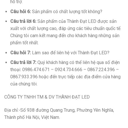
hỗ trợ.
Câu hỏi 6:
Sản phẩm có chất lượng tốt không?
Câu trả lời 6:
Sản phẩm của Thành Đạt LED được sản
xuất với chất lượng cao, đáp ứng các tiêu chuẩn quốc tế.
Chúng tôi cam kết mang đến cho khách hàng những sản
phẩm tốt nhất.
Câu hỏi 7:
Làm sao để liên hệ với Thành Đạt LED?
Câu trả lời 7:
Quý khách hàng có thể liên hệ qua số điện
thoại: 0986.474.671 – 0924.734.666 – 0867.224.396 –
0867.933.396 hoặc đến trực tiếp các địa điểm cửa hàng
của chúng tôi.
CÔNG TY TNHH TM & DV THÀNH ĐẠT LED
Địa chỉ:-Số 938 đường Quang Trung, Phường Yên Nghĩa,
Thành phố Hà Nội, Việt Nam.