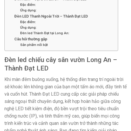
Đặc điểm:
Ứng dụng:
Đèn LED Thanh Ngoài Trời – Thành Đạt LED
Đặc điểm:
Ứng dụng:
Đèn led Thành Đạt tại Long An:
Câu hỏi thường gặp
Sản phẩm nổi bật
Đèn led chiếu cây sân vườn Long An –
Thành Đạt LED
Khi màn đêm buông xuống, hệ thống đèn trang trí ngoài trời
sẽ khoác lên không gian của bạn một tấm áo mới, đầy tinh tế
và cuốn hút. Thành Đạt LED cung cấp các giải pháp chiếu
sáng ngoại thất chuyên dụng, kết hợp hoàn hảo giữa công
nghệ LED tiết kiệm điện, độ bền vượt trội theo tiêu chuẩn
chống nước (IP), và tính thẩm mỹ cao, giúp biến mọi công
trình kiến trúc và cảnh quan sân vườn trở thành những tác
phẩm nghệ thuật ánh sáng. Bạn đang tìm kiếm giải pháp