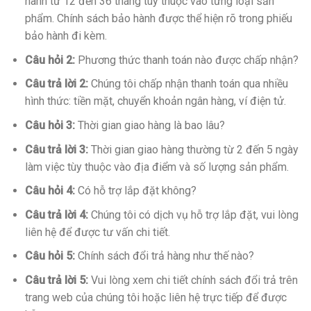
hành từ 12 đến 36 tháng tùy thuộc vào từng loại sản
phẩm. Chính sách bảo hành được thể hiện rõ trong phiếu
bảo hành đi kèm.
Câu hỏi 2:
Phương thức thanh toán nào được chấp nhận?
Câu trả lời 2:
Chúng tôi chấp nhận thanh toán qua nhiều
hình thức: tiền mặt, chuyển khoản ngân hàng, ví điện tử.
Câu hỏi 3:
Thời gian giao hàng là bao lâu?
Câu trả lời 3:
Thời gian giao hàng thường từ 2 đến 5 ngày
làm việc tùy thuộc vào địa điểm và số lượng sản phẩm.
Câu hỏi 4:
Có hỗ trợ lắp đặt không?
Câu trả lời 4:
Chúng tôi có dịch vụ hỗ trợ lắp đặt, vui lòng
liên hệ để được tư vấn chi tiết.
Câu hỏi 5:
Chính sách đổi trả hàng như thế nào?
Câu trả lời 5:
Vui lòng xem chi tiết chính sách đổi trả trên
trang web của chúng tôi hoặc liên hệ trực tiếp để được