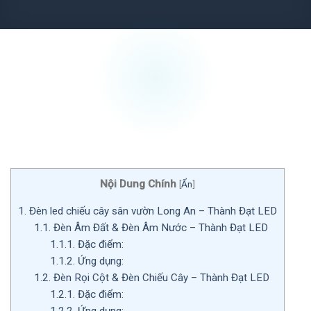
Nội Dung Chính
[
Ẩn
]
1.
Đèn led chiếu cây sân vườn Long An – Thành Đạt LED
1.1.
Đèn Âm Đất & Đèn Âm Nước – Thành Đạt LED
1.1.1.
Đặc điểm:
1.1.2.
Ứng dụng:
1.2.
Đèn Rọi Cột & Đèn Chiếu Cây – Thành Đạt LED
1.2.1.
Đặc điểm:
1.2.2.
Ứng dụng: