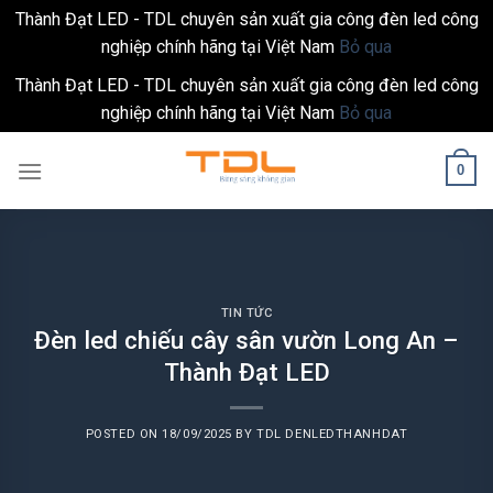
Thành Đạt LED - TDL chuyên sản xuất gia công đèn led công
nghiệp chính hãng tại Việt Nam
Bỏ qua
Thành Đạt LED - TDL chuyên sản xuất gia công đèn led công
nghiệp chính hãng tại Việt Nam
Bỏ qua
Skip
0
to
content
TIN TỨC
Đèn led chiếu cây sân vườn Long An –
Thành Đạt LED
POSTED ON
18/09/2025
BY
TDL DENLEDTHANHDAT