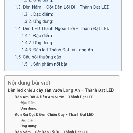
1.3.
Đèn Nấm – Cột Đèn Lối Đi – Thành Đạt LED
1.3.1.
Đặc điểm:
1.3.2.
Ứng dụng:
1.4.
Đèn LED Thanh Ngoài Trời – Thành Đạt LED
1.4.1.
Đặc điểm:
1.4.2.
Ứng dụng:
1.4.3.
Đèn led Thành Đạt tại Long An:
1.5.
Câu hỏi thường gặp
1.5.1.
Sản phẩm nổi bật
Nội dung bài viết
Đèn led chiếu cây sân vườn Long An – Thành Đạt LED
Đèn Âm Đất & Đèn Âm Nước – Thành Đạt LED
Đặc điểm:
Ứng dụng:
Đèn Rọi Cột & Đèn Chiếu Cây – Thành Đạt LED
Đặc điểm:
Ứng dụng:
Đèn Nấm – Cột Đèn Lối Đi – Thành Đạt LED