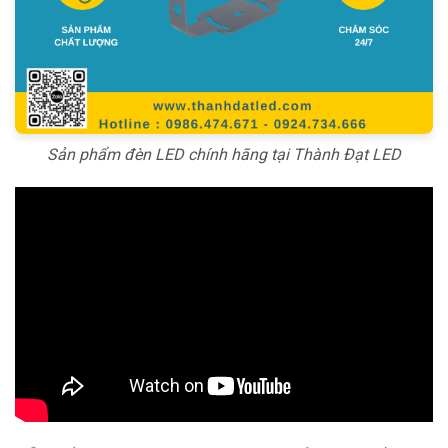
Sản phẩm đèn LED chính hãng tại Thành Đạt LED