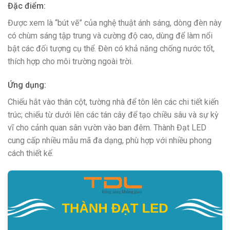
Đặc điểm:
Được xem là “bút vẽ” của nghệ thuật ánh sáng, dòng đèn này
có chùm sáng tập trung và cường độ cao, dùng để làm nổi
bật các đối tượng cụ thể. Đèn có khả năng chống nước tốt,
thích hợp cho môi trường ngoài trời.
Ứng dụng:
Chiếu hắt vào thân cột, tường nhà để tôn lên các chi tiết kiến
trúc; chiếu từ dưới lên các tán cây để tạo chiều sâu và sự kỳ
vĩ cho cảnh quan sân vườn vào ban đêm. Thành Đạt LED
cung cấp nhiều mẫu mã đa dạng, phù hợp với nhiều phong
cách thiết kế.