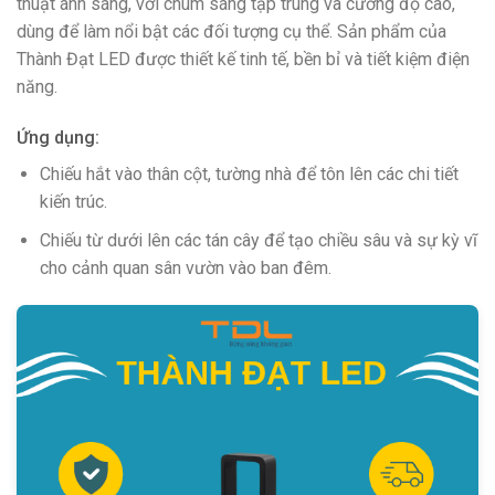
thuật ánh sáng, với chùm sáng tập trung và cường độ cao,
dùng để làm nổi bật các đối tượng cụ thể. Sản phẩm của
Thành Đạt LED được thiết kế tinh tế, bền bỉ và tiết kiệm điện
năng.
Ứng dụng:
Chiếu hắt vào thân cột, tường nhà để tôn lên các chi tiết
kiến trúc.
Chiếu từ dưới lên các tán cây để tạo chiều sâu và sự kỳ vĩ
cho cảnh quan sân vườn vào ban đêm.