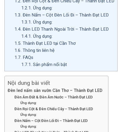
1.2.
Đèn Rọi Cột & Đèn Chiếu Cây – Thành Đạt LED
1.2.1.
Ứng dụng:
1.3.
Đèn Nấm – Cột Đèn Lối Đi – Thành Đạt LED
1.3.1.
Ứng dụng:
1.4.
Đèn LED Thanh Ngoài Trời – Thành Đạt LED
1.4.1.
Ứng dụng:
1.5.
Thành Đạt LED tại Cần Thơ
1.6.
Thông tin liên hệ
1.7.
FAQs
1.7.1.
Sản phẩm nổi bật
Nội dung bài viết
Đèn led nấm sân vườn Cần Thơ – Thành Đạt LED
Đèn Âm Đất & Đèn Âm Nước – Thành Đạt LED
Ứng dụng:
Đèn Rọi Cột & Đèn Chiếu Cây – Thành Đạt LED
Ứng dụng:
Đèn Nấm – Cột Đèn Lối Đi – Thành Đạt LED
Ứng dụng: