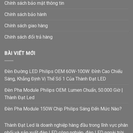
Chính sách bảo mật thông tin
Chính sách bảo hành
Chính sách giao hàng
Chính sách đổi trả hàng
BÀI VIẾT MỚI
Đèn Đường LED Philips OEM 60W-100W: Đỉnh Cao Chiếu
Sáng, Khẳng Định Vị Thế Số 1 Của Thành Đạt LED
Đèn Pha Module Philips OEM: Lumen Chuẩn, 50.000 Giờ |
Thành Đạt Led
Đèn Pha Module 150W Chip Philips Sáng Đến Mức Nào?
Thành Đạt Led là doanh nghiệp hàng đầu trong lĩnh vực phân
phối và sản xuất đèn LED công nghiệp, đèn LED ngoài trời