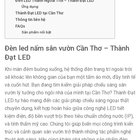
Đèn LED Thanh Ngoài Trời – Thành Đạt LED
Ứng dụng:
Thành Đạt LED tại Cần Thơ
Thông tin liên hệ
FAQs
Sản phẩm nổi bật
Đèn led nấm sân vườn Cần Thơ – Thành
Đạt LED
Khi màn đêm buông xuống, hệ thống đèn trang trí ngoài trời
sẽ khoác lên không gian của bạn một tấm áo mới, đầy tinh tế
và cuốn hút. Bạn đang tìm kiếm giải pháp chiếu sáng sân
vườn lý tưởng cho ngôi nhà của mình tại Cần Thơ? Thành Đạt
LED tự hào mang đến các giải pháp chiếu sáng ngoại thất
chuyên dụng, kết hợp hoàn hảo giữa công nghệ LED tiết
kiệm điện, độ bền vượt trội theo tiêu chuẩn chống nước (IP),
và tính thẩm mỹ cao. Chúng tôi giúp biến mọi công trình kiến
trúc và cảnh quan sân vườn trở thành những tác phẩm nghệ
thuật ánh sáng. Hãy cùng khám phá những sản phẩm đèn