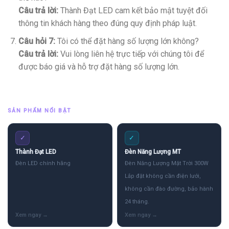
Câu trả lời:
Thành Đạt LED cam kết bảo mật tuyệt đối
thông tin khách hàng theo đúng quy định pháp luật.
Câu hỏi 7:
Tôi có thể đặt hàng số lượng lớn không?
Câu trả lời:
Vui lòng liên hệ trực tiếp với chúng tôi để
được báo giá và hỗ trợ đặt hàng số lượng lớn.
SẢN PHẨM NỔI BẬT
✓
✓
Thành Đạt LED
Đèn Năng Lượng MT
Đèn LED chính hãng
Đèn Năng Lượng Mặt Trời 300W
Lắp đặt không cần điện lưới,
không cần đào đường, bảo hành
24 tháng.