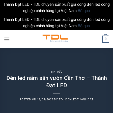
Thành Đạt LED - TDL chuyên sản xuất gia công đèn led công
nghiệp chính hãng tại Việt Nam
Bỏ qua
Thành Đạt LED - TDL chuyên sản xuất gia công đèn led công
nghiệp chính hãng tại Việt Nam
Bỏ qua
Skip
0
to
content
TIN TỨC
Đèn led nấm sân vườn Cần Thơ – Thành
Đạt LED
POSTED ON
18/09/2025
BY
TDL DENLEDTHANHDAT