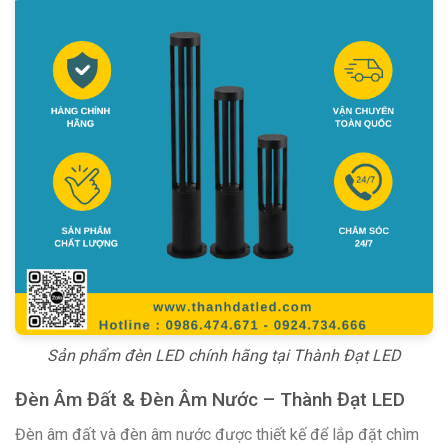
Sản phẩm đèn LED chính hãng tại Thành Đạt LED
Đèn Âm Đất & Đèn Âm Nước – Thành Đạt LED
Đèn âm đất và đèn âm nước được thiết kế để lắp đặt chìm