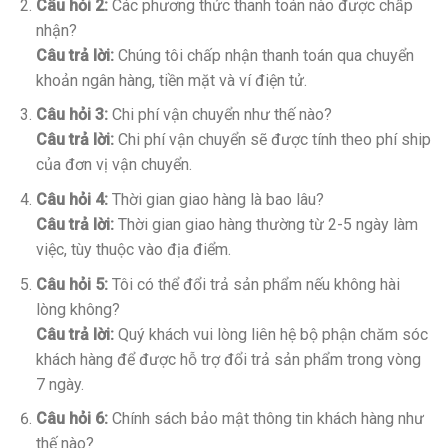
Câu hỏi 2:
Các phương thức thanh toán nào được chấp
nhận?
Câu trả lời:
Chúng tôi chấp nhận thanh toán qua chuyển
khoản ngân hàng, tiền mặt và ví điện tử.
Câu hỏi 3:
Chi phí vận chuyển như thế nào?
Câu trả lời:
Chi phí vận chuyển sẽ được tính theo phí ship
của đơn vị vận chuyển.
Câu hỏi 4:
Thời gian giao hàng là bao lâu?
Câu trả lời:
Thời gian giao hàng thường từ 2-5 ngày làm
việc, tùy thuộc vào địa điểm.
Câu hỏi 5:
Tôi có thể đổi trả sản phẩm nếu không hài
lòng không?
Câu trả lời:
Quý khách vui lòng liên hệ bộ phận chăm sóc
khách hàng để được hỗ trợ đổi trả sản phẩm trong vòng
7 ngày.
Câu hỏi 6:
Chính sách bảo mật thông tin khách hàng như
thế nào?