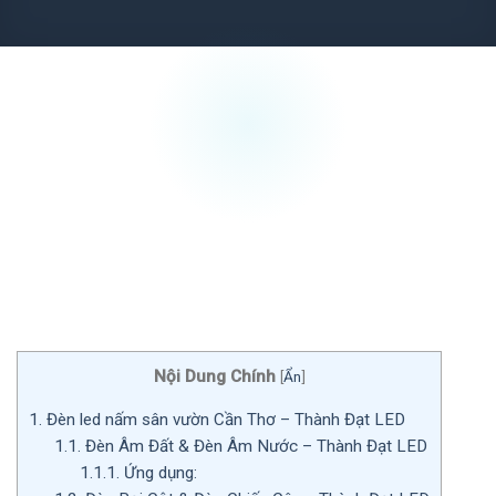
Nội Dung Chính
[
Ẩn
]
1.
Đèn led nấm sân vườn Cần Thơ – Thành Đạt LED
1.1.
Đèn Âm Đất & Đèn Âm Nước – Thành Đạt LED
1.1.1.
Ứng dụng: