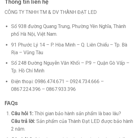
Thông tin liên hệ
CÔNG TY TNHH TM & DV THÀNH ĐẠT LED
Số 938 đường Quang Trung, Phường Yên Nghĩa, Thành
phố Hà Nội, Việt Nam.
91 Phước Lý 14 – P. Hòa Minh – Q. Liên Chiểu – Tp. Bà
Rịa – Vũng Tàu
Số 248 Đường Nguyễn Văn Khối – P.9 – Quận Gò Vấp –
Tp. Hồ Chí Minh
Điện thoại: 0986.474.671 – 0924.734.666 –
0867.224.396 – 0867.933.396
FAQs
Câu hỏi 1:
Thời gian bảo hành sản phẩm là bao lâu?
Câu trả lời:
Sản phẩm của Thành Đạt LED được bảo hành
2 năm.