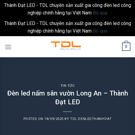
Thành Đạt LED - TDL chuyên sản xuất gia công đèn led công
nghiệp chính hãng tại Việt Nam
Bỏ qua
Thành Đạt LED - TDL chuyên sản xuất gia công đèn led công
nghiệp chính hãng tại Việt Nam
Bỏ qua
Skip
0
to
content
TIN TỨC
Đèn led nấm sân vườn Long An – Thành
Đạt LED
POSTED ON
18/09/2025
BY
TDL DENLEDTHANHDAT