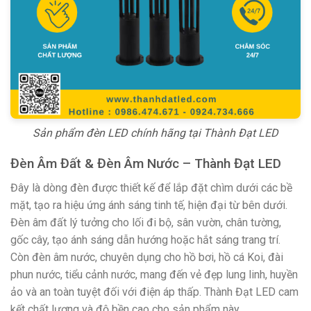
Sản phẩm đèn LED chính hãng tại Thành Đạt LED
Đèn Âm Đất & Đèn Âm Nước – Thành Đạt LED
Đây là dòng đèn được thiết kế để lắp đặt chìm dưới các bề
mặt, tạo ra hiệu ứng ánh sáng tinh tế, hiện đại từ bên dưới.
Đèn âm đất lý tưởng cho lối đi bộ, sân vườn, chân tường,
gốc cây, tạo ánh sáng dẫn hướng hoặc hắt sáng trang trí.
Còn đèn âm nước, chuyên dụng cho hồ bơi, hồ cá Koi, đài
phun nước, tiểu cảnh nước, mang đến vẻ đẹp lung linh, huyền
ảo và an toàn tuyệt đối với điện áp thấp. Thành Đạt LED cam
kết chất lượng và độ bền cao cho sản phẩm này.