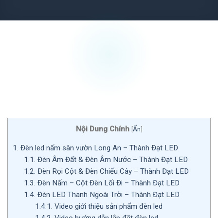
Nội Dung Chính
[
Ẩn
]
1.
Đèn led nấm sân vườn Long An – Thành Đạt LED
1.1.
Đèn Âm Đất & Đèn Âm Nước – Thành Đạt LED
1.2.
Đèn Rọi Cột & Đèn Chiếu Cây – Thành Đạt LED
1.3.
Đèn Nấm – Cột Đèn Lối Đi – Thành Đạt LED
1.4.
Đèn LED Thanh Ngoài Trời – Thành Đạt LED
1.4.1.
Video giới thiệu sản phẩm đèn led
1.4.2.
Video hướng dẫn lắp đặt đèn led