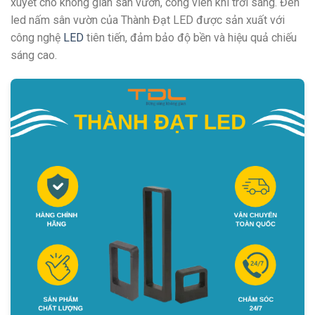
xuyết cho không gian sân vườn, công viên khi trời sáng. Đèn
led nấm sân vườn của Thành Đạt LED được sản xuất với
công nghệ
LED
tiên tiến, đảm bảo độ bền và hiệu quả chiếu
sáng cao.