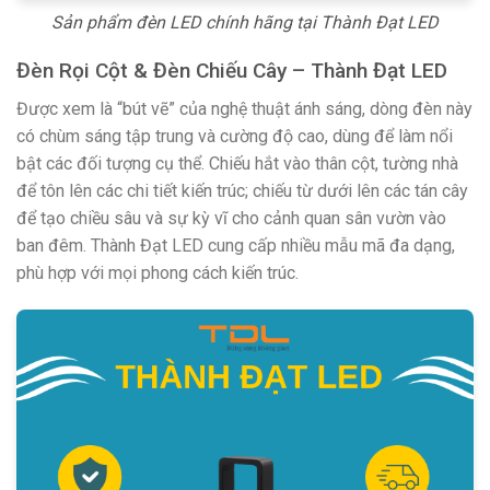
Sản phẩm đèn LED chính hãng tại Thành Đạt LED
Đèn Rọi Cột & Đèn Chiếu Cây – Thành Đạt LED
Được xem là “bút vẽ” của nghệ thuật ánh sáng, dòng đèn này
có chùm sáng tập trung và cường độ cao, dùng để làm nổi
bật các đối tượng cụ thể. Chiếu hắt vào thân cột, tường nhà
để tôn lên các chi tiết kiến trúc; chiếu từ dưới lên các tán cây
để tạo chiều sâu và sự kỳ vĩ cho cảnh quan sân vườn vào
ban đêm. Thành Đạt LED cung cấp nhiều mẫu mã đa dạng,
phù hợp với mọi phong cách kiến trúc.