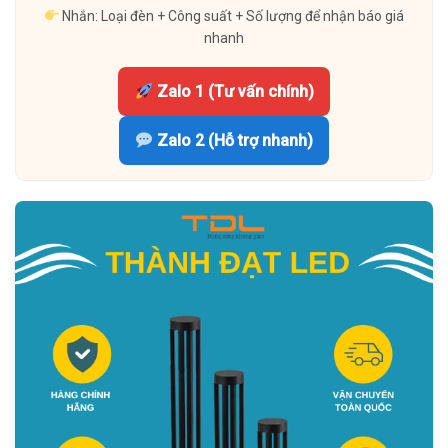
Nhắn: Loại đèn + Công suất + Số lượng để nhận báo giá
nhanh
Zalo 1 (Tư vấn chính)
Zalo 2 (Hỗ trợ nhanh)