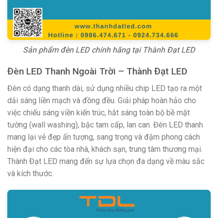
Sản phẩm đèn LED chính hãng tại Thành Đạt LED
Đèn LED Thanh Ngoài Trời – Thành Đạt LED
Đèn có dạng thanh dài, sử dụng nhiều chip LED tạo ra một
dải sáng liền mạch và đồng đều. Giải pháp hoàn hảo cho
việc chiếu sáng viền kiến trúc, hắt sáng toàn bộ bề mặt
tường (wall washing), bậc tam cấp, lan can. Đèn LED thanh
mang lại vẻ đẹp ấn tượng, sang trọng và đậm phong cách
hiện đại cho các tòa nhà, khách sạn, trung tâm thương mại.
Thành Đạt LED mang đến sự lựa chọn đa dạng về màu sắc
và kích thước.