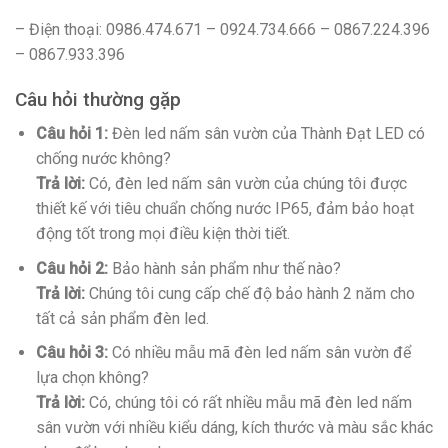
– Điện thoại: 0986.474.671 – 0924.734.666 – 0867.224.396
– 0867.933.396
Câu hỏi thường gặp
Câu hỏi 1:
Đèn led nấm sân vườn của Thành Đạt LED có
chống nước không?
Trả lời:
Có, đèn led nấm sân vườn của chúng tôi được
thiết kế với tiêu chuẩn chống nước IP65, đảm bảo hoạt
động tốt trong mọi điều kiện thời tiết.
Câu hỏi 2:
Bảo hành sản phẩm như thế nào?
Trả lời:
Chúng tôi cung cấp chế độ bảo hành 2 năm cho
tất cả sản phẩm đèn led.
Câu hỏi 3:
Có nhiều mẫu mã đèn led nấm sân vườn để
lựa chọn không?
Trả lời:
Có, chúng tôi có rất nhiều mẫu mã đèn led nấm
sân vườn với nhiều kiểu dáng, kích thước và màu sắc khác