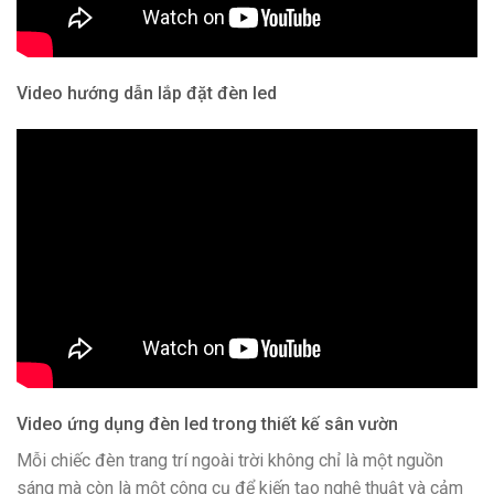
Video hướng dẫn lắp đặt đèn led
Video ứng dụng đèn led trong thiết kế sân vườn
Mỗi chiếc đèn trang trí ngoài trời không chỉ là một nguồn
sáng mà còn là một công cụ để kiến tạo nghệ thuật và cảm