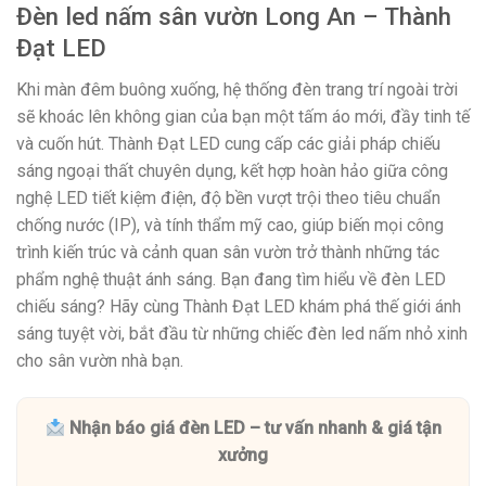
Đèn led nấm sân vườn Long An – Thành
Đạt LED
Khi màn đêm buông xuống, hệ thống đèn trang trí ngoài trời
sẽ khoác lên không gian của bạn một tấm áo mới, đầy tinh tế
và cuốn hút. Thành Đạt LED cung cấp các giải pháp chiếu
sáng ngoại thất chuyên dụng, kết hợp hoàn hảo giữa công
nghệ LED tiết kiệm điện, độ bền vượt trội theo tiêu chuẩn
chống nước (IP), và tính thẩm mỹ cao, giúp biến mọi công
trình kiến trúc và cảnh quan sân vườn trở thành những tác
phẩm nghệ thuật ánh sáng. Bạn đang tìm hiểu về đèn LED
chiếu sáng? Hãy cùng Thành Đạt LED khám phá thế giới ánh
sáng tuyệt vời, bắt đầu từ những chiếc đèn led nấm nhỏ xinh
cho sân vườn nhà bạn.
Nhận báo giá đèn LED – tư vấn nhanh & giá tận
xưởng