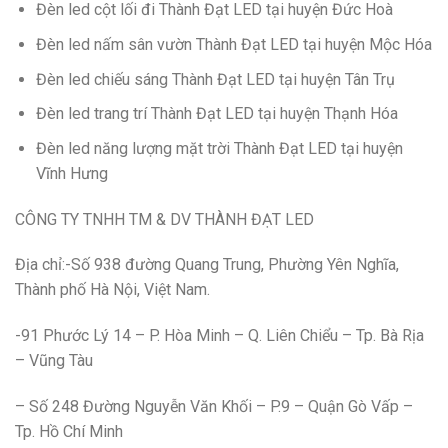
Đèn led cột lối đi Thành Đạt LED tại huyện Đức Hoà
Đèn led nấm sân vườn Thành Đạt LED tại huyện Mộc Hóa
Đèn led chiếu sáng Thành Đạt LED tại huyện Tân Trụ
Đèn led trang trí Thành Đạt LED tại huyện Thạnh Hóa
Đèn led năng lượng mặt trời Thành Đạt LED tại huyện
Vĩnh Hưng
CÔNG TY TNHH TM & DV THÀNH ĐẠT LED
Địa chỉ:-Số 938 đường Quang Trung, Phường Yên Nghĩa,
Thành phố Hà Nội, Việt Nam.
-91 Phước Lý 14 – P. Hòa Minh – Q. Liên Chiểu – Tp. Bà Rịa
– Vũng Tàu
– Số 248 Đường Nguyễn Văn Khối – P.9 – Quận Gò Vấp –
Tp. Hồ Chí Minh