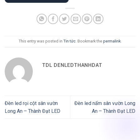
This entry was posted in
Tin tức
. Bookmark the
permalink
.
TDL DENLEDTHANHDAT
Đèn led rọi cột sân vườn
Đèn led nấm sân vườn Long
Long An – Thành Đạt LED
An – Thành Đạt LED