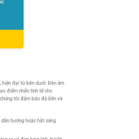
, hiện đại từ bên dưới. Đèn âm
tạo điểm nhấn tinh tế cho
 chúng tôi đảm bảo độ bền và
ng dẫn hướng hoặc hắt sáng