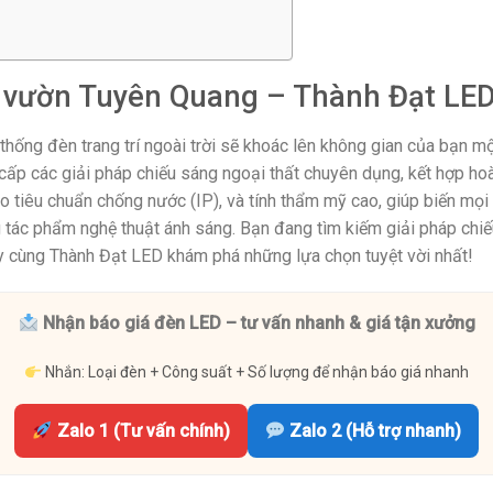
 vườn Tuyên Quang – Thành Đạt LE
ống đèn trang trí ngoài trời sẽ khoác lên không gian của bạn mộ
cấp các giải pháp chiếu sáng ngoại thất chuyên dụng, kết hợp ho
eo tiêu chuẩn chống nước (IP), và tính thẩm mỹ cao, giúp biến mọi 
 tác phẩm nghệ thuật ánh sáng. Bạn đang tìm kiếm giải pháp chi
y cùng Thành Đạt LED khám phá những lựa chọn tuyệt vời nhất!
Nhận báo giá đèn LED – tư vấn nhanh & giá tận xưởng
Nhắn: Loại đèn + Công suất + Số lượng để nhận báo giá nhanh
Zalo 1 (Tư vấn chính)
Zalo 2 (Hỗ trợ nhanh)