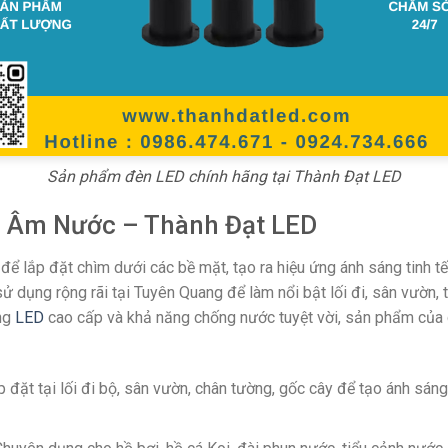
Sản phẩm đèn LED chính hãng tại Thành Đạt LED
n Âm Nước – Thành Đạt LED
để lắp đặt chìm dưới các bề mặt, tạo ra hiệu ứng ánh sáng tinh tế
dụng rộng rãi tại Tuyên Quang để làm nổi bật lối đi, sân vườn, 
ợng
LED
cao cấp và khả năng chống nước tuyệt vời, sản phẩm của
 đặt tại lối đi bộ, sân vườn, chân tường, gốc cây để tạo ánh sá