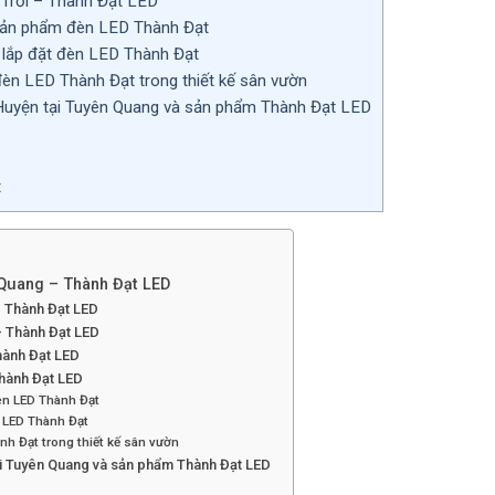
Trời – Thành Đạt LED
 sản phẩm đèn LED Thành Đạt
lắp đặt đèn LED Thành Đạt
èn LED Thành Đạt trong thiết kế sân vườn
uyện tại Tuyên Quang và sản phẩm Thành Đạt LED
t
Quang – Thành Đạt LED
 Thành Đạt LED
– Thành Đạt LED
hành Đạt LED
hành Đạt LED
èn LED Thành Đạt
 LED Thành Đạt
h Đạt trong thiết kế sân vườn
i Tuyên Quang và sản phẩm Thành Đạt LED