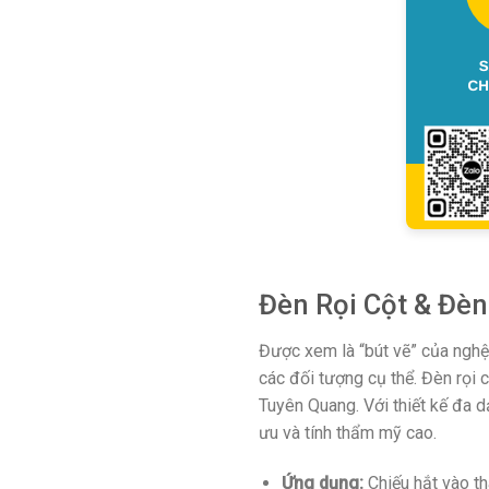
Đèn Rọi Cột & Đèn
Được xem là “bút vẽ” của nghệ
các đối tượng cụ thể. Đèn rọi 
Tuyên Quang. Với thiết kế đa 
ưu và tính thẩm mỹ cao.
Ứng dụng:
Chiếu hắt vào thâ