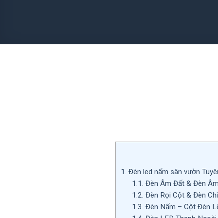
1.
Đèn led nấm sân vườn Tuyê
1.1.
Đèn Âm Đất & Đèn Âm
1.2.
Đèn Rọi Cột & Đèn Ch
1.3.
Đèn Nấm – Cột Đèn Lố