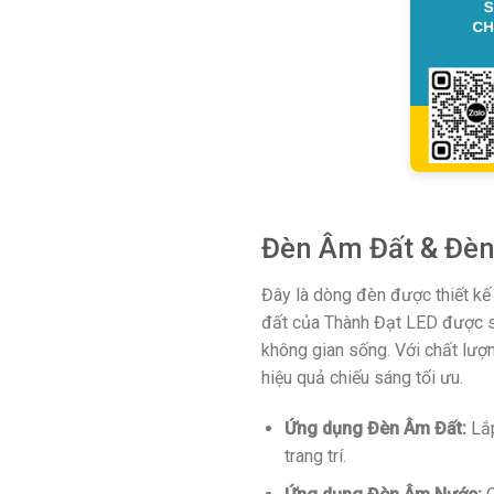
Đèn Âm Đất & Đè
Đây là dòng đèn được thiết kế 
đất của Thành Đạt LED được sử 
không gian sống. Với chất lư
hiệu quả chiếu sáng tối ưu.
Ứng dụng Đèn Âm Đất:
Lắp
trang trí.