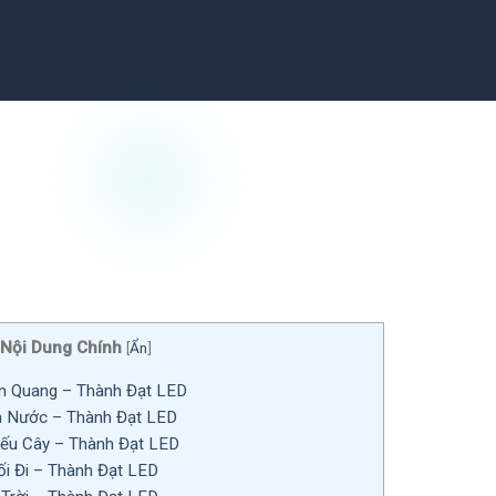
Nội Dung Chính
[
Ẩn
]
n Quang – Thành Đạt LED
 Nước – Thành Đạt LED
iếu Cây – Thành Đạt LED
i Đi – Thành Đạt LED