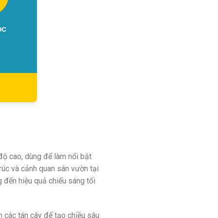
độ cao, dùng để làm nổi bật
trúc và cảnh quan sân vườn tại
 đến hiệu quả chiếu sáng tối
ên các tán cây để tạo chiều sâu