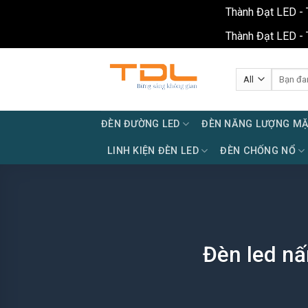
Thành Đạt LED - 
Thành Đạt LED - 
Skip
to
Tìm
kiếm:
content
ĐÈN ĐƯỜNG LED
ĐÈN NĂNG LƯỢNG MẶ
LINH KIỆN ĐÈN LED
ĐÈN CHỐNG NỔ
Đèn led n