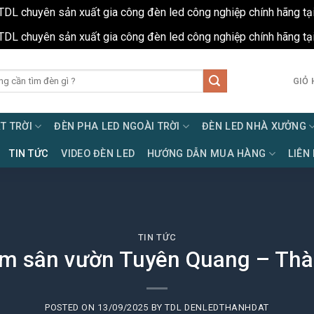
TDL chuyên sản xuất gia công đèn led công nghiệp chính hãng tạ
TDL chuyên sản xuất gia công đèn led công nghiệp chính hãng tạ
GIỎ 
T TRỜI
ĐÈN PHA LED NGOÀI TRỜI
ĐÈN LED NHÀ XƯỞNG
TIN TỨC
VIDEO ĐÈN LED
HƯỚNG DẪN MUA HÀNG
LIÊN
TIN TỨC
ấm sân vườn Tuyên Quang – Thà
POSTED ON
13/09/2025
BY
TDL DENLEDTHANHDAT