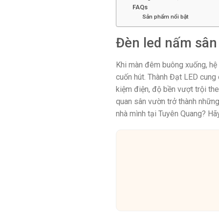
FAQs
Sản phẩm nổi bật
Đèn led nấm sân
Khi màn đêm buông xuống, hệ th
cuốn hút. Thành Đạt LED cung 
kiệm điện, độ bền vượt trội th
quan sân vườn trở thành những
nhà mình tại Tuyên Quang? Hã