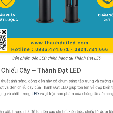
Sản phẩm đèn LED chính hãng tại Thành Đạt LED
 Chiếu Cây – Thành Đạt LED
 thuật ánh sáng, dòng đèn này có chùm sáng tập trung và cường 
cột và đèn chiếu cây của Thành Đạt LED giúp tôn lên vẻ đẹp kiến 
dạng và chất lượng
LED
vượt trội, sản phẩm của chúng tôi sẽ mang
n cột, tường nhà để tôn lên các chi tiết kiến trúc; chiếu từ dưới l