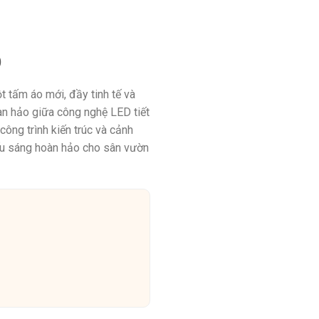
D
t tấm áo mới, đầy tinh tế và
àn hảo giữa công nghệ LED tiết
công trình kiến trúc và cảnh
ếu sáng hoàn hảo cho sân vườn