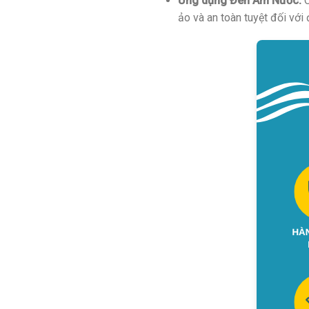
Ứng dụng Đèn Âm Nước:
C
ảo và an toàn tuyệt đối với 