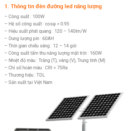
1. Thông tin đèn đường led năng lượng
– Công suất : 100W
– Hệ số công suất : cosφ > 0.95
– Hiệu suất phát quang : 120 – 140lm/W
– Dung lượng pin : 60AH
– Thời gian chiếu sáng : 12 – 14 giờ
– Công suất tấm thu năng lượng mặt trời : 160W
– Nhiệt độ màu : Trắng (T), vàng (V), Trung tính (M)
– Chỉ số hoàn màu : CRI > 75Ra
– Thương hiệu : TDL
– Sản xuất tại Việt Nam