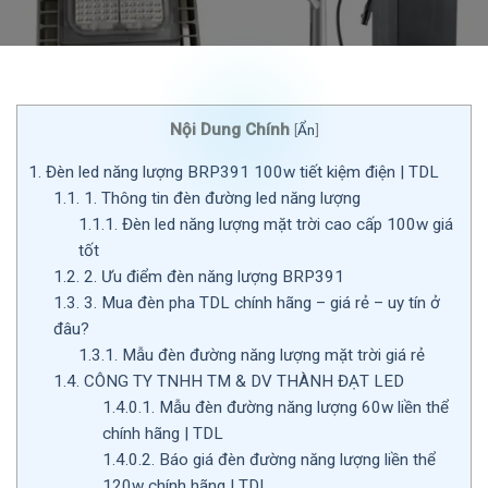
Nội Dung Chính
[
Ẩn
]
1.
Đèn led năng lượng BRP391 100w tiết kiệm điện | TDL
1.1.
1. Thông tin đèn đường led năng lượng
1.1.1.
Đèn led năng lượng mặt trời cao cấp 100w giá
tốt
1.2.
2. Ưu điểm đèn năng lượng BRP391
1.3.
3. Mua đèn pha TDL chính hãng – giá rẻ – uy tín ở
đâu?
1.3.1.
Mẫu đèn đường năng lượng mặt trời giá rẻ
1.4.
CÔNG TY TNHH TM & DV THÀNH ĐẠT LED
1.4.0.1.
Mẫu đèn đường năng lượng 60w liền thể
chính hãng | TDL
1.4.0.2.
Báo giá đèn đường năng lượng liền thể
120w chính hãng | TDL