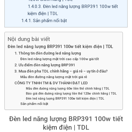
1.4.0.3.
Đèn led năng lượng BRP391 100w tiết
kiệm điện | TDL
1.4.1.
Sản phẩm nổi bật
Nội dung bài viết
Đèn led năng lượng BRP391 100w tiết kiệm điện | TDL
1. Thông tin đèn đường led năng lượng
Đèn led năng lượng mặt trời cao cấp 100w giá tốt
2. Ưu điểm đèn năng lượng BRP391
3. Mua đèn pha TDL chính hãng – giá rẻ – uy tín ở đâu?
Mẫu đèn đường năng lượng mặt trời giá rẻ
CÔNG TY TNHH TM & DV THÀNH ĐẠT LED
Mẫu đèn đường năng lượng 60w liền thể chính hãng | TDL
Báo giá đèn đường năng lượng liền thể 120w chính hãng | TDL
Đèn led năng lượng BRP391 100w tiết kiệm điện | TDL
Sản phẩm nổi bật
Đèn led năng lượng BRP391 100w tiết
kiệm điện | TDL