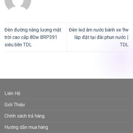
Đèn đường năng lượng mặt
Đèn led âm nước bánh xe 9w
trời cao cấp 80w BRP391
lắp đặt tại đài phun nước |
siêu bền TDL
TDL
Liên Hệ
Giới Thiệu
Chính sách trả hàng
Hướng dẫn mua hàng