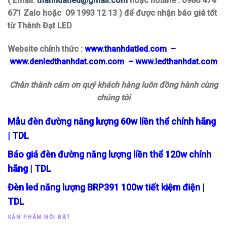
( Email:
thanhdatled@gmail.com
hoặc hotline : 0986 474
671 Zalo hoặc 09 1993 12 13 ) để được nhận báo giá tốt
từ Thành Đạt LED
Website chính thức :
www.thanhdatled.com
–
www.denledthanhdat.com.com
–
www.ledthanhdat.com
Chân thành cám ơn quý khách hàng luôn đồng hành cùng
chúng tôi
Mẫu đèn đường năng lượng 60w liền thể chính hãng
| TDL
Báo giá đèn đường năng lượng liền thể 120w chính
hãng | TDL
Đèn led năng lượng BRP391 100w tiết kiệm điện |
TDL
SẢN PHẨM NỔI BẬT