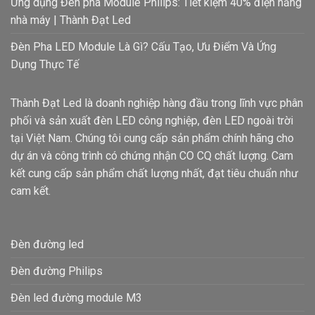
Ứng dụng Đèn pha Module Philips: Tiết kiệm 40% điện năng
nhà máy | Thành Đạt Led
Đèn Pha LED Module Là Gì? Cấu Tạo, Ưu Điểm Và Ứng
Dụng Thực Tế
Thành Đạt Led là doanh nghiệp hàng đầu trong lĩnh vực phân
phối và sản xuất đèn LED công nghiệp, đèn LED ngoài trời
tại Việt Nam. Chúng tôi cung cấp sản phẩm chính hãng cho
dự án và công trình có chứng nhận CO CQ chất lượng. Cam
kết cung cấp sản phẩm chất lượng nhất, đạt tiêu chuẩn như
cam kết.
Đèn đường led
Đèn đường Philips
Đèn led đường module M3