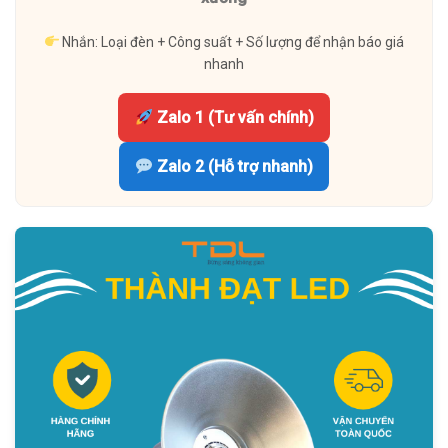
Nhắn: Loại đèn + Công suất + Số lượng để nhận báo giá
nhanh
Zalo 1 (Tư vấn chính)
Zalo 2 (Hỗ trợ nhanh)