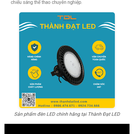
chiếu sáng thể thao chuyên nghiệp.
Sản phẩm đèn LED chính hãng tại Thành Đạt LED