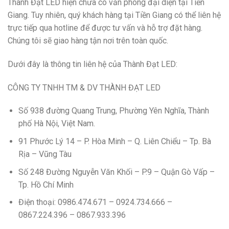
Thành Đạt LED hiện chưa có văn phòng đại diện tại Tiền
Giang. Tuy nhiên, quý khách hàng tại Tiền Giang có thể liên hệ
trực tiếp qua hotline để được tư vấn và hỗ trợ đặt hàng.
Chúng tôi sẽ giao hàng tận nơi trên toàn quốc.
Dưới đây là thông tin liên hệ của Thành Đạt LED:
CÔNG TY TNHH TM & DV THÀNH ĐẠT LED
Số 938 đường Quang Trung, Phường Yên Nghĩa, Thành
phố Hà Nội, Việt Nam.
91 Phước Lý 14 – P. Hòa Minh – Q. Liên Chiểu – Tp. Bà
Rịa – Vũng Tàu
Số 248 Đường Nguyễn Văn Khối – P.9 – Quận Gò Vấp –
Tp. Hồ Chí Minh
Điện thoại: 0986.474.671 – 0924.734.666 –
0867.224.396 – 0867.933.396