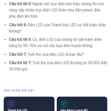
Câu trả lời 5:
Ngoài các loại đèn nêu trên, chúng tôi còn
cung cấp nhiều loại đèn LED khác như đèn panel, đèn
pha, đèn âm trần.
Câu hỏi 6:
Đèn LED của Thành Đạt LED có tiết kiệm điện
không?
Câu trả lời 6:
Có, đèn LED của chúng tôi tiết kiệm điện
năng từ 50-70% so với các loại đèn truyền thống.
Câu hỏi 7:
Tuổi thọ của đèn LED là bao lâu?
Câu trả lời 7:
Tuổi thọ của đèn LED thường từ 30.000 đến
50.000 giờ.
SẢN PHẨM NỔI BẬT
✓
✓
Thành Đạt LED
Đèn Năng Lượng MT