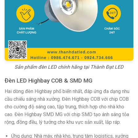
Sản phẩm đèn LED chính hãng tại Thành Đạt LED
Đèn LED Highbay COB & SMD MG
Hai dòng đèn Highbay phổ biến nhất, đáp ứng đa dạng nhu
cầu chiếu sáng nhà xưởng. Đèn Highbay COB với chip COB
cho cường độ sáng cao, tập trung, thích hợp cho nhà kho
cao. Đèn Highbay SMD MG với chip SMD tạo ánh sáng tỏa
rộng, đồng đều, lý tưởng cho khu vực sản xuất, lắp ráp.
Ứng dụng: Nhà máy, nhà kho, trung tâm logistics, xưởng