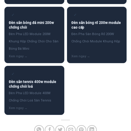
✓
✓
Đèn sân bóng đá mini 200w
Đèn sân bóng rổ 200w module
chống chói
cao cấp
Đèn Pha LED Module 200W
Đèn Pha Sân Bóng Rổ 200W
Khung Hộp Chống Chói Cho Sân
Chống Chói Module Khung Hộp
Bóng Đá Mini
✓
Đèn sân tennis 400w module
chống chói loá
Đèn Pha LED Module 400W
Chống Chói Loá Sân Tennis