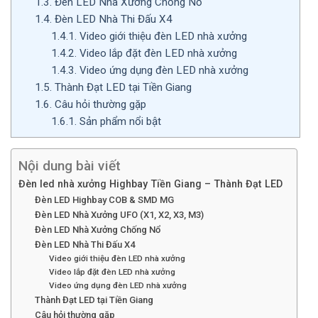
1.3.
Đèn LED Nhà Xưởng Chống Nổ
1.4.
Đèn LED Nhà Thi Đấu X4
1.4.1.
Video giới thiệu đèn LED nhà xưởng
1.4.2.
Video lắp đặt đèn LED nhà xưởng
1.4.3.
Video ứng dụng đèn LED nhà xưởng
1.5.
Thành Đạt LED tại Tiền Giang
1.6.
Câu hỏi thường gặp
1.6.1.
Sản phẩm nổi bật
Nội dung bài viết
Đèn led nhà xưởng Highbay Tiền Giang – Thành Đạt LED
Đèn LED Highbay COB & SMD MG
Đèn LED Nhà Xưởng UFO (X1, X2, X3, M3)
Đèn LED Nhà Xưởng Chống Nổ
Đèn LED Nhà Thi Đấu X4
Video giới thiệu đèn LED nhà xưởng
Video lắp đặt đèn LED nhà xưởng
Video ứng dụng đèn LED nhà xưởng
Thành Đạt LED tại Tiền Giang
Câu hỏi thường gặp