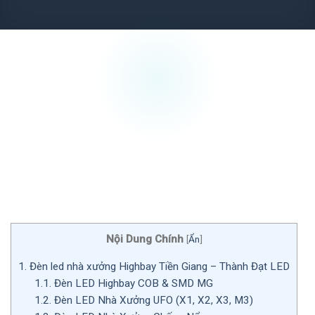
Nội Dung Chính
[
Ẩn
]
1.
Đèn led nhà xưởng Highbay Tiền Giang – Thành Đạt LED
1.1.
Đèn LED Highbay COB & SMD MG
1.2.
Đèn LED Nhà Xưởng UFO (X1, X2, X3, M3)