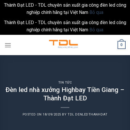
Thành Đạt LED - TDL chuyên sản xuất gia công đèn led công
nghiệp chính hãng tại Việt Nam
Bỏ qua
Thành Đạt LED - TDL chuyên sản xuất gia công đèn led công
nghiệp chính hãng tại Việt Nam
Bỏ qua
Skip
0
to
content
TIN TỨC
Đèn led nhà xưởng Highbay Tiền Giang –
Thành Đạt LED
POSTED ON
18/09/2025
BY
TDL DENLEDTHANHDAT