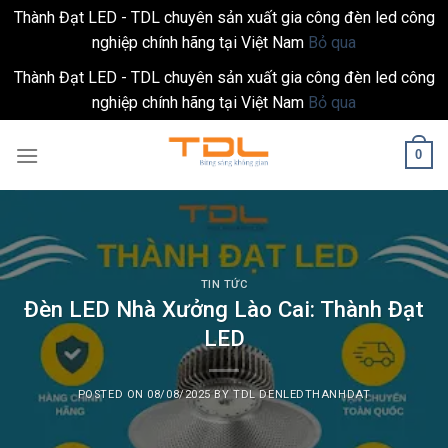
Thành Đạt LED - TDL chuyên sản xuất gia công đèn led công
nghiệp chính hãng tại Việt Nam
Bỏ qua
Thành Đạt LED - TDL chuyên sản xuất gia công đèn led công
nghiệp chính hãng tại Việt Nam
Bỏ qua
Skip
0
to
content
TIN TỨC
Đèn LED Nhà Xưởng Lào Cai: Thành Đạt
LED
POSTED ON
08/08/2025
BY
TDL DENLEDTHANHDAT