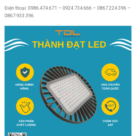
Điện thoại: 0986.474.671 – 0924.734.666 – 0867.224.396 –
0867.933.396