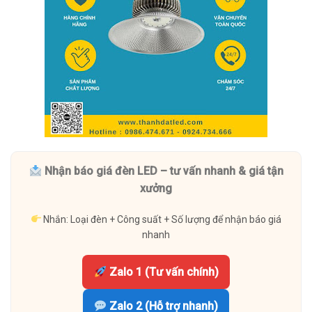
Nhận báo giá đèn LED – tư vấn nhanh & giá tận
xưởng
Nhắn: Loại đèn + Công suất + Số lượng để nhận báo giá
nhanh
Zalo 1 (Tư vấn chính)
Zalo 2 (Hỗ trợ nhanh)