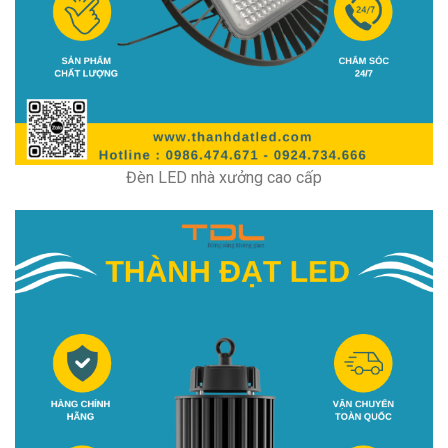
Đèn LED nhà xưởng cao cấp