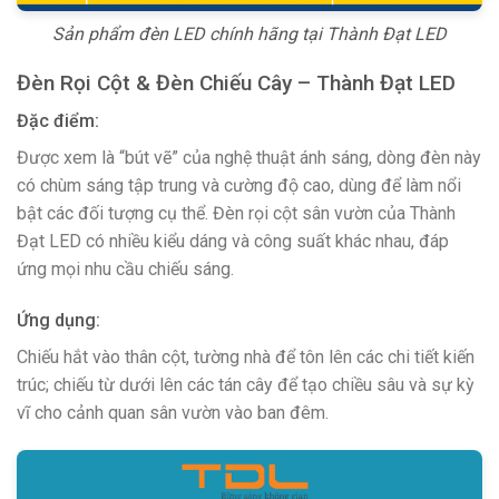
Sản phẩm đèn LED chính hãng tại Thành Đạt LED
Đèn Rọi Cột & Đèn Chiếu Cây – Thành Đạt LED
Đặc điểm:
Được xem là “bút vẽ” của nghệ thuật ánh sáng, dòng đèn này
có chùm sáng tập trung và cường độ cao, dùng để làm nổi
bật các đối tượng cụ thể. Đèn rọi cột sân vườn của Thành
Đạt LED có nhiều kiểu dáng và công suất khác nhau, đáp
ứng mọi nhu cầu chiếu sáng.
Ứng dụng:
Chiếu hắt vào thân cột, tường nhà để tôn lên các chi tiết kiến
trúc; chiếu từ dưới lên các tán cây để tạo chiều sâu và sự kỳ
vĩ cho cảnh quan sân vườn vào ban đêm.