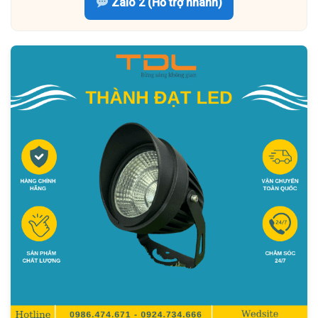
Zalo 2 (Hỗ trợ nhanh)