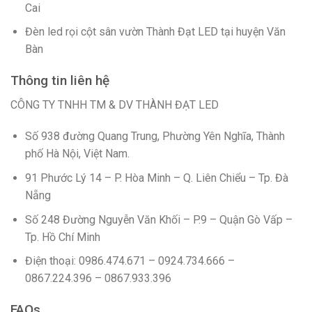
Cai
Đèn led rọi cột sân vườn Thành Đạt LED tại huyện Văn
Bàn
Thông tin liên hệ
CÔNG TY TNHH TM & DV THÀNH ĐẠT LED
Số 938 đường Quang Trung, Phường Yên Nghĩa, Thành
phố Hà Nội, Việt Nam.
91 Phước Lý 14 – P. Hòa Minh – Q. Liên Chiểu – Tp. Đà
Nẵng
Số 248 Đường Nguyễn Văn Khối – P.9 – Quận Gò Vấp –
Tp. Hồ Chí Minh
Điện thoại: 0986.474.671 – 0924.734.666 –
0867.224.396 – 0867.933.396
FAQs