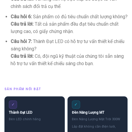
chính sách đổi trả cụ thể.
Câu hỏi 6:
Sản phẩm có đủ tiêu chuẩn chất lượng không?
Câu trả lời:
Tất cả sản phẩm đều đạt tiêu chuẩn chất
lượng cao, có giấy chứng nhận.
Câu hỏi 7:
Thành Đạt LED có hỗ trợ tư vấn thiết kế chiếu
sáng không?
Câu trả lời:
Có, đội ngũ kỹ thuật của chúng tôi sẵn sàng
hỗ trợ tư vấn thiết kế chiếu sáng cho bạn.
SẢN PHẨM NỔI BẬT
✓
✓
Thành Đạt LED
Đèn Năng Lượng MT
Đèn LED chính hãng
Đèn Năng Lượng Mặt Trời 300W
Lắp đặt không cần điện lưới,