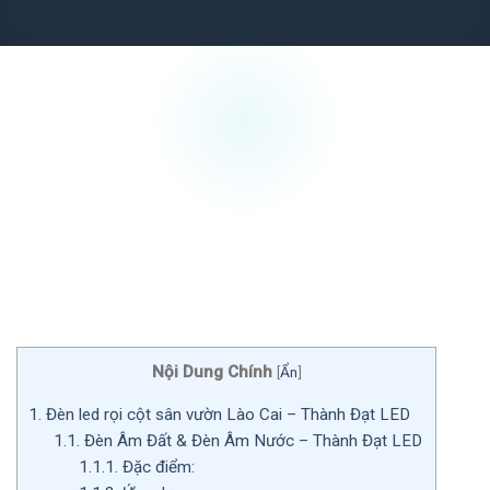
Nội Dung Chính
[
Ẩn
]
1.
Đèn led rọi cột sân vườn Lào Cai – Thành Đạt LED
1.1.
Đèn Âm Đất & Đèn Âm Nước – Thành Đạt LED
1.1.1.
Đặc điểm: