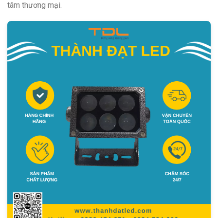
tâm thương mại.