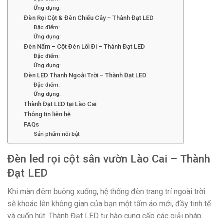
Ứng dụng:
Đèn Rọi Cột & Đèn Chiếu Cây – Thành Đạt LED
Đặc điểm:
Ứng dụng:
Đèn Nấm – Cột Đèn Lối Đi – Thành Đạt LED
Đặc điểm:
Ứng dụng:
Đèn LED Thanh Ngoài Trời – Thành Đạt LED
Đặc điểm:
Ứng dụng:
Thành Đạt LED tại Lào Cai
Thông tin liên hệ
FAQs
Sản phẩm nổi bật
Đèn led rọi cột sân vườn Lào Cai – Thành
Đạt LED
Khi màn đêm buông xuống, hệ thống đèn trang trí ngoài trời
sẽ khoác lên không gian của bạn một tấm áo mới, đầy tinh tế
và cuốn hút. Thành Đạt LED tự hào cung cấp các giải pháp