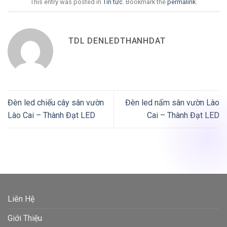
This entry was posted in
Tin tức
. Bookmark the
permalink
.
TDL DENLEDTHANHDAT
Đèn led chiếu cây sân vườn
Đèn led nấm sân vườn Lào
Lào Cai – Thành Đạt LED
Cai – Thành Đạt LED
Liên Hệ
Giới Thiệu