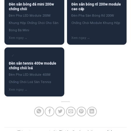
Đèn sân bóng đá mini 200w
Đèn sân bóng rổ 200w module
chống chói
cao cấp
Đèn Pha LED Module 200W
Đèn Pha Sân Bóng Rổ 200W
Khung Hộp Chống Chói Cho Sân
Chống Chói Module Khung Hộp
Bóng Đá Mini
✓
Đèn sân tennis 400w module
chống chói loá
Đèn Pha LED Module 400W
Chống Chói Loá Sân Tennis