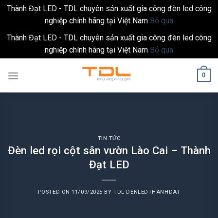
Thành Đạt LED - TDL chuyên sản xuất gia công đèn led công
nghiệp chính hãng tại Việt Nam
Bỏ qua
Thành Đạt LED - TDL chuyên sản xuất gia công đèn led công
nghiệp chính hãng tại Việt Nam
Bỏ qua
Skip
0
to
content
TIN TỨC
Đèn led rọi cột sân vườn Lào Cai – Thành
Đạt LED
POSTED ON
11/09/2025
BY
TDL DENLEDTHANHDAT