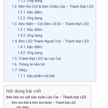
1.1.2.
Ứng dụng:
1.2.
Đèn Rọi Cột & Đèn Chiếu Cây – Thành Đạt LED
1.2.1.
Đặc điểm:
1.2.2.
Ứng dụng:
1.3.
Đèn Nấm – Cột Đèn Lối Đi – Thành Đạt LED
1.3.1.
Đặc điểm:
1.3.2.
Ứng dụng:
1.4.
Đèn LED Thanh Ngoài Trời – Thành Đạt LED
1.4.1.
Đặc điểm:
1.4.2.
Ứng dụng:
1.5.
Thành Đạt LED tại Lào Cai
1.6.
Thông tin liên hệ
1.7.
FAQs
1.7.1.
Sản phẩm nổi bật
Nội dung bài viết
Đèn led rọi cột sân vườn Lào Cai – Thành Đạt LED
Đèn Âm Đất & Đèn Âm Nước – Thành Đạt LED
Đặc điểm: