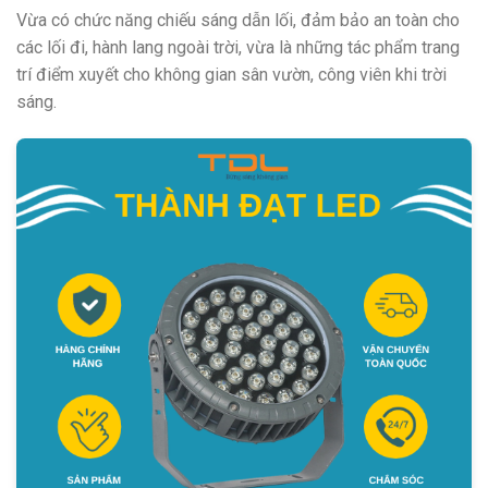
Vừa có chức năng chiếu sáng dẫn lối, đảm bảo an toàn cho
các lối đi, hành lang ngoài trời, vừa là những tác phẩm trang
trí điểm xuyết cho không gian sân vườn, công viên khi trời
sáng.