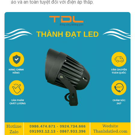
ảo và an toàn tuyệt đối với điện áp thấp.