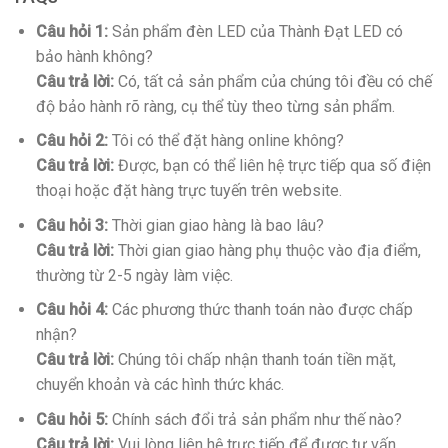
Câu hỏi 1:
Sản phẩm đèn LED của Thành Đạt LED có
bảo hành không?
Câu trả lời:
Có, tất cả sản phẩm của chúng tôi đều có chế
độ bảo hành rõ ràng, cụ thể tùy theo từng sản phẩm.
Câu hỏi 2:
Tôi có thể đặt hàng online không?
Câu trả lời:
Được, bạn có thể liên hệ trực tiếp qua số điện
thoại hoặc đặt hàng trực tuyến trên website.
Câu hỏi 3:
Thời gian giao hàng là bao lâu?
Câu trả lời:
Thời gian giao hàng phụ thuộc vào địa điểm,
thường từ 2-5 ngày làm việc.
Câu hỏi 4:
Các phương thức thanh toán nào được chấp
nhận?
Câu trả lời:
Chúng tôi chấp nhận thanh toán tiền mặt,
chuyển khoản và các hình thức khác.
Câu hỏi 5:
Chính sách đổi trả sản phẩm như thế nào?
Câu trả lời:
Vui lòng liên hệ trực tiếp để được tư vấn