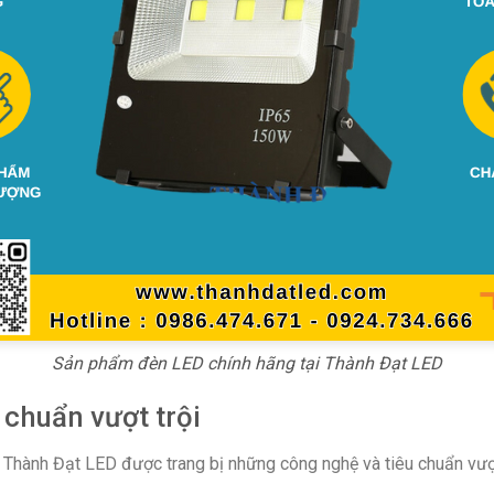
Sản phẩm đèn LED chính hãng tại Thành Đạt LED
 chuẩn vượt trội
Thành Đạt LED được trang bị những công nghệ và tiêu chuẩn vượt