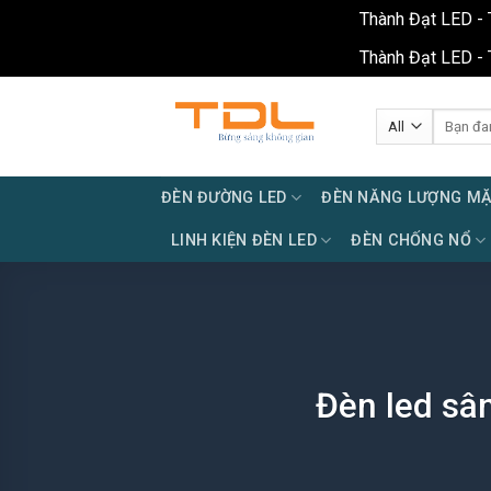
Thành Đạt LED - 
Thành Đạt LED - 
Skip
to
Tìm
kiếm:
content
ĐÈN ĐƯỜNG LED
ĐÈN NĂNG LƯỢNG MẶ
LINH KIỆN ĐÈN LED
ĐÈN CHỐNG NỔ
Đèn led sâ