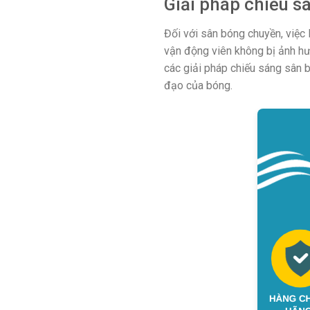
Giải pháp chiếu 
Đối với sân bóng chuyền, việc
vận động viên không bị ảnh hư
các giải pháp chiếu sáng sân 
đạo của bóng.