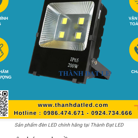
Sản phẩm đèn LED chính hãng tại Thành Đạt LED