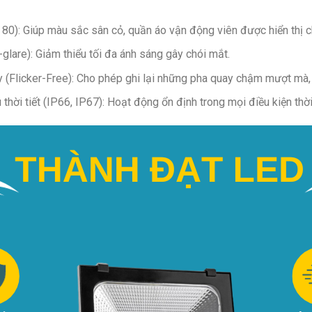
 80): Giúp màu sắc sân cỏ, quần áo vận động viên được hiển thị c
glare): Giảm thiểu tối đa ánh sáng gây chói mắt.
(Flicker-Free): Cho phép ghi lại những pha quay chậm mượt mà, 
hời tiết (IP66, IP67): Hoạt động ổn định trong mọi điều kiện thời 