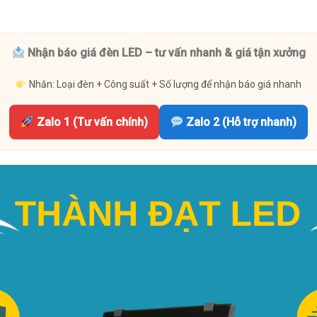
Nhận báo giá đèn LED – tư vấn nhanh & giá tận xưởng
Nhắn: Loại đèn + Công suất + Số lượng để nhận báo giá nhanh
Zalo 1 (Tư vấn chính)
Zalo 2 (Hỗ trợ nhanh)