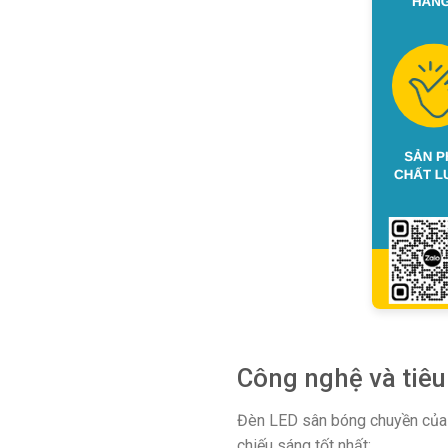
Công nghệ và tiêu
Đèn LED sân bóng chuyền của 
chiếu sáng tốt nhất: