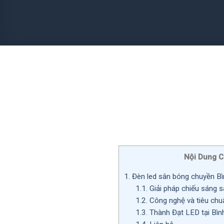
Nội Dung C
1.
Đèn led sân bóng chuyền B
1.1.
Giải pháp chiếu sáng 
1.2.
Công nghệ và tiêu chuẩ
1.3.
Thành Đạt LED tại Bìn