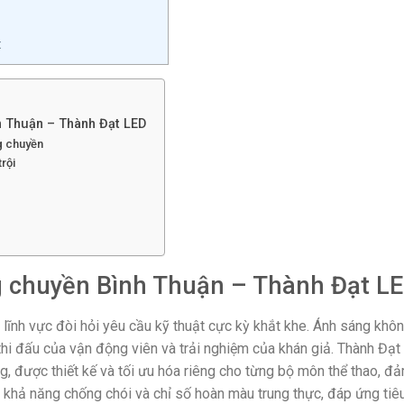
t
h Thuận – Thành Đạt LED
g chuyền
rội
g chuyền Bình Thuận – Thành Đạt L
 lĩnh vực đòi hỏi yêu cầu kỹ thuật cực kỳ khắt khe. Ánh sáng khôn
 thi đấu của vận động viên và trải nghiệm của khán giả. Thành Đạ
 được thiết kế và tối ưu hóa riêng cho từng bộ môn thể thao, đả
 khả năng chống chói và chỉ số hoàn màu trung thực, đáp ứng tiê