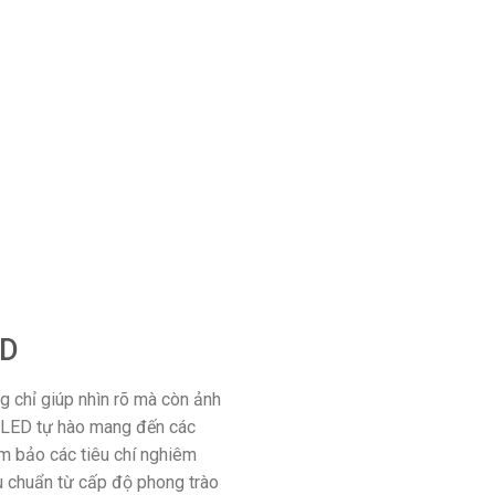
ED
g chỉ giúp nhìn rõ mà còn ảnh
t LED tự hào mang đến các
m bảo các tiêu chí nghiêm
u chuẩn từ cấp độ phong trào