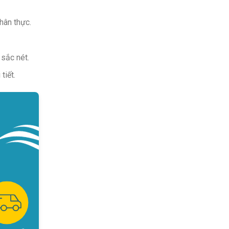
hân thực.
sắc nét.
tiết.