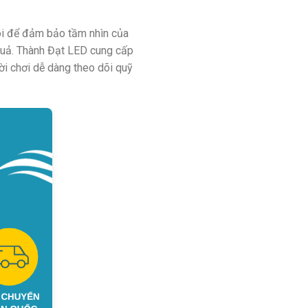
ói để đảm bảo tầm nhìn của
 quả. Thành Đạt LED cung cấp
i chơi dễ dàng theo dõi quỹ