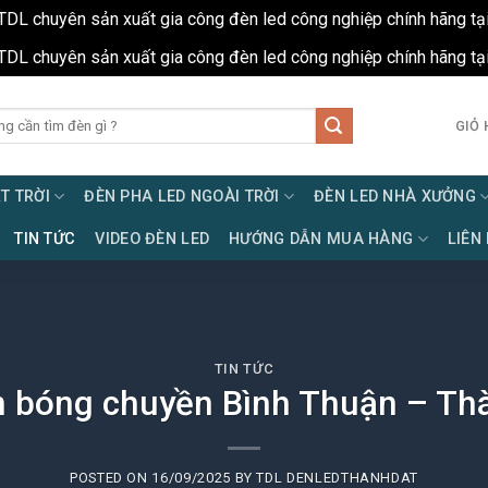
TDL chuyên sản xuất gia công đèn led công nghiệp chính hãng tạ
TDL chuyên sản xuất gia công đèn led công nghiệp chính hãng tạ
GIỎ 
T TRỜI
ĐÈN PHA LED NGOÀI TRỜI
ĐÈN LED NHÀ XƯỞNG
TIN TỨC
VIDEO ĐÈN LED
HƯỚNG DẪN MUA HÀNG
LIÊN
TIN TỨC
n bóng chuyền Bình Thuận – Th
POSTED ON
16/09/2025
BY
TDL DENLEDTHANHDAT