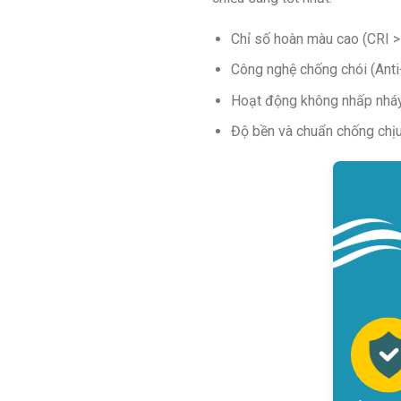
Chỉ số hoàn màu cao (CRI >
Công nghệ chống chói (Anti-
Hoạt động không nhấp nháy 
Độ bền và chuẩn chống chịu t