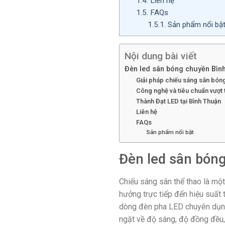
1.4.
Liên hệ
1.5.
FAQs
1.5.1.
Sản phẩm nổi bậ
Nội dung bài viết
Đèn led sân bóng chuyền Bìn
Giải pháp chiếu sáng sân bón
Công nghệ và tiêu chuẩn vượt t
Thành Đạt LED tại Bình Thuận
Liên hệ
FAQs
Sản phẩm nổi bật
Đèn led sân bón
Chiếu sáng sân thể thao là một
hưởng trực tiếp đến hiệu suất
dòng đèn pha LED chuyên dụng,
ngặt về độ sáng, độ đồng đều,