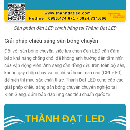
Sản phẩm đèn LED chính hãng tại Thành Đạt LED
Giải pháp chiếu sáng sân bóng chuyền
Đối với sân bóng chuyền, việc lựa chọn đèn LED cần đảm
bảo khả năng chống chói để không ảnh hưởng đến tầm nhìn
của vận động viên. Ánh sáng cần đồng đều trên toàn bộ sân,
không gây nhấp nháy và có chỉ số hoàn màu cao (CRI > 80)
để hiển thị màu sắc chân thực. Thành Đạt LED cung cấp các
giải pháp chiếu sáng sân bóng chuyền chuyên nghiệp tại
Kiên Giang, đảm bảo đáp ứng các tiêu chuẩn quốc tế.