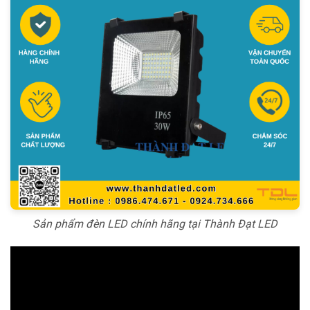
Sản phẩm đèn LED chính hãng tại Thành Đạt LED