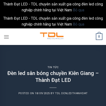
Thành Đạt LED - TDL chuyên sản xuất gia công đèn led công
nghiệp chính hãng tại Việt Nam
Bỏ qua
Thành Đạt LED - TDL chuyên sản xuất gia công đèn led công
nghiệp chính hãng tại Việt Nam
Bỏ qua
Skip
0
to
content
TIN TỨC
Đèn led sân bóng chuyền Kiên Giang –
Thành Đạt LED
POSTED ON
18/09/2025
BY
TDL DENLEDTHANHDAT