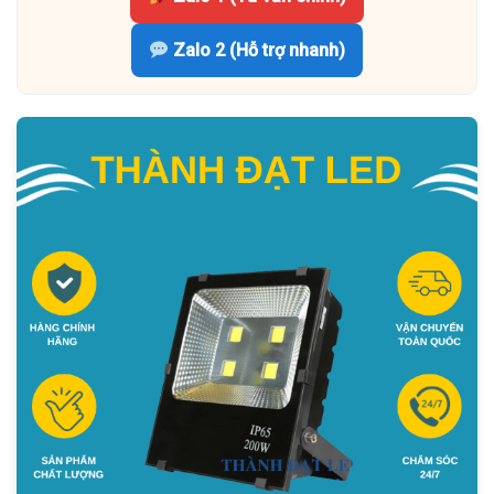
Zalo 2 (Hỗ trợ nhanh)