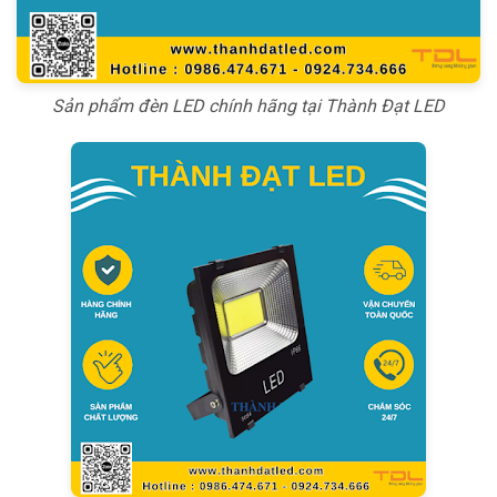
Sản phẩm đèn LED chính hãng tại Thành Đạt LED