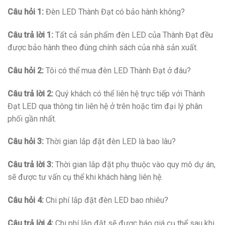
Câu hỏi 1:
Đèn LED Thành Đạt có bảo hành không?
Câu trả lời 1:
Tất cả sản phẩm đèn LED của Thành Đạt đều
được bảo hành theo đúng chính sách của nhà sản xuất.
Câu hỏi 2:
Tôi có thể mua đèn LED Thành Đạt ở đâu?
Câu trả lời 2:
Quý khách có thể liên hệ trực tiếp với Thành
Đạt LED qua thông tin liên hệ ở trên hoặc tìm đại lý phân
phối gần nhất.
Câu hỏi 3:
Thời gian lắp đặt đèn LED là bao lâu?
Câu trả lời 3:
Thời gian lắp đặt phụ thuộc vào quy mô dự án,
sẽ được tư vấn cụ thể khi khách hàng liên hệ.
Câu hỏi 4:
Chi phí lắp đặt đèn LED bao nhiêu?
Câu trả lời 4:
Chi phí lắp đặt sẽ được báo giá cụ thể sau khi