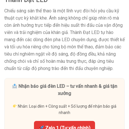
Chiếu sáng sân thể thao là một lĩnh vực đòi hỏi yêu cầu kỹ
thuật cực kỳ khắt khe. Ánh sáng không chỉ giúp nhìn rõ mà
còn ảnh hưởng trực tiếp đến hiệu suất thi đấu của vận động
viên và trải nghiệm của khán giả. Thành Đạt LED tự hào
mang đến các dòng đèn pha LED chuyên dụng, được thiết kế
và tối ưu hóa riêng cho từng bộ môn thể thao, đảm bảo các
tiêu chí nghiêm ngặt về độ sáng, độ đồng đều, khả năng
chống chói và chỉ số hoàn màu trung thực, đáp ứng tiêu
chuẩn từ cấp độ phong trào đến thi đấu chuyên nghiệp.
Nhận báo giá đèn LED – tư vấn nhanh & giá tận
xưởng
Nhắn: Loại đèn + Công suất + Số lượng để nhận báo giá
nhanh
Zalo 1 (Tư vấn chính)