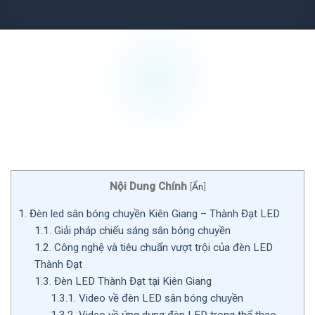
Nội Dung Chính
[
Ẩn
]
1.
Đèn led sân bóng chuyền Kiên Giang – Thành Đạt LED
1.1.
Giải pháp chiếu sáng sân bóng chuyền
1.2.
Công nghệ và tiêu chuẩn vượt trội của đèn LED
Thành Đạt
1.3.
Đèn LED Thành Đạt tại Kiên Giang
1.3.1.
Video về đèn LED sân bóng chuyền
1.3.2.
Video về ứng dụng đèn LED trong thể thao