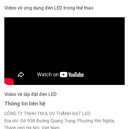
Video về ứng dụng đèn LED trong thể thao
Video về lắp đặt đèn LED
Thông tin liên hệ
CÔNG TY TNHH TM & DV THÀNH ĐẠT LED
Địa chỉ:-Số 938 đường Quang Trung, Phường Yên Nghĩa,
Thành phố Hà Nội, Việt Nam.