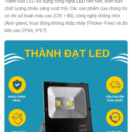
Thành Đạt LED sử dụng công nghệ
LED
tiên tiến, đảm bảo
chất lượng chiếu sáng vượt trội. Các sản phẩm của chúng tôi
có chỉ số hoàn màu cao (CRI > 80), công nghệ chống chói
(Anti-glare), hoạt động không nhấp nháy (Flicker-Free) và độ
bền cao (IP66, IP67).