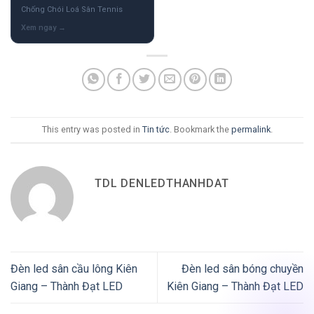
Chống Chói Loá Sân Tennis
This entry was posted in
Tin tức
. Bookmark the
permalink
.
TDL DENLEDTHANHDAT
Đèn led sân cầu lông Kiên
Đèn led sân bóng chuyền
Giang – Thành Đạt LED
Kiên Giang – Thành Đạt LED