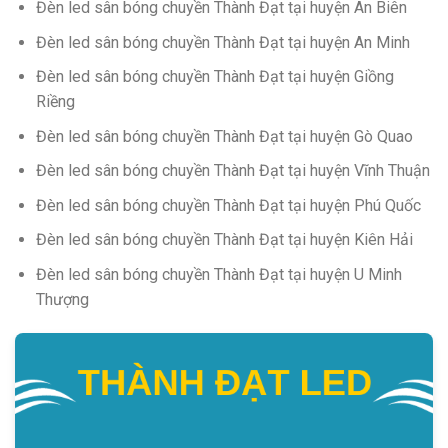
Đèn led sân bóng chuyền Thành Đạt tại huyện An Biên
Đèn led sân bóng chuyền Thành Đạt tại huyện An Minh
Đèn led sân bóng chuyền Thành Đạt tại huyện Giồng
Riềng
Đèn led sân bóng chuyền Thành Đạt tại huyện Gò Quao
Đèn led sân bóng chuyền Thành Đạt tại huyện Vĩnh Thuận
Đèn led sân bóng chuyền Thành Đạt tại huyện Phú Quốc
Đèn led sân bóng chuyền Thành Đạt tại huyện Kiên Hải
Đèn led sân bóng chuyền Thành Đạt tại huyện U Minh
Thượng