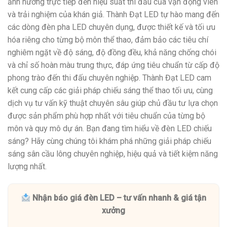
ảnh hưởng trực tiếp đến hiệu suất thi đấu của vận động viên
và trải nghiệm của khán giả. Thành Đạt LED tự hào mang đến
các dòng đèn pha LED chuyên dụng, được thiết kế và tối ưu
hóa riêng cho từng bộ môn thể thao, đảm bảo các tiêu chí
nghiêm ngặt về độ sáng, độ đồng đều, khả năng chống chói
và chỉ số hoàn màu trung thực, đáp ứng tiêu chuẩn từ cấp độ
phong trào đến thi đấu chuyên nghiệp. Thành Đạt LED cam
kết cung cấp các giải pháp chiếu sáng thể thao tối ưu, cùng
dịch vụ tư vấn kỹ thuật chuyên sâu giúp chủ đầu tư lựa chọn
được sản phẩm phù hợp nhất với tiêu chuẩn của từng bộ
môn và quy mô dự án. Bạn đang tìm hiểu về đèn LED chiếu
sáng? Hãy cùng chúng tôi khám phá những giải pháp chiếu
sáng sân cầu lông chuyên nghiệp, hiệu quả và tiết kiệm năng
lượng nhất.
Nhận báo giá đèn LED – tư vấn nhanh & giá tận
xưởng