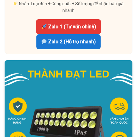
Nhắn: Loại đèn + Công suất + Số lượng để nhận báo giá
nhanh
Zalo 1 (Tư vấn chính)
Zalo 2 (Hỗ trợ nhanh)