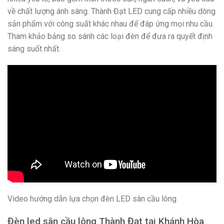
về chất lượng ánh sáng. Thành Đạt LED cung cấp nhiều dòng
sản phẩm với công suất khác nhau để đáp ứng mọi nhu cầu.
Tham khảo bảng so sánh các loại đèn để đưa ra quyết định
sáng suốt nhất.
Video hướng dẫn lựa chọn đèn LED sân cầu lông
Đèn led sân cầu lông Thành Đạt tại Khánh Hòa