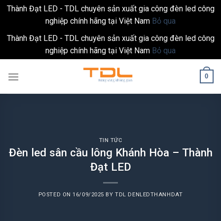
Thành Đạt LED - TDL chuyên sản xuất gia công đèn led công
nghiệp chính hãng tại Việt Nam
Bỏ qua
Thành Đạt LED - TDL chuyên sản xuất gia công đèn led công
nghiệp chính hãng tại Việt Nam
Bỏ qua
Skip
0
to
content
TIN TỨC
Đèn led sân cầu lông Khánh Hòa – Thành
Đạt LED
POSTED ON
16/09/2025
BY
TDL DENLEDTHANHDAT