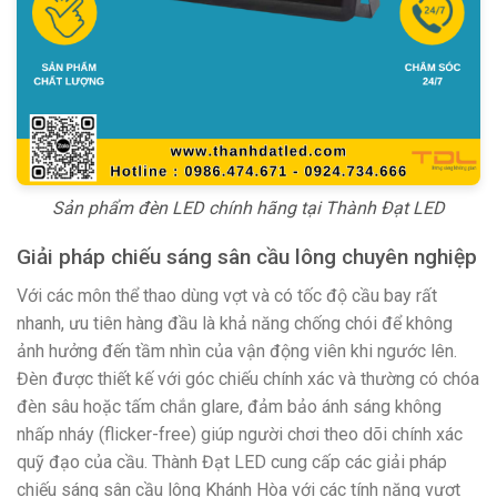
Sản phẩm đèn LED chính hãng tại Thành Đạt LED
Giải pháp chiếu sáng sân cầu lông chuyên nghiệp
Với các môn thể thao dùng vợt và có tốc độ cầu bay rất
nhanh, ưu tiên hàng đầu là khả năng chống chói để không
ảnh hưởng đến tầm nhìn của vận động viên khi ngước lên.
Đèn được thiết kế với góc chiếu chính xác và thường có chóa
đèn sâu hoặc tấm chắn glare, đảm bảo ánh sáng không
nhấp nháy (flicker-free) giúp người chơi theo dõi chính xác
quỹ đạo của cầu. Thành Đạt LED cung cấp các giải pháp
chiếu sáng sân cầu lông Khánh Hòa với các tính năng vượt