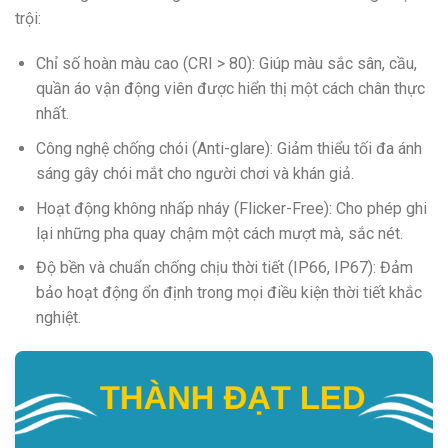
trội:
Chỉ số hoàn màu cao (CRI > 80): Giúp màu sắc sân, cầu,
quần áo vận động viên được hiển thị một cách chân thực
nhất.
Công nghệ chống chói (Anti-glare): Giảm thiểu tối đa ánh
sáng gây chói mắt cho người chơi và khán giả.
Hoạt động không nhấp nháy (Flicker-Free): Cho phép ghi
lại những pha quay chậm một cách mượt mà, sắc nét.
Độ bền và chuẩn chống chịu thời tiết (IP66, IP67): Đảm
bảo hoạt động ổn định trong mọi điều kiện thời tiết khắc
nghiệt.