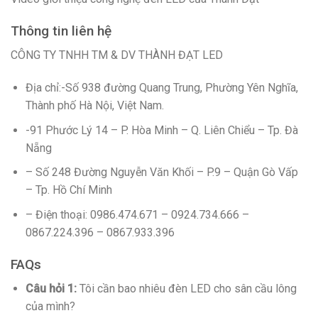
Thông tin liên hệ
CÔNG TY TNHH TM & DV THÀNH ĐẠT LED
Địa chỉ:-Số 938 đường Quang Trung, Phường Yên Nghĩa,
Thành phố Hà Nội, Việt Nam.
-91 Phước Lý 14 – P. Hòa Minh – Q. Liên Chiểu – Tp. Đà
Nẵng
– Số 248 Đường Nguyễn Văn Khối – P.9 – Quận Gò Vấp
– Tp. Hồ Chí Minh
– Điện thoại: 0986.474.671 – 0924.734.666 –
0867.224.396 – 0867.933.396
FAQs
Câu hỏi 1:
Tôi cần bao nhiêu đèn LED cho sân cầu lông
của mình?