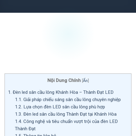
Nội Dung Chính
[
Ẩn
]
1.
Đèn led sân cầu lông Khánh Hòa – Thành Đạt LED
1.1.
Giải pháp chiếu sáng sân cầu lông chuyên nghiệp
1.2.
Lựa chọn đèn LED sân cầu lông phù hợp
1.3.
Đèn led sân cầu lông Thành Đạt tại Khánh Hòa
1.4.
Công nghệ và tiêu chuẩn vượt trội của đèn LED
Thành Đạt
1.5.
Thông tin liên hệ