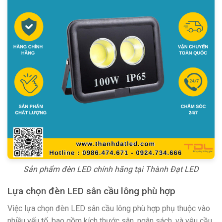
Sản phẩm đèn LED chính hãng tại Thành Đạt LED
Lựa chọn đèn LED sân cầu lông phù hợp
Việc lựa chọn đèn LED sân cầu lông phù hợp phụ thuộc vào
nhiều yếu tố, bao gồm kích thước sân, ngân sách, và yêu cầu