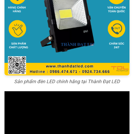
Sản phẩm đèn LED chính hãng tại Thành Đạt LED