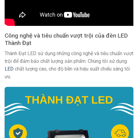
Công nghệ và tiêu chuẩn vượt trội của đèn LED
Thành Đạt
Thành Đạt LED sử dụng những công nghệ và tiêu chuẩn vượt
trội để đảm bảo chất lượng sản phẩm. Chúng tôi sử dụng
LED
chất lượng cao, cho độ bền và hiệu suất chiếu sáng tối
ưu.