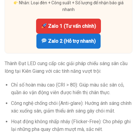
Nhắn: Loại đèn + Công suất + Số lượng để nhận báo giá
nhanh
Zalo 1 (Tư vấn chính)
Zalo 2 (Hỗ trợ nhanh)
Thành Đạt LED cung cấp các giải pháp chiếu sáng sân cầu
lông tại Kiên Giang với các tính năng vượt trội:
Chỉ số hoàn màu cao (CRI > 80): Giúp màu sắc sân cỏ,
quần áo vận động viên được hiển thị chân thực.
Công nghệ chống chói (Anti-glare): Hướng ánh sáng chính
xác xuống sân, giảm thiểu ánh sáng gây chói mắt.
Hoạt động không nhấp nháy (Flicker-Free): Cho phép ghi
lại những pha quay chậm mượt mà, sắc nét.