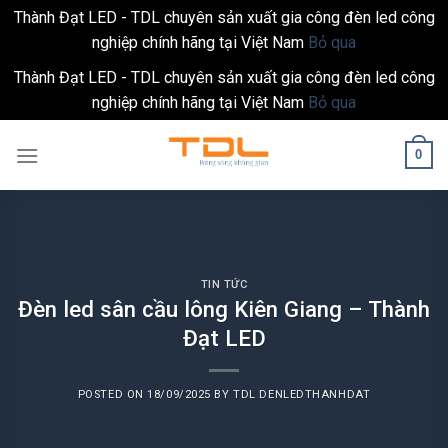
Thành Đạt LED - TDL chuyên sản xuất gia công đèn led công
nghiệp chính hãng tại Việt Nam
Bỏ qua
Thành Đạt LED - TDL chuyên sản xuất gia công đèn led công
nghiệp chính hãng tại Việt Nam
Bỏ qua
Skip
0
to
content
TIN TỨC
Đèn led sân cầu lông Kiên Giang – Thành
Đạt LED
POSTED ON
18/09/2025
BY
TDL DENLEDTHANHDAT