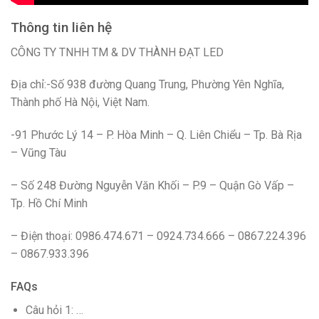
Thông tin liên hệ
CÔNG TY TNHH TM & DV THÀNH ĐẠT LED
Địa chỉ:-Số 938 đường Quang Trung, Phường Yên Nghĩa,
Thành phố Hà Nội, Việt Nam.
-91 Phước Lý 14 – P. Hòa Minh – Q. Liên Chiểu – Tp. Bà Rịa
– Vũng Tàu
– Số 248 Đường Nguyễn Văn Khối – P.9 – Quận Gò Vấp –
Tp. Hồ Chí Minh
– Điện thoại: 0986.474.671 – 0924.734.666 – 0867.224.396
– 0867.933.396
FAQs
Câu hỏi 1: …