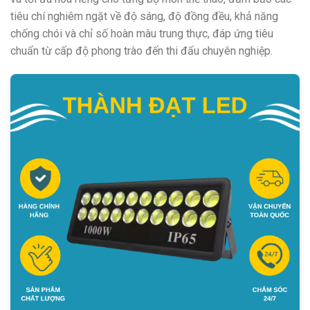
tiêu chí nghiêm ngặt về độ sáng, độ đồng đều, khả năng
chống chói và chỉ số hoàn màu trung thực, đáp ứng tiêu
chuẩn từ cấp độ phong trào đến thi đấu chuyên nghiệp.