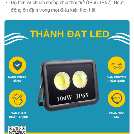
Độ bền và chuẩn chống chịu thời tiết (IP66, IP67): Hoạt
động ổn định trong mọi điều kiện thời tiết.