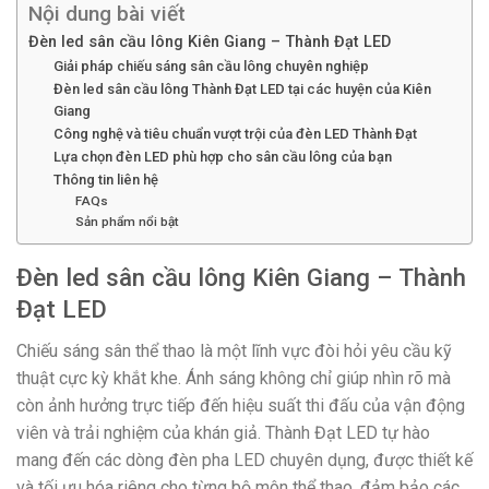
Nội dung bài viết
Đèn led sân cầu lông Kiên Giang – Thành Đạt LED
Giải pháp chiếu sáng sân cầu lông chuyên nghiệp
Đèn led sân cầu lông Thành Đạt LED tại các huyện của Kiên
Giang
Công nghệ và tiêu chuẩn vượt trội của đèn LED Thành Đạt
Lựa chọn đèn LED phù hợp cho sân cầu lông của bạn
Thông tin liên hệ
FAQs
Sản phẩm nổi bật
Đèn led sân cầu lông Kiên Giang – Thành
Đạt LED
Chiếu sáng sân thể thao là một lĩnh vực đòi hỏi yêu cầu kỹ
thuật cực kỳ khắt khe. Ánh sáng không chỉ giúp nhìn rõ mà
còn ảnh hưởng trực tiếp đến hiệu suất thi đấu của vận động
viên và trải nghiệm của khán giả. Thành Đạt LED tự hào
mang đến các dòng đèn pha LED chuyên dụng, được thiết kế
và tối ưu hóa riêng cho từng bộ môn thể thao, đảm bảo các