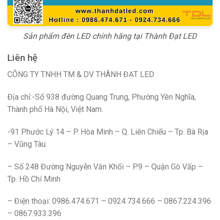
Sản phẩm đèn LED chính hãng tại Thành Đạt LED
Liên hệ
CÔNG TY TNHH TM & DV THÀNH ĐẠT LED
Địa chỉ:-Số 938 đường Quang Trung, Phường Yên Nghĩa,
Thành phố Hà Nội, Việt Nam.
-91 Phước Lý 14 – P. Hòa Minh – Q. Liên Chiểu – Tp. Bà Rịa
– Vũng Tàu
– Số 248 Đường Nguyễn Văn Khối – P.9 – Quận Gò Vấp –
Tp. Hồ Chí Minh
– Điện thoại: 0986.474.671 – 0924.734.666 – 0867.224.396
– 0867.933.396