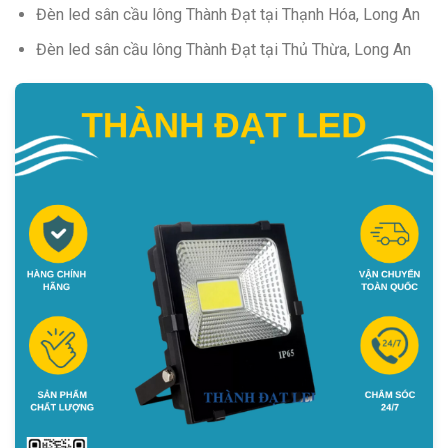
Đèn led sân cầu lông Thành Đạt tại Thạnh Hóa, Long An
Đèn led sân cầu lông Thành Đạt tại Thủ Thừa, Long An