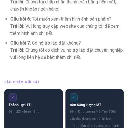
Trả lời:
Chúng tôi chấp nhận thanh toán bằng tiền mặt,
chuyển khoản ngân hàng.
Câu hỏi 6:
Tôi muốn xem thêm hình ảnh sản phẩm?
Trả lời:
Vui lòng truy cập website của chúng tôi để xem
thêm hình ảnh chi tiết.
Câu hỏi 7:
Có hỗ trợ lắp đặt không?
Trả lời:
Chúng tôi có dịch vụ hỗ trợ lắp đặt chuyên nghiệp,
vui lòng liên hệ để biết thêm chi tiết.
SẢN PHẨM NỔI BẬT
✓
✓
Thành Đạt LED
Đèn Năng Lượng MT
Đèn LED chính hãng
Đèn Năng Lượng Mặt Trời 300W
Lắp đặt không cần điện lưới,
không cần đào đường, bảo hành