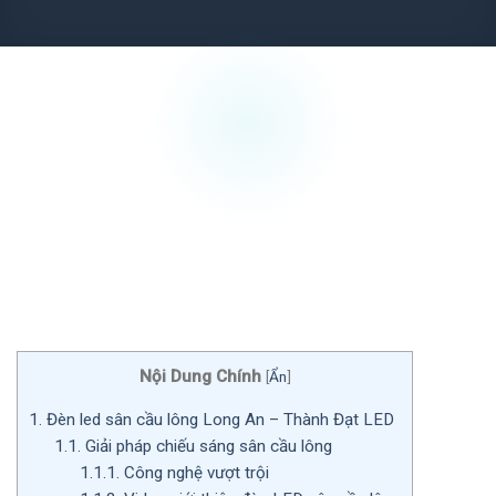
Nội Dung Chính
[
Ẩn
]
1.
Đèn led sân cầu lông Long An – Thành Đạt LED
1.1.
Giải pháp chiếu sáng sân cầu lông
1.1.1.
Công nghệ vượt trội