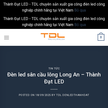
Thành Đạt LED - TDL chuyên sản xuất gia công đèn led công
nghiệp chính hãng tại Việt Nam
Bỏ qua
Thành Đạt LED - TDL chuyên sản xuất gia công đèn led công
nghiệp chính hãng tại Việt Nam
Bỏ qua
Skip
0
to
content
TIN TỨC
Đèn led sân cầu lông Long An – Thành
Đạt LED
POSTED ON
18/09/2025
BY
TDL DENLEDTHANHDAT