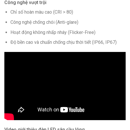
Công nghệ vượt trội
Chỉ số hoàn màu cao (CRI > 80)
Công nghệ chống chói (Anti-glare)
Hoạt động không nhấp nháy (Flicker-Free)
Độ bền cao và chuẩn chống chịu thời tiết (IP66, IP67)
Video giới thiệu đèn LED sân cầu lông