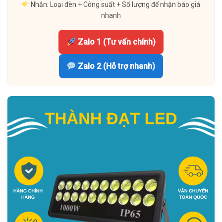
Nhắn: Loại đèn + Công suất + Số lượng để nhận báo giá
nhanh
Zalo 1 (Tư vấn chính)
Zalo 2 (Hỗ trợ nhanh)