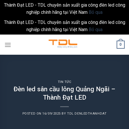
Thành Đạt LED - TDL chuyên sản xuất gia công đèn led công
nghiệp chính hãng tại Việt Nam
Bỏ qua
Thành Đạt LED - TDL chuyên sản xuất gia công đèn led công
nghiệp chính hãng tại Việt Nam
Bỏ qua
Skip
0
to
content
TIN TỨC
Đèn led sân cầu lông Quảng Ngãi –
Thành Đạt LED
POSTED ON
16/09/2025
BY
TDL DENLEDTHANHDAT