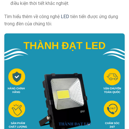
điều kiện thời tiết khắc nghiệt.
Tìm hiểu thêm về công nghệ
LED
tiên tiến được ứng dụng
trong đèn của chúng tôi.