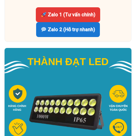
Zalo 1 (Tư vấn chính)
Zalo 2 (Hỗ trợ nhanh)