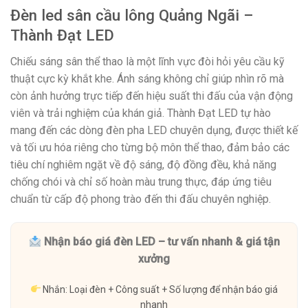
Đèn led sân cầu lông Quảng Ngãi –
Thành Đạt LED
Chiếu sáng sân thể thao là một lĩnh vực đòi hỏi yêu cầu kỹ
thuật cực kỳ khắt khe. Ánh sáng không chỉ giúp nhìn rõ mà
còn ảnh hưởng trực tiếp đến hiệu suất thi đấu của vận động
viên và trải nghiệm của khán giả. Thành Đạt LED tự hào
mang đến các dòng đèn pha LED chuyên dụng, được thiết kế
và tối ưu hóa riêng cho từng bộ môn thể thao, đảm bảo các
tiêu chí nghiêm ngặt về độ sáng, độ đồng đều, khả năng
chống chói và chỉ số hoàn màu trung thực, đáp ứng tiêu
chuẩn từ cấp độ phong trào đến thi đấu chuyên nghiệp.
Nhận báo giá đèn LED – tư vấn nhanh & giá tận
xưởng
Nhắn: Loại đèn + Công suất + Số lượng để nhận báo giá
nhanh