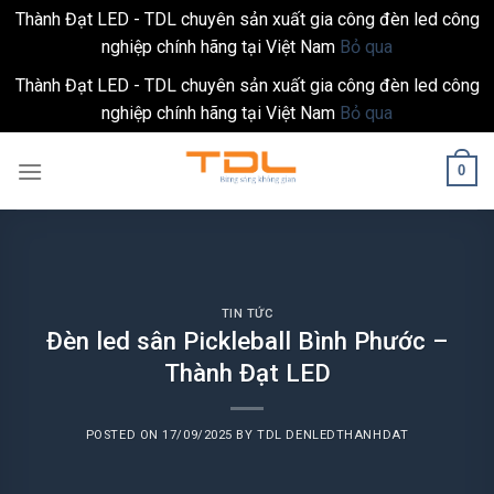
Thành Đạt LED - TDL chuyên sản xuất gia công đèn led công
nghiệp chính hãng tại Việt Nam
Bỏ qua
Thành Đạt LED - TDL chuyên sản xuất gia công đèn led công
nghiệp chính hãng tại Việt Nam
Bỏ qua
Skip
0
to
content
TIN TỨC
Đèn led sân Pickleball Bình Phước –
Thành Đạt LED
POSTED ON
17/09/2025
BY
TDL DENLEDTHANHDAT