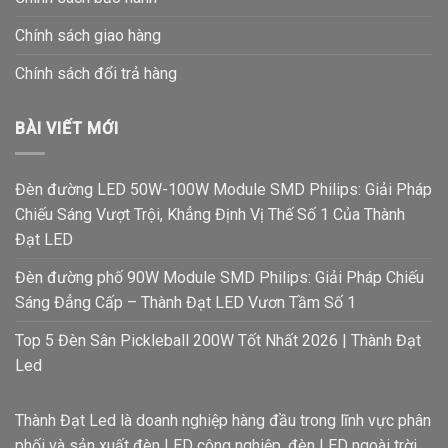
Chính sách giao hàng
Chính sách đổi trả hàng
BÀI VIẾT MỚI
Đèn đường LED 50W-100W Module SMD Philips: Giải Pháp
Chiếu Sáng Vượt Trội, Khẳng Định Vị Thế Số 1 Của Thành
Đạt LED
Đèn đường phố 90W Module SMD Philips: Giải Pháp Chiếu
Sáng Đẳng Cấp – Thành Đạt LED Vươn Tầm Số 1
Top 5 Đèn Sân Pickleball 200W Tốt Nhất 2026 | Thành Đạt
Led
Thành Đạt Led là doanh nghiệp hàng đầu trong lĩnh vực phân
phối và sản xuất đèn LED công nghiệp, đèn LED ngoài trời