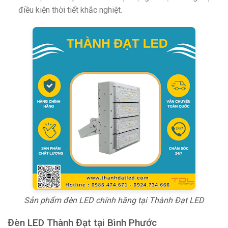
điều kiện thời tiết khắc nghiệt.
Sản phẩm đèn LED chính hãng tại Thành Đạt LED
Đèn LED Thành Đạt tại Bình Phước