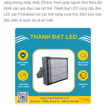
sáng không nhấp nháy (flicker-free) giúp người chơi theo dõi
chính xác quỹ đạo của vật thể. Thành Đạt LED cung cấp đèn
LED sân Pickleball với các tính năng vượt trội, đảm bảo trận
đấu diễn ra suôn sẻ và an toàn.