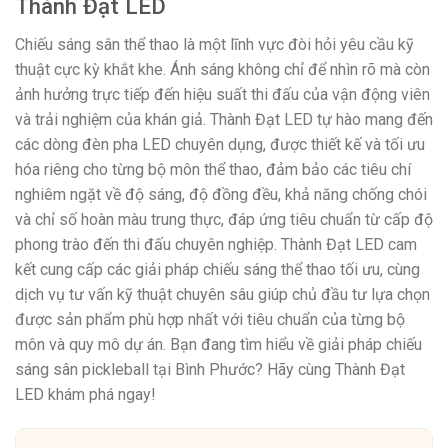
Thành Đạt LED
Chiếu sáng sân thể thao là một lĩnh vực đòi hỏi yêu cầu kỹ
thuật cực kỳ khắt khe. Ánh sáng không chỉ để nhìn rõ mà còn
ảnh hưởng trực tiếp đến hiệu suất thi đấu của vận động viên
và trải nghiệm của khán giả. Thành Đạt LED tự hào mang đến
các dòng đèn pha LED chuyên dụng, được thiết kế và tối ưu
hóa riêng cho từng bộ môn thể thao, đảm bảo các tiêu chí
nghiêm ngặt về độ sáng, độ đồng đều, khả năng chống chói
và chỉ số hoàn màu trung thực, đáp ứng tiêu chuẩn từ cấp độ
phong trào đến thi đấu chuyên nghiệp. Thành Đạt LED cam
kết cung cấp các giải pháp chiếu sáng thể thao tối ưu, cùng
dịch vụ tư vấn kỹ thuật chuyên sâu giúp chủ đầu tư lựa chọn
được sản phẩm phù hợp nhất với tiêu chuẩn của từng bộ
môn và quy mô dự án. Bạn đang tìm hiểu về giải pháp chiếu
sáng sân pickleball tại Bình Phước? Hãy cùng Thành Đạt
LED khám phá ngay!