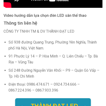
Video hướng dẫn lựa chọn đèn LED sân thể thao
Thông tin liên hệ
CÔNG TY TNHH TM & DV THÀNH ĐẠT LED
Số 938 đường Quang Trung, Phường Yên Nghĩa, Thành
phố Hà Nội, Việt Nam.
91 Phước Lý 14 – P. Hòa Minh – Q. Liên Chiểu – Tp. Bà
Rịa – Vũng Tàu
Số 248 Đường Nguyễn Văn Khối – P.9 – Quận Gò Vấp –
Tp. Hồ Chí Minh
Điện thoại: 0986.474.671 – 0924.734.666 –
0867.224.396 – 0867.933.396