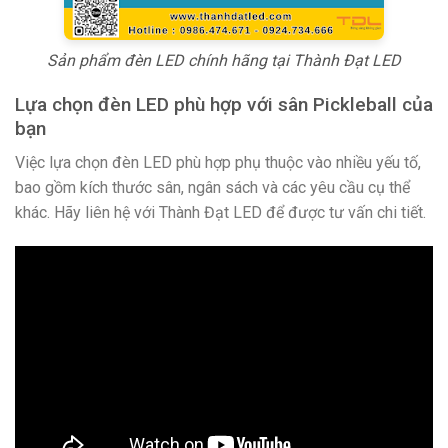
Sản phẩm đèn LED chính hãng tại Thành Đạt LED
Lựa chọn đèn LED phù hợp với sân Pickleball của
bạn
Việc lựa chọn đèn LED phù hợp phụ thuộc vào nhiều yếu tố,
bao gồm kích thước sân, ngân sách và các yêu cầu cụ thể
khác. Hãy liên hệ với Thành Đạt LED để được tư vấn chi tiết.