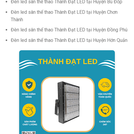
Đèn led sân thể thao Thành Đạt LED tại Huyện Bù Đốp
Đèn led sân thể thao Thành Đạt LED tại Huyện Chơn
Thành
Đèn led sân thể thao Thành Đạt LED tại Huyện Đồng Phú
Đèn led sân thể thao Thành Đạt LED tại Huyện Hớn Quản