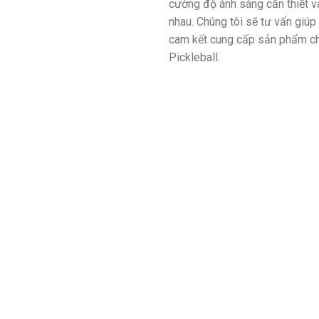
cường độ ánh sáng cần thiết và
nhau. Chúng tôi sẽ tư vấn giúp
cam kết cung cấp sản phẩm ch
Pickleball.