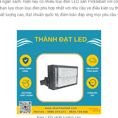
 ngân sách. Hiện nay có nhiều loại đèn LED sân Pickleball với cô
 bạn lựa chọn loại đèn phù hợp nhất với nhu cầu và điều kiện cụ 
ất lượng cao, đạt chuẩn quốc tế, đảm bảo đáp ứng mọi yêu cầu 
Đèn LED chất lượng cao