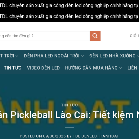
TDL chuyên sản xuất gia công đèn led công nghiệp chính hãng tạ
TDL chuyên sản xuất gia công đèn led công nghiệp chính hãng tạ
GIỎ 
T TRỜI
ĐÈN PHA LED NGOÀI TRỜI
ĐÈN LED NHÀ XƯỞNG
TIN TỨC
VIDEO ĐÈN LED
HƯỚNG DẪN MUA HÀNG
LIÊN
TIN TỨC
n Pickleball Lào Cai: Tiết kiệm
POSTED ON
09/08/2025
BY
TDL DENLEDTHANHDAT