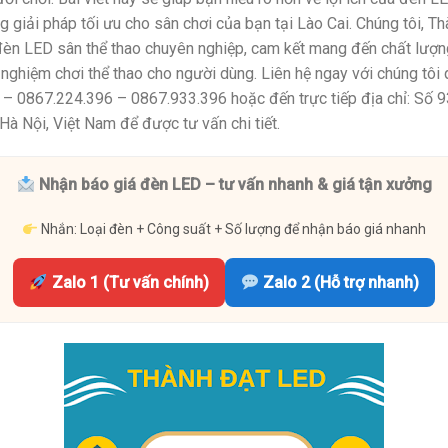
 giải pháp tối ưu cho sân chơi của bạn tại Lào Cai. Chúng tôi, Th
đèn LED sân thể thao chuyên nghiệp, cam kết mang đến chất lượng 
nghiệm chơi thể thao cho người dùng. Liên hệ ngay với chúng tôi 
– 0867.224.396 – 0867.933.396 hoặc đến trực tiếp địa chỉ: Số 
à Nội, Việt Nam để được tư vấn chi tiết.
Nhận báo giá đèn LED – tư vấn nhanh & giá tận xưởng
Nhắn: Loại đèn + Công suất + Số lượng để nhận báo giá nhanh
Zalo 1 (Tư vấn chính)
Zalo 2 (Hỗ trợ nhanh)