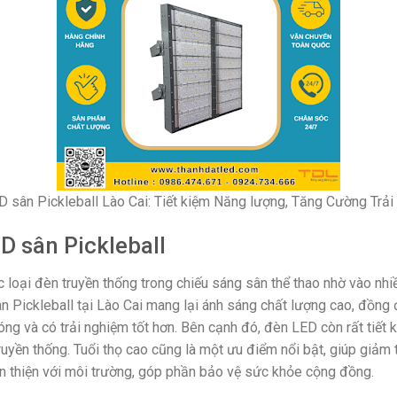
 sân Pickleball Lào Cai: Tiết kiệm Năng lượng, Tăng Cường Trả
D sân Pickleball
loại đèn truyền thống trong chiếu sáng sân thể thao nhờ vào nhiề
n Pickleball tại Lào Cai mang lại ánh sáng chất lượng cao, đồng đ
ng và có trải nghiệm tốt hơn. Bên cạnh đó, đèn LED còn rất tiết 
yền thống. Tuổi thọ cao cũng là một ưu điểm nổi bật, giúp giảm thi
 thiện với môi trường, góp phần bảo vệ sức khỏe cộng đồng.