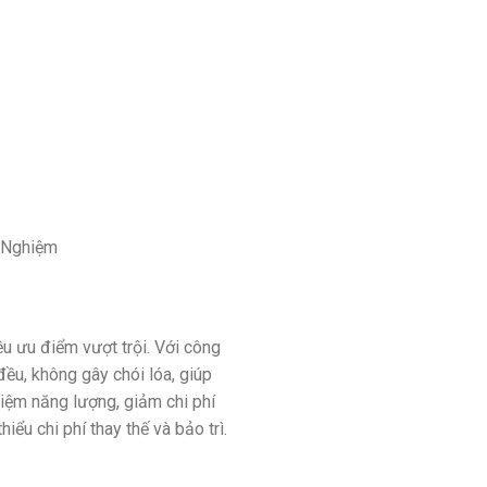
i Nghiệm
u ưu điểm vượt trội. Với công
ều, không gây chói lóa, giúp
kiệm năng lượng, giảm chi phí
ểu chi phí thay thế và bảo trì.