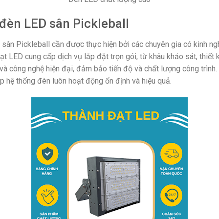
 đèn LED sân Pickleball
 sân Pickleball cần được thực hiện bởi các chuyên gia có kinh 
t LED cung cấp dịch vụ lắp đặt trọn gói, từ khâu khảo sát, thiết 
 và công nghệ hiện đại, đảm bảo tiến độ và chất lượng công trình.
iúp hệ thống đèn luôn hoạt động ổn định và hiệu quả.