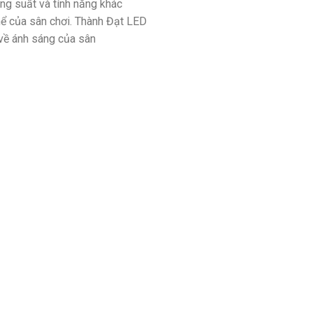
ng suất và tính năng khác
thể của sân chơi. Thành Đạt LED
về ánh sáng của sân