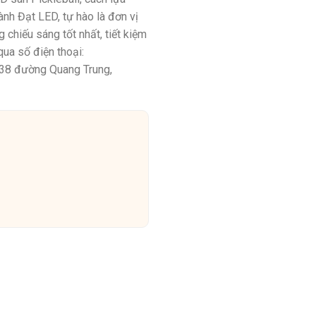
ành Đạt LED, tự hào là đơn vị
chiếu sáng tốt nhất, tiết kiệm
qua số điện thoại:
938 đường Quang Trung,