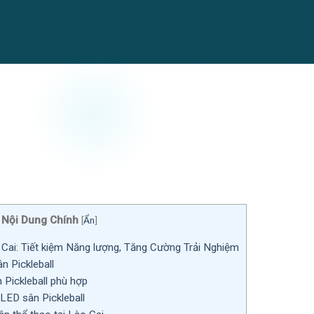
Nội Dung Chính
[
Ẩn
]
Cai: Tiết kiệm Năng lượng, Tăng Cường Trải Nghiệm
n Pickleball
Pickleball phù hợp
 LED sân Pickleball