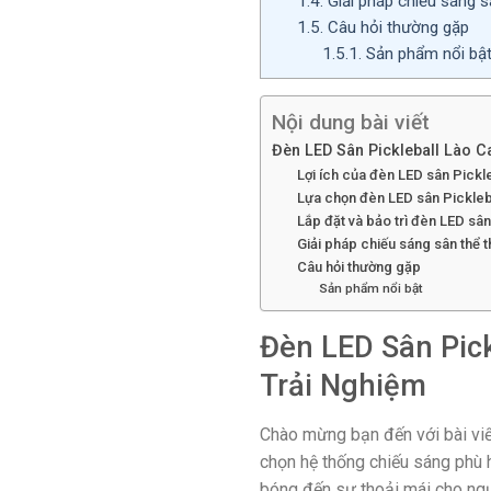
1.4.
Giải pháp chiếu sáng s
1.5.
Câu hỏi thường gặp
1.5.1.
Sản phẩm nổi bậ
Nội dung bài viết
Đèn LED Sân Pickleball Lào C
Lợi ích của đèn LED sân Pickl
Lựa chọn đèn LED sân Pickleb
Lắp đặt và bảo trì đèn LED sân
Giải pháp chiếu sáng sân thể t
Câu hỏi thường gặp
Sản phẩm nổi bật
Đèn LED Sân Pick
Trải Nghiệm
Chào mừng bạn đến với bài viết
chọn hệ thống chiếu sáng phù h
bóng đến sự thoải mái cho ngườ