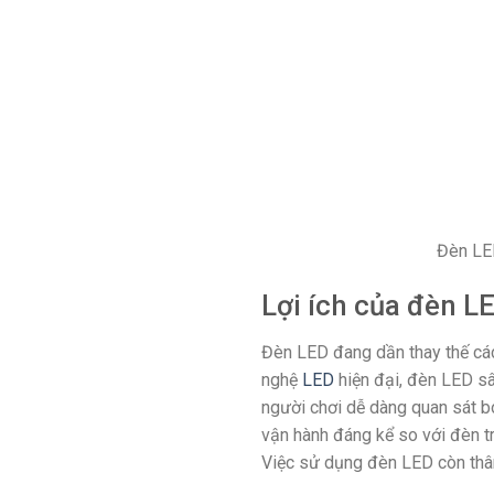
Đèn LED
Lợi ích của đèn LE
Đèn LED đang dần thay thế các 
nghệ
LED
hiện đại, đèn LED sâ
người chơi dễ dàng quan sát bó
vận hành đáng kể so với đèn tru
Việc sử dụng đèn LED còn thân