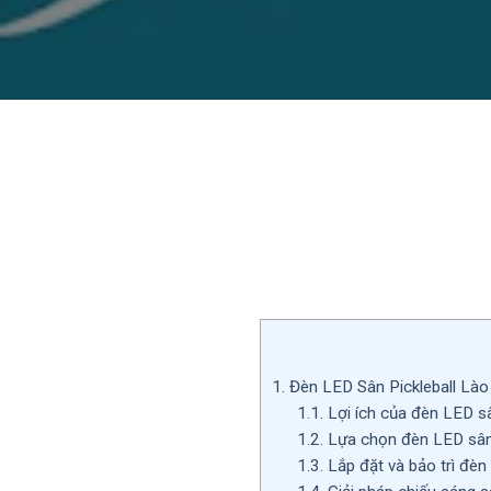
1.
Đèn LED Sân Pickleball Lào 
1.1.
Lợi ích của đèn LED sâ
1.2.
Lựa chọn đèn LED sân 
1.3.
Lắp đặt và bảo trì đèn