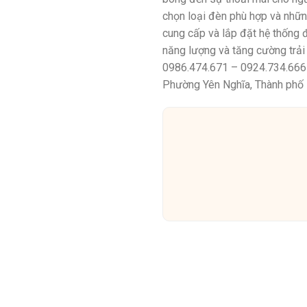
chọn loại đèn phù hợp và những
cung cấp và lắp đặt hệ thống 
năng lượng và tăng cường trải 
0986.474.671 – 0924.734.666 
Phường Yên Nghĩa, Thành phố H