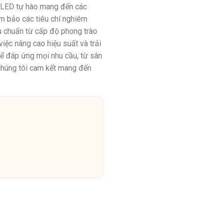
t LED tự hào mang đến các
m bảo các tiêu chí nghiêm
u chuẩn từ cấp độ phong trào
iệc nâng cao hiệu suất và trải
để đáp ứng mọi nhu cầu, từ sân
chúng tôi cam kết mang đến