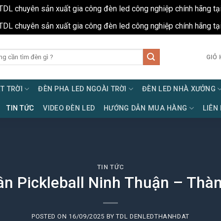
TDL chuyên sản xuất gia công đèn led công nghiệp chính hãng tạ
TDL chuyên sản xuất gia công đèn led công nghiệp chính hãng tạ
GIỎ 
T TRỜI
ĐÈN PHA LED NGOÀI TRỜI
ĐÈN LED NHÀ XƯỞNG
TIN TỨC
VIDEO ĐÈN LED
HƯỚNG DẪN MUA HÀNG
LIÊN
TIN TỨC
ân Pickleball Ninh Thuận – Thà
POSTED ON
16/09/2025
BY
TDL DENLEDTHANHDAT