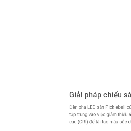
Giải pháp chiếu s
Đèn pha LED sân Pickleball củ
tập trung vào việc giảm thiểu
cao (CRI) để tái tạo màu sắc c