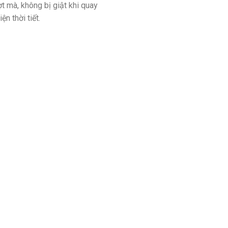
t mà, không bị giật khi quay
n thời tiết.