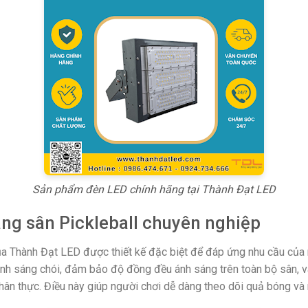
Sản phẩm đèn LED chính hãng tại Thành Đạt LED
áng sân Pickleball chuyên nghiệp
a Thành Đạt LED được thiết kế đặc biệt để đáp ứng nhu cầu của 
 ánh sáng chói, đảm bảo độ đồng đều ánh sáng trên toàn bộ sân, 
hân thực. Điều này giúp người chơi dễ dàng theo dõi quả bóng và 