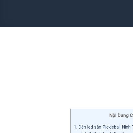
Nội Dung C
1.
Đèn led sân Pickleball Nin