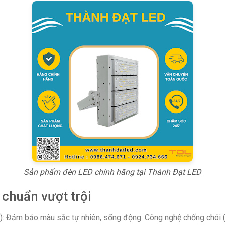
Sản phẩm đèn LED chính hãng tại Thành Đạt LED
 chuẩn vượt trội
): Đảm bảo màu sắc tự nhiên, sống động. Công nghệ chống chói (A