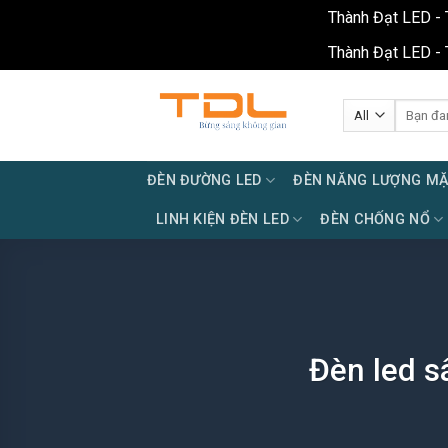
Thành Đạt LED - 
Thành Đạt LED - 
Skip
to
Tìm
kiếm:
content
ĐÈN ĐƯỜNG LED
ĐÈN NĂNG LƯỢNG MẶ
LINH KIỆN ĐÈN LED
ĐÈN CHỐNG NỔ
Đèn led s