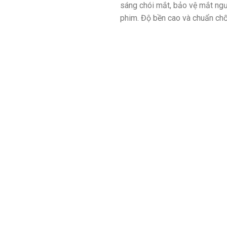
sáng chói mắt, bảo vệ mắt ngư
phim. Độ bền cao và chuẩn chống