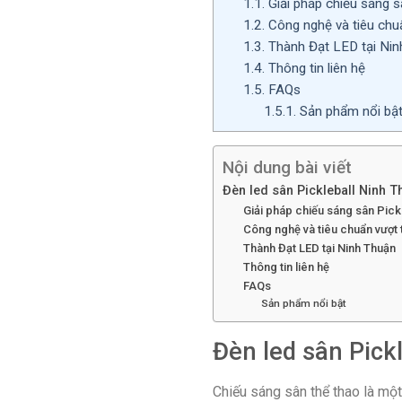
1.1.
Giải pháp chiếu sáng s
1.2.
Công nghệ và tiêu chuẩ
1.3.
Thành Đạt LED tại Nin
1.4.
Thông tin liên hệ
1.5.
FAQs
1.5.1.
Sản phẩm nổi bậ
Nội dung bài viết
Đèn led sân Pickleball Ninh 
Giải pháp chiếu sáng sân Pick
Công nghệ và tiêu chuẩn vượt t
Thành Đạt LED tại Ninh Thuận
Thông tin liên hệ
FAQs
Sản phẩm nổi bật
Đèn led sân Pick
Chiếu sáng sân thể thao là một