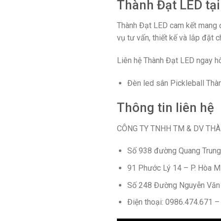
Thành Đạt LED tạ
Thành Đạt LED cam kết mang đế
vụ tư vấn, thiết kế và lắp đặt 
Liên hệ Thành Đạt LED ngay hô
Đèn led sân Pickleball Thà
Thông tin liên hệ
CÔNG TY TNHH TM & DV TH
Số 938 đường Quang Trung,
91 Phước Lý 14 – P. Hòa Mi
Số 248 Đường Nguyễn Văn K
Điện thoại: 0986.474.671 