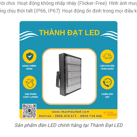
ời chơi. Hoạt động không nhấp nháy (Flicker-Free): Hình ảnh mượ
 chịu thời tiết (IP66, IP67): Hoạt động ổn định trong mọi điều kiệ
Sản phẩm đèn LED chính hãng tại Thành Đạt LED