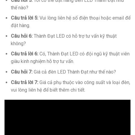
Câu hỏi 5:
Tôi có thể đặt hàng đèn LED Thành Đạt như
thế nào?
Câu trả lời 5:
Vui lòng liên hệ số điện thoại hoặc email để
đặt hàng.
Câu hỏi 6:
Thành Đạt LED có hỗ trợ tư vấn kỹ thuật
không?
Câu trả lời 6:
Có, Thành Đạt LED có đội ngũ kỹ thuật viên
giàu kinh nghiệm hỗ trợ tư vấn.
Câu hỏi 7:
Giá cả đèn LED Thành Đạt như thế nào?
Câu trả lời 7:
Giá cả phụ thuộc vào công suất và loại đèn,
vui lòng liên hệ để biết thêm chi tiết.