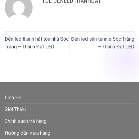
TDL DENLEDTHANHDAT
Đèn led thanh hắt tòa nhà Sóc
Đèn led sân tennis Sóc Trăng
Trăng – Thành Đạt LED
– Thành Đạt LED
Liên Hệ
Giới Thiệu
Chính sách trả hàng
Hướng dẫn mua hàng