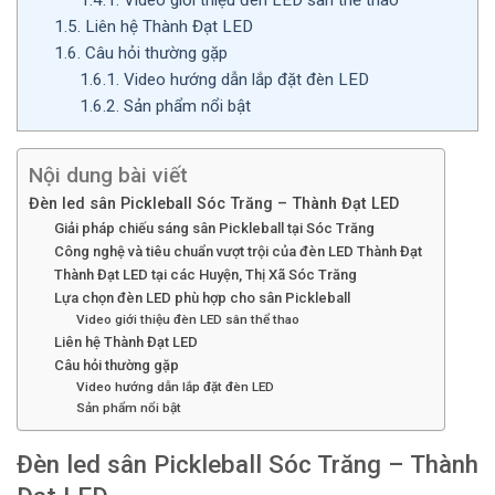
1.5.
Liên hệ Thành Đạt LED
1.6.
Câu hỏi thường gặp
1.6.1.
Video hướng dẫn lắp đặt đèn LED
1.6.2.
Sản phẩm nổi bật
Nội dung bài viết
Đèn led sân Pickleball Sóc Trăng – Thành Đạt LED
Giải pháp chiếu sáng sân Pickleball tại Sóc Trăng
Công nghệ và tiêu chuẩn vượt trội của đèn LED Thành Đạt
Thành Đạt LED tại các Huyện, Thị Xã Sóc Trăng
Lựa chọn đèn LED phù hợp cho sân Pickleball
Video giới thiệu đèn LED sân thể thao
Liên hệ Thành Đạt LED
Câu hỏi thường gặp
Video hướng dẫn lắp đặt đèn LED
Sản phẩm nổi bật
Đèn led sân Pickleball Sóc Trăng – Thành