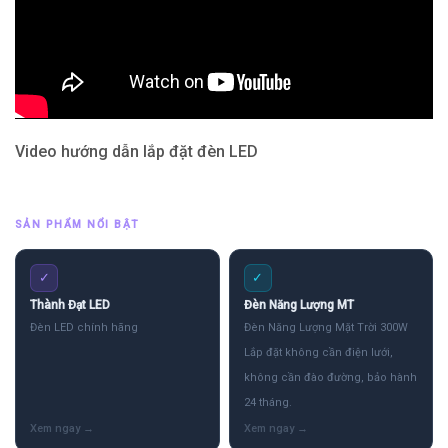
Video hướng dẫn lắp đặt đèn LED
SẢN PHẨM NỔI BẬT
✓
✓
Thành Đạt LED
Đèn Năng Lượng MT
Đèn LED chính hãng
Đèn Năng Lượng Mặt Trời 300W
Lắp đặt không cần điện lưới,
không cần đào đường, bảo hành
24 tháng.