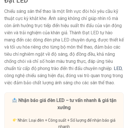
Đạt LED
Chiếu sáng sân thể thao là một lĩnh vực đòi hỏi yêu cầu kỹ
thuật cực kỳ khắt khe. Ánh sáng không chỉ giúp nhìn rõ mà
còn ảnh hưởng trực tiếp đến hiệu suất thi đấu của vận động
viên và trải nghiệm của khán giả. Thành Đạt LED tự hào
mang đến các dòng đèn pha LED chuyên dụng, được thiết kế
và tối ưu hóa riêng cho từng bộ môn thể thao, đảm bảo các
tiêu chí nghiêm ngặt về độ sáng, độ đồng đều, khả năng
chống chói và chỉ số hoàn màu trung thực, đáp ứng tiêu
chuẩn từ cấp độ phong trào đến thi đấu chuyên nghiệp.
LED
,
công nghệ chiếu sáng hiện đại, đóng vai trò quan trọng trong
việc đảm bảo chất lượng ánh sáng cho các sân thể thao.
Nhận báo giá đèn LED – tư vấn nhanh & giá tận
xưởng
Nhắn: Loại đèn + Công suất + Số lượng để nhận báo giá
nhanh