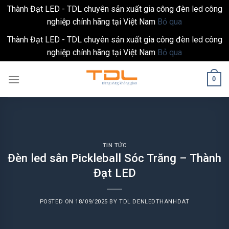
Thành Đạt LED - TDL chuyên sản xuất gia công đèn led công
nghiệp chính hãng tại Việt Nam
Bỏ qua
Thành Đạt LED - TDL chuyên sản xuất gia công đèn led công
nghiệp chính hãng tại Việt Nam
Bỏ qua
Skip
0
to
content
TIN TỨC
Đèn led sân Pickleball Sóc Trăng – Thành
Đạt LED
POSTED ON
18/09/2025
BY
TDL DENLEDTHANHDAT