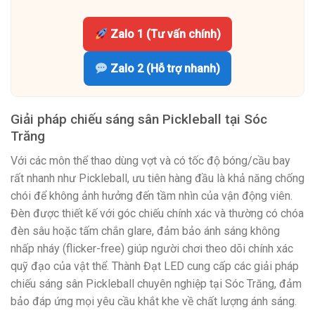
Zalo 1 (Tư vấn chính)
Zalo 2 (Hỗ trợ nhanh)
Giải pháp chiếu sáng sân Pickleball tại Sóc
Trăng
Với các môn thể thao dùng vợt và có tốc độ bóng/cầu bay
rất nhanh như Pickleball, ưu tiên hàng đầu là khả năng chống
chói để không ảnh hưởng đến tầm nhìn của vận động viên.
Đèn được thiết kế với góc chiếu chính xác và thường có chóa
đèn sâu hoặc tấm chắn glare, đảm bảo ánh sáng không
nhấp nháy (flicker-free) giúp người chơi theo dõi chính xác
quỹ đạo của vật thể. Thành Đạt LED cung cấp các giải pháp
chiếu sáng sân Pickleball chuyên nghiệp tại Sóc Trăng, đảm
bảo đáp ứng mọi yêu cầu khắt khe về chất lượng ánh sáng.