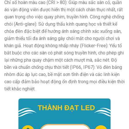
Chỉ số hoàn màu cao (CRI > 80): Giúp màu sắc sân cỏ, quần
áo vận động viên được hiển thị một cách chân thực nhất, rất
quan trọng cho việc quay phim, truyền hình. Công nghệ chống
chói (Anti-glare): Sử dụng thấu kính quang học và thiết kế
chóa đèn đặc biệt để hướng ánh sáng chính xác xuống sân,
giảm thiểu tối đa ánh sáng gây chói mắt cho người chơi và
khán giả. Hoạt động không nhấp nháy (Flicker-Free): Yếu tố
bắt buộc cho các sân có phát sóng truyền hình, cho phép ghi
lại những pha quay chậm một cách mượt mà, sắc nét. Độ
bền và chuẩn chống chịu thời tiết (IP66, IP67): Vỏ đèn bằng
nhôm đúc áp lực cao, bề mặt sơn tĩnh điện và các linh kiện
cao cấp đảm bảo hoạt động ổn định trong mọi điều kiện thời
tiết khắc nghiệt.