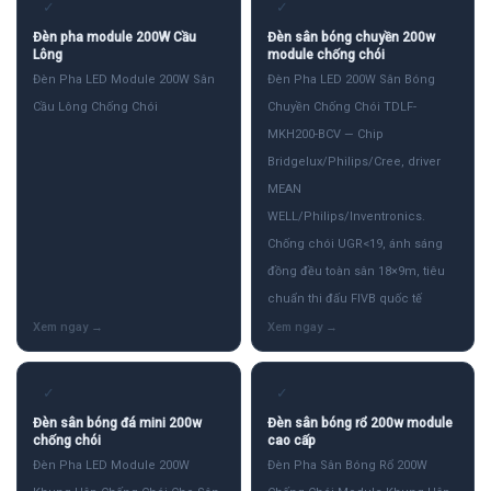
✓
✓
Đèn pha module 200W Cầu
Đèn sân bóng chuyền 200w
Lông
module chống chói
Đèn Pha LED Module 200W Sân
Đèn Pha LED 200W Sân Bóng
Cầu Lông Chống Chói
Chuyền Chống Chói TDLF-
MKH200-BCV — Chip
Bridgelux/Philips/Cree, driver
MEAN
WELL/Philips/Inventronics.
Chống chói UGR<19, ánh sáng
đồng đều toàn sân 18×9m, tiêu
chuẩn thi đấu FIVB quốc tế
✓
✓
Đèn sân bóng đá mini 200w
Đèn sân bóng rổ 200w module
chống chói
cao cấp
Đèn Pha LED Module 200W
Đèn Pha Sân Bóng Rổ 200W