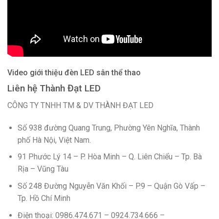
Video giới thiệu đèn LED sân thể thao
Liên hệ Thành Đạt LED
CÔNG TY TNHH TM & DV THÀNH ĐẠT LED
Số 938 đường Quang Trung, Phường Yên Nghĩa, Thành
phố Hà Nội, Việt Nam.
91 Phước Lý 14 – P. Hòa Minh – Q. Liên Chiểu – Tp. Bà
Rịa – Vũng Tàu
Số 248 Đường Nguyễn Văn Khối – P.9 – Quận Gò Vấp –
Tp. Hồ Chí Minh
Điện thoại: 0986.474.671 – 0924.734.666 –