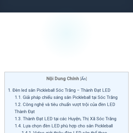
Nội Dung Chính
[
Ẩn
]
1.
Đèn led sân Pickleball Sóc Trăng – Thành Đạt LED
1.1.
Giải pháp chiếu sáng sân Pickleball tại Sóc Trăng
1.2.
Công nghệ và tiêu chuẩn vượt trội của đèn LED
Thành Đạt
1.3.
Thành Đạt LED tại các Huyện, Thị Xã Sóc Trăng
1.4.
Lựa chọn đèn LED phù hợp cho sân Pickleball
1.4.1.
Video giới thiệu đèn LED sân thể thao