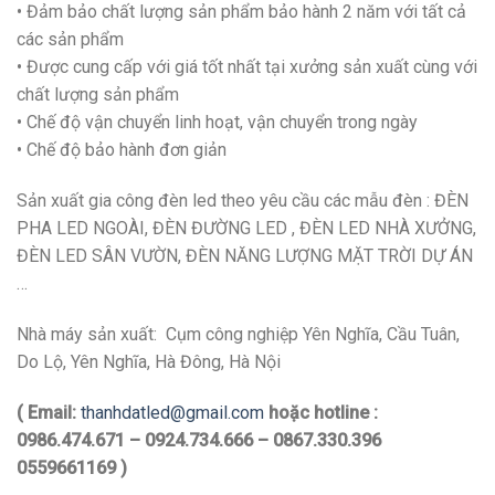
• Đảm bảo chất lượng sản phẩm bảo hành 2 năm với tất cả
các sản phẩm
• Được cung cấp với giá tốt nhất tại xưởng sản xuất cùng với
chất lượng sản phẩm
• Chế độ vận chuyển linh hoạt, vận chuyển trong ngày
• Chế độ bảo hành đơn giản
Sản xuất gia công đèn led theo yêu cầu các mẫu đèn : ĐÈN
PHA LED NGOÀI, ĐÈN ĐƯỜNG LED , ĐÈN LED NHÀ XƯỞNG,
ĐÈN LED SÂN VƯỜN, ĐÈN NĂNG LƯỢNG MẶT TRỜI DỰ ÁN
…
Nhà máy sản xuất: Cụm công nghiệp Yên Nghĩa, Cầu Tuân,
Do Lộ, Yên Nghĩa, Hà Đông, Hà Nội
( Email:
thanhdatled@gmail.com
hoặc hotline :
0986.474.671 – 0924.734.666 – 0867.330.396
0559661169 )