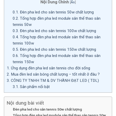
Nội Dung Chính
[
Ẩn
]
0.1.
Đèn pha led cho sân tennis 50w chất lượng
0.2.
Tổng hợp đèn pha led module sân thể thao sân
tennis 50w
0.3.
Đèn pha led cho sân tennis 100w chất lượng
0.4.
Tổng hợp đèn pha led module sân thể thao sân
tennis 100w
0.5.
Đèn pha led cho sân tennis 150w chất lượng
0.6.
Tổng hợp đèn pha led module sân thể thao sân
tennis 150w
1.
Ứng dụng đèn pha led sân tennis cho đời sống
2.
Mua đèn led sân bóng chất lượng – tốt nhất ở đâu ?
3.
CÔNG TY TNHH TM & DV THÀNH ĐẠT LED ( TDL)
3.1.
Sản phẩm nổi bật
Nội dung bài viết
Đèn pha led cho sân tennis 50w chất lượng
Tổng hợp đèn pha led module sân thể thao sân tennis 50w