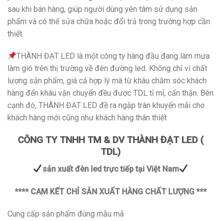
sau khi bán hàng, giúp người dùng yên tâm sử dụng sản
phẩm và có thể sửa chữa hoặc đổi trả trong trường hợp cần
thiết.
THÀNH ĐẠT LED là một công ty hàng đầu đang làm mưa
làm gió trên thị trường về đèn đường led. Không chỉ vì chất
lượng sản phẩm, giá cả hợp lý mà từ khâu chăm sóc khách
hàng đến khâu vận chuyển đều được TDL tỉ mỉ, cẩn thận. Bên
cạnh đó, THÀNH ĐẠT LED đề ra ngập tràn khuyến mãi cho
khách hàng mới cũng như khách hàng thân thiết
CÔNG TY TNHH TM & DV THÀNH ĐẠT LED (
TDL)
sản xuất đèn led trực tiếp tại Việt Nam
**** CAM KẾT CHỈ SẢN XUẤT HÀNG CHẤT LƯỢNG ***
Cung cấp sản phẩm đúng mẫu mã