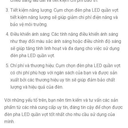
chiếu sáng lâu dài và tiết kiệm chi phí bảo trì.
Tiết kiệm năng lượng: Cụm chọn đèn pha LED quần vợt
tiết kiệm năng lượng sẽ giúp giảm chi phí điện năng và
bảo vệ môi trường.
Điều khiển ánh sáng: Các tính năng điều khiển ánh sáng
như thay đổi màu sắc ánh sáng hoặc điều chỉnh độ sáng
sẽ giúp tăng tính linh hoạt và đa dạng cho việc sử dụng
đèn pha LED quần vợt.
Chí phí ​​và thương hiệu: Cụm chọn đèn pha LED quần vợt
có chi phí phù hợp với ngân sách của bạn và được sản
xuất bởi các thương hiệu uy tín sẽ giúp đảm bảo chất
lượng và hiệu quả của đèn.
Với những yếu tố trên, bạn nên tìm kiếm và tư vấn các sản
phẩm từ các nhà cung cấp uy tín, đáng tin cậy để chọn được
đèn pha LED quần vợt tốt nhất cho nhu cầu sử dụng của
mình.