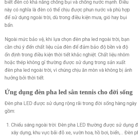
biết đèn có khả năng chống bụi và chống nước mạnh. Điều
này có nghĩa là đèn có thể chịu được phun nước và phù hợp
để sử dụng ngoài trời, dù trong điều kiện mưa, gió hay bụi
bẩn.
Ngoài mức bảo vệ, khi lựa chọn đèn pha led ngoài trời, bạn
cần chú ý đến chất liệu của đèn để đảm bảo độ bền và độ
ổn định trong điều kiện thời tiết khắc nghiệt. Chất liệu nhôm
hoặc thép không gỉ thường được sử dụng trong sản xuất
đèn pha led ngoài trời, vì chúng chịu ăn mòn và không bị ảnh
hưởng bởi thời tiết.
Ứng dụng đèn pha led sân tennis cho đời sống
Đèn pha LED được sử dụng rộng rãi trong đời sống hàng ngày v
gồm:
Chiếu sáng ngoài trời: Đèn pha LED thường được sử dụng để 
xây dựng, khu vực bãi đỗ xe, vườn hoa, hồ bơi, biển,… Đèn