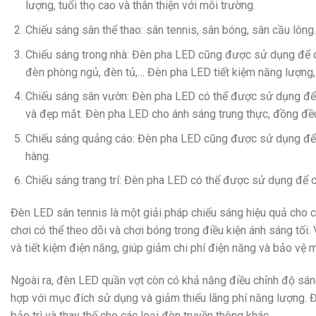
lượng, tuổi thọ cao và thân thiện với môi trường.
Chiếu sáng sân thể thao: sân tennis, sân bóng, sân cầu lông
Chiếu sáng trong nhà: Đèn pha LED cũng được sử dụng để c
đèn phòng ngủ, đèn tủ,… Đèn pha LED tiết kiệm năng lượng,
Chiếu sáng sân vườn: Đèn pha LED có thể được sử dụng để 
và đẹp mắt. Đèn pha LED cho ánh sáng trung thực, đồng đều
Chiếu sáng quảng cáo: Đèn pha LED cũng được sử dụng để ch
hàng.
Chiếu sáng trang trí: Đèn pha LED có thể được sử dụng để c
Đèn LED sân tennis là một giải pháp chiếu sáng hiệu quả cho
chơi có thể theo dõi và chơi bóng trong điều kiện ánh sáng tối
và tiết kiệm điện năng, giúp giảm chi phí điện năng và bảo vệ 
Ngoài ra, đèn LED quần vợt còn có khả năng điều chỉnh độ sáng
hợp với mục đích sử dụng và giảm thiểu lãng phí năng lượng. Đặ
bảo trì và thay thế cho các loại đèn truyền thông khác.