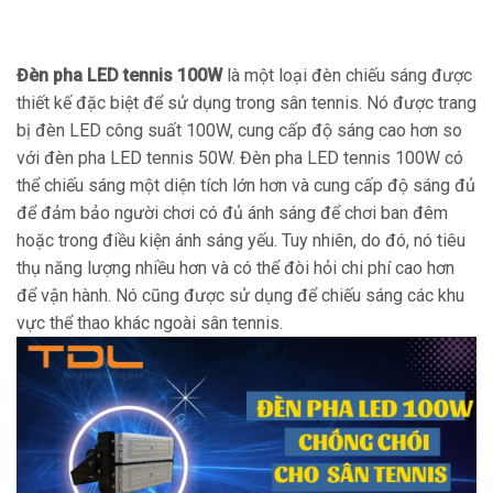
Đèn pha LED tennis 100W
là một loại đèn chiếu sáng được
thiết kế đặc biệt để sử dụng trong sân tennis. Nó được trang
bị đèn LED công suất 100W, cung cấp độ sáng cao hơn so
với đèn pha LED tennis 50W. Đèn pha LED tennis 100W có
thể chiếu sáng một diện tích lớn hơn và cung cấp độ sáng đủ
để đảm bảo người chơi có đủ ánh sáng để chơi ban đêm
hoặc trong điều kiện ánh sáng yếu. Tuy nhiên, do đó, nó tiêu
thụ năng lượng nhiều hơn và có thể đòi hỏi chi phí cao hơn
để vận hành. Nó cũng được sử dụng để chiếu sáng các khu
vực thể thao khác ngoài sân tennis.