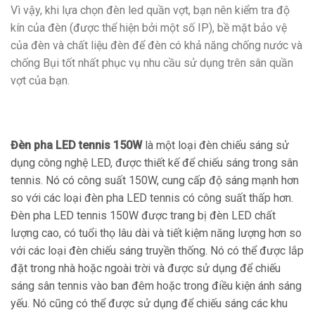
Vì vậy, khi lựa chọn đèn led quần vợt, bạn nên kiểm tra độ
kín của đèn (được thể hiện bởi một số IP), bề mặt bảo vệ
của đèn và chất liệu đèn để đèn có khả năng chống nước và
chống Bụi tốt nhất phục vụ nhu cầu sử dụng trên sân quần
vợt của bạn.
Đèn pha LED tennis 150W
là một loại đèn chiếu sáng sử
dụng công nghệ LED, được thiết kế để chiếu sáng trong sân
tennis. Nó có công suất 150W, cung cấp độ sáng mạnh hơn
so với các loại đèn pha LED tennis có công suất thấp hơn.
Đèn pha LED tennis 150W được trang bị đèn LED chất
lượng cao, có tuổi thọ lâu dài và tiết kiệm năng lượng hơn so
với các loại đèn chiếu sáng truyền thống. Nó có thể được lắp
đặt trong nhà hoặc ngoài trời và được sử dụng để chiếu
sáng sân tennis vào ban đêm hoặc trong điều kiện ánh sáng
yếu. Nó cũng có thể được sử dụng để chiếu sáng các khu