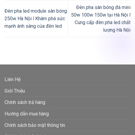
Đèn pha sân bóng đá mini
Đèn pha led module sân bóng
50w 100w 150w tại Hà Nội l
250w Hà Nội l Khám phá sức
Cung cấp đèn pha led chất
mạnh ánh sáng của đèn led
lượng Hà Nội
Liên Hệ
Giới Thiệu
Chính sách trả hàng
Hướng dẫn mua hàng
Chính sách bảo mật thông tin