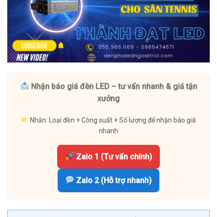
Nhận báo giá đèn LED – tư vấn nhanh & giá tận
xưởng
Nhắn: Loại đèn + Công suất + Số lượng để nhận báo giá
nhanh
Zalo 1 (Tư vấn chính)
Zalo 2 (Hỗ trợ nhanh)