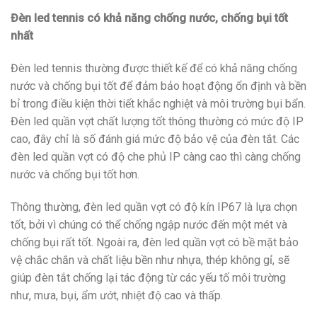
Đèn led tennis có khả năng chống nước, chống bụi tốt
nhất
Đèn led tennis thường được thiết kế để có khả năng chống
nước và chống bụi tốt để đảm bảo hoạt động ổn định và bền
bỉ trong điều kiện thời tiết khắc nghiệt và môi trường bụi bẩn.
Đèn led quần vợt chất lượng tốt thông thường có mức độ IP
cao, đây chỉ là số đánh giá mức độ bảo vệ của đèn tắt. Các
đèn led quần vợt có độ che phủ IP càng cao thì càng chống
nước và chống bụi tốt hơn.
Thông thường, đèn led quần vợt có độ kín IP67 là lựa chọn
tốt, bởi vì chúng có thể chống ngập nước đến một mét và
chống bụi rất tốt. Ngoài ra, đèn led quần vợt có bề mặt bảo
vệ chắc chắn và chất liệu bền như nhựa, thép không gỉ, sẽ
giúp đèn tắt chống lại tác động từ các yếu tố môi trường
như, mưa, bụi, ẩm ướt, nhiệt độ cao và thấp.