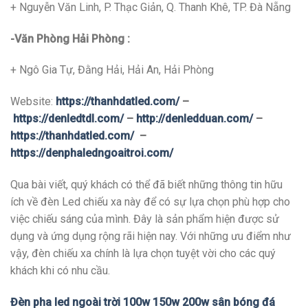
+ Nguyễn Văn Linh, P. Thạc Giản, Q. Thanh Khê, TP. Đà Nẵng
-Văn Phòng Hải Phòng :
+ Ngô Gia Tự, Đằng Hải, Hải An, Hải Phòng
Website:
https://thanhdatled.com/
–
https://denledtdl.com/
–
http://denledduan.com/
–
https://thanhdatled.com/
–
https://denphaledngoaitroi.com/
Qua bài viết, quý khách có thể đã biết những thông tin hữu
ích về đèn Led chiếu xa này để có sự lựa chọn phù hợp cho
việc chiếu sáng của mình. Đây là sản phẩm hiện được sử
dụng và ứng dụng rộng rãi hiện nay. Với những ưu điểm như
vậy, đèn chiếu xa chính là lựa chọn tuyệt vời cho các quý
khách khi có nhu cầu.
Đèn pha led ngoài trời 100w 150w 200w sân bóng đá