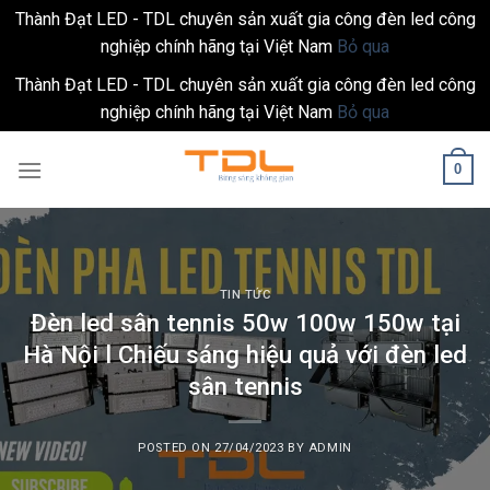
Thành Đạt LED - TDL chuyên sản xuất gia công đèn led công
nghiệp chính hãng tại Việt Nam
Bỏ qua
Thành Đạt LED - TDL chuyên sản xuất gia công đèn led công
nghiệp chính hãng tại Việt Nam
Bỏ qua
Skip
0
to
content
TIN TỨC
Đèn led sân tennis 50w 100w 150w tại
Hà Nội l Chiếu sáng hiệu quả với đèn led
sân tennis
POSTED ON
27/04/2023
BY
ADMIN