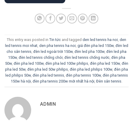
This entry was posted in
Tin tức
and tagged
den led tennis ha noi
,
den
led tennis moi nhat
,
den pha tennis ha noi
,
giá đèn pha led 150w
,
đèn led
cho sân tennis
,
đèn led ngoài trời 150w
,
đèn led pha 100w
,
đèn led pha
150w
,
đèn led tennis chống chói
,
đèn led tennis chống nước
,
đèn pha
50w
,
đèn pha led 100w
,
đèn pha led 100w philips
,
đèn pha led 150w
,
đèn
pha led 50w
,
đèn pha led 50w philips
,
đèn pha led philips 100w
,
đèn pha
led philips 50w
,
đèn pha led tennis
,
đèn pha tennis 100w
,
đèn pha tennis
150w hà nội
,
đèn pha tennis 200w mới nhất hà nội
,
Đèn sân tennis
.
ADMIN