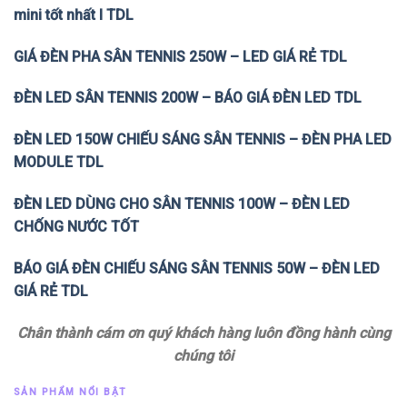
mini tốt nhất l TDL
GIÁ ĐÈN PHA SÂN TENNIS 250W – LED GIÁ RẺ TDL
ĐÈN LED SÂN TENNIS 200W – BÁO GIÁ ĐÈN LED TDL
ĐÈN LED 150W CHIẾU SÁNG SÂN TENNIS – ĐÈN PHA LED
MODULE TDL
ĐÈN LED DÙNG CHO SÂN TENNIS 100W – ĐÈN LED
CHỐNG NƯỚC TỐT
BÁO GIÁ ĐÈN CHIẾU SÁNG SÂN TENNIS 50W – ĐÈN LED
GIÁ RẺ TDL
Chân thành cám ơn quý khách hàng luôn đồng hành cùng
chúng tôi
SẢN PHẨM NỔI BẬT