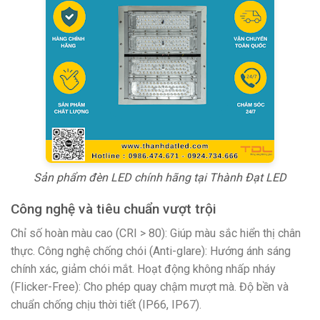
Sản phẩm đèn LED chính hãng tại Thành Đạt LED
Công nghệ và tiêu chuẩn vượt trội
Chỉ số hoàn màu cao (CRI > 80): Giúp màu sắc hiển thị chân
thực. Công nghệ chống chói (Anti-glare): Hướng ánh sáng
chính xác, giảm chói mắt. Hoạt động không nhấp nháy
(Flicker-Free): Cho phép quay chậm mượt mà. Độ bền và
chuẩn chống chịu thời tiết (IP66, IP67).