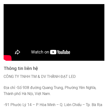
Thông tin liên hệ
CÔNG TY TNHH TM & DV THÀNH ĐẠT LED
Địa chỉ:-Số 938 đường Quang Trung, Phường Yên Nghĩa,
Thành phố Hà Nội, Việt Nam.
-91 Phước Lý 14 – P. Hòa Minh – Q. Liên Chiểu – Tp. Bà Rịa