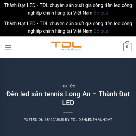
Thành Đạt LED - TDL chuyên sản xuất gia công đèn led công
nghiệp chính hãng tại Việt Nam
Bỏ qua
Thành Đạt LED - TDL chuyên sản xuất gia công đèn led công
nghiệp chính hãng tại Việt Nam
Bỏ qua
Skip
0
to
content
TIN TỨC
Đèn led sân tennis Long An – Thành Đạt
LED
POSTED ON
18/09/2025
BY
TDL DENLEDTHANHDAT