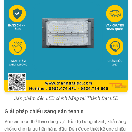
Sản phẩm đèn LED chính hãng tại Thành Đạt LED
Giải pháp chiếu sáng sân tennis
Với các môn thể thao dùng vợt, tốc độ bóng nhanh, khả năng
chống chói là ưu tiên hàng đầu. Đèn được thiết kế góc chiếu