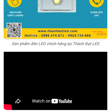
Sản phẩm đèn LED chính hãng tại Thành Đạt LED