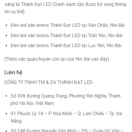
sáng từ Thành Đạt LED (Danh sách cần được bổ sung thông
tin cụ thể).
Đèn led sân tennis Thành Đạt LED tại Văn Chấn, Yên Bái
Đèn led sân tennis Thành Đạt LED tại Trấn Yên, Yên Bái
Đèn led sân tennis Thành Đạt LED tại Lục Yên, Yên Bái
(Thêm các quận/huyện còn lại của Yên Bái vào đây)
Liên hệ
CÔNG TY TNHH TM & DV THÀNH ĐẠT LED
Số 938 đường Quang Trung, Phường Yên Nghĩa, Thành
phố Hà Nội, Việt Nam.
91 Phước Lý 14 – P. Hòa Minh – Q. Liên Chiểu – Tp. Đà
Nẵng
Số 248 Đường Nguyễn Văn Khối – P.9 – Quận Gò Vấp –