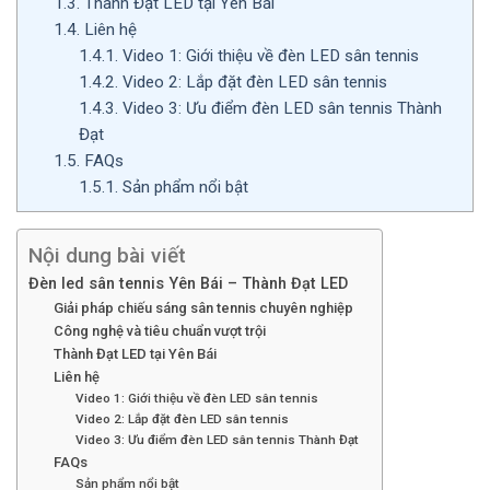
1.3.
Thành Đạt LED tại Yên Bái
1.4.
Liên hệ
1.4.1.
Video 1: Giới thiệu về đèn LED sân tennis
1.4.2.
Video 2: Lắp đặt đèn LED sân tennis
1.4.3.
Video 3: Ưu điểm đèn LED sân tennis Thành
Đạt
1.5.
FAQs
1.5.1.
Sản phẩm nổi bật
Nội dung bài viết
Đèn led sân tennis Yên Bái – Thành Đạt LED
Giải pháp chiếu sáng sân tennis chuyên nghiệp
Công nghệ và tiêu chuẩn vượt trội
Thành Đạt LED tại Yên Bái
Liên hệ
Video 1: Giới thiệu về đèn LED sân tennis
Video 2: Lắp đặt đèn LED sân tennis
Video 3: Ưu điểm đèn LED sân tennis Thành Đạt
FAQs
Sản phẩm nổi bật