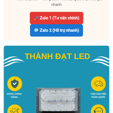
nhanh
Zalo 1 (Tư vấn chính)
Zalo 2 (Hỗ trợ nhanh)