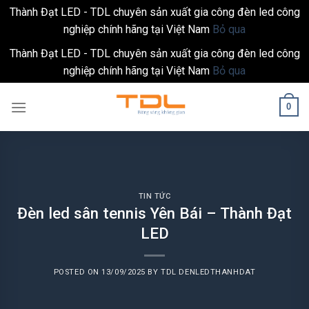
Thành Đạt LED - TDL chuyên sản xuất gia công đèn led công
nghiệp chính hãng tại Việt Nam
Bỏ qua
Thành Đạt LED - TDL chuyên sản xuất gia công đèn led công
nghiệp chính hãng tại Việt Nam
Bỏ qua
Skip
0
to
content
TIN TỨC
Đèn led sân tennis Yên Bái – Thành Đạt
LED
POSTED ON
13/09/2025
BY
TDL DENLEDTHANHDAT