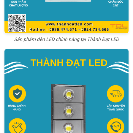
Sản phẩm đèn LED chính hãng tại Thành Đạt LED