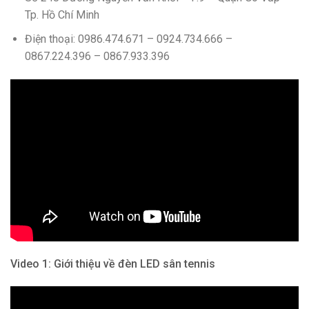
Tp. Hồ Chí Minh
Điện thoại: 0986.474.671 – 0924.734.666 –
0867.224.396 – 0867.933.396
Video 1: Giới thiệu về đèn LED sân tennis