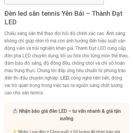
Đèn led sân tennis Yên Bái – Thành Đạt
LED
Chiếu sáng sân thể thao đòi hỏi độ chính xác cao. Ánh sáng
không chỉ giúp nhìn rõ mà còn ảnh hưởng đến hiệu suất vận
động viên và trải nghiệm khán giả. Thành Đạt LED cung cấp
đèn pha LED chuyên dụng, tối ưu hóa cho từng môn thể thao,
đảm bảo độ sáng, độ đồng đều, chống chói và chỉ số hoàn
màu trung thực. Chúng tôi đáp ứng tiêu chuẩn từ phong trào
đến thi đấu chuyên nghiệp.
LED
, công nghệ tiên tiến, đóng
vai trò quan trọng trong việc tạo ra nguồn sáng chất lượng
cao cho sân tennis.
Nhận báo giá đèn LED – tư vấn nhanh & giá tận
xưởng
Nhắn: Loại đèn + Công suất + Số lượng để nhận báo giá