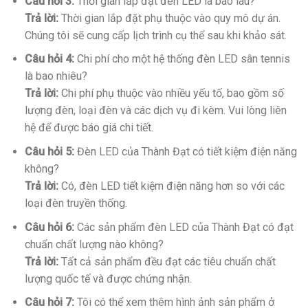
Câu hỏi 3:
Thời gian lắp đặt đèn LED là bao lâu?
Trả lời:
Thời gian lắp đặt phụ thuộc vào quy mô dự án.
Chúng tôi sẽ cung cấp lịch trình cụ thể sau khi khảo sát.
Câu hỏi 4:
Chi phí cho một hệ thống đèn LED sân tennis
là bao nhiêu?
Trả lời:
Chi phí phụ thuộc vào nhiều yếu tố, bao gồm số
lượng đèn, loại đèn và các dịch vụ đi kèm. Vui lòng liên
hệ để được báo giá chi tiết.
Câu hỏi 5:
Đèn LED của Thành Đạt có tiết kiệm điện năng
không?
Trả lời:
Có, đèn LED tiết kiệm điện năng hơn so với các
loại đèn truyền thống.
Câu hỏi 6:
Các sản phẩm đèn LED của Thành Đạt có đạt
chuẩn chất lượng nào không?
Trả lời:
Tất cả sản phẩm đều đạt các tiêu chuẩn chất
lượng quốc tế và được chứng nhận.
Câu hỏi 7:
Tôi có thể xem thêm hình ảnh sản phẩm ở