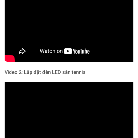
Video 2: Lắp đặt đèn LED sân tennis