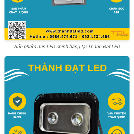
Sản phẩm đèn LED chính hãng tại Thành Đạt LED