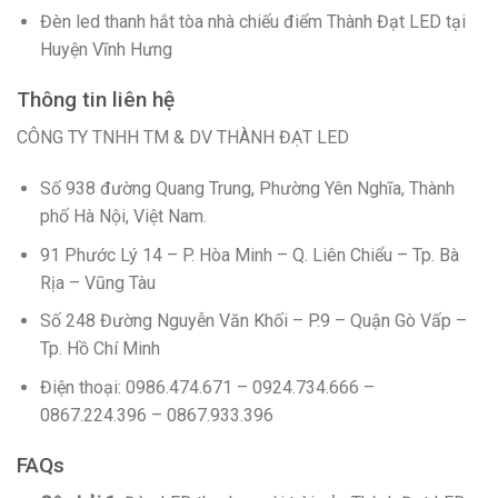
Đèn led thanh hắt tòa nhà chiếu điểm Thành Đạt LED tại
Huyện Vĩnh Hưng
Thông tin liên hệ
CÔNG TY TNHH TM & DV THÀNH ĐẠT LED
Số 938 đường Quang Trung, Phường Yên Nghĩa, Thành
phố Hà Nội, Việt Nam.
91 Phước Lý 14 – P. Hòa Minh – Q. Liên Chiểu – Tp. Bà
Rịa – Vũng Tàu
Số 248 Đường Nguyễn Văn Khối – P.9 – Quận Gò Vấp –
Tp. Hồ Chí Minh
Điện thoại: 0986.474.671 – 0924.734.666 –
0867.224.396 – 0867.933.396
FAQs