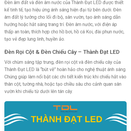
Đèn âm đất và đèn âm nước của Thành Đạt LED được thiết
kế tinh tế, tạo hiệu ứng ánh sáng hiện đại từ bên dưới. Đèn
âm đất lý tưởng cho lối đi bộ, sân vườn, tạo ánh sáng dẫn
hướng hoặc hắt sáng trang trí. Đèn âm nước, với điện áp
thấp an toàn, thích hợp cho hồ bơi, hồ cá Koi, đài phun nước,
tạo vẻ đẹp lung linh, huyền ảo.
Đèn Rọi Cột & Đèn Chiếu Cây – Thành Đạt LED
Với chùm sáng tập trung, đèn rọi cột và đèn chiếu cây của
Thành Đạt LED là “bút vẽ” hoàn hảo cho nghệ thuật ánh sáng.
Chúng giúp làm nổi bật các chi tiết kiến trúc khi chiếu hắt vào
thân cột, tường nhà; hoặc tạo chiều sâu cho cảnh quan sân
vườn khi chiếu từ dưới lên tán cây.