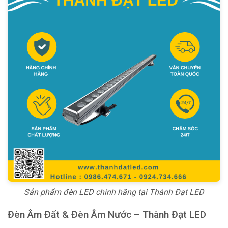
Sản phẩm đèn LED chính hãng tại Thành Đạt LED
Đèn Âm Đất & Đèn Âm Nước – Thành Đạt LED