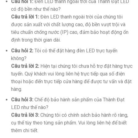
Câu hỏi 1:
Đèn LED thanh ngoài trời của Thành Đạt LED
có độ bền như thế nào?
Câu trả lời 1:
Đèn LED thanh ngoài trời của chúng tôi
được sản xuất với chất lượng cao, độ bền vượt trội và
tiêu chuẩn chống nước (IP) cao, đảm bảo hoạt động ổn
định trong thời gian dài.
Câu hỏi 2:
Tôi có thể đặt hàng đèn LED trực tuyến
không?
Câu trả lời 2:
Hiện tại chúng tôi chưa hỗ trợ đặt hàng trực
tuyến. Quý khách vui lòng liên hệ trực tiếp qua số điện
thoại hoặc đến trực tiếp cửa hàng để được tư vấn và đặt
hàng.
Câu hỏi 3:
Chế độ bảo hành sản phẩm của Thành Đạt
LED như thế nào?
Câu trả lời 3:
Chúng tôi có chính sách bảo hành rõ ràng,
cụ thể tùy theo từng sản phẩm. Vui lòng liên hệ để biết
thêm chi tiết.