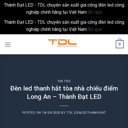
Thành Đạt LED - TDL chuyên sản xuất gia công đèn led công
nghiệp chính hãng tại Việt Nam
Bỏ qua
Thành Đạt LED - TDL chuyên sản xuất gia công đèn led công
nghiệp chính hãng tại Việt Nam
Bỏ qua
Skip
0
to
content
TIN TỨC
Đèn led thanh hắt tòa nhà chiếu điểm
Long An – Thành Đạt LED
POSTED ON
18/09/2025
BY
TDL DENLEDTHANHDAT