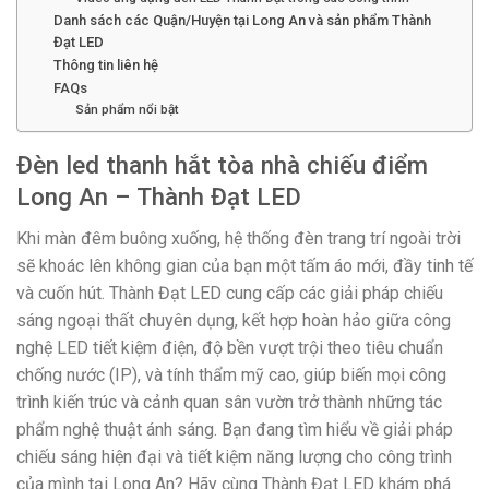
Danh sách các Quận/Huyện tại Long An và sản phẩm Thành
Đạt LED
Thông tin liên hệ
FAQs
Sản phẩm nổi bật
Đèn led thanh hắt tòa nhà chiếu điểm
Long An – Thành Đạt LED
Khi màn đêm buông xuống, hệ thống đèn trang trí ngoài trời
sẽ khoác lên không gian của bạn một tấm áo mới, đầy tinh tế
và cuốn hút. Thành Đạt LED cung cấp các giải pháp chiếu
sáng ngoại thất chuyên dụng, kết hợp hoàn hảo giữa công
nghệ LED tiết kiệm điện, độ bền vượt trội theo tiêu chuẩn
chống nước (IP), và tính thẩm mỹ cao, giúp biến mọi công
trình kiến trúc và cảnh quan sân vườn trở thành những tác
phẩm nghệ thuật ánh sáng. Bạn đang tìm hiểu về giải pháp
chiếu sáng hiện đại và tiết kiệm năng lượng cho công trình
của mình tại Long An? Hãy cùng Thành Đạt LED khám phá