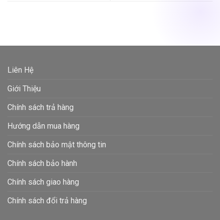
Liên Hệ
Giới Thiệu
Chính sách trả hàng
Hướng dẫn mua hàng
Chính sách bảo mật thông tin
Chính sách bảo hành
Chính sách giao hàng
Chính sách đổi trả hàng