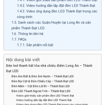
1.4.2.
Video hướng dẫn lắp đặt đèn LED Thành Đạt
1.4.3.
Video ứng dụng đèn LED Thành Đạt trong các
công trình
1.5.
Danh sách các Quận/Huyện tại Long An và sản
phẩm Thành Đạt LED
1.6.
Thông tin liên hệ
1.7.
FAQs
1.7.1.
Sản phẩm nổi bật
Nội dung bài viết
Đèn led thanh hắt tòa nhà chiếu điểm Long An – Thành
Đạt LED
Đèn Âm Đất & Đèn Âm Nước – Thành Đạt LED
Đèn Rọi Cột & Đèn Chiếu Cây – Thành Đạt LED
Đèn Nấm – Cột Đèn Lối Đi – Thành Đạt LED
Đèn LED Thanh Ngoài Trời – Thành Đạt LED
Video giới thiệu sản phẩm đèn LED Thành Đạt
Video hướng dẫn lắp đặt đèn LED Thành Đạt
Video ứng dụng đèn LED Thành Đạt trong các công trình