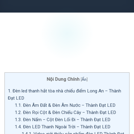
Nội Dung Chính
[
Ẩn
]
1.
Đèn led thanh hắt tòa nhà chiếu điểm Long An – Thành
Đạt LED
1.1.
Đèn Âm Đất & Đèn Âm Nước – Thành Đạt LED
1.2.
Đèn Rọi Cột & Đèn Chiếu Cây – Thành Đạt LED
1.3.
Đèn Nấm – Cột Đèn Lối Đi – Thành Đạt LED
1.4.
Đèn LED Thanh Ngoài Trời – Thành Đạt LED
1.4.1.
Video giới thiệu sản phẩm đèn LED Thành Đạt