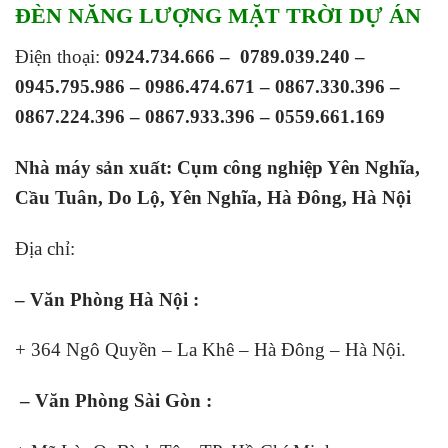
ĐÈN NĂNG LƯỢNG MẶT TRỜI DỰ ÁN
Điện thoại:
0924.734.666 –
0789.039.240 –
0945.795.986 – 0986.474.671 – 0867.330.396 –
0867.224.396 – 0867.933.396 – 0559.661.169
Nhà máy sản xuất: Cụm công nghiệp Yên Nghĩa,
Cầu Tuân, Do Lộ, Yên Nghĩa, Hà Đông, Hà Nội
Địa chỉ:
– Văn Phòng Hà Nội :
+ 364 Ngô Quyền – La Khê – Hà Đông – Hà Nội.
– Văn Phòng Sài Gòn :