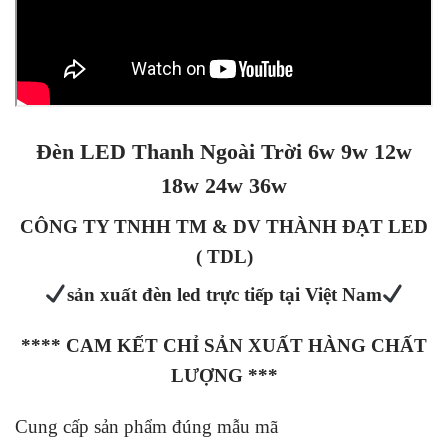
Đèn LED Thanh Ngoài Trời 6w 9w 12w
18w 24w 36w
CÔNG TY TNHH TM & DV THÀNH ĐẠT LED
( TDL)
sản xuất đèn led trực tiếp tại Việt Nam
**** CAM KẾT CHỈ SẢN XUẤT HÀNG CHẤT
LƯỢNG ***
Cung cấp sản phẩm đúng mẫu mã