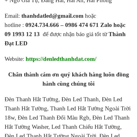
+ Ngô Gia Tự, Đằng Hải, Hải An, Hải Phòng
Email:
thanhdatled@gmail.com
hoặc
hotline :
0924.734.666 – 0986 474 671 Zalo hoặc
09 1993 12 13
để được nhận báo giá tốt từ
Thành
Đạt LED
Website:
https://denledthanhdat.com/
Chân thành cám ơn quý khách hàng luôn đồng
hành cùng chúng tôi
Đèn Thanh Hắt Tường, Đèn Led Thanh, Đèn Led
Thanh Hắt Tường, Thanh Led Hắt Tường Ngoài Trời
18w, Đèn Led Thanh Đổi Màu Rgb, Đèn Led Thanh
Hắt Tường Washer, Led Thanh Chiếu Hắt Tường,
Đèn Led Thanh Hắt Tường Ngoài Trời, Đèn Led