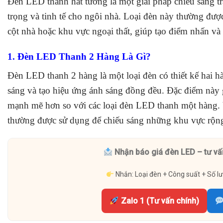
Đèn LED thanh hắt tường là một giải pháp chiếu sáng tr
trọng và tinh tế cho ngôi nhà. Loại đèn này thường đượ
cột nhà hoặc khu vực ngoại thất, giúp tạo điểm nhấn và là
1. Đèn LED Thanh 2 Hàng Là Gì?
Đèn LED thanh 2 hàng là một loại đèn có thiết kế hai
sáng và tạo hiệu ứng ánh sáng đồng đều. Đặc điểm này 
mạnh mẽ hơn so với các loại đèn LED thanh một hàng. 
thường được sử dụng để chiếu sáng những khu vực rộng,
Nhận báo giá đèn LED – tư vấ
Nhắn: Loại đèn + Công suất + Số l
Zalo 1 (Tư vấn chính)