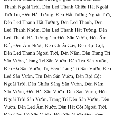
Thanh Ngoài Trời, Đèn Led Thanh Chiếu Hắt Ngoài
Trời 1m, Đèn Hắt Tường, Đèn Hắt Tường Ngoài Trời,
Đèn Led Thanh Hắt Tường, Đèn Led Thanh, Đèn
Led Thanh Nhôm, Đèn Led Thanh Hắt Tường, Đèn
Led Thanh Hắt Tường 1m,Đèn Sân Vườn, Đèn Âm
Đất, Đèn Âm Nước, Đèn Chiếu Cây, Đèn Rọi Cột,
Đèn Led Thanh Ngoài Trời, Đèn Nấm, Đèn Trang Trí
Sân Vườn, Trang Trí Sân Vườn, Đèn Trụ Sân Vườn,
Đèn Đá Sân Vườn, Trụ Đèn Trang Trí Sân Vườn, Đèn
Led Sân Vườn, Trụ Đèn Sân Vườn, Đèn Rọi Cột
Ngoài Trời, Đèn Chiếu Sáng Sân Vườn, Đèn Nấm
Sân Vườn, Đèn Hắt Sân Vườn, Den San Vuon, Đèn
Ngoài Trời Sân Vườn, Trang Trí Đèn Sân Vườn, Đèn
Vườn, Đèn Led Âm Nước, Đèn Hắt Cột Ngoài Trời,
Đèn Cắm Cỏ Sân Vườn, Đèn Sân Vườn Đẹp, Đèn