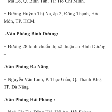
+ Mã Lò, Q. Bình Tân, TP. Hồ Chí Minh.
+ Đường Huỳnh Thị Na, ấp 2, Đông Thạnh, Hóc
Môn, TP. HCM.
-Văn Phòng Bình Dương:
+ Đường 28 bình chuẩn thị xã thuận an Bình Dương
–
-Văn Phòng Đà Nẵng
+ Nguyễn Văn Linh, P. Thạc Giản, Q. Thanh Khê,
TP. Đà Nẵng
-Văn Phòng Hải Phòng :