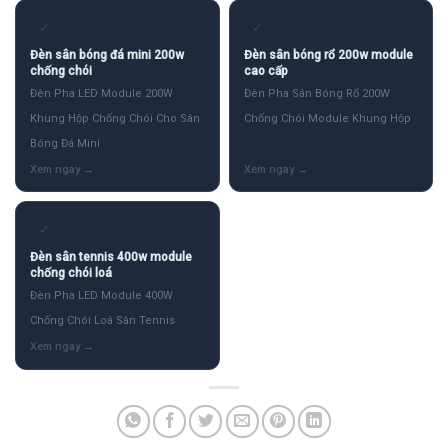
✓
✓
Đèn sân bóng đá mini 200w
Đèn sân bóng rổ 200w module
chống chói
cao cấp
Đèn Pha LED Module 200W
Đèn Pha Sân Bóng Rổ 200W
Khung Hộp Chống Chói Cho Sân
Chống Chói Module Khung Hộp
Bóng Đá Mini
✓
Đèn sân tennis 400w module
chống chói loá
Đèn Pha LED Module 400W
Chống Chói Loá Sân Tennis