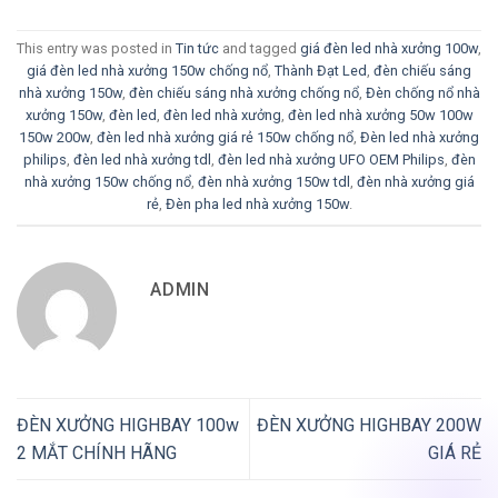
This entry was posted in
Tin tức
and tagged
giá đèn led nhà xưởng 100w
,
giá đèn led nhà xưởng 150w chống nổ
,
Thành Đạt Led
,
đèn chiếu sáng
nhà xưởng 150w
,
đèn chiếu sáng nhà xưởng chống nổ
,
Đèn chống nổ nhà
xưởng 150w
,
đèn led
,
đèn led nhà xưởng
,
đèn led nhà xưởng 50w 100w
150w 200w
,
đèn led nhà xưởng giá rẻ 150w chống nổ
,
Đèn led nhà xưởng
philips
,
đèn led nhà xưởng tdl
,
đèn led nhà xưởng UFO OEM Philips
,
đèn
nhà xưởng 150w chống nổ
,
đèn nhà xưởng 150w tdl
,
đèn nhà xưởng giá
rẻ
,
Đèn pha led nhà xưởng 150w
.
ADMIN
ĐÈN XƯỞNG HIGHBAY 100w
ĐÈN XƯỞNG HIGHBAY 200W
2 MẮT CHÍNH HÃNG
GIÁ RẺ