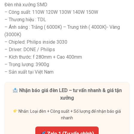
Đèn nhà xưởng SMD
– Công suất: 110W 120W 130W 140W 150W
– Thương hiệu : TDL
– Ánh sáng : Trắng ( 6000K) – Trung tính ( 4000K)- Vàng
(3000K)
– Chipled: Philips inside 3030
– Driver: DONE / Philips
– Kích thước: f 280mm + Cao 400mm
– Trọng lượng: 3900g
– Sản xuất tại Việt Nam
Nhận báo giá đèn LED – tư vấn nhanh & giá tận
xưởng
Nhắn: Loại đèn + Công suất + Số lượng để nhận báo giá
nhanh
Zalo 1 (Tư vấn chính)