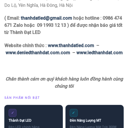
Do Lộ, Yên Nghĩa, Hà Đông, Hà Nội
( Email:
thanhdatled@gmail.com
hoặc hotline : 0986 474
671 Zalo hoặc 09 1993 12 13 ) để được nhận báo giá tốt
từ Thành Đạt LED
Website chính thức :
www.thanhdatled.com
–
www.denledthanhdat.com.com
–
www.ledthanhdat.com
Chân thành cám ơn quý khách hàng luôn đồng hành cùng
chúng tôi
SẢN PHẨM NỔI BẬT
✓
✓
Thành Đạt LED
Đèn Năng Lượng MT
Đèn LED chính hãng
Đèn Năng Lượng Mặt Trời 300W