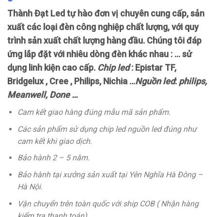
Thành Đạt Led tự hào đơn vị chuyên cung cấp, sản
xuất các loại đèn công nghiệp chất lượng, với quy
trình sản xuất chất lượng hàng đầu. Chúng tôi đáp
ứng lắp đặt với nhiêu dòng đèn khác nhau : … sử
dụng linh kiện cao cấp.
Chip led
: Epistar TF,
Bridgelux , Cree , Philips, Nichia …
Nguồn led
:
philips,
Meanwell, Done …
Cam kết giao hàng đúng mẫu mã sản phẩm.
Các sản phẩm sử dụng chip led nguồn led đúng như
cam kết khi giao dịch.
Bảo hành 2 – 5 năm.
Bảo hành tại xưởng sản xuất tại Yên Nghĩa Hà Đông –
Hà Nội.
Vận chuyển trên toàn quốc với ship COB ( Nhận hàng
kiểm tra thanh toán)