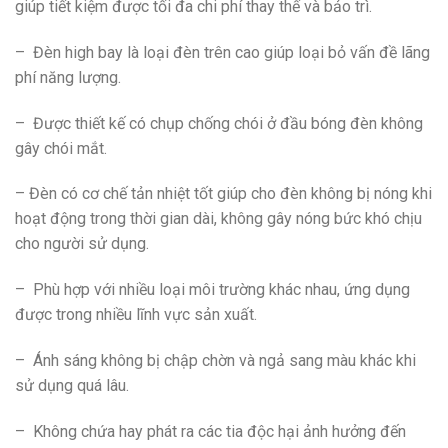
giúp tiết kiệm được tối đa chi phí thay thế và bảo trì.
– Đèn high bay là loại đèn trên cao giúp loại bỏ vấn đề lãng
phí năng lượng.
– Được thiết kế có chụp chống chói ở đầu bóng đèn không
gây chói mắt.
– Đèn có cơ chế tản nhiệt tốt giúp cho đèn không bị nóng khi
hoạt động trong thời gian dài, không gây nóng bức khó chịu
cho người sử dụng.
– Phù hợp với nhiều loại môi trường khác nhau, ứng dụng
được trong nhiều lĩnh vực sản xuất.
– Ánh sáng không bị chập chờn và ngả sang màu khác khi
sử dụng quá lâu.
– Không chứa hay phát ra các tia độc hại ảnh hưởng đến