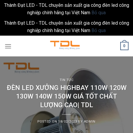
Thành Đạt LED - TDL chuyên sản xuất gia công đèn led công
nghiệp chính hãng tại Việt Nam
Bỏ qua
Thành Đạt LED - TDL chuyên sản xuất gia công đèn led công
nghiệp chính hãng tại Việt Nam
Bỏ qua
Skip
0
to
content
TIN TỨC
ĐÈN LED XƯỞNG HIGHBAY 110W 120W
130W 140W 150W GIÁ TỐT CHẤT
LƯỢNG CAO| TDL
POSTED ON
18/02/2023
BY
ADMIN