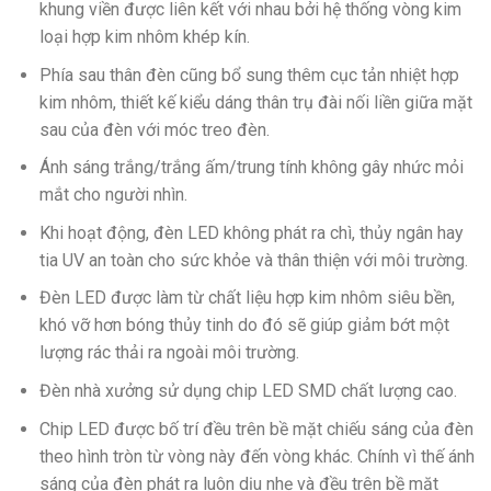
khung viền được liên kết với nhau bởi hệ thống vòng kim
loại hợp kim nhôm khép kín.
Phía sau thân đèn cũng bổ sung thêm cục tản nhiệt hợp
kim nhôm, thiết kế kiểu dáng thân trụ đài nối liền giữa mặt
sau của đèn với móc treo đèn.
Ánh sáng trắng/trắng ấm/trung tính không gây nhức mỏi
mắt cho người nhìn.
Khi hoạt động, đèn LED không phát ra chì, thủy ngân hay
tia UV an toàn cho sức khỏe và thân thiện với môi trường.
Đèn LED được làm từ chất liệu hợp kim nhôm siêu bền,
khó vỡ hơn bóng thủy tinh do đó sẽ giúp giảm bớt một
lượng rác thải ra ngoài môi trường.
Đèn nhà xưởng sử dụng chip LED SMD chất lượng cao.
Chip LED được bố trí đều trên bề mặt chiếu sáng của đèn
theo hình tròn từ vòng này đến vòng khác. Chính vì thế ánh
sáng của đèn phát ra luôn dịu nhẹ và đều trên bề mặt