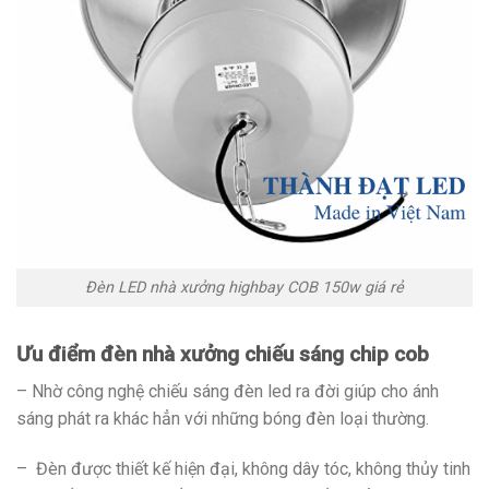
Đèn LED nhà xưởng highbay COB 150w giá rẻ
Ưu điểm đèn nhà xưởng
chiếu sáng chip cob
– Nhờ công nghệ chiếu sáng đèn led ra đời giúp cho ánh
sáng phát ra khác hẳn với những bóng đèn loại thường.
– Đèn được thiết kế hiện đại, không dây tóc, không thủy tinh