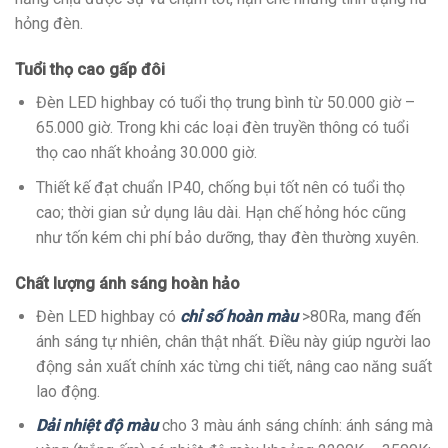
hỏng đèn.
Tuổi thọ cao gấp đôi
Đèn LED highbay có tuổi thọ trung bình từ 50.000 giờ –
65.000 giờ. Trong khi các loại đèn truyền thông có tuổi
thọ cao nhất khoảng 30.000 giờ.
Thiết kế đạt chuẩn IP40, chống bụi tốt nên có tuổi thọ
cao; thời gian sử dụng lâu dài. Hạn chế hỏng hóc cũng
như tốn kém chi phí bảo dưỡng, thay đèn thường xuyên.
Chất lượng ánh sáng hoàn hảo
Đèn LED highbay có
chỉ số hoàn màu
>80Ra, mang đến
ánh sáng tự nhiên, chân thật nhất. Điều này giúp người lao
động sản xuất chính xác từng chi tiết, nâng cao năng suất
lao động.
Dải nhiệt độ màu
cho 3 màu ánh sáng chính: ánh sáng mà