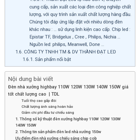
cung cấp, sản xuất các loại đèn công nghiệp chất
lượng, với quy trình sản xuất chất lượng hàng đầu.
Chúng tôi đáp ứng lắp đặt với nhiêu dòng đèn
khác nhau : … sử dụng linh kiện cao cấp. Chip led :
Epistar TF, Bridgelux , Cree , Philips, Nichia …
Nguồn led: philips, Meanwell, Done …
1.6.
CÔNG TY TNHH TM & DV THÀNH ĐẠT LED
1.6.1.
Sản phẩm nổi bật
Nội dung bài viết
Đèn nhà xưởng highbay 110W 120W 130W 140W 150W giá
tốt chất lượng cao | TDL
Tuổi thọ cao gấp đôi
Chất lượng ánh sáng hoàn hảo
Giảm chi phí đầu tư chiếu sáng
1. Thông số kỹ thuật đèn xưởng highbay 110W 120W 130W
140W 150W
2. Thông tin sản phẩm đèn led nhà xưởng 150w
Ưu điểm đèn nhà xưởng chiếu sáng chip cob