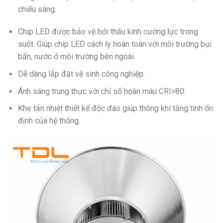
chiếu sáng.
Chip LED được bảo vệ bởi thấu kính cường lực trong
suốt. Giúp chip LED cách ly hoàn toàn với môi trường bụi
bẩn, nước ở môi trường bên ngoài.
Dễ dàng lắp đặt vệ sinh công nghiệp.
Ánh sáng trung thực với chỉ số hoàn màu CRI>80.
Khe tản nhiệt thiết kế độc đáo giúp thông khí tăng tính ổn
định của hệ thống.