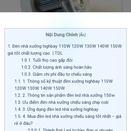
Nội Dung Chính
[
Ẩn
]
1.
Đèn nhà xưởng highbay 110W 120W 130W 140W 150W
giá tốt chất lượng cao | TDL
1.0.1.
Tuổi thọ cao gấp đôi
1.0.2.
Chất lượng ánh sáng hoàn hảo
1.0.3.
Giảm chi phí đầu tư chiếu sáng
1.1.
1. Thông số kỹ thuật đèn xưởng highbay 110W
120W 130W 140W 150W
1.2.
2. Thông tin sản phẩm đèn led nhà xưởng 150w
1.3.
Ưu điểm đèn nhà xưởng chiếu sáng chip cob
1.4.
3. Ứng dụng đèn led nhà xưởng highbay
1.5.
4. Mua đèn led nhà xưởng chiếu sáng tốt nhất – giá
rẻ ở đâu?
1.5.0.1.
Thành Đạt Led tự hào đơn vị chuyên