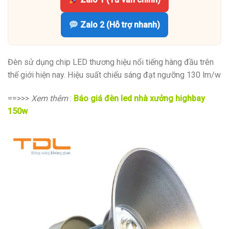
Zalo 2 (Hỗ trợ nhanh)
Đèn sử dụng chip LED thương hiệu nổi tiếng hàng đầu trên
thế giới hiện nay. Hiệu suất chiếu sáng đạt ngưỡng 130 lm/w
==>>>
Xem thêm
:
Báo giá đèn led nhà xưởng highbay
150w