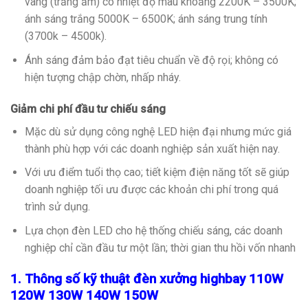
vàng (trắng ấm) có nhiệt độ màu khoảng 2200K – 3500K;
ánh sáng trắng 5000K – 6500K; ánh sáng trung tính
(3700k – 4500k).
Ánh sáng đảm bảo đạt tiêu chuẩn về độ rọi; không có
hiện tượng chập chờn, nhấp nháy.
Giảm chi phí đầu tư chiếu sáng
Mặc dù sử dụng công nghệ LED hiện đại nhưng mức giá
thành phù hợp với các doanh nghiệp sản xuất hiện nay.
Với ưu điểm tuổi thọ cao; tiết kiệm điện năng tốt sẽ giúp
doanh nghiệp tối ưu được các khoản chi phí trong quá
trình sử dụng.
Lựa chọn đèn LED cho hệ thống chiếu sáng, các doanh
nghiệp chỉ cần đầu tư một lần; thời gian thu hồi vốn nhanh
1. Thông số kỹ thuật đèn xưởng highbay 110W
120W 130W 140W 150W