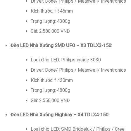
Driver: Done/ Philips / Meanwell/ Inventronics
Kích thước: f 345mm
Trọng lượng: 4300g
Giá: 2,580,000 VNĐ
Đèn LED Nhà Xưởng SMD UFO – X3 TDLX3-150:
Loại chip LED: Philips inside 3030
Driver: Done/ Philips / Meanwell/ Inventronics
Kích thước: f 420mm
Trọng lượng: 4800g
Giá: 2,550,000 VNĐ
Đèn LED Nhà Xưởng Highbay – X4 TDLX4-150:
Loại chip LED: SMD Bridgelux / Philips / Cree