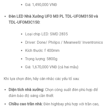
Giá: 1,490,000 VNĐ
Đèn LED Nhà Xưởng UFO M3 PL TDL-UFOM3150 và
TDL-UFOM3C150:
Loại chip LED: SMD 2835
Driver: Done/ Philips / Meanwell/ Inventronics
Kích thước: f 400mm
Trọng lượng: 5800g
Giá: 1,670,000 VNĐ (cả hai mẫu)
Khi lựa chọn đèn, hãy cân nhắc các yếu tố sau:
Diện tích nhà xưởng:
Chọn công suất đèn phù hợp để
đảm bảo độ sáng cần thiết.
Chiều cao trần nhà:
Đèn highbay phù hợp với trần cao,