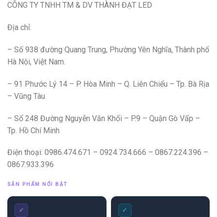
CÔNG TY TNHH TM & DV THÀNH ĐẠT LED
Địa chỉ:
– Số 938 đường Quang Trung, Phường Yên Nghĩa, Thành phố
Hà Nội, Việt Nam.
– 91 Phước Lý 14 – P. Hòa Minh – Q. Liên Chiểu – Tp. Bà Rịa
– Vũng Tàu
– Số 248 Đường Nguyễn Văn Khối – P.9 – Quận Gò Vấp –
Tp. Hồ Chí Minh
Điện thoại: 0986.474.671 – 0924.734.666 – 0867.224.396 –
0867.933.396
SẢN PHẨM NỔI BẬT
✓
✓