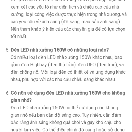
xem xét các yếu tố như diện tích và chiều cao của nhà
xưởng, loại công việc được thực hiện trong nhà xưởng, và
các yêu cầu về ánh sáng (độ sáng, màu sắc ánh sáng).
Nên tham khảo ý kiến của các chuyên gia để có lựa chọn
tốt nhất.
Đèn LED nhà xưởng 150W có những loại nào?
Có nhiều loại đèn LED nhà xưởng 150W khác nhau, bao
gồm đèn Highbay (đèn thả trần), đèn UFO (đèn tròn), và
đèn chống nổ. Mỗi loại đèn có thiết kế và ứng dụng khác
nhau, phù hợp với các nhu cầu chiếu sáng khác nhau.
Có nên sử dụng đèn LED nhà xưởng 150W cho không
gian nhỏ?
Đèn LED nhà xưởng 150W có thể sử dụng cho không
gian nhỏ nếu bạn cần độ sáng cao. Tuy nhiên, cần đảm
bảo rằng ánh sáng không quá chói và gây khó chịu cho
người làm việc. Có thể điều chỉnh độ sáng hoặc sử dụng