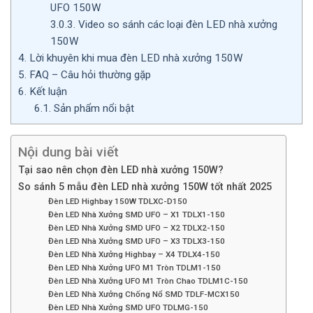
UFO 150W
3.0.3.
Video so sánh các loại đèn LED nhà xưởng
150W
4.
Lời khuyên khi mua đèn LED nhà xưởng 150W
5.
FAQ – Câu hỏi thường gặp
6.
Kết luận
6.1.
Sản phẩm nổi bật
Nội dung bài viết
Tại sao nên chọn đèn LED nhà xưởng 150W?
So sánh 5 mẫu đèn LED nhà xưởng 150W tốt nhất 2025
Đèn LED Highbay 150W TDLXC-D150
Đèn LED Nhà Xưởng SMD UFO – X1 TDLX1-150
Đèn LED Nhà Xưởng SMD UFO – X2 TDLX2-150
Đèn LED Nhà Xưởng SMD UFO – X3 TDLX3-150
Đèn LED Nhà Xưởng Highbay – X4 TDLX4-150
Đèn LED Nhà Xưởng UFO M1 Tròn TDLM1-150
Đèn LED Nhà Xưởng UFO M1 Tròn Chao TDLM1C-150
Đèn LED Nhà Xưởng Chống Nổ SMD TDLF-MCX150
Đèn LED Nhà Xưởng SMD UFO TDLMG-150