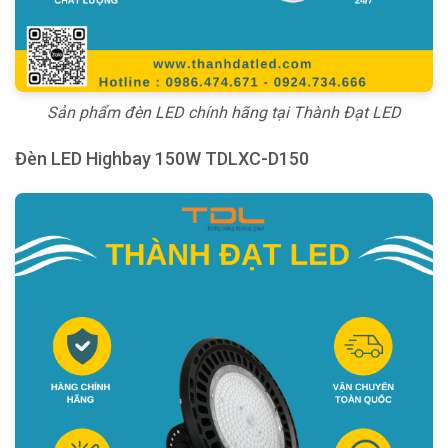
Sản phẩm đèn LED chính hãng tại Thành Đạt LED
Đèn LED Highbay 150W TDLXC-D150