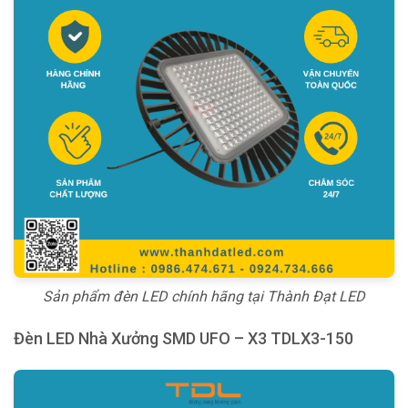
Sản phẩm đèn LED chính hãng tại Thành Đạt LED
Đèn LED Nhà Xưởng SMD UFO – X3 TDLX3-150