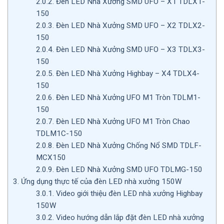
2.0.2.
Đèn LED Nhà Xưởng SMD UFO – X1 TDLX1-
150
2.0.3.
Đèn LED Nhà Xưởng SMD UFO – X2 TDLX2-
150
2.0.4.
Đèn LED Nhà Xưởng SMD UFO – X3 TDLX3-
150
2.0.5.
Đèn LED Nhà Xưởng Highbay – X4 TDLX4-
150
2.0.6.
Đèn LED Nhà Xưởng UFO M1 Tròn TDLM1-
150
2.0.7.
Đèn LED Nhà Xưởng UFO M1 Tròn Chao
TDLM1C-150
2.0.8.
Đèn LED Nhà Xưởng Chống Nổ SMD TDLF-
MCX150
2.0.9.
Đèn LED Nhà Xưởng SMD UFO TDLMG-150
3.
Ứng dụng thực tế của đèn LED nhà xưởng 150W
3.0.1.
Video giới thiệu đèn LED nhà xưởng Highbay
150W
3.0.2.
Video hướng dẫn lắp đặt đèn LED nhà xưởng