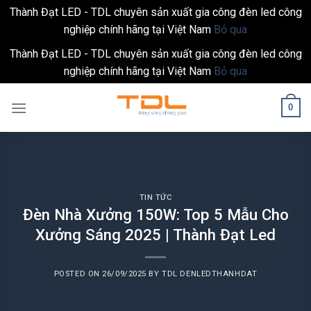
Thành Đạt LED - TDL chuyên sản xuất gia công đèn led công
nghiệp chính hãng tại Việt Nam
Bỏ qua
Thành Đạt LED - TDL chuyên sản xuất gia công đèn led công
nghiệp chính hãng tại Việt Nam
Bỏ qua
Skip
0
to
content
TIN TỨC
Đèn Nhà Xưởng 150W: Top 5 Mẫu Cho
Xưởng Sáng 2025 | Thành Đạt Led
POSTED ON
26/09/2025
BY
TDL DENLEDTHANHDAT