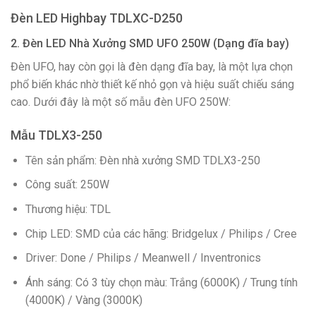
Đèn LED Highbay TDLXC-D250
2. Đèn LED Nhà Xưởng SMD UFO 250W (Dạng đĩa bay)
Đèn UFO, hay còn gọi là đèn dạng đĩa bay, là một lựa chọn
phổ biến khác nhờ thiết kế nhỏ gọn và hiệu suất chiếu sáng
cao. Dưới đây là một số mẫu đèn UFO 250W:
Mẫu TDLX3-250
Tên sản phẩm: Đèn nhà xưởng SMD TDLX3-250
Công suất: 250W
Thương hiệu: TDL
Chip LED: SMD của các hãng: Bridgelux / Philips / Cree
Driver: Done / Philips / Meanwell / Inventronics
Ánh sáng: Có 3 tùy chọn màu: Trắng (6000K) / Trung tính
(4000K) / Vàng (3000K)