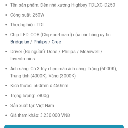
Tên sản phẩm: Đèn nhà xưởng Highbay TDLXC-D250
Công suất: 250W
Thương hiệu: TDL
Chip LED: COB (Chip-on-board) của các hãng uy tín:
Bridgelux
/
Philips
/
Cree
Driver (Bộ nguồn): Done / Philips / Meanwell /
Inventronics
Ánh sáng: Có 3 tùy chọn màu ánh sáng: Trắng (6000K),
Trung tính (4000K), Vàng (3000K)
Kích thước: 560mm x 450mm
Trọng lượng: 7800g
Sản xuất tại: Việt Nam
Giá tham khảo: 3.230.000 VNĐ