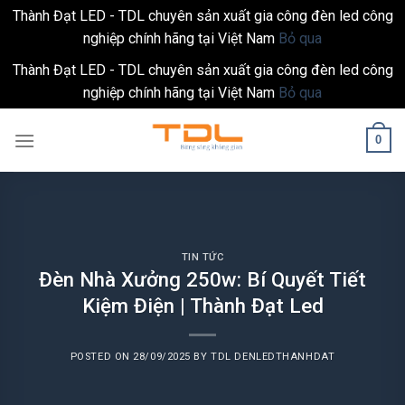
Thành Đạt LED - TDL chuyên sản xuất gia công đèn led công
nghiệp chính hãng tại Việt Nam
Bỏ qua
Thành Đạt LED - TDL chuyên sản xuất gia công đèn led công
nghiệp chính hãng tại Việt Nam
Bỏ qua
Skip
0
to
content
TIN TỨC
Đèn Nhà Xưởng 250w: Bí Quyết Tiết
Kiệm Điện | Thành Đạt Led
POSTED ON
28/09/2025
BY
TDL DENLEDTHANHDAT