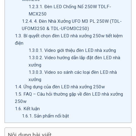
1.2.3.1.
Đèn LED Chống Nổ 250W TDLF-
MCX250
1.2.4.
4. Đèn Nhà Xưởng UFO M3 PL 250W (TDL-
UFOM3250 & TDL-UFOM3C250)
1.3.
Bí quyết chọn đèn LED nhà xưởng 250w tiết kiệm
điện
1.3.0.1.
Video giới thiệu đèn LED nhà xưởng
1.3.0.2.
Video hướng dẫn lắp đặt đèn LED nhà
xưởng
1.3.0.3.
Video so sánh các loại đèn LED nhà
xưởng
1.4.
Ứng dụng của đèn LED nhà xưởng 250w
1.5.
FAQ – Câu hỏi thường gặp về đèn LED nhà xưởng
250w
1.6.
Kết luận
1.6.1.
Sản phẩm nổi bật
Nội dung bài viết