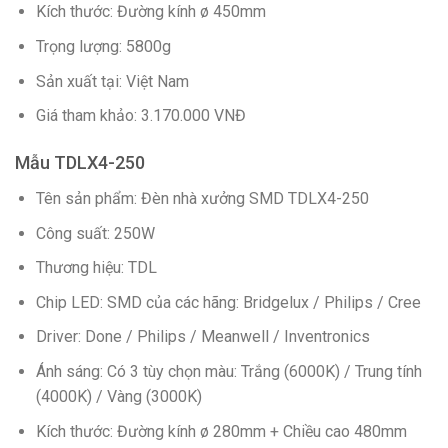
Kích thước: Đường kính ø 450mm
Trọng lượng: 5800g
Sản xuất tại: Việt Nam
Giá tham khảo: 3.170.000 VNĐ
Mẫu TDLX4-250
Tên sản phẩm: Đèn nhà xưởng SMD TDLX4-250
Công suất: 250W
Thương hiệu: TDL
Chip LED: SMD của các hãng: Bridgelux / Philips / Cree
Driver: Done / Philips / Meanwell / Inventronics
Ánh sáng: Có 3 tùy chọn màu: Trắng (6000K) / Trung tính
(4000K) / Vàng (3000K)
Kích thước: Đường kính ø 280mm + Chiều cao 480mm