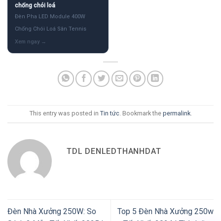
chống chói loá
Đèn Pha LED Module 400W
Chống Chói Loá Sân Tennis
This entry was posted in
Tin tức
. Bookmark the
permalink
.
TDL DENLEDTHANHDAT
Đèn Nhà Xưởng 250W: So
Top 5 Đèn Nhà Xưởng 250w