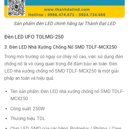
Sản phẩm đèn LED chính hãng tại Thành Đạt LED
Đèn LED UFO TDLMG-250
3. Đèn LED Nhà Xưởng Chống Nổ SMD TDLF-MCX250
Trong môi trường có nguy cơ cháy nổ cao, việc sử dụng đèn
chống nổ là vô cùng quan trọng để đảm bảo an toàn. Đèn
LED nhà xưởng chống nổ SMD TDLF-MCX250 là một giải
pháp an toàn và hiệu quả:
Tên sản phẩm: Đèn LED nhà xưởng chống nổ SMD TDLF-
MCX250
Công suất: 250W
Thương hiệu: TDL
Chip LED: SMD của các hãng: Bridgelux / Philips / Cree