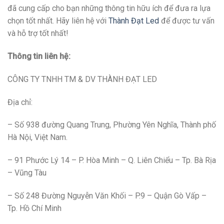
đã cung cấp cho bạn những thông tin hữu ích để đưa ra lựa
chọn tốt nhất. Hãy liên hệ với
Thành Đạt Led
để được tư vấn
và hỗ trợ tốt nhất!
Thông tin liên hệ:
CÔNG TY TNHH TM & DV THÀNH ĐẠT LED
Địa chỉ:
– Số 938 đường Quang Trung, Phường Yên Nghĩa, Thành phố
Hà Nội, Việt Nam.
– 91 Phước Lý 14 – P. Hòa Minh – Q. Liên Chiểu – Tp. Bà Rịa
– Vũng Tàu
– Số 248 Đường Nguyễn Văn Khối – P.9 – Quận Gò Vấp –
Tp. Hồ Chí Minh