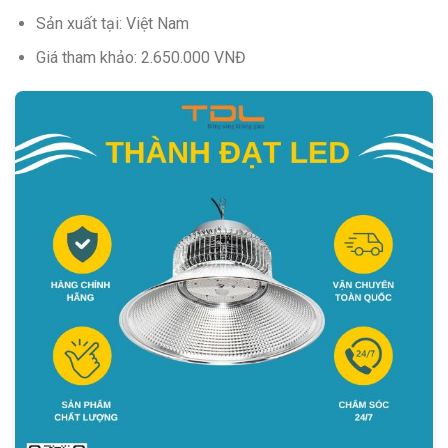
Sản xuất tại: Việt Nam
Giá tham khảo: 2.650.000 VNĐ