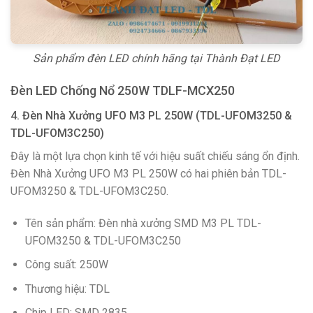
Sản phẩm đèn LED chính hãng tại Thành Đạt LED
Đèn LED Chống Nổ 250W TDLF-MCX250
4. Đèn Nhà Xưởng UFO M3 PL 250W (TDL-UFOM3250 &
TDL-UFOM3C250)
Đây là một lựa chọn kinh tế với hiệu suất chiếu sáng ổn định.
Đèn Nhà Xưởng UFO M3 PL 250W có hai phiên bản TDL-
UFOM3250 & TDL-UFOM3C250.
Tên sản phẩm: Đèn nhà xưởng SMD M3 PL TDL-
UFOM3250 & TDL-UFOM3C250
Công suất: 250W
Thương hiệu: TDL
Chip LED: SMD 2835