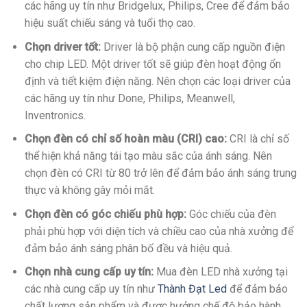
các hãng uy tín như Bridgelux, Philips, Cree để đảm bảo
hiệu suất chiếu sáng và tuổi thọ cao.
Chọn driver tốt:
Driver là bộ phận cung cấp nguồn điện
cho chip LED. Một driver tốt sẽ giúp đèn hoạt động ổn
định và tiết kiệm điện năng. Nên chọn các loại driver của
các hãng uy tín như Done, Philips, Meanwell,
Inventronics.
Chọn đèn có chỉ số hoàn màu (CRI) cao:
CRI là chỉ số
thể hiện khả năng tái tạo màu sắc của ánh sáng. Nên
chọn đèn có CRI từ 80 trở lên để đảm bảo ánh sáng trung
thực và không gây mỏi mắt.
Chọn đèn có góc chiếu phù hợp:
Góc chiếu của đèn
phải phù hợp với diện tích và chiều cao của nhà xưởng để
đảm bảo ánh sáng phân bố đều và hiệu quả.
Chọn nhà cung cấp uy tín:
Mua đèn LED nhà xưởng tại
các nhà cung cấp uy tín như
Thành Đạt Led
để đảm bảo
chất lượng sản phẩm và được hưởng chế độ bảo hành