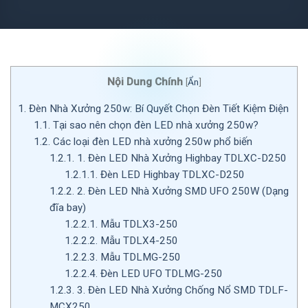
Nội Dung Chính
[
Ẩn
]
1.
Đèn Nhà Xưởng 250w: Bí Quyết Chọn Đèn Tiết Kiệm Điện
1.1.
Tại sao nên chọn đèn LED nhà xưởng 250w?
1.2.
Các loại đèn LED nhà xưởng 250w phổ biến
1.2.1.
1. Đèn LED Nhà Xưởng Highbay TDLXC-D250
1.2.1.1.
Đèn LED Highbay TDLXC-D250
1.2.2.
2. Đèn LED Nhà Xưởng SMD UFO 250W (Dạng
đĩa bay)
1.2.2.1.
Mẫu TDLX3-250
1.2.2.2.
Mẫu TDLX4-250
1.2.2.3.
Mẫu TDLMG-250
1.2.2.4.
Đèn LED UFO TDLMG-250
1.2.3.
3. Đèn LED Nhà Xưởng Chống Nổ SMD TDLF-
MCX250