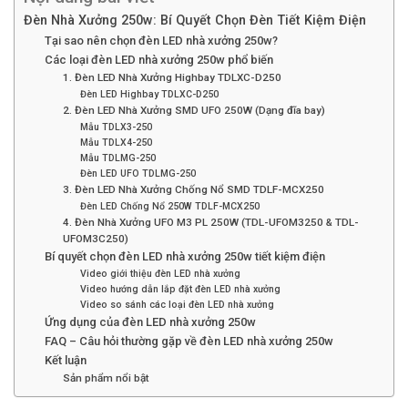
Đèn Nhà Xưởng 250w: Bí Quyết Chọn Đèn Tiết Kiệm Điện
Tại sao nên chọn đèn LED nhà xưởng 250w?
Các loại đèn LED nhà xưởng 250w phổ biến
1. Đèn LED Nhà Xưởng Highbay TDLXC-D250
Đèn LED Highbay TDLXC-D250
2. Đèn LED Nhà Xưởng SMD UFO 250W (Dạng đĩa bay)
Mẫu TDLX3-250
Mẫu TDLX4-250
Mẫu TDLMG-250
Đèn LED UFO TDLMG-250
3. Đèn LED Nhà Xưởng Chống Nổ SMD TDLF-MCX250
Đèn LED Chống Nổ 250W TDLF-MCX250
4. Đèn Nhà Xưởng UFO M3 PL 250W (TDL-UFOM3250 & TDL-
UFOM3C250)
Bí quyết chọn đèn LED nhà xưởng 250w tiết kiệm điện
Video giới thiệu đèn LED nhà xưởng
Video hướng dẫn lắp đặt đèn LED nhà xưởng
Video so sánh các loại đèn LED nhà xưởng
Ứng dụng của đèn LED nhà xưởng 250w
FAQ – Câu hỏi thường gặp về đèn LED nhà xưởng 250w
Kết luận
Sản phẩm nổi bật