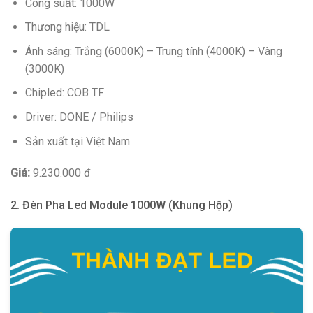
Công suất: 1000W
Thương hiệu: TDL
Ánh sáng: Trắng (6000K) – Trung tính (4000K) – Vàng
(3000K)
Chipled: COB TF
Driver: DONE / Philips
Sản xuất tại Việt Nam
Giá:
9.230.000 đ
2. Đèn Pha Led Module 1000W (Khung Hộp)