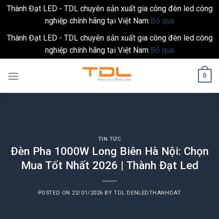
Thành Đạt LED - TDL chuyên sản xuất gia công đèn led công
nghiệp chính hãng tại Việt Nam
Bỏ qua
Thành Đạt LED - TDL chuyên sản xuất gia công đèn led công
nghiệp chính hãng tại Việt Nam
Bỏ qua
Skip
0
to
content
TIN TỨC
Đèn Pha 1000W Long Biên Hà Nội: Chọn
Mua Tốt Nhất 2026 | Thành Đạt Led
POSTED ON
22/01/2026
BY
TDL DENLEDTHANHDAT