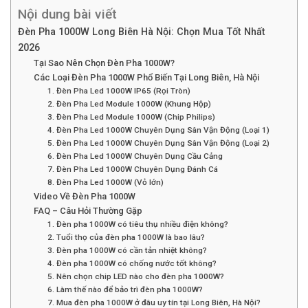
Nội dung bài viết
Đèn Pha 1000W Long Biên Hà Nội: Chọn Mua Tốt Nhất
2026
Tại Sao Nên Chọn Đèn Pha 1000W?
Các Loại Đèn Pha 1000W Phổ Biến Tại Long Biên, Hà Nội
1. Đèn Pha Led 1000W IP65 (Rọi Tròn)
2. Đèn Pha Led Module 1000W (Khung Hộp)
3. Đèn Pha Led Module 1000W (Chip Philips)
4. Đèn Pha Led 1000W Chuyên Dụng Sân Vận Động (Loại 1)
5. Đèn Pha Led 1000W Chuyên Dụng Sân Vận Động (Loại 2)
6. Đèn Pha Led 1000W Chuyên Dụng Cầu Cảng
7. Đèn Pha Led 1000W Chuyên Dụng Đánh Cá
8. Đèn Pha Led 1000W (Vỏ lớn)
Video Về Đèn Pha 1000W
FAQ – Câu Hỏi Thường Gặp
1. Đèn pha 1000W có tiêu thụ nhiều điện không?
2. Tuổi thọ của đèn pha 1000W là bao lâu?
3. Đèn pha 1000W có cần tản nhiệt không?
4. Đèn pha 1000W có chống nước tốt không?
5. Nên chọn chip LED nào cho đèn pha 1000W?
6. Làm thế nào để bảo trì đèn pha 1000W?
7. Mua đèn pha 1000W ở đâu uy tín tại Long Biên, Hà Nội?