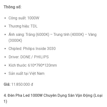
Thông số:
Công suất: 1000W
Thương hiệu: TDL
Ánh sáng: Trắng (6000K) – Trung tính (4000K) – Vàng
(3000K)
Chipled: Philips Inside 3030
Driver: DONE / PHILIPS
Kích thước: 610*790*120mm
Sản xuất tại Việt Nam
Giá:
11.850.000 đ
4. Đèn Pha Led 1000W Chuyên Dụng Sân Vận Động (Loại
1)