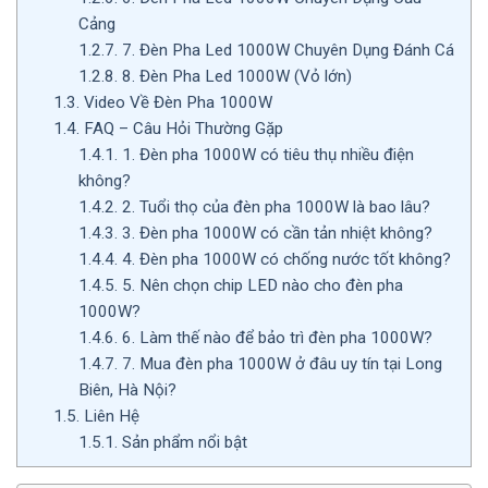
Cảng
1.2.7.
7. Đèn Pha Led 1000W Chuyên Dụng Đánh Cá
1.2.8.
8. Đèn Pha Led 1000W (Vỏ lớn)
1.3.
Video Về Đèn Pha 1000W
1.4.
FAQ – Câu Hỏi Thường Gặp
1.4.1.
1. Đèn pha 1000W có tiêu thụ nhiều điện
không?
1.4.2.
2. Tuổi thọ của đèn pha 1000W là bao lâu?
1.4.3.
3. Đèn pha 1000W có cần tản nhiệt không?
1.4.4.
4. Đèn pha 1000W có chống nước tốt không?
1.4.5.
5. Nên chọn chip LED nào cho đèn pha
1000W?
1.4.6.
6. Làm thế nào để bảo trì đèn pha 1000W?
1.4.7.
7. Mua đèn pha 1000W ở đâu uy tín tại Long
Biên, Hà Nội?
1.5.
Liên Hệ
1.5.1.
Sản phẩm nổi bật