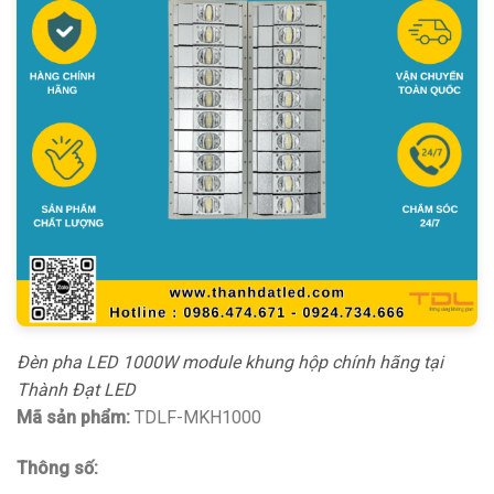
Đèn pha LED 1000W module khung hộp chính hãng tại
Thành Đạt LED
Mã sản phẩm:
TDLF-MKH1000
Thông số: