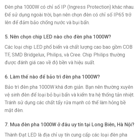
Đèn pha 1000W có chỉ số IP (Ingress Protection) khác nhau.
Để sử dụng ngoài trời, bạn nên chọn đèn có chỉ số IP65 trở
lên để đảm bảo chống nước và bụi bẩn.
5. Nên chọn chip LED nào cho đèn pha 1000W?
Các loại chip LED phổ biến và chất lượng cao bao gồm COB
TF, SMD Bridgelux, Philips, và Cree. Chip Philips thường
được đánh giá cao về độ bền và hiệu suất.
6. Làm thế nào để bảo trì đèn pha 1000W?
Bảo trì đèn pha 1000W khá đơn giản. Bạn nên thường xuyên
vệ sinh đèn để loại bỏ bụi bẩn và kiểm tra hệ thống tản nhiệt.
Tránh sử dụng các chất tẩy rửa mạnh có thể làm hỏng bề
mặt đèn.
7. Mua đèn pha 1000W ở đâu uy tín tại Long Biên, Hà Nội?
Thành Đạt LED là địa chỉ uy tín cung cấp các loại đèn pha