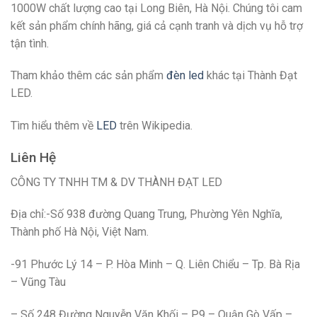
1000W chất lượng cao tại Long Biên, Hà Nội. Chúng tôi cam
kết sản phẩm chính hãng, giá cả cạnh tranh và dịch vụ hỗ trợ
tận tình.
Tham khảo thêm các sản phẩm
đèn led
khác tại Thành Đạt
LED.
Tìm hiểu thêm về
LED
trên Wikipedia.
Liên Hệ
CÔNG TY TNHH TM & DV THÀNH ĐẠT LED
Địa chỉ:-Số 938 đường Quang Trung, Phường Yên Nghĩa,
Thành phố Hà Nội, Việt Nam.
-91 Phước Lý 14 – P. Hòa Minh – Q. Liên Chiểu – Tp. Bà Rịa
– Vũng Tàu
– Số 248 Đường Nguyễn Văn Khối – P.9 – Quận Gò Vấp –