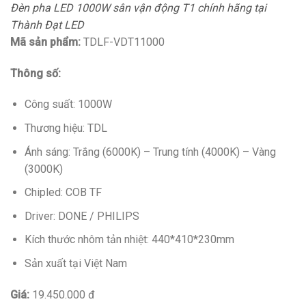
Đèn pha LED 1000W sân vận động T1 chính hãng tại
Thành Đạt LED
Mã sản phẩm:
TDLF-VDT11000
Thông số:
Công suất: 1000W
Thương hiệu: TDL
Ánh sáng: Trắng (6000K) – Trung tính (4000K) – Vàng
(3000K)
Chipled: COB TF
Driver: DONE / PHILIPS
Kích thước nhôm tản nhiệt: 440*410*230mm
Sản xuất tại Việt Nam
Giá:
19.450.000 đ