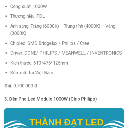
Công suất: 1000W
Thương hiệu: TDL
Ánh sáng: Trắng (6000K) – Trung tính (4000K) – Vàng
(3000K)
Chipled: SMD Bridgelux / Philips / Cree
Driver: DONE/ PHILIPS / MEANWELL / INVENTRONICS
Kích thước: 610*475*125mm
Sản xuất tại Việt Nam
Giá:
9.700.000 đ
3. Đèn Pha Led Module 1000W (Chip Philips)