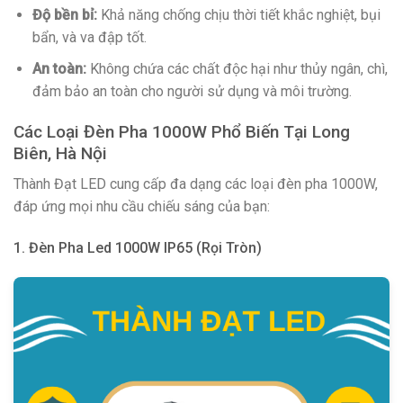
Độ bền bỉ:
Khả năng chống chịu thời tiết khắc nghiệt, bụi
bẩn, và va đập tốt.
An toàn:
Không chứa các chất độc hại như thủy ngân, chì,
đảm bảo an toàn cho người sử dụng và môi trường.
Các Loại Đèn Pha 1000W Phổ Biến Tại Long
Biên, Hà Nội
Thành Đạt LED cung cấp đa dạng các loại đèn pha 1000W,
đáp ứng mọi nhu cầu chiếu sáng của bạn:
1. Đèn Pha Led 1000W IP65 (Rọi Tròn)