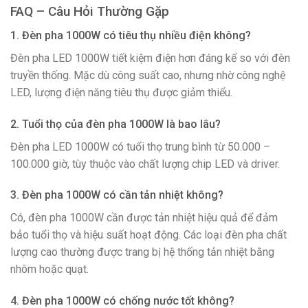
FAQ – Câu Hỏi Thường Gặp
1. Đèn pha 1000W có tiêu thụ nhiều điện không?
Đèn pha LED 1000W tiết kiệm điện hơn đáng kể so với đèn
truyền thống. Mặc dù công suất cao, nhưng nhờ công nghệ
LED, lượng điện năng tiêu thụ được giảm thiểu.
2. Tuổi thọ của đèn pha 1000W là bao lâu?
Đèn pha LED 1000W có tuổi thọ trung bình từ 50.000 –
100.000 giờ, tùy thuộc vào chất lượng chip LED và driver.
3. Đèn pha 1000W có cần tản nhiệt không?
Có, đèn pha 1000W cần được tản nhiệt hiệu quả để đảm
bảo tuổi thọ và hiệu suất hoạt động. Các loại đèn pha chất
lượng cao thường được trang bị hệ thống tản nhiệt bằng
nhôm hoặc quạt.
4. Đèn pha 1000W có chống nước tốt không?