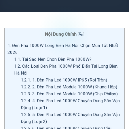
Nội Dung Chính
[
Ẩn
]
1.
Đèn Pha 1000W Long Biên Hà Nội: Chọn Mua Tốt Nhất
2026
1.1.
Tại Sao Nên Chọn Đèn Pha 1000W?
1.2.
Các Loại Đèn Pha 1000W Phổ Biến Tại Long Biên,
Hà Nội
1.2.1.
1. Đèn Pha Led 1000W IP65 (Rọi Tròn)
1.2.2.
2. Đèn Pha Led Module 1000W (Khung Hộp)
1.2.3.
3. Đèn Pha Led Module 1000W (Chip Philips)
1.2.4.
4. Đèn Pha Led 1000W Chuyên Dụng Sân Vận
Động (Loại 1)
1.2.5.
5. Đèn Pha Led 1000W Chuyên Dụng Sân Vận
Động (Loại 2)
1.2.6.
6. Đèn Pha Led 1000W Chuyên Dụng Cầu