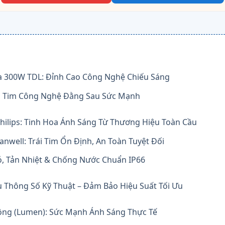
ha 300W TDL: Đỉnh Cao Công Nghệ Chiếu Sáng
Trái Tim Công Nghệ Đằng Sau Sức Mạnh
Philips: Tinh Hoa Ánh Sáng Từ Thương Hiệu Toàn Cầu
nwell: Trái Tim Ổn Định, An Toàn Tuyệt Đối
Vỏ, Tản Nhiệt & Chống Nước Chuẩn IP66
u Thông Số Kỹ Thuật – Đảm Bảo Hiệu Suất Tối Ưu
ông (Lumen): Sức Mạnh Ánh Sáng Thực Tế