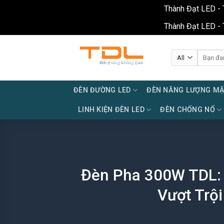
Thành Đạt LED - 
Thành Đạt LED - 
Skip
to
Tìm
kiếm:
content
ĐÈN ĐƯỜNG LED
ĐÈN NĂNG LƯỢNG MẶ
LINH KIỆN ĐÈN LED
ĐÈN CHỐNG NỔ
Đèn Pha 300W TDL: 
Vượt Trộ