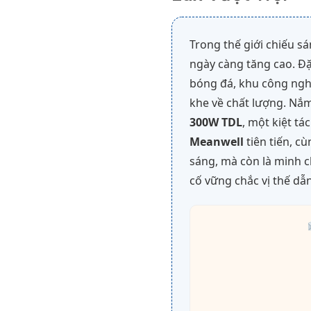
Trong thế giới chiếu sá
ngày càng tăng cao. Đ
bóng đá, khu công nghi
khe về chất lượng. Nắ
300W TDL
, một kiệt t
Meanwell
tiên tiến, 
sáng, mà còn là minh c
cố vững chắc vị thế dẫ