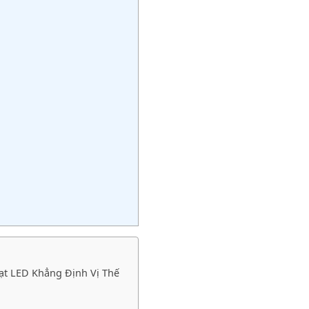
ạt LED Khẳng Định Vị Thế