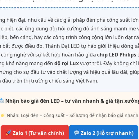
ng hiện đại, nhu cầu về các giải pháp đèn pha công suất lớn
ặc biệt, các ứng dụng đòi hỏi cường độ ánh sáng mạnh mẽ 
ệp, bến cảng, hay các công trình công cộng lớn luôn đặt r
m bắt được điều đó, Thành Đạt LED tự hào giới thiệu dòng
ác công nghệ với sự kết hợp hoàn hảo giữa
chip LED Philips
d
cùng khả năng mang đến
độ rọi Lux
vượt trội. Đây không chỉ
hứng cho sự đầu tư vào chất lượng và hiệu quả lâu dài, gi
n đầu trên thị trường chiếu sáng Việt Nam.
Nhận báo giá đèn LED – tư vấn nhanh & giá tận xưởn
Nhắn: Loại đèn + Công suất + Số lượng để nhận báo giá nhanh
Zalo 1 (Tư vấn chính)
Zalo 2 (Hỗ trợ nhanh)