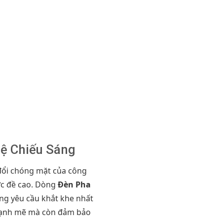
hệ Chiếu Sáng
 đổi chóng mặt của công
ợc đề cao. Dòng
Đèn Pha
ng yêu cầu khắt khe nhất
 mạnh mẽ mà còn đảm bảo