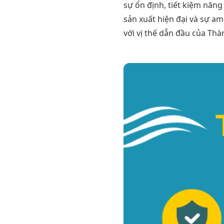
sự ổn định, tiết kiệm năng 
sản xuất hiện đại và sự a
với vị thế dẫn đầu của Thà