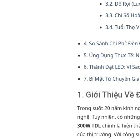
3.2. Độ Rọi (L
3.3. Chỉ Số Ho
3.4. Tuổi Thọ 
4. So Sánh Chi Phí: Đèn 
5. Ứng Dụng Thực Tế: 
6. Thành Đạt LED: Vì Sa
7. Bí Mật Từ Chuyên Gi
1. Giới Thiệu Về
Trong suốt 20 năm kinh ng
nghệ. Tuy nhiên, có những
300W TDL
chính là hiện t
của thị trường. Với công