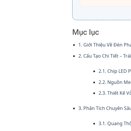
Mục lục
1. Giới Thiệu Về Đèn P
2. Cấu Tạo Chi Tiết – 
2.1. Chip LED 
2.2. Nguồn Mea
2.3. Thiết Kế 
3. Phân Tích Chuyên Sâ
3.1. Quang Th