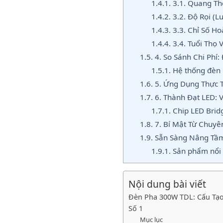
1.4.1.
3.1. Quang Th
1.4.2.
3.2. Độ Rọi (
1.4.3.
3.3. Chỉ Số H
1.4.4.
3.4. Tuổi Thọ 
1.5.
4. So Sánh Chi Phí:
1.5.1.
Hệ thống đèn 
1.6.
5. Ứng Dụng Thực T
1.7.
6. Thành Đạt LED: V
1.7.1.
Chip LED Brid
1.8.
7. Bí Mật Từ Chuyê
1.9.
Sẵn Sàng Nâng Tầm 
1.9.1.
Sản phẩm nổi 
Nội dung bài viết
Đèn Pha 300W TDL: Cấu Tạo 
Số 1
Mục lục