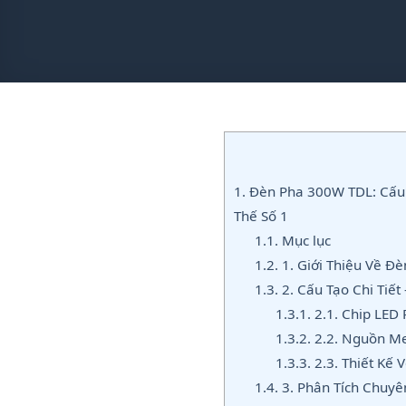
1.
Đèn Pha 300W TDL: Cấu T
Thế Số 1
1.1.
Mục lục
1.2.
1. Giới Thiệu Về Đ
1.3.
2. Cấu Tạo Chi Tiế
1.3.1.
2.1. Chip LED 
1.3.2.
2.2. Nguồn Mea
1.3.3.
2.3. Thiết Kế 
1.4.
3. Phân Tích Chuyê