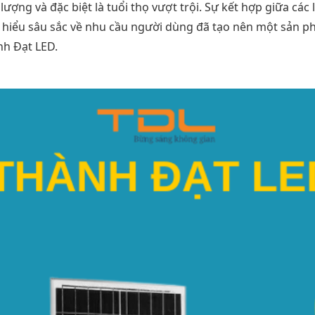
lượng và đặc biệt là tuổi thọ vượt trội. Sự kết hợp giữa các 
m hiểu sâu sắc về nhu cầu người dùng đã tạo nên một sản p
nh Đạt LED.