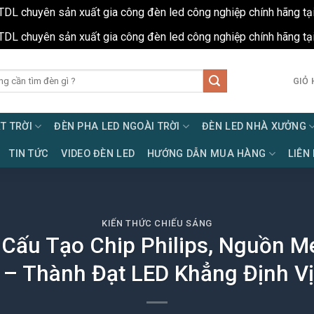
TDL chuyên sản xuất gia công đèn led công nghiệp chính hãng tạ
TDL chuyên sản xuất gia công đèn led công nghiệp chính hãng tạ
GIỎ 
T TRỜI
ĐÈN PHA LED NGOÀI TRỜI
ĐÈN LED NHÀ XƯỞNG
TIN TỨC
VIDEO ĐÈN LED
HƯỚNG DẪN MUA HÀNG
LIÊN
KIẾN THỨC CHIẾU SÁNG
Cấu Tạo Chip Philips, Nguồn Me
i – Thành Đạt LED Khẳng Định Vị