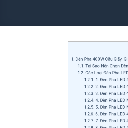
1.
Đèn Pha 400W Cầu Giấy: Gi
1.1.
Tại Sao Nên Chọn Đè
1.2.
Các Loại Đèn Pha LED
1.2.1.
1. Đèn Pha LED 4
1.2.2.
2. Đèn Pha LED 
1.2.3.
3. Đèn Pha LED 
1.2.4.
4. Đèn Pha LED 
1.2.5.
5. Đèn Pha LED M
1.2.6.
6. Đèn Pha LED 
1.2.7.
7. Đèn Pha LED 
1.2.8.
8. Đèn Pha LED 4