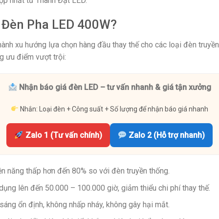
ợp nhất từ Thành Đạt LED.
n Đèn Pha LED 400W?
nh xu hướng lựa chọn hàng đầu thay thế cho các loại đèn truyề
g ưu điểm vượt trội:
Nhận báo giá đèn LED – tư vấn nhanh & giá tận xưởng
Nhắn: Loại đèn + Công suất + Số lượng để nhận báo giá nhanh
Zalo 1 (Tư vấn chính)
Zalo 2 (Hỗ trợ nhanh)
ện năng thấp hơn đến 80% so với đèn truyền thống.
dụng lên đến 50.000 – 100.000 giờ, giảm thiểu chi phí thay thế.
sáng ổn định, không nhấp nháy, không gây hại mắt.