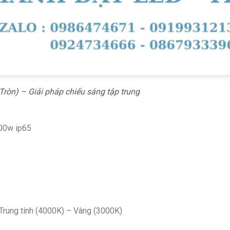
ròn) – Giải pháp chiếu sáng tập trung
00w ip65
Trung tính (4000K) – Vàng (3000K)