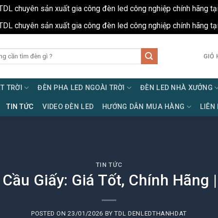
TDL chuyên sản xuất gia công đèn led công nghiệp chính hãng tạ
TDL chuyên sản xuất gia công đèn led công nghiệp chính hãng tạ
GIỎ 
T TRỜI
ĐÈN PHA LED NGOÀI TRỜI
ĐÈN LED NHÀ XƯỞNG
TIN TỨC
VIDEO ĐÈN LED
HƯỚNG DẪN MUA HÀNG
LIÊN
TIN TỨC
ầu Giấy: Giá Tốt, Chính Hãng 
POSTED ON
23/01/2026
BY
TDL DENLEDTHANHDAT