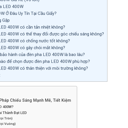
ha LED 400W
 Ở Đâu Uy Tín Tại Cầu Giấy?
g Gặp
LED 400W có cần tản nhiệt không?
LED 400W có thể thay đổi được góc chiếu sáng không?
LED 400W có chống nước tốt không?
LED 400W có gây chói mắt không?
n bảo hành của đèn pha LED 400W là bao lâu?
nào để chọn được đèn pha LED 400W phù hợp?
LED 400W có thân thiện với môi trường không?
t
 Pháp Chiếu Sáng Mạnh Mẽ, Tiết Kiệm
ED 400W?
i Thành Đạt LED
ọi Tròn)
Rọi Vuông)