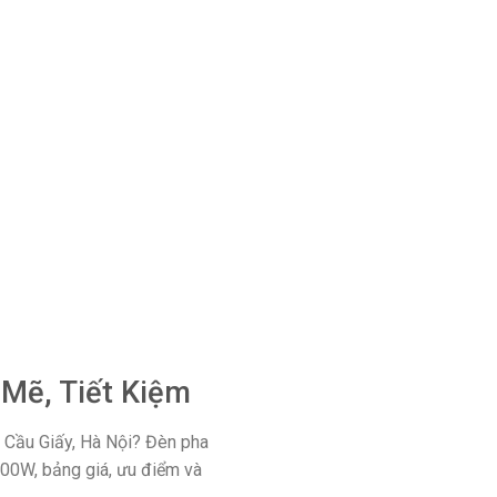
Mẽ, Tiết Kiệm
i Cầu Giấy, Hà Nội? Đèn pha
 400W, bảng giá, ưu điểm và