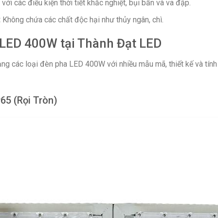
với các điều kiện thời tiết khắc nghiệt, bụi bẩn và va đập.
:
Không chứa các chất độc hại như thủy ngân, chì.
 LED 400W tại Thành Đạt LED
g các loại đèn pha LED 400W với nhiều mẫu mã, thiết kế và tín
65 (Rọi Tròn)