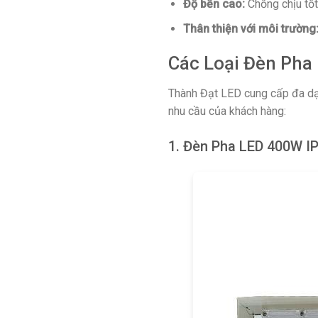
Độ bền cao:
Chống chịu tốt 
Thân thiện với môi trường
Các Loại Đèn Pha
Thành Đạt LED cung cấp đa dạn
nhu cầu của khách hàng:
1. Đèn Pha LED 400W IP