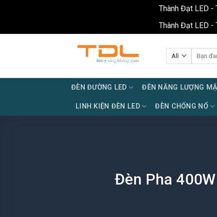
Thành Đạt LED - 
Thành Đạt LED - 
Skip
to
Tìm
kiếm:
content
ĐÈN ĐƯỜNG LED
ĐÈN NĂNG LƯỢNG MẶ
LINH KIỆN ĐÈN LED
ĐÈN CHỐNG NỔ
Đèn Pha 400W C