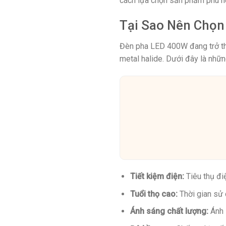
cách lựa chọn sản phẩm phù h
Tại Sao Nên Chọ
Đèn pha LED 400W đang trở thà
metal halide. Dưới đây là nhữn
Tiết kiệm điện:
Tiêu thụ đi
Tuổi thọ cao:
Thời gian sử 
Ánh sáng chất lượng:
Ánh 