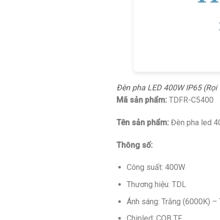
Đèn pha LED 400W IP65 (Rọi T
Mã sản phẩm:
TDFR-C5400
Tên sản phẩm:
Đèn pha led 4
Thông số:
Công suất: 400W
Thương hiệu: TDL
Ánh sáng: Trắng (6000K) – 
Chipled: COB TF