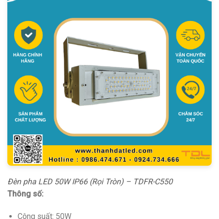
Đèn pha LED 50W IP66 (Rọi Tròn) – TDFR-C550
Thông số:
Công suất: 50W