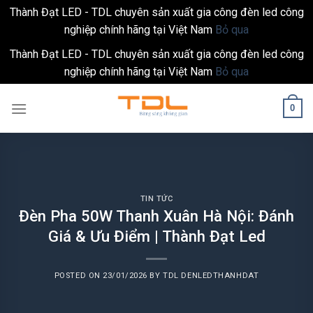
Thành Đạt LED - TDL chuyên sản xuất gia công đèn led công
nghiệp chính hãng tại Việt Nam
Bỏ qua
Thành Đạt LED - TDL chuyên sản xuất gia công đèn led công
nghiệp chính hãng tại Việt Nam
Bỏ qua
Skip
0
to
content
TIN TỨC
Đèn Pha 50W Thanh Xuân Hà Nội: Đánh
Giá & Ưu Điểm | Thành Đạt Led
POSTED ON
23/01/2026
BY
TDL DENLEDTHANHDAT