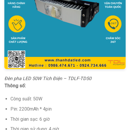
Đèn pha LED 50W Tích Điện – TDLF-TD50
Thông số:
Công suất: 50W
Pin: 2200mAh * 4pin
Thời gian sạc: 6 giờ
Thời gian sử dụng: 4 giờ