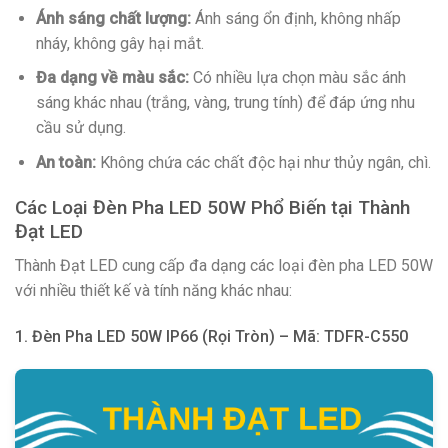
Ánh sáng chất lượng:
Ánh sáng ổn định, không nhấp
nháy, không gây hại mắt.
Đa dạng về màu sắc:
Có nhiều lựa chọn màu sắc ánh
sáng khác nhau (trắng, vàng, trung tính) để đáp ứng nhu
cầu sử dụng.
An toàn:
Không chứa các chất độc hại như thủy ngân, chì.
Các Loại Đèn Pha LED 50W Phổ Biến tại Thành
Đạt LED
Thành Đạt LED cung cấp đa dạng các loại đèn pha LED 50W
với nhiều thiết kế và tính năng khác nhau:
1. Đèn Pha LED 50W IP66 (Rọi Tròn) – Mã: TDFR-C550