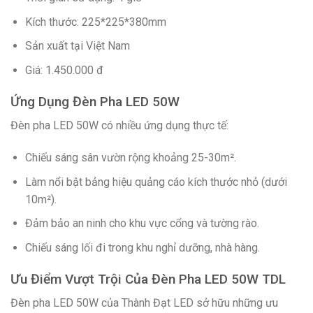
Kích thước: 225*225*380mm
Sản xuất tại Việt Nam
Giá: 1.450.000 đ
Ứng Dụng Đèn Pha LED 50W
Đèn pha LED 50W có nhiều ứng dụng thực tế:
Chiếu sáng sân vườn rộng khoảng 25-30m².
Làm nổi bật bảng hiệu quảng cáo kích thước nhỏ (dưới
10m²).
Đảm bảo an ninh cho khu vực cổng và tường rào.
Chiếu sáng lối đi trong khu nghỉ dưỡng, nhà hàng.
Ưu Điểm Vượt Trội Của Đèn Pha LED 50W TDL
Đèn pha LED 50W của Thành Đạt LED sở hữu những ưu