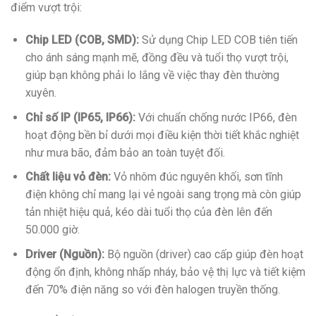
điểm vượt trội:
Chip LED (COB, SMD):
Sử dụng Chip LED COB tiên tiến
cho ánh sáng mạnh mẽ, đồng đều và tuổi thọ vượt trội,
giúp bạn không phải lo lắng về việc thay đèn thường
xuyên.
Chỉ số IP (IP65, IP66):
Với chuẩn chống nước IP66, đèn
hoạt động bền bỉ dưới mọi điều kiện thời tiết khắc nghiệt
như mưa bão, đảm bảo an toàn tuyệt đối.
Chất liệu vỏ đèn:
Vỏ nhôm đúc nguyên khối, sơn tĩnh
điện không chỉ mang lại vẻ ngoài sang trọng mà còn giúp
tản nhiệt hiệu quả, kéo dài tuổi thọ của đèn lên đến
50.000 giờ.
Driver (Nguồn):
Bộ nguồn (driver) cao cấp giúp đèn hoạt
động ổn định, không nhấp nháy, bảo vệ thị lực và tiết kiệm
đến 70% điện năng so với đèn halogen truyền thống.