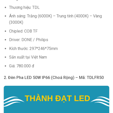
Thương hiệu: TDL
Ánh sáng: Trắng (6000K) – Trung tính (4000K) – Vàng
(3000K)
Chipled: COB TF
Driver: DONE / Philips
Kích thước: 297*246*75mm
Sản xuất tại Việt Nam
Giá: 780.000 đ
2. Đèn Pha LED 50W IP66 (Choá Rộng) – Mã: TDLFR50