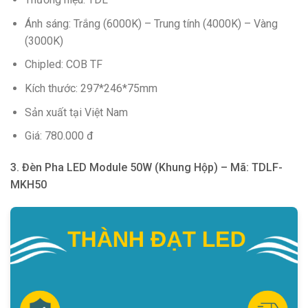
Ánh sáng: Trắng (6000K) – Trung tính (4000K) – Vàng
(3000K)
Chipled: COB TF
Kích thước: 297*246*75mm
Sản xuất tại Việt Nam
Giá: 780.000 đ
3. Đèn Pha LED Module 50W (Khung Hộp) – Mã: TDLF-
MKH50