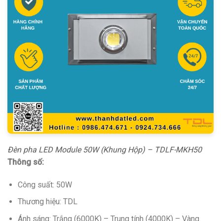
Đèn pha LED Module 50W (Khung Hộp) – TDLF-MKH50
Thông số:
Công suất: 50W
Thương hiệu: TDL
Ánh sáng: Trắng (6000K) – Trung tính (4000K) – Vàng