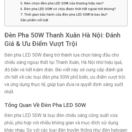
5. Nên chọn đèn pha LED 50W của thương hiệu nào?
6. Đèn pha LED 50W có chịu được thời tiết ngoài trời không?
7. Thời gian bảo hành của đèn pha LED 50W là bao lâu?
Sản phẩm nổi bật
Đèn Pha 50W Thanh Xuân Hà Nội: Đánh
Giá & Ưu Điểm Vượt Trội
Đèn pha LED 50W đang trở thành lựa chọn hàng đầu cho
chiếu sáng ngoại thất tại Thanh Xuân, Hà Nội nhờ hiệu quả,
độ bền và tiết kiệm điện. Bài viết này sẽ cung cấp đánh giá
chi tiết về các loại đèn pha 50W phổ biến, ưu điểm vượt trội
và ứng dụng thực tế, giúp bạn đưa ra quyết định sáng suốt
nhất.
Tổng Quan Về Đèn Pha LED 50W
Đèn pha LED 50W là loại đèn chiếu sáng công suất vừa
phải, phù hợp với nhiều không gian và mục đích sử dụng
khác nhau. So với các loại đèn truyền thống như đèn halogen