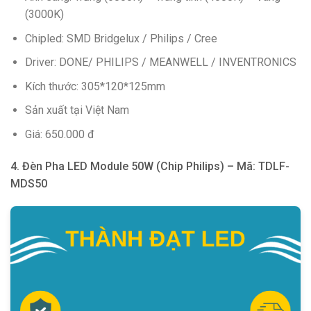
(3000K)
Chipled: SMD Bridgelux / Philips / Cree
Driver: DONE/ PHILIPS / MEANWELL / INVENTRONICS
Kích thước: 305*120*125mm
Sản xuất tại Việt Nam
Giá: 650.000 đ
4. Đèn Pha LED Module 50W (Chip Philips) – Mã: TDLF-
MDS50