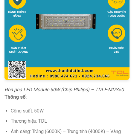
Đèn pha LED Module 50W (Chip Philips) – TDLF-MDS50
Thông số:
Công suất: 50W
Thương hiệu: TDL
Ánh sáng: Trắng (6000K) – Trung tính (4000K) – Vàng