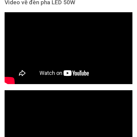
Video về đèn pha LED 50W