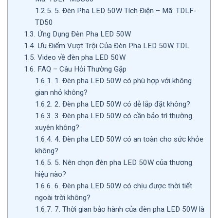
1.2.5.
5. Đèn Pha LED 50W Tích Điện – Mã: TDLF-
TD50
1.3.
Ứng Dụng Đèn Pha LED 50W
1.4.
Ưu Điểm Vượt Trội Của Đèn Pha LED 50W TDL
1.5.
Video về đèn pha LED 50W
1.6.
FAQ – Câu Hỏi Thường Gặp
1.6.1.
1. Đèn pha LED 50W có phù hợp với không
gian nhỏ không?
1.6.2.
2. Đèn pha LED 50W có dễ lắp đặt không?
1.6.3.
3. Đèn pha LED 50W có cần bảo trì thường
xuyên không?
1.6.4.
4. Đèn pha LED 50W có an toàn cho sức khỏe
không?
1.6.5.
5. Nên chọn đèn pha LED 50W của thương
hiệu nào?
1.6.6.
6. Đèn pha LED 50W có chịu được thời tiết
ngoài trời không?
1.6.7.
7. Thời gian bảo hành của đèn pha LED 50W là