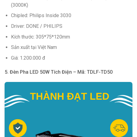
(3000K)
Chipled: Philips Inside 3030
Driver: DONE / PHILIPS
Kích thước: 305*75*120mm
Sản xuất tại Việt Nam
Giá: 1.200.000 đ
5. Đèn Pha LED 50W Tích Điện – Mã: TDLF-TD50