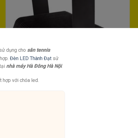
i sử dụng cho
sân tennis
 hợp.
Đèn LED Thành Đạt
sử
tại
nhà máy Hà Đông Hà Nội
.
t hợp với chóa led.