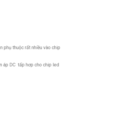
èn phụ thuộc rất nhiều vào chip
iện áp DC tấp hơp cho chip led