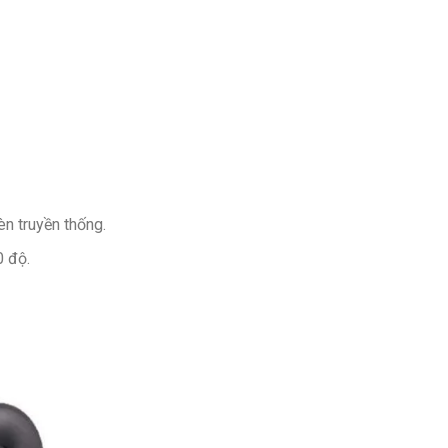
n truyền thống.
0 độ.