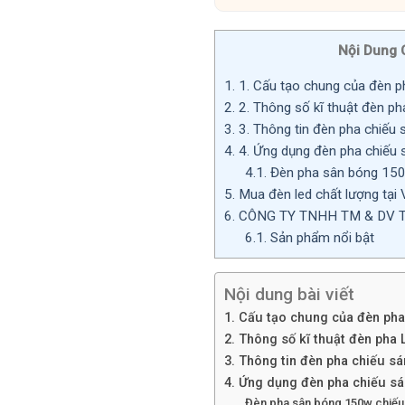
Nội Dung 
1.
1. Cấu tạo chung của đèn ph
2.
2. Thông số kĩ thuật đèn ph
3.
3. Thông tin đèn pha chiếu s
4.
4. Ứng dụng đèn pha chiếu 
4.1.
Đèn pha sân bóng 150
5.
Mua đèn led chất lượng tại
6.
CÔNG TY TNHH TM & DV 
6.1.
Sản phẩm nổi bật
Nội dung bài viết
1. Cấu tạo chung của đèn pha 
2. Thông số kĩ thuật đèn pha
3. Thông tin đèn pha chiếu sá
4. Ứng dụng đèn pha chiếu s
Đèn pha sân bóng 150w chiếu