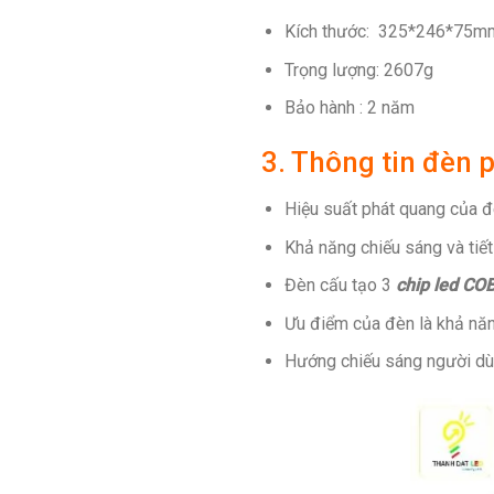
Kích thước: 325*246*75m
Trọng lượng: 2607g
Bảo hành : 2 năm
3. Thông tin đèn 
Hiệu suất phát quang của đ
Khả năng chiếu sáng và tiế
Đèn cấu tạo 3
chip led CO
Ưu điểm của đèn là khả năng
Hướng chiếu sáng người dùn