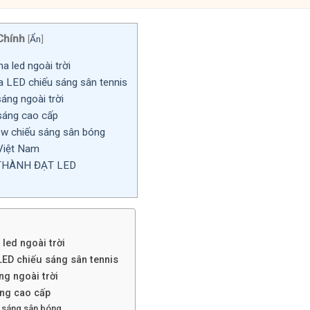
Chính
[
Ẩn
]
a led ngoài trời
a LED chiếu sáng sân tennis
áng ngoài trời
sáng cao cấp
w chiếu sáng sân bóng
 Việt Nam
THÀNH ĐẠT LED
led ngoài trời
 LED chiếu sáng sân tennis
ng ngoài trời
áng cao cấp
 sáng sân bóng