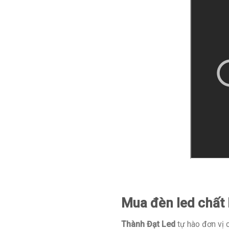
Mua đèn led chất 
Thành Đạt Led
tự hào đơn vị c