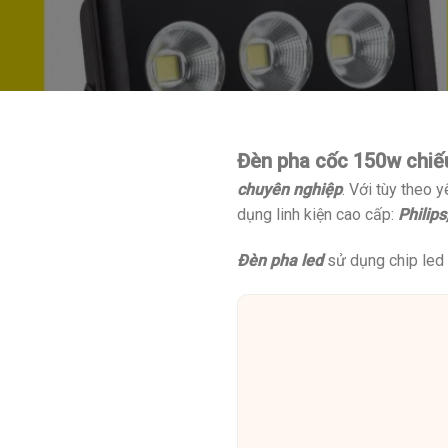
Đèn pha cốc 150w chiế
chuyên nghiệp
. Với tùy theo 
dụng linh kiện cao cấp:
Philips
Đèn pha led
sử dụng chip led 