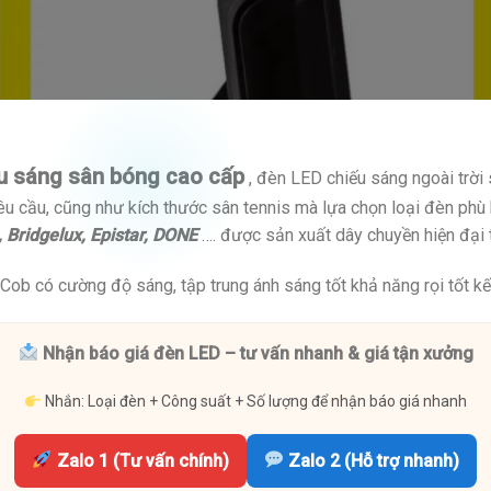
u sáng sân bóng cao cấp
, đèn LED chiếu sáng ngoài trờ
yêu cầu, cũng như kích thước sân tennis mà lựa chọn loại đèn phù
, Bridgelux, Epistar, DONE
…. được sản xuất dây chuyền hiện đại 
Cob có cường độ sáng, tập trung ánh sáng tốt khả năng rọi tốt kế
Nhận báo giá đèn LED – tư vấn nhanh & giá tận xưởng
Nhắn: Loại đèn + Công suất + Số lượng để nhận báo giá nhanh
Zalo 1 (Tư vấn chính)
Zalo 2 (Hỗ trợ nhanh)