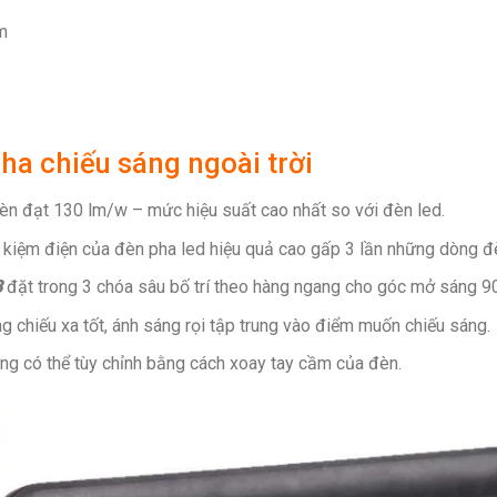
m
pha chiếu sáng ngoài trời
èn đạt 130 lm/w – mức hiệu suất cao nhất so với đèn led.
t kiệm điện của đèn pha led hiệu quả cao gấp 3 lần những dòng đè
B
đặt trong 3 chóa sâu bố trí theo hàng ngang cho góc mở sáng 9
 chiếu xa tốt, ánh sáng rọi tập trung vào điểm muốn chiếu sáng.
g có thể tùy chỉnh bằng cách xoay tay cầm của đèn.