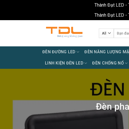
Thành Đạt LED - 
Thành Đạt LED - 
Skip
to
Tìm
kiếm:
content
ĐÈN ĐƯỜNG LED
ĐÈN NĂNG LƯỢNG MẶ
LINH KIỆN ĐÈN LED
ĐÈN CHỐNG NỔ
Đèn pha