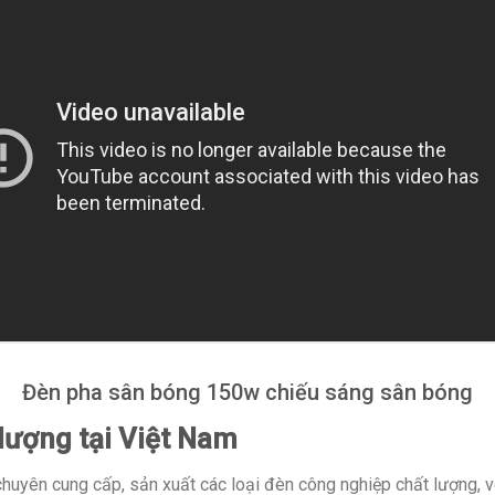
Đèn pha sân bóng 150w chiếu sáng sân bóng
lượng tại Việt Nam
huyên cung cấp, sản xuất các loại đèn công nghiệp chất lượng, vớ