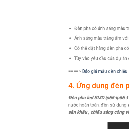
Đèn pha có ánh sáng màu t
Ánh sáng màu trắng ấm với
Có thể đặt hàng đèn pha có
Tùy vào yêu cầu của dự án 
====>
Báo giá mẫu đèn chiếu 
4. Ứng dụng đèn 
Đèn pha led SMD ip65-ip66
đ
nước hoàn toàn, đèn sử dụng
sân khấu , chiếu sáng công v