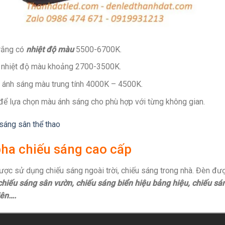
rắng có
nhiệt độ màu
5500-6700K.
 nhiệt độ màu khoảng 2700-3500K.
 ánh sáng màu trung tính 4000K – 4500K.
để lựa chọn màu ánh sáng cho phù hợp với từng không gian.
sáng sân thể thao
pha chiếu sáng cao cấp
ược sử dụng chiếu sáng ngoài trời, chiếu sáng trong nhà. Đèn đư
chiếu sáng sân vườn, chiếu sáng biển hiệu bảng hiệu, chiếu sá
iên….